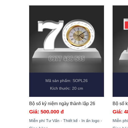
Mã sản phẩm: SOPL26
Kích thước: 20 cm
Bộ số kỷ niệm ngày thành lập 26 
Giá: 500.000 đ
Giá: 4
Miễn phí Tư Vấn - Thiết kế - In ấn logo -
Miễn phí