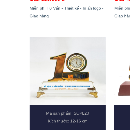
Miễn phí Tư Vấn - Thiết kế - In ấn logo -
Miễn phí
Giao hàng
Giao hà
Mã sản phẩm: SOPL20
Kích thước: 12-16 cm