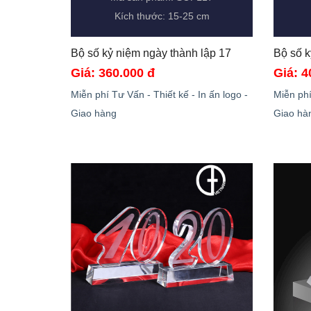
Kích thước: 15-25 cm
Bộ số kỷ niệm ngày thành lập 17 
Giá: 360.000 đ
Giá: 4
Miễn phí Tư Vấn - Thiết kế - In ấn logo -
Miễn phí
Giao hàng
Giao hà