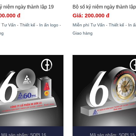
Bộ số kỷ niệm ngày thành lập 19 
00.000 đ
Giá: 200.000 đ
 Tư Vấn - Thiết kế - In ấn logo -
Miễn phí Tư Vấn - Thiết kế - In ấ
ng
Giao hàng
Mã sản phẩm: SOPL16
Mã sản phẩm: SOPL15