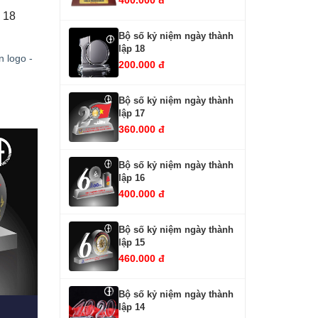
400.000 đ
Bộ số kỷ niệm ngày thành lập 18 
Bộ số kỷ niệm ngày thành
lập 18
n logo -
200.000 đ
Bộ số kỷ niệm ngày thành
lập 17
360.000 đ
Bộ số kỷ niệm ngày thành
lập 16
400.000 đ
Bộ số kỷ niệm ngày thành
lập 15
460.000 đ
Bộ số kỷ niệm ngày thành
lập 14