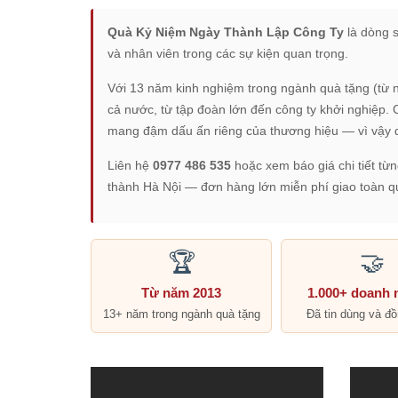
Quà Kỷ Niệm Ngày Thành Lập Công Ty
là dòng s
và nhân viên trong các sự kiện quan trọng.
Với 13 năm kinh nghiệm trong ngành quà tặng (t
cả nước, từ tập đoàn lớn đến công ty khởi nghiệp.
mang đậm dấu ấn riêng của thương hiệu — vì vậy 
Liên hệ
0977 486 535
hoặc xem báo giá chi tiết từ
thành Hà Nội — đơn hàng lớn miễn phí giao toàn q
🏆
🤝
Từ năm 2013
1.000+ doanh 
13+ năm trong ngành quà tặng
Đã tin dùng và đ