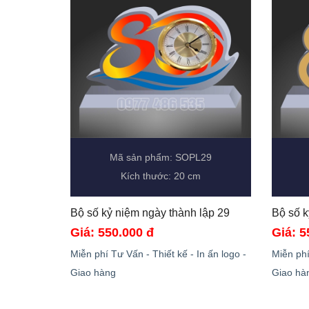
Mã sản phẩm: SOPL29
Kích thước: 20 cm
Bộ số kỷ niệm ngày thành lập 29 
Giá: 550.000 đ
Giá: 5
Miễn phí Tư Vấn - Thiết kế - In ấn logo -
Miễn phí
Giao hàng
Giao hà