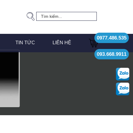
0977.486.535
TIN TỨC
LIÊN HỆ
093.668.9911