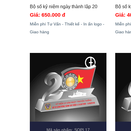
Bộ số kỷ niệm ngày thành lập 20 
Giá: 650.000 đ
Giá: 4
Miễn phí Tư Vấn - Thiết kế - In ấn logo -
Miễn phí
Giao hàng
Giao hà
Mã sản phẩm: SOPL17