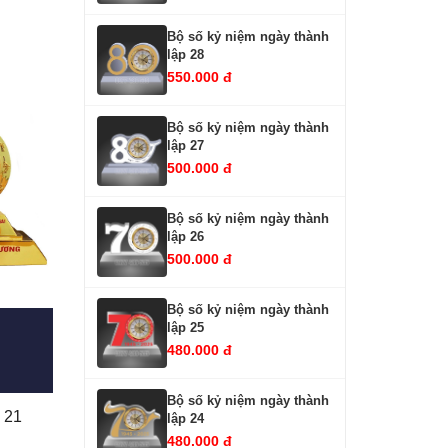
Bộ số kỷ niệm ngày thành
lập 28
550.000 đ
Bộ số kỷ niệm ngày thành
lập 27
500.000 đ
Bộ số kỷ niệm ngày thành
lập 26
500.000 đ
Bộ số kỷ niệm ngày thành
lập 25
480.000 đ
Bộ số kỷ niệm ngày thành
Bộ số kỷ niệm ngày thành lập 21 
lập 24
480.000 đ