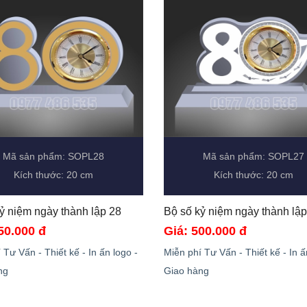
Mã sản phẩm: SOPL28
Mã sản phẩm: SOPL27
Kích thước: 20 cm
Kích thước: 20 cm
Bộ số kỷ niệm ngày thành lập 28 
50.000 đ
Giá: 500.000 đ
 Tư Vấn - Thiết kế - In ấn logo -
Miễn phí Tư Vấn - Thiết kế - In ấ
ng
Giao hàng