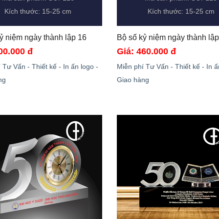
Kích thước: 15-25 cm
Kích thước: 15-25 cm
Bộ số kỷ niệm ngày thành lập 16 
00.000 đ
Giá: 460.000 đ
 Tư Vấn - Thiết kế - In ấn logo -
Miễn phí Tư Vấn - Thiết kế - In ấ
ng
Giao hàng