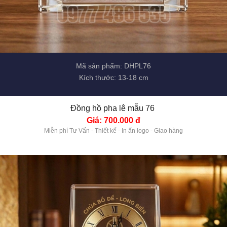
Mã sản phẩm: DHPL76
Kích thước: 13-18 cm
Đồng hồ pha lê mẫu 76 
Giá: 700.000 đ
Miễn phí Tư Vấn - Thiết kế - In ấn logo - Giao hàng