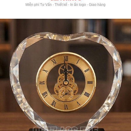
Miễn phí Tư Vấn - Thiết kế - In ấn logo - Giao hàng