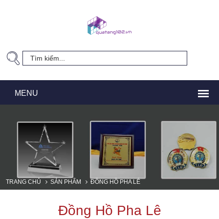
TRANG CHỦ
SẢN PHẨM
ĐỒNG HỒ PHA LÊ
Đồng Hồ Pha Lê