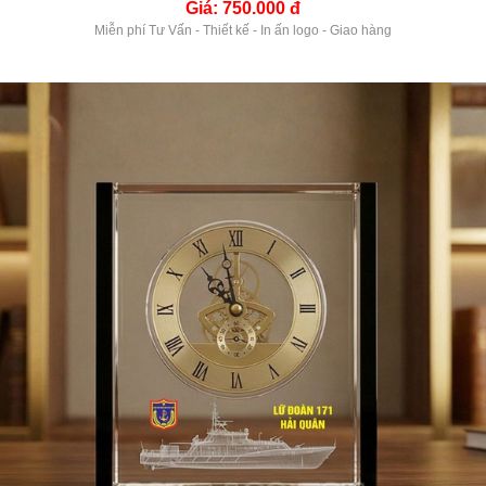
Giá: 750.000 đ
Miễn phí Tư Vấn - Thiết kế - In ấn logo - Giao hàng