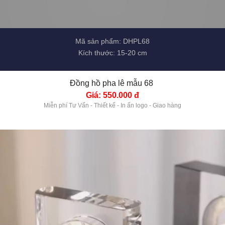
Mã sản phẩm: DHPL68
Kích thước: 15-20 cm
Đồng hồ pha lê mẫu 68 
Giá: 550.000 đ
Miễn phí Tư Vấn - Thiết kế - In ấn logo - Giao hàng