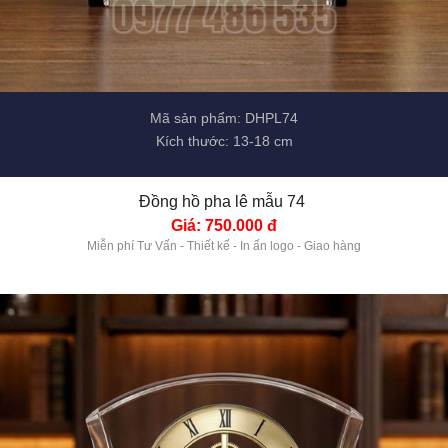
Mã sản phẩm: DHPL74
Kích thước: 13-18 cm
Đồng hồ pha lê mẫu 74 
Giá: 750.000 đ
Miễn phí Tư Vấn - Thiết kế - In ấn logo - Giao hàng