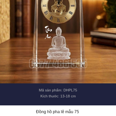
Mã sản phẩm: DHPL75
Kích thước: 13-18 cm
Đồng hồ pha lê mẫu 75 