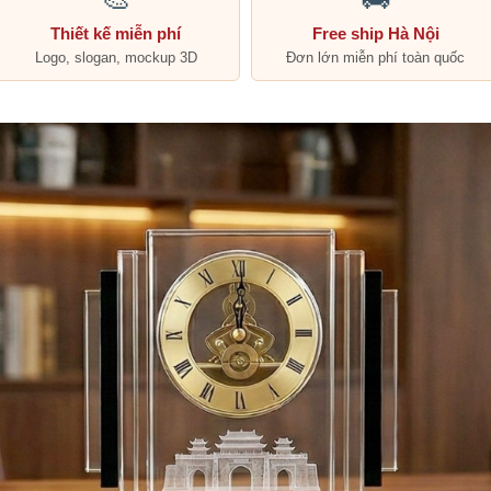
Thiết kế miễn phí
Free ship Hà Nội
Logo, slogan, mockup 3D
Đơn lớn miễn phí toàn quốc