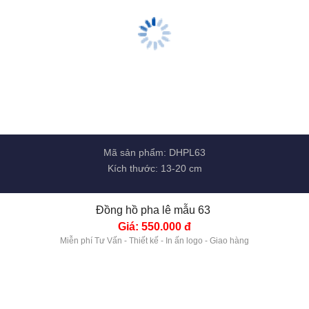
Mã sản phẩm: DHPL64
Kích thước: 14 cm
Đồng hồ pha lê mẫu 64 
Giá: 500.000 đ
Miễn phí Tư Vấn - Thiết kế - In ấn logo - Giao hàng