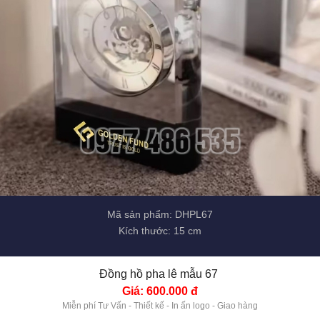
Mã sản phẩm: DHPL67
Kích thước: 15 cm
Đồng hồ pha lê mẫu 67 
Giá: 600.000 đ
Miễn phí Tư Vấn - Thiết kế - In ấn logo - Giao hàng