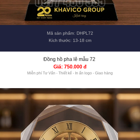
Mã sản phẩm: DHPL72
Kích thước: 13-18 cm
Đồng hồ pha lê mẫu 72 
Giá: 750.000 đ
Miễn phí Tư Vấn - Thiết kế - In ấn logo - Giao hàng