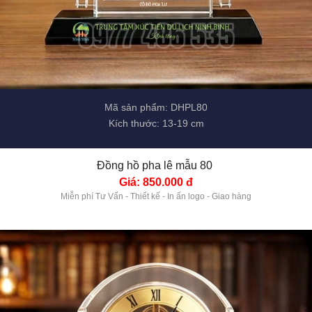
Mã sản phẩm: DHPL80
Kích thước: 13-19 cm
Đồng hồ pha lê mẫu 80 
Giá: 850.000 đ
Miễn phí Tư Vấn - Thiết kế - In ấn logo - Giao hàng