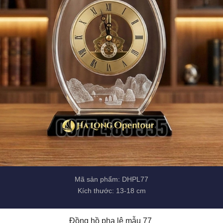
Mã sản phẩm: DHPL77
Kích thước: 13-18 cm
Đồng hồ pha lê mẫu 77 