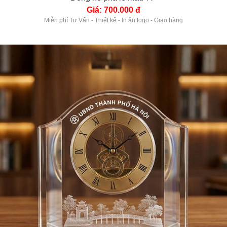
Giá: 700.000 đ
Miễn phí Tư Vấn - Thiết kế - In ấn logo - Giao hàng