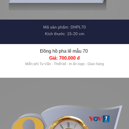
Mã sản phẩm: DHPL70
Kích thước: 15-20 cm
Đồng hồ pha lê mẫu 70 
Giá: 700.000 đ
Miễn phí Tư Vấn - Thiết kế - In ấn logo - Giao hàng