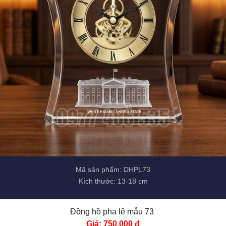
Mã sản phẩm: DHPL73
Kích thước: 13-18 cm
Đồng hồ pha lê mẫu 73 
Giá: 750.000 đ