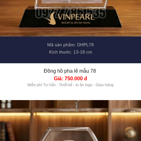
Mã sản phẩm: DHPL78
Kích thước: 13-18 cm
Đồng hồ pha lê mẫu 78 
Giá: 750.000 đ
Miễn phí Tư Vấn - Thiết kế - In ấn logo - Giao hàng