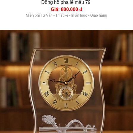
Đồng hồ pha lê mẫu 79 
Giá: 800.000 đ
Miễn phí Tư Vấn - Thiết kế - In ấn logo - Giao hàng