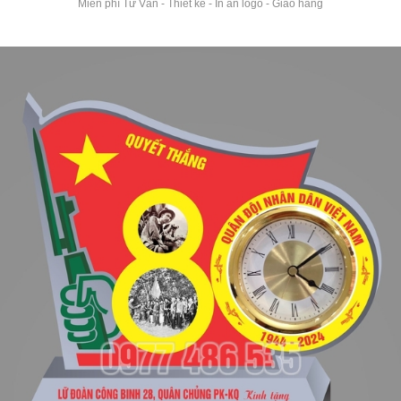
Miễn phí Tư Vấn - Thiết kế - In ấn logo - Giao hàng