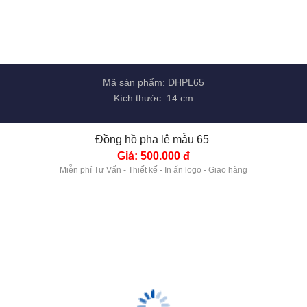
Mã sản phẩm: DHPL65
Kích thước: 14 cm
Đồng hồ pha lê mẫu 65 
Giá: 500.000 đ
Miễn phí Tư Vấn - Thiết kế - In ấn logo - Giao hàng