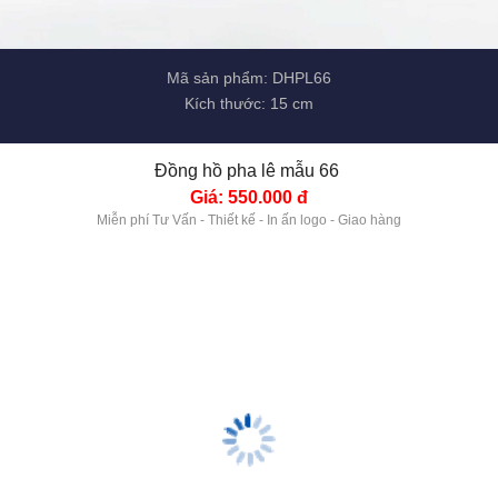
Mã sản phẩm: DHPL66
Kích thước: 15 cm
Đồng hồ pha lê mẫu 66 
Giá: 550.000 đ
Miễn phí Tư Vấn - Thiết kế - In ấn logo - Giao hàng