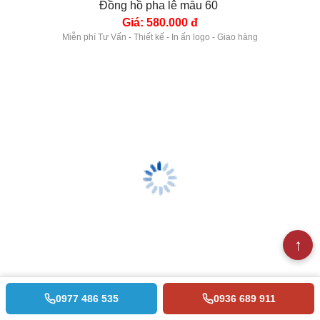
Mã sản phẩm: DHPL61
Kích thước: 13-20 cm
Đồng hồ pha lê mẫu 61 
Giá: 500.000 đ
Miễn phí Tư Vấn - Thiết kế - In ấn logo - Giao hàng
0977 486 535
0936 689 911