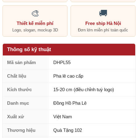
🎨
🚚
Thiết kế miễn phí
Free ship Hà Nội
Logo, slogan, mockup 3D
Đơn lớn miễn phí toàn quốc
Thông số kỹ thuật
Mã sản phẩm
DHPL55
Chất liệu
Pha lê cao cấp
Kích thước
15-20 cm (điều chỉnh tuỳ logo)
Danh mục
Đồng Hồ Pha Lê
Xuất xứ
Việt Nam
Thương hiệu
Quà Tặng 102