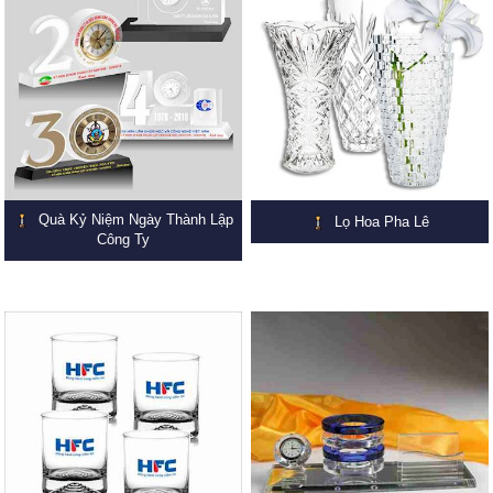
Quà Kỷ Niệm Ngày Thành Lập
Lọ Hoa Pha Lê
Công Ty