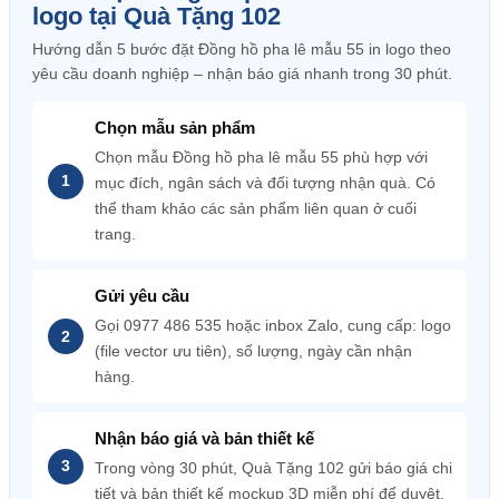
logo tại Quà Tặng 102
Hướng dẫn 5 bước đặt Đồng hồ pha lê mẫu 55 in logo theo
yêu cầu doanh nghiệp – nhận báo giá nhanh trong 30 phút.
Chọn mẫu sản phẩm
Chọn mẫu Đồng hồ pha lê mẫu 55 phù hợp với
mục đích, ngân sách và đối tượng nhận quà. Có
thể tham khảo các sản phẩm liên quan ở cuối
trang.
Gửi yêu cầu
Gọi 0977 486 535 hoặc inbox Zalo, cung cấp: logo
(file vector ưu tiên), số lượng, ngày cần nhận
hàng.
Nhận báo giá và bản thiết kế
Trong vòng 30 phút, Quà Tặng 102 gửi báo giá chi
tiết và bản thiết kế mockup 3D miễn phí để duyệt.