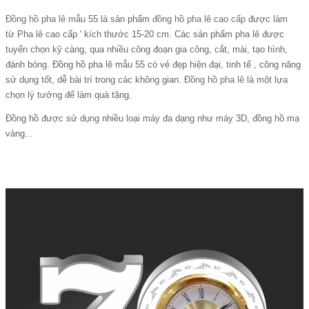
Đồng hồ pha lê mẫu
55 là sản phẩm
đồng hồ pha lê cao cấp
được làm
từ Pha lê cao cấp ' kích thước 15-20 cm. Các sản phẩm pha lê được
tuyển chọn kỹ càng, qua nhiều công đoạn gia công, cắt, mài, tạo hình,
đánh bóng. Đồng hồ pha lê mẫu 55 có vẻ đẹp hiện đại, tinh tế , công năng
sử dụng tốt, dễ bài trí trong các không gian.
Đồng hồ pha lê
là một lựa
chọn lý tưởng để làm quà tặng.
Đồng hồ được sử dụng nhiều loại máy đa dạng như máy 3D, đồng hồ mạ
vàng...