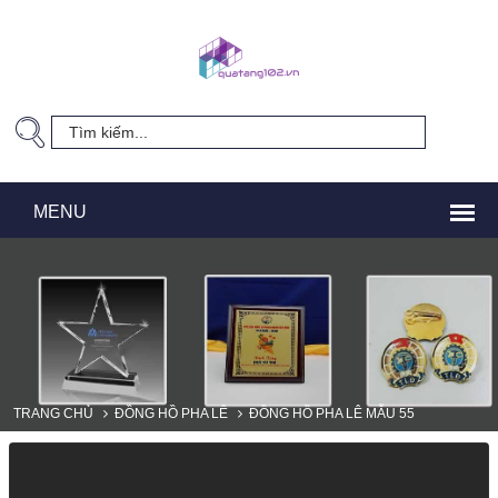
TRANG CHỦ
ĐỒNG HỒ PHA LÊ
ĐỒNG HỒ PHA LÊ MẪU 55