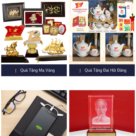
Quà Tặng Mạ Vàng
Quà Tặng Đại Hội Đảng