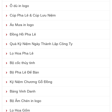
Ô dù in logo
Cúp Pha Lê & Cúp Lưu Niệm
Áo Mưa in logo
Đồng Hồ Pha Lê
Quà Kỷ Niệm Ngày Thành Lập Công Ty
Lọ Hoa Pha Lê
Bộ cốc thủy tinh
Bộ Pha Lê Để Bàn
Kỷ Niệm Chương Gỗ Đồng
Bảng Vinh Danh
Bộ Ấm Chén in logo
Lọ Hoa Gốm