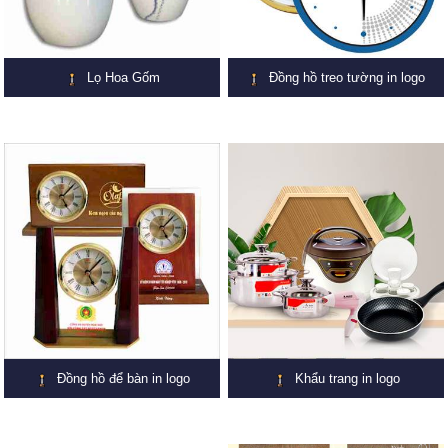
Lọ Hoa Gốm
Đồng hồ treo tường in logo
Đồng hồ để bàn in logo
Khẩu trang in logo