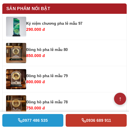
SẢN PHẨM NỔI BẬT
Kỷ niệm chương pha lê mẫu 97
290.000 đ
Đồng hồ pha lê mẫu 80
850.000 đ
Đồng hồ pha lê mẫu 79
800.000 đ
Đồng hồ pha lê mẫu 78
750.000 đ
0977 486 535
0936 689 911
Đồng hồ pha lê mẫu 77