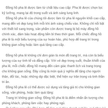
Đồng hồ pha lê được làm từ chất liệu cao cấp: Pha lê được chọn lọc
kỹ lưỡng, mang lại độ trong suốt và ánh sáng lung linh.
Đồng hồ pha lê của chúng tôi được làm từ pha lê nguyên khối cao cấp,
mang đến vẻ đẹp lung linh mỗi khi ánh sáng chiếu vào. Không chỉ nổi bật
với thiết kế sang trọng, sản phẩm còn được trang bị bộ máy đồng hồ
chính xác, đảm bảo hoạt động bền bỉ theo thời gian. Mỗi chiếc đồng hồ
pha lê là một biểu tượng của sự hoàn hảo, phù hợp để trang trí trong
không gian sống hoặc làm quà tặng cao cấp.
Đồng hồ pha lê không chỉ đơn giản là món đồ trang trí, mà còn là biểu
tượng của sự tinh tế và đẳng cấp. Với vẻ đẹp trong suốt, thuần khiết của
pha lê, mỗi chiếc đồng hồ mang đến cảm giác thanh lịch và trang trọng
cho không gian sống. Đây cũng là món quà ý nghĩa để tặng cho người
thân, đối tác, hoặc những dịp đặc biệt, thể hiện sự trân trọng và tinh thần
tri ân.
Đồng hồ pha lê có thể được sử dụng và tăng giá trị cho không gian
sống, văn phòng, hoặc làm quà tặng:
Trang trí không gian sống: Đồng hồ pha lê là điểm nhấn ấn tượng cho
phòng khách, phòng làm việc hay phòng ngủ.