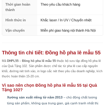
Thời gian hoàn
Theo yêu cầu khách hàng
thành
Hình thức in
Khắc laser / In UV / Chuyển nhiệt
Vận chuyển
Miễn phí giao hàng nội thành Hà Nội
Thông tin chi tiết: Đồng hồ pha lê mẫu 55
Mã
DHPL55
–
Đồng hồ pha lê mẫu 55
thuộc bộ sưu tập đồng hồ pha lê
của Quà Tặng 102. Sản phẩm được chế tác từ pha lê cao cấp nguyên
khối, đường nét tinh xảo, in logo sắc nét theo yêu cầu doanh nghiệp, kích
thước hoàn thiện 15-20 cm.
Vì sao nên chọn Đồng hồ pha lê mẫu 55 tại Quà
Tặng 102?
Xưởng sản xuất riêng từ năm 2013
– chủ động chất lượng
từng sản phẩm, không qua trung gian, giá cạnh tranh nhất thị