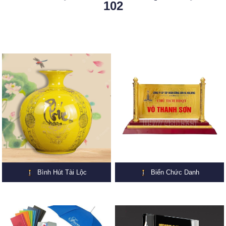
102
Bình Hút Tài Lộc
Biển Chức Danh