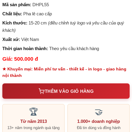
Mã sản phẩm:
DHPL55
Chất liệu:
Pha lê cao cấp
Kích thước:
15-20 cm
(điều chỉnh tuỳ logo và yêu cầu của quý
khách)
Xuất xứ:
Việt Nam
Thời gian hoàn thành:
Theo yêu cầu khách hàng
Giá: 500.000 đ
★ Khuyến mại: Miễn phí tư vấn - thiết kế - in logo - giao hàng
nội thành
THÊM VÀO GIỎ HÀNG
🏆
🤝
Từ năm 2013
1.000+ doanh nghiệp
13+ năm trong ngành quà tặng
Đã tin dùng và đồng hành