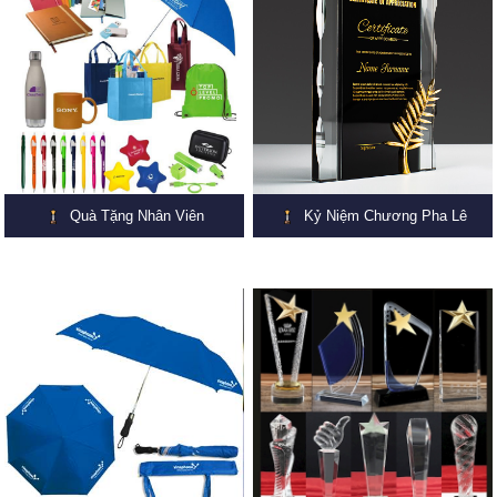
Quà Tặng Nhân Viên
Kỷ Niệm Chương Pha Lê