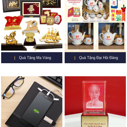
Quà Tặng Mạ Vàng
Quà Tặng Đại Hội Đảng