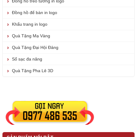
Đồng hồ treo tường in logo
Đồng hồ để bàn in logo
Khẩu trang in logo
Quà Tặng Mạ Vàng
Quà Tặng Đại Hội Đảng
Sổ sạc đa năng
Quà Tặng Pha Lê 3D