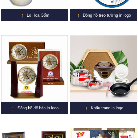
Lọ Hoa Gốm
Đồng hồ treo tường in logo
Đồng hồ để bàn in logo
Khẩu trang in logo