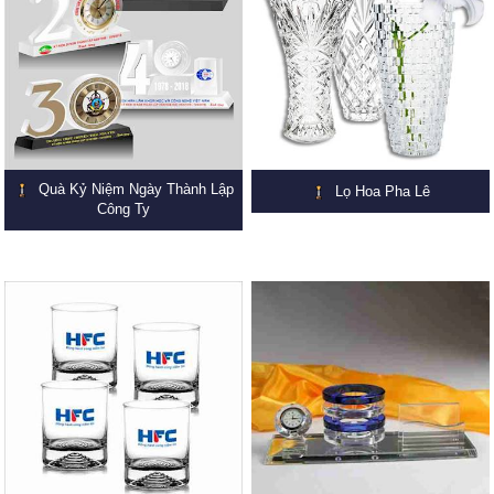
Quà Kỷ Niệm Ngày Thành Lập
Lọ Hoa Pha Lê
Công Ty