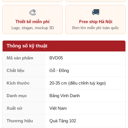
🎨
🚚
Thiết kế miễn phí
Free ship Hà Nội
Logo, slogan, mockup 3D
Đơn lớn miễn phí toàn quốc
Thông số kỹ thuật
Mã sản phẩm
BVD05
Chất liệu
Gỗ - Đồng
Kích thước
20-35 cm (điều chỉnh tuỳ logo)
Danh mục
Bảng Vinh Danh
Xuất xứ
Việt Nam
Thương hiệu
Quà Tặng 102