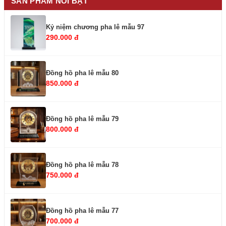
SẢN PHẨM NỔI BẬT
Kỷ niệm chương pha lê mẫu 97
290.000 đ
Đồng hồ pha lê mẫu 80
850.000 đ
Đồng hồ pha lê mẫu 79
800.000 đ
Đồng hồ pha lê mẫu 78
750.000 đ
Đồng hồ pha lê mẫu 77
700.000 đ