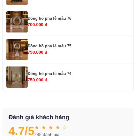
Đồng hồ pha lê mẫu 76
700.000 đ
Đồng hồ pha lê mẫu 75
750.000 đ
Đồng hồ pha lê mẫu 74
750.000 đ
Đánh giá khách hàng
★ ★ ★ ★ ☆
4.7
/5
248
đánh giá