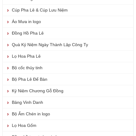
Cúp Pha Lê & Cúp Lưu Niệm
Áo Mưa in logo
Đồng Hồ Pha Lê
Quà Kỷ Niệm Ngày Thành Lập Công Ty
Lọ Hoa Pha Lê
Bộ cốc thủy tinh
Bộ Pha Lê Để Bàn
Kỷ Niệm Chương Gỗ Đồng
Bảng Vinh Danh
Bộ Ấm Chén in logo
Lọ Hoa Gốm