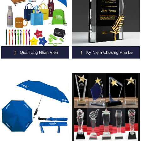
Quà Tặng Nhân Viên
Kỷ Niệm Chương Pha Lê