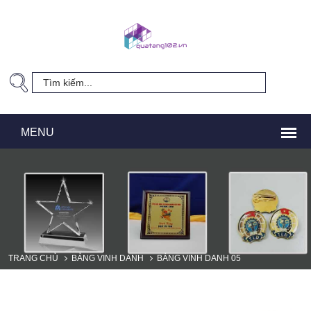
TRANG CHỦ
BẢNG VINH DANH
BẢNG VINH DANH 05