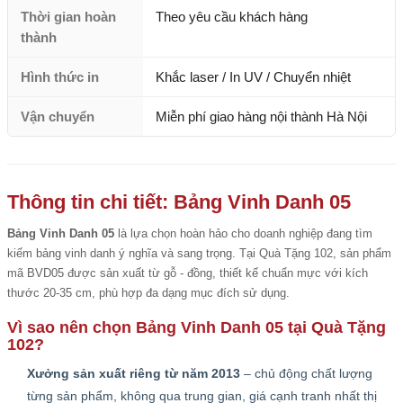
Thời gian hoàn
Theo yêu cầu khách hàng
thành
Hình thức in
Khắc laser / In UV / Chuyển nhiệt
Vận chuyển
Miễn phí giao hàng nội thành Hà Nội
Thông tin chi tiết: Bảng Vinh Danh 05
Bảng Vinh Danh 05
là lựa chọn hoàn hảo cho doanh nghiệp đang tìm
kiếm bảng vinh danh ý nghĩa và sang trọng. Tại Quà Tặng 102, sản phẩm
mã BVD05 được sản xuất từ gỗ - đồng, thiết kế chuẩn mực với kích
thước 20-35 cm, phù hợp đa dạng mục đích sử dụng.
Vì sao nên chọn Bảng Vinh Danh 05 tại Quà Tặng
102?
Xưởng sản xuất riêng từ năm 2013
– chủ động chất lượng
từng sản phẩm, không qua trung gian, giá cạnh tranh nhất thị