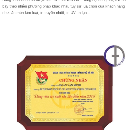
bày theo nhiều phương pháp khác nhau tùy sự lụa chọn của khách hàng
như: ăn mòn kim loại, in truyền nhiệt, in UV, in lụa...