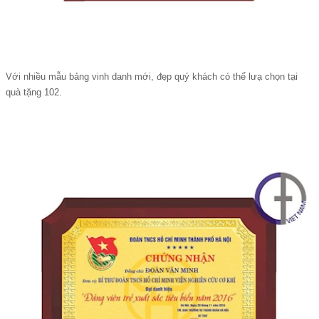
Với nhiều mẫu bảng vinh danh mới, đẹp quý khách có thể lưạ chọn tại
quà tặng 102.