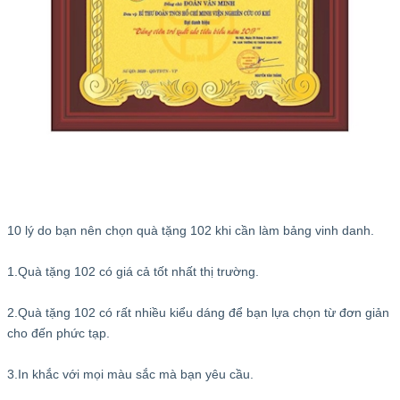
10 lý do bạn nên chọn quà tặng 102 khi cần làm bảng vinh danh.
1.Quà tặng 102 có giá cả tốt nhất thị trường.
2.Quà tặng 102 có rất nhiều kiểu dáng để bạn lựa chọn từ đơn giản
cho đến phức tạp.
3.In khắc với mọi màu sắc mà bạn yêu cầu.