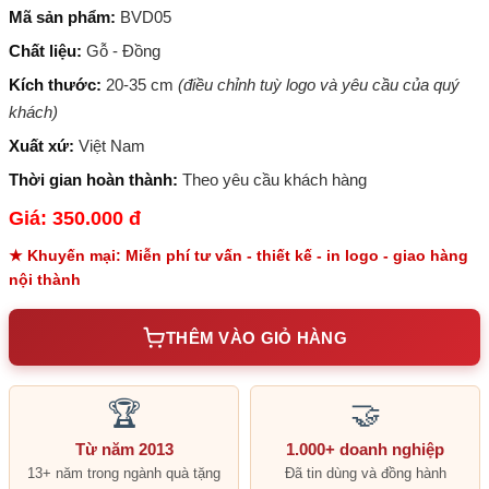
Mã sản phẩm:
BVD05
Chất liệu:
Gỗ - Đồng
Kích thước:
20-35 cm
(điều chỉnh tuỳ logo và yêu cầu của quý
khách)
Xuất xứ:
Việt Nam
Thời gian hoàn thành:
Theo yêu cầu khách hàng
Giá: 350.000 đ
★ Khuyến mại: Miễn phí tư vấn - thiết kế - in logo - giao hàng
nội thành
THÊM VÀO GIỎ HÀNG
🏆
🤝
Từ năm 2013
1.000+ doanh nghiệp
13+ năm trong ngành quà tặng
Đã tin dùng và đồng hành