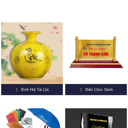
Bình Hút Tài Lộc
Biển Chức Danh