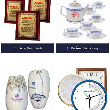
Bảng Vinh Danh
Bộ Ấm Chén in logo