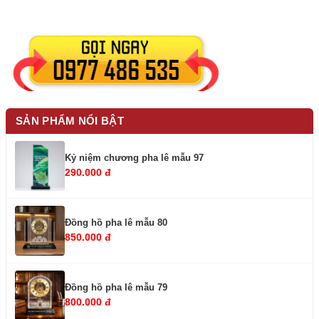
SẢN PHẨM NỔI BẬT
Kỷ niệm chương pha lê mẫu 97
290.000 đ
Đồng hồ pha lê mẫu 80
850.000 đ
Đồng hồ pha lê mẫu 79
800.000 đ