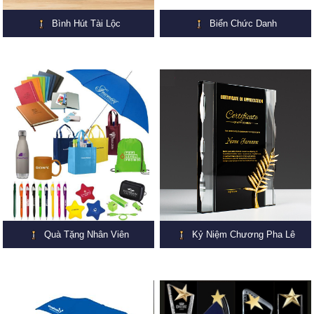
Bình Hút Tài Lộc
Biển Chức Danh
Quà Tặng Nhân Viên
Kỷ Niệm Chương Pha Lê