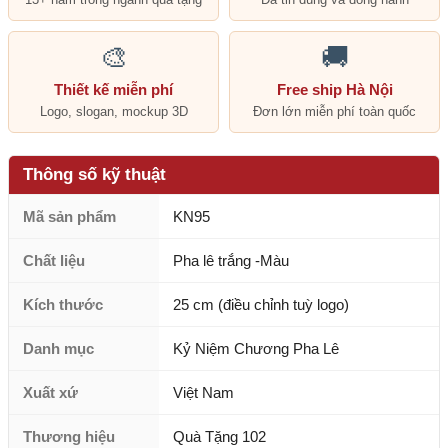
🎨
🚚
Thiết kế miễn phí
Free ship Hà Nội
Logo, slogan, mockup 3D
Đơn lớn miễn phí toàn quốc
Thông số kỹ thuật
Mã sản phẩm
KN95
Chất liệu
Pha lê trắng -Màu
Kích thước
25 cm (điều chỉnh tuỳ logo)
Danh mục
Kỷ Niệm Chương Pha Lê
Xuất xứ
Việt Nam
Thương hiệu
Quà Tặng 102