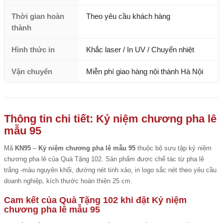
Thời gian hoàn
Theo yêu cầu khách hàng
thành
Hình thức in
Khắc laser / In UV / Chuyển nhiệt
Vận chuyển
Miễn phí giao hàng nội thành Hà Nội
Thông tin chi tiết: Kỷ niệm chương pha lê
mẫu 95
Mã
KN95
–
Kỷ niệm chương pha lê mẫu 95
thuộc bộ sưu tập kỷ niệm
chương pha lê của Quà Tặng 102. Sản phẩm được chế tác từ pha lê
trắng -màu nguyên khối, đường nét tinh xảo, in logo sắc nét theo yêu cầu
doanh nghiệp, kích thước hoàn thiện 25 cm.
Cam kết của Quà Tặng 102 khi đặt Kỷ niệm
chương pha lê mẫu 95