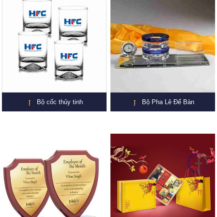
Bộ cốc thủy tinh
Bộ Pha Lê Để Bàn