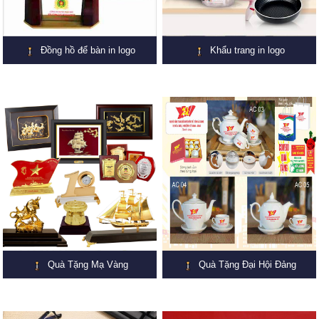
Đồng hồ để bàn in logo
Khẩu trang in logo
Quà Tặng Mạ Vàng
Quà Tặng Đại Hội Đảng