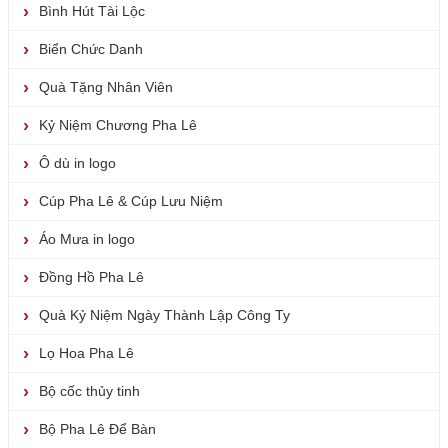
Bình Hút Tài Lộc
Biển Chức Danh
Quà Tặng Nhân Viên
Kỷ Niệm Chương Pha Lê
Ô dù in logo
Cúp Pha Lê & Cúp Lưu Niệm
Áo Mưa in logo
Đồng Hồ Pha Lê
Quà Kỷ Niệm Ngày Thành Lập Công Ty
Lọ Hoa Pha Lê
Bộ cốc thủy tinh
Bộ Pha Lê Để Bàn