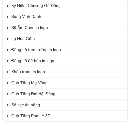
Kỷ Niệm Chương Gỗ Đồng
Bảng Vinh Danh
Bộ Ấm Chén in logo
Lọ Hoa Gốm
Đồng hồ treo tường in logo
Đồng hồ để bàn in logo
Khẩu trang in logo
Quà Tặng Mạ Vàng
Quà Tặng Đại Hội Đảng
Sổ sạc đa năng
Quà Tặng Pha Lê 3D