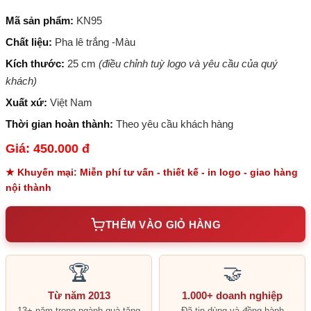
Mã sản phẩm:
KN95
Chất liệu:
Pha lê trắng -Màu
Kích thước:
25 cm
(điều chỉnh tuỳ logo và yêu cầu của quý
khách)
Xuất xứ:
Việt Nam
Thời gian hoàn thành:
Theo yêu cầu khách hàng
Giá: 450.000 đ
★ Khuyến mại: Miễn phí tư vấn - thiết kế - in logo - giao hàng
nội thành
THÊM VÀO GIỎ HÀNG
🏆
🤝
Từ năm 2013
1.000+ doanh nghiệp
13+ năm trong ngành quà tặng
Đã tin dùng và đồng hành