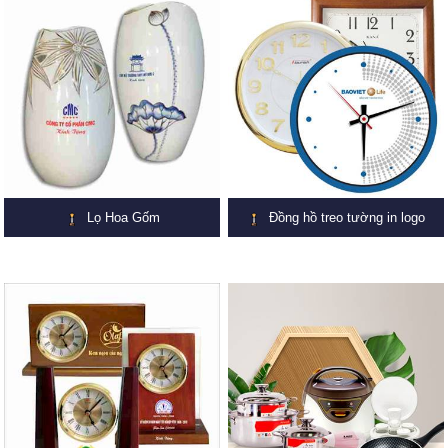
Lọ Hoa Gốm
Đồng hồ treo tường in logo