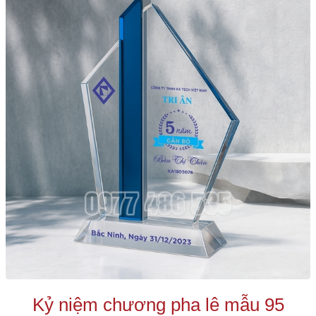
Kỷ niệm chương pha lê mẫu 95