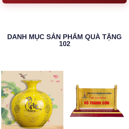
DANH MỤC SẢN PHẨM QUÀ TẶNG
102