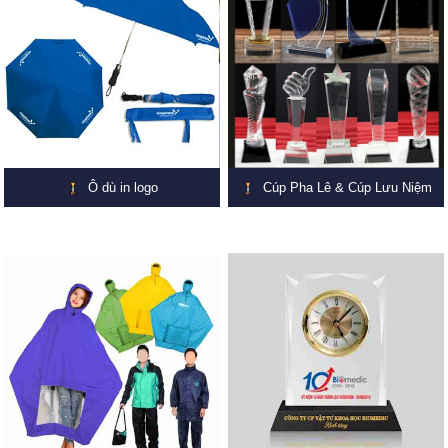
Ô dù in logo
Cúp Pha Lê & Cúp Lưu Niệm