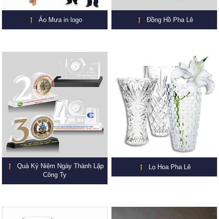
Áo Mưa in logo
Đồng Hồ Pha Lê
Quà Kỷ Niệm Ngày Thành Lập
Lọ Hoa Pha Lê
Công Ty