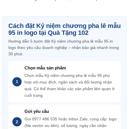
Cách đặt Kỷ niệm chương pha lê mẫu
95 in logo tại Quà Tặng 102
Hướng dẫn 5 bước đặt Kỷ niệm chương pha lê mẫu 95 in
logo theo yêu cầu doanh nghiệp – nhận báo giá nhanh trong
30 phút.
Chọn mẫu sản phẩm
Chọn mẫu Kỷ niệm chương pha lê mẫu 95 phù
hợp với mục đích, ngân sách và đối tượng nhận
quà. Có thể tham khảo các sản phẩm liên quan ở
cuối trang.
Gửi yêu cầu
Gọi 0977 486 535 hoặc inbox Zalo, cung cấp: logo
(file vector ưu tiên), số lượng, ngày cần nhận