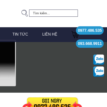
0977.486.535
TIN TỨC
LIÊN HỆ
093.668.9911