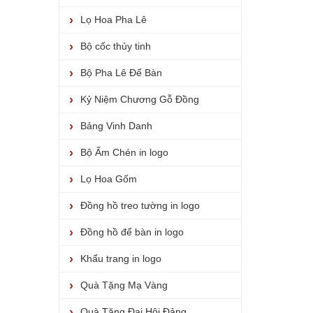
Lọ Hoa Pha Lê
Bộ cốc thủy tinh
Bộ Pha Lê Để Bàn
Kỷ Niệm Chương Gỗ Đồng
Bảng Vinh Danh
Bộ Ấm Chén in logo
Lọ Hoa Gốm
Đồng hồ treo tường in logo
Đồng hồ để bàn in logo
Khẩu trang in logo
Quà Tặng Mạ Vàng
Quà Tặng Đại Hội Đảng