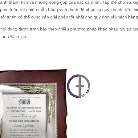
danh thành tích và những đóng góp của các cá nhân, tập thể cho sự x
 phát triển rất nhiều mẫu bảng vinh danh để phục vụ quý khách. Với thi
tôi tự tin có thể cung cấp giải pháp tốt nhất cho quý đơn vị khách hàng
 nội dung được trình bày theo nhiều phương pháp khác nhau tùy sự lụ
in UV, in lụa...