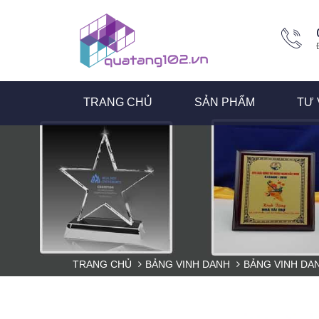
TRANG CHỦ
SẢN PHẨM
TƯ 
TRANG CHỦ
BẢNG VINH DANH
BẢNG VINH DA