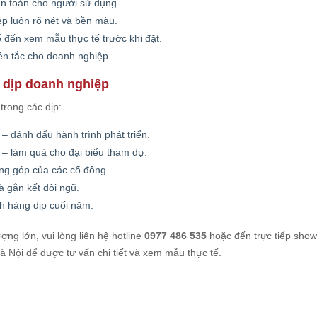
an toàn cho người sử dụng.
iệp luôn rõ nét và bền màu.
ể đến xem mẫu thực tế trước khi đặt.
ên tắc cho doanh nghiệp.
 dịp doanh nghiệp
rong các dịp:
– đánh dấu hành trình phát triển.
– làm quà cho đại biểu tham dự.
ng góp của các cổ đông.
à gắn kết đội ngũ.
h hàng dịp cuối năm.
ợng lớn, vui lòng liên hệ hotline
0977 486 535
hoặc đến trực tiếp sho
Nội để được tư vấn chi tiết và xem mẫu thực tế.