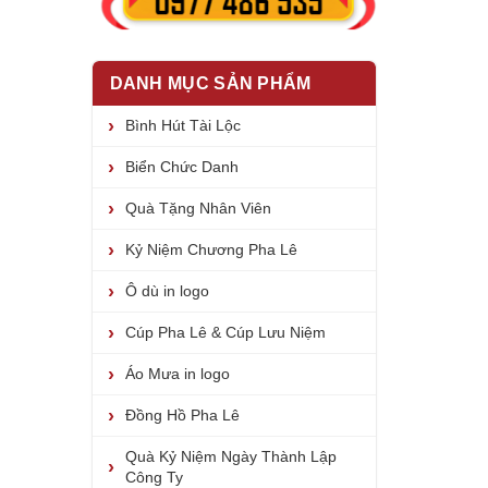
DANH MỤC SẢN PHẨM
Bình Hút Tài Lộc
Biển Chức Danh
Quà Tặng Nhân Viên
Kỷ Niệm Chương Pha Lê
Ô dù in logo
Cúp Pha Lê & Cúp Lưu Niệm
Áo Mưa in logo
Đồng Hồ Pha Lê
Quà Kỷ Niệm Ngày Thành Lập
Công Ty