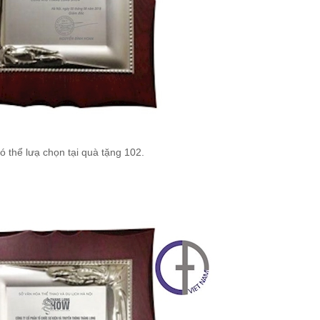
 thể lưạ chọn tại quà tặng 102.