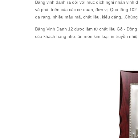
Bảng vinh danh
ra đời với mục đích nghi nhận vinh 
và phát triển của các cơ quan, đơn vị. Quà tặng 102
đa rạng, nhiều mẫu mã, chất liệu, kiểu dáng...Chúng 
Bảng Vinh Danh 12
được làm từ chất liệu Gỗ - Đồng
của khách hàng như: ăn mòn kim loại, in truyền nhiệt, 