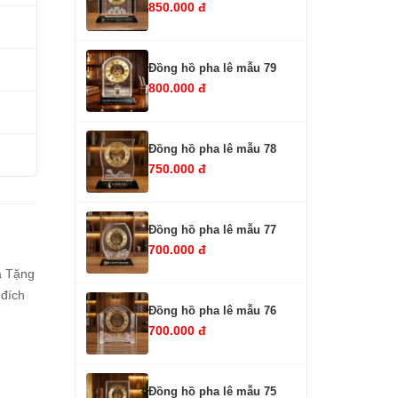
850.000 đ
Đồng hồ pha lê mẫu 79
800.000 đ
Đồng hồ pha lê mẫu 78
750.000 đ
Đồng hồ pha lê mẫu 77
700.000 đ
à Tặng
 đích
Đồng hồ pha lê mẫu 76
700.000 đ
Đồng hồ pha lê mẫu 75