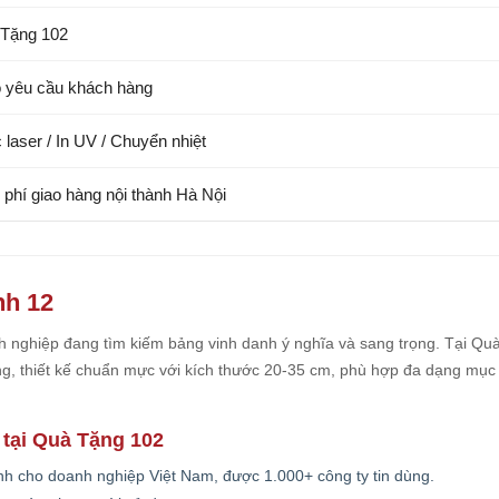
Tặng 102
 yêu cầu khách hàng
 laser / In UV / Chuyển nhiệt
 phí giao hàng nội thành Hà Nội
nh 12
 nghiệp đang tìm kiếm bảng vinh danh ý nghĩa và sang trọng. Tại Qu
, thiết kế chuẩn mực với kích thước 20-35 cm, phù hợp đa dạng mục
 tại Quà Tặng 102
h cho doanh nghiệp Việt Nam, được 1.000+ công ty tin dùng.