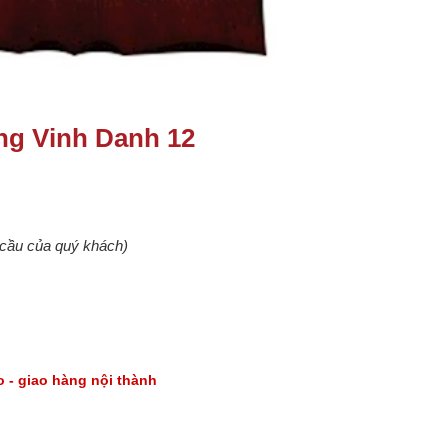
ng Vinh Danh 12
u cầu của quý khách)
go - giao hàng nội thành