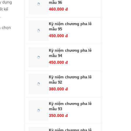
ây dựng
mẫu 96
ết kế
460.000 đ
.
Kỷ niệm chương pha lê
a chọn
mẫu 95
450.000 đ
Kỷ niệm chương pha lê
mẫu 94
450.000 đ
Kỷ niệm chương pha lê
mẫu 92
380.000 đ
Kỷ niệm chương pha lê
mẫu 93
350.000 đ
Kỷ niệm chương pha lê