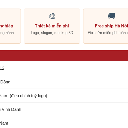
🎨
🚚
 nghiệp
Thiết kế miễn phí
Free ship Hà Nộ
ồng hành
Logo, slogan, mockup 3D
Đơn lớn miễn phí toàn 
12
 Đồng
5 cm (điều chỉnh tuỳ logo)
 Vinh Danh
 Nam