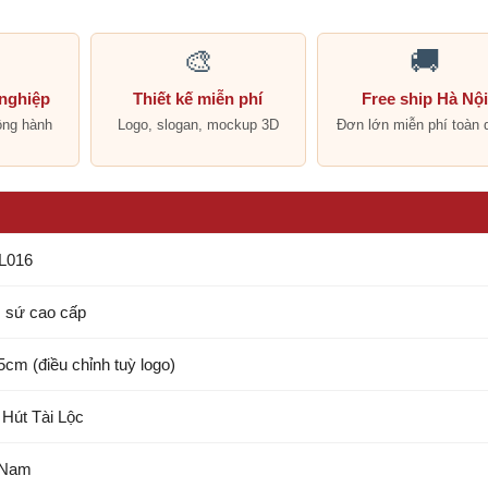
🎨
🚚
 nghiệp
Thiết kế miễn phí
Free ship Hà Nộ
ồng hành
Logo, slogan, mockup 3D
Đơn lớn miễn phí toàn 
L016
sứ cao cấp
5cm (điều chỉnh tuỳ logo)
 Hút Tài Lộc
 Nam