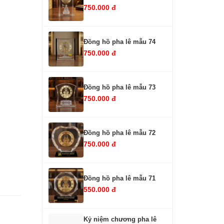
750.000 đ
Đồng hồ pha lê mẫu 74
750.000 đ
Đồng hồ pha lê mẫu 73
750.000 đ
Đồng hồ pha lê mẫu 72
750.000 đ
Đồng hồ pha lê mẫu 71
550.000 đ
Kỷ niệm chương pha lê