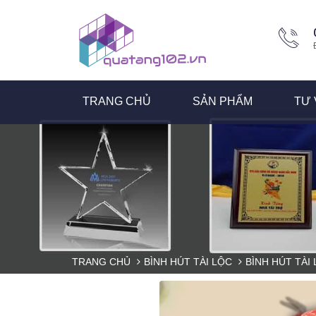
TRANG CHỦ
SẢN PHẨM
TƯ 
TRANG CHỦ
BÌNH HÚT TÀI LỘC
BÌNH HÚT TÀI 