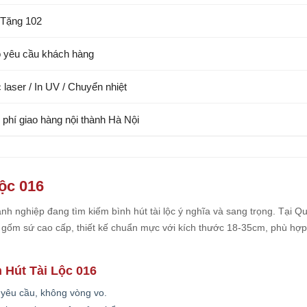
Tặng 102
 yêu cầu khách hàng
 laser / In UV / Chuyển nhiệt
 phí giao hàng nội thành Hà Nội
Lộc 016
h nghiệp đang tìm kiếm bình hút tài lộc ý nghĩa và sang trọng. Tại Q
ốm sứ cao cấp, thiết kế chuẩn mực với kích thước 18-35cm, phù hợp
 Hút Tài Lộc 016
 yêu cầu, không vòng vo.