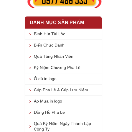
DANH MỤC SẢN PHẨM
Bình Hút Tài Lộc
Biển Chức Danh
Quà Tặng Nhân Viên
Kỷ Niệm Chương Pha Lê
Ô dù in logo
Cúp Pha Lê & Cúp Lưu Niệm
Áo Mưa in logo
Đồng Hồ Pha Lê
Quà Kỷ Niệm Ngày Thành Lập
Công Ty