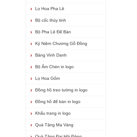
Lọ Hoa Pha Lê
Bộ cốc thủy tinh
Bộ Pha Lê Để Bàn
Kỷ Niệm Chương Gỗ Đồng
Bảng Vinh Danh
Bộ Ấm Chén in logo
Lọ Hoa Gốm
Đồng hồ treo tường in logo
Đồng hồ để bàn in logo
Khẩu trang in logo
Quà Tặng Mạ Vàng
Quà Tặng Đại Hội Đảng