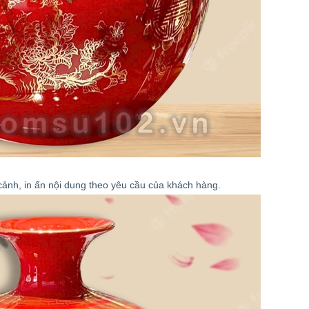
cảnh, in ấn nội dung theo yêu cầu của khách hàng.