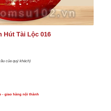
h Hút Tài Lộc 016
 cầu của quý khách)
go - giao hàng nội thành