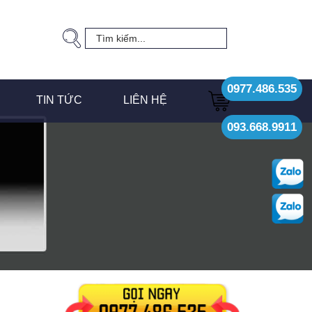
0977.486.535
TIN TỨC
LIÊN HỆ
093.668.9911