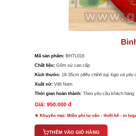
Bìn
Mã sản phẩm:
BHTL016
Chất liệu:
Gốm sứ cao cấp
Kích thước:
18-35cm
(điều chỉnh tuỳ logo và yêu
Xuất xứ:
Việt Nam
Thời gian hoàn thành:
Theo yêu cầu khách hàng
Giá: 950.000 đ
★ Khuyến mại: Miễn phí tư vấn - thiết kế - in lo
THÊM VÀO GIỎ HÀNG