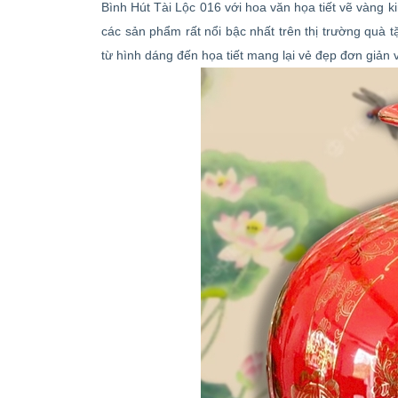
Bình Hút Tài Lộc 016 với hoa văn họa tiết vẽ vàng 
các sản phẩm rất nổi bậc nhất trên thị trường quà t
từ hình dáng đến họa tiết mang lại vẻ đẹp đơn giản 