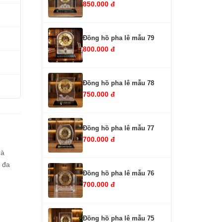
850.000 đ
Đồng hồ pha lê mẫu 79
800.000 đ
Đồng hồ pha lê mẫu 78
750.000 đ
Đồng hồ pha lê mẫu 77
700.000 đ
uà
 đa
Đồng hồ pha lê mẫu 76
700.000 đ
Đồng hồ pha lê mẫu 75