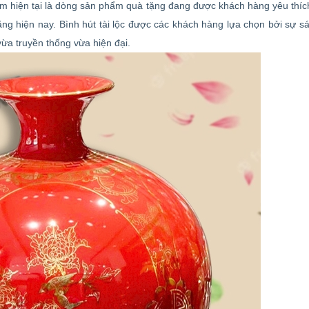
kim hiện tại là dòng sản phẩm quà tặng đang được khách hàng yêu thíc
ặng hiện nay. Bình hút tài lộc được các khách hàng lựa chọn bởi sự s
vừa truyền thống vừa hiện đại.