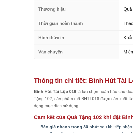
Thương hiệu
Quà 
Thời gian hoàn thành
Theo
Hình thức in
Khắc
Vận chuyển
Miễn
Thông tin chi tiết: Bình Hút Tài 
Bình Hút Tài Lộc 016
là lựa chọn hoàn hảo cho doan
Tặng 102, sản phẩm mã BHTL016 được sản xuất từ g
dạng mục đích sử dụng.
Cam kết của Quà Tặng 102 khi đặt Bình
Báo giá nhanh trong 30 phút
sau khi tiếp nhận