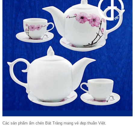
Các sản phẩm ấm chén Bát Tràng mang vẻ đẹp thuần Việt.