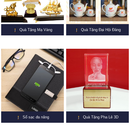
Quà Tặng Mạ Vàng
Quà Tặng Đại Hội Đảng
Sổ sạc đa năng
Quà Tặng Pha Lê 3D