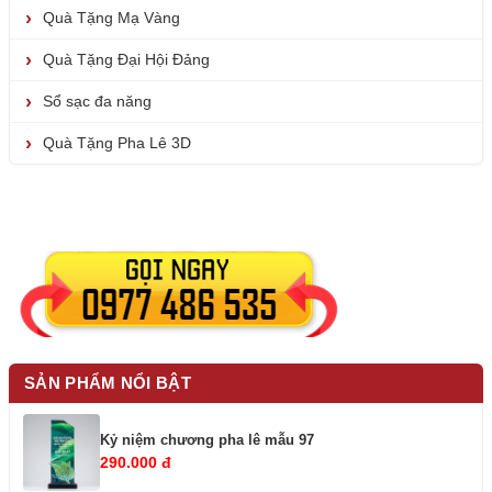
Quà Tặng Mạ Vàng
Quà Tặng Đại Hội Đảng
Sổ sạc đa năng
Quà Tặng Pha Lê 3D
SẢN PHẨM NỔI BẬT
Kỷ niệm chương pha lê mẫu 97
290.000 đ