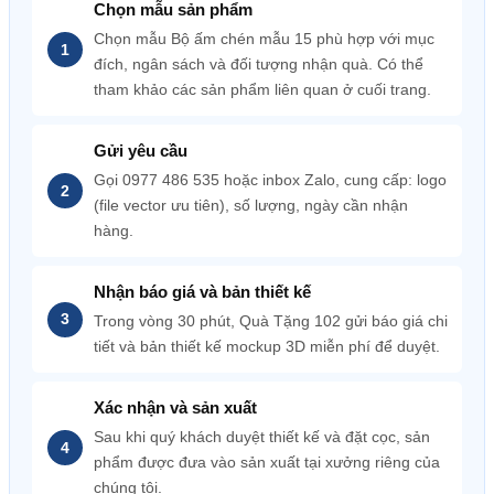
Chọn mẫu sản phẩm
Chọn mẫu Bộ ấm chén mẫu 15 phù hợp với mục
đích, ngân sách và đối tượng nhận quà. Có thể
tham khảo các sản phẩm liên quan ở cuối trang.
Gửi yêu cầu
Gọi 0977 486 535 hoặc inbox Zalo, cung cấp: logo
(file vector ưu tiên), số lượng, ngày cần nhận
hàng.
Nhận báo giá và bản thiết kế
Trong vòng 30 phút, Quà Tặng 102 gửi báo giá chi
tiết và bản thiết kế mockup 3D miễn phí để duyệt.
Xác nhận và sản xuất
Sau khi quý khách duyệt thiết kế và đặt cọc, sản
phẩm được đưa vào sản xuất tại xưởng riêng của
chúng tôi.