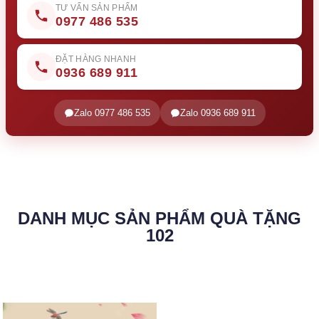
TƯ VẤN SẢN PHẨM
0977 486 535
ĐẶT HÀNG NHANH
0936 689 911
Zalo 0977 486 535
Zalo 0936 689 911
DANH MỤC SẢN PHẨM QUÀ TẶNG
102