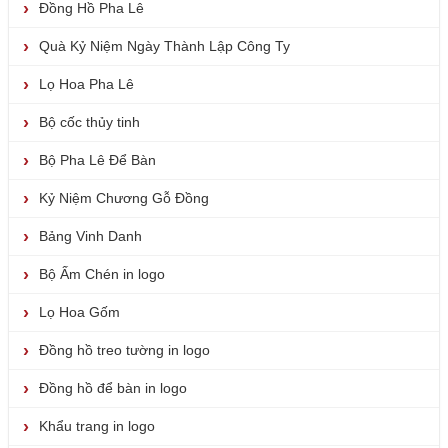
Đồng Hồ Pha Lê
Quà Kỷ Niệm Ngày Thành Lập Công Ty
Lọ Hoa Pha Lê
Bộ cốc thủy tinh
Bộ Pha Lê Để Bàn
Kỷ Niệm Chương Gỗ Đồng
Bảng Vinh Danh
Bộ Ấm Chén in logo
Lọ Hoa Gốm
Đồng hồ treo tường in logo
Đồng hồ để bàn in logo
Khẩu trang in logo