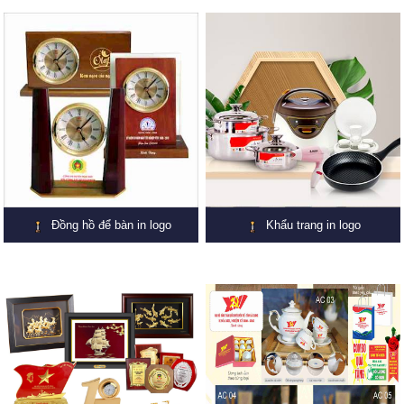
Đồng hồ để bàn in logo
Khẩu trang in logo