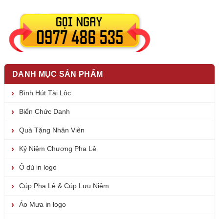
DANH MỤC SẢN PHẨM
Bình Hút Tài Lộc
Biển Chức Danh
Quà Tặng Nhân Viên
Kỷ Niệm Chương Pha Lê
Ô dù in logo
Cúp Pha Lê & Cúp Lưu Niệm
Áo Mưa in logo