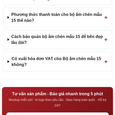
Phương thức thanh toán cho bộ ấm chén mẫu
15 thế nào?
Cách bảo quản bộ ấm chén mẫu 15 để bền đẹp
lâu dài?
Có xuất hóa đơn VAT cho Bộ ấm chén mẫu 15
không?
Tư vấn sản phẩm - Báo giá nhanh trong 5 phút
Mockup miễn phí · In logo theo yêu cầu · Giao hàng toàn quốc · Hỗ trợ
24/7