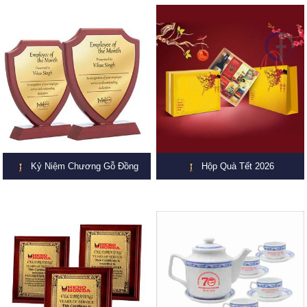
Kỷ Niệm Chương Gỗ Đồng
Hộp Quà Tết 2026