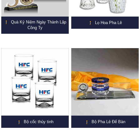
Quà Kỷ Niệm Ngày Thành Lập
Lọ Hoa Pha Lê
Công Ty
Bộ cốc thủy tinh
Bộ Pha Lê Để Bàn