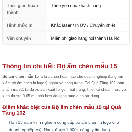
Thời gian hoàn
Theo yêu cầu khách hàng
thành
Hình thức in
Khắc laser / In UV / Chuyển nhiệt
Vận chuyển
Miễn phí giao hàng nội thành Hà Nội
Thông tin chi tiết: Bộ ấm chén mẫu 15
Bộ ấm chén mẫu 15
là lựa chọn hoàn hảo cho doanh nghiệp đang tìm
kiếm bộ ấm chén in logo ý nghĩa và sang trọng. Tại Quà Tặng 102, sản
phẩm mã AC15 được sản xuất từ gốm bát tràng, thiết kế chuẩn mực với
kích thước 0.65 ml, phù hợp đa dạng mục đích sử dụng.
Điểm khác biệt của Bộ ấm chén mẫu 15 tại Quà
Tặng 102
Hơn 13 năm kinh nghiệm cung cấp bộ ấm chén in logo cho
doanh nghiệp Việt Nam, được 1.000+ công ty tin dùng.