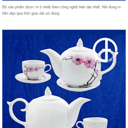
Bộ sản phẩm được in ủ nhiệt theo công nghệ hiện đại nhất. Nội dung in
bền đẹp qua thời gian dài sử dụng.