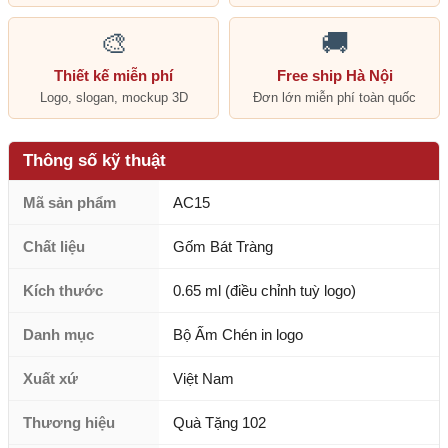
🎨
🚚
Thiết kế miễn phí
Free ship Hà Nội
Logo, slogan, mockup 3D
Đơn lớn miễn phí toàn quốc
Thông số kỹ thuật
Mã sản phẩm
AC15
Chất liệu
Gốm Bát Tràng
Kích thước
0.65 ml (điều chỉnh tuỳ logo)
Danh mục
Bộ Ấm Chén in logo
Xuất xứ
Việt Nam
Thương hiệu
Quà Tặng 102