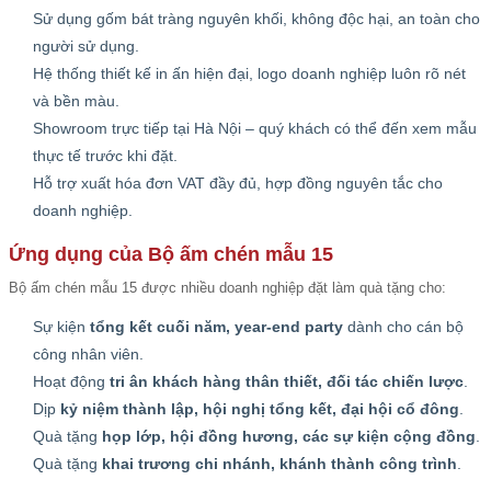
Sử dụng gốm bát tràng nguyên khối, không độc hại, an toàn cho
người sử dụng.
Hệ thống thiết kế in ấn hiện đại, logo doanh nghiệp luôn rõ nét
và bền màu.
Showroom trực tiếp tại Hà Nội – quý khách có thể đến xem mẫu
thực tế trước khi đặt.
Hỗ trợ xuất hóa đơn VAT đầy đủ, hợp đồng nguyên tắc cho
doanh nghiệp.
Ứng dụng của Bộ ấm chén mẫu 15
Bộ ấm chén mẫu 15 được nhiều doanh nghiệp đặt làm quà tặng cho:
Sự kiện
tổng kết cuối năm, year-end party
dành cho cán bộ
công nhân viên.
Hoạt động
tri ân khách hàng thân thiết, đối tác chiến lược
.
Dịp
kỷ niệm thành lập, hội nghị tổng kết, đại hội cổ đông
.
Quà tặng
họp lớp, hội đồng hương, các sự kiện cộng đồng
.
Quà tặng
khai trương chi nhánh, khánh thành công trình
.