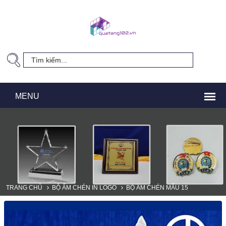
TRANG CHỦ
BỘ ẤM CHÉN IN LOGO
BỘ ẤM CHÉN MẪU 15