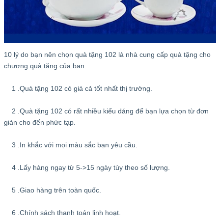
10 lý do bạn nên chọn quà tặng 102 là nhà cung cấp quà tặng cho
chương quà tặng của bạn.
1 .Quà tặng 102 có giá cả tốt nhất thị trường.
2 .Quà tặng 102 có rất nhiều kiểu dáng để bạn lựa chọn từ đơn
giản cho đến phức tạp.
3 .In khắc với mọi màu sắc bạn yêu cầu.
4 .Lấy hàng ngay từ 5->15 ngày tùy theo số lượng.
5 .Giao hàng trên toàn quốc.
6 .Chính sách thanh toán linh hoạt.