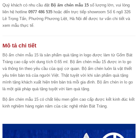
Quý khách có nhu cầu đặt
Bộ ấm chén mẫu 15
số lượng lớn, vui lòng
liên hệ hotline
0977 486 535
hoặc đến trực tiếp showroom Số 6 ngõ 326
Lê Trọng Tấn, Phường Phương Liệt, Hà Nội để được tư vấn chi tiết và
xem mẫu thực tế.
Mô tả chi tiết
Bộ ấm chén mẫu 15
là sản phẩm quà tặng in logo được làm từ Gốm Bát
Tràng cao cấp với dung tích 0.65 ml. Bộ ấm chén mẫu 15 được in lo go
và thông tin theo yêu cầu của quý cơ quan. Bộ ấm chén luôn là vật thiết
yêu trên bàn trà của người Việt. Thật tuyệt vời khi sản phẩm quà tặng
mình tặng khách xuất hiện trên bàn trà mỗi gia đình.
Bộ ấm chén in lo go
là một giải pháp quà tặng tuyệt vời làm quà tặng.
Bộ ấm chén mẫu 15 có chất liệu men gốm cao cấp được kết kinh đúc kết
kinh nghiệm hàng ngàn năm của các nghệ nhân Bát Tràng.