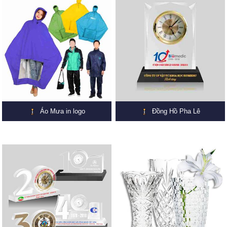
Áo Mưa in logo
Đồng Hồ Pha Lê