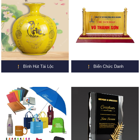
Bình Hút Tài Lộc
Biển Chức Danh