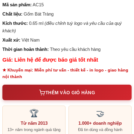
Mã sản phẩm:
AC15
Chất liệu:
Gốm Bát Tràng
Kích thước:
0.65 ml
(điều chỉnh tuỳ logo và yêu cầu của quý
khách)
Xuất xứ:
Việt Nam
Thời gian hoàn thành:
Theo yêu cầu khách hàng
Giá: Liên hệ để được báo giá tốt nhất
★ Khuyến mại: Miễn phí tư vấn - thiết kế - in logo - giao hàng
nội thành
THÊM VÀO GIỎ HÀNG
🏆
🤝
Từ năm 2013
1.000+ doanh nghiệp
13+ năm trong ngành quà tặng
Đã tin dùng và đồng hành