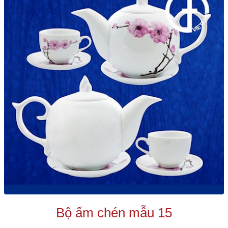
Bộ ấm chén mẫu 15