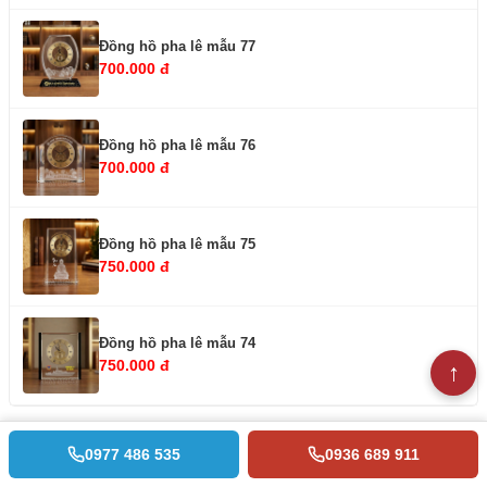
Đồng hồ pha lê mẫu 77
700.000 đ
Đồng hồ pha lê mẫu 76
700.000 đ
Đồng hồ pha lê mẫu 75
750.000 đ
Đồng hồ pha lê mẫu 74
750.000 đ
0977 486 535
0936 689 911