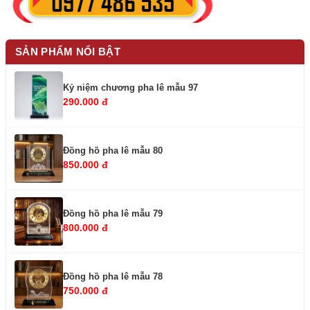
SẢN PHẨM NỔI BẬT
Kỷ niệm chương pha lê mẫu 97
290.000 đ
Đồng hồ pha lê mẫu 80
850.000 đ
Đồng hồ pha lê mẫu 79
800.000 đ
Đồng hồ pha lê mẫu 78
750.000 đ