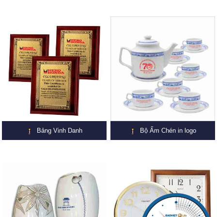
Bảng Vinh Danh
Bộ Ấm Chén in logo