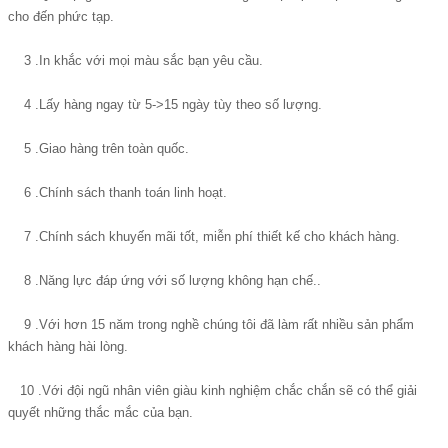
cho đến phức tạp.
3 .In khắc với mọi màu sắc bạn yêu cầu.
4 .Lấy hàng ngay từ 5->15 ngày tùy theo số lượng.
5 .Giao hàng trên toàn quốc.
6 .Chính sách thanh toán linh hoạt.
7 .Chính sách khuyến mãi tốt, miễn phí thiết kế cho khách hàng.
8 .Năng lực đáp ứng với số lượng không hạn chế..
9 .Với hơn 15 năm trong nghề chúng tôi đã làm rất nhiều sản phẩm
khách hàng hài lòng.
10 .Với đội ngũ nhân viên giàu kinh nghiệm chắc chắn sẽ có thể giải
quyết những thắc mắc của bạn.