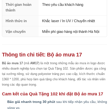
Thời gian hoàn
Theo yêu cầu khách hàng
thành
Hình thức in
Khắc laser / In UV / Chuyển nhiệt
Vận chuyển
Miễn phí giao hàng nội thành Hà Nội
Thông tin chi tiết: Bộ áo mưa 17
Bộ áo mưa 17
(mã
AM17
) là một trong những mẫu áo mưa in logo được
nhiều doanh nghiệp lựa chọn tại Quà Tặng 102. Sản phẩm được gia công
tại xưởng riêng, sử dụng polyester tráng pvc cao cấp, kích thước chuẩn
1360 * 1200, phù hợp làm quà tặng cho khách hàng, đối tác và nhân viên
trong các dịp quan trọng.
Cam kết của Quà Tặng 102 khi đặt Bộ áo mưa 17
Báo giá nhanh trong 30 phút
sau khi tiếp nhận yêu cầu, không
vòng vo.