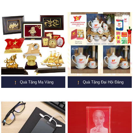
Quà Tặng Mạ Vàng
Quà Tặng Đại Hội Đảng