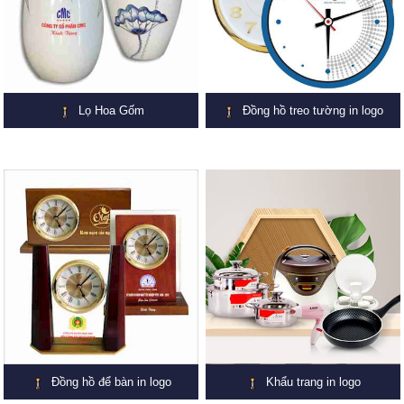
Lọ Hoa Gốm
Đồng hồ treo tường in logo
Đồng hồ để bàn in logo
Khẩu trang in logo