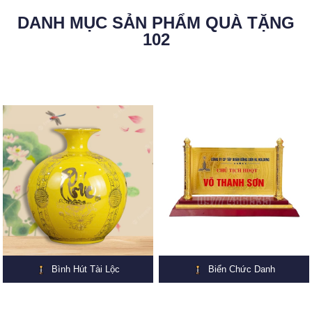
DANH MỤC SẢN PHẨM QUÀ TẶNG
102
Bình Hút Tài Lộc
Biển Chức Danh