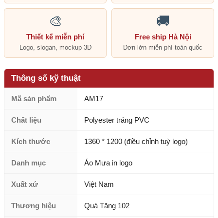
🎨
🚚
Thiết kế miễn phí
Free ship Hà Nội
Logo, slogan, mockup 3D
Đơn lớn miễn phí toàn quốc
Thông số kỹ thuật
Mã sản phẩm
AM17
Chất liệu
Polyester tráng PVC
Kích thước
1360 * 1200 (điều chỉnh tuỳ logo)
Danh mục
Áo Mưa in logo
Xuất xứ
Việt Nam
Thương hiệu
Quà Tặng 102