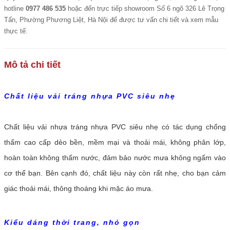
hotline
0977 486 535
hoặc đến trực tiếp showroom Số 6 ngõ 326 Lê Trọng
Tấn, Phường Phương Liệt, Hà Nội để được tư vấn chi tiết và xem mẫu
thực tế.
Mô tả chi tiết
Chất liệu vải tráng nhựa PVC siêu nhẹ
Chất liệu vải nhựa tráng nhựa PVC siêu nhẹ có tác dụng chống
thấm cao cấp dẻo bền, mềm mại và thoải mái, không phân lớp,
hoàn toàn không thấm nước, đảm bảo nước mưa không ngấm vào
cơ thể bạn. Bên cạnh đó, chất liệu này còn rất nhẹ, cho bạn cảm
giác thoải mái, thông thoáng khi mặc áo mưa.
Kiểu dáng thời trang, nhỏ gọn