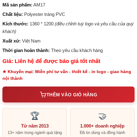
Mã sản phẩm:
AM17
Chất liệu:
Polyester tráng PVC
Kích thước:
1360 * 1200
(điều chỉnh tuỳ logo và yêu cầu của quý
khách)
Xuất xứ:
Việt Nam
Thời gian hoàn thành:
Theo yêu cầu khách hàng
Giá: Liên hệ để được báo giá tốt nhất
★ Khuyến mại: Miễn phí tư vấn - thiết kế - in logo - giao hàng
nội thành
THÊM VÀO GIỎ HÀNG
🏆
🤝
Từ năm 2013
1.000+ doanh nghiệp
13+ năm trong ngành quà tặng
Đã tin dùng và đồng hành