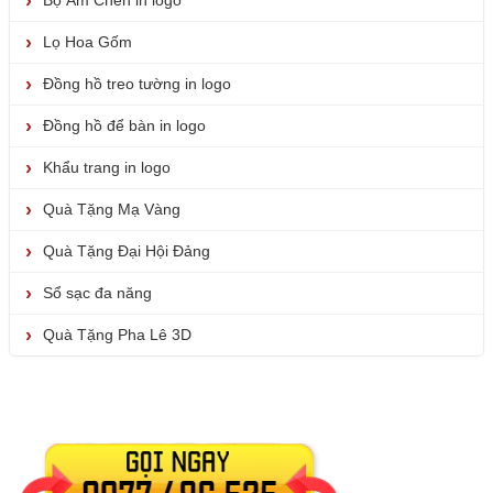
Bộ Ấm Chén in logo
Lọ Hoa Gốm
Đồng hồ treo tường in logo
Đồng hồ để bàn in logo
Khẩu trang in logo
Quà Tặng Mạ Vàng
Quà Tặng Đại Hội Đảng
Sổ sạc đa năng
Quà Tặng Pha Lê 3D