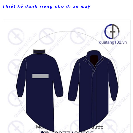
Thiết kế dành riêng cho đi xe máy