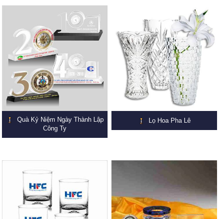
Quà Kỷ Niệm Ngày Thành Lập
Lọ Hoa Pha Lê
Công Ty