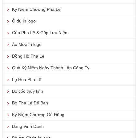
Kỷ Niệm Chương Pha Lê
Ô dù in logo
Cúp Pha Lê & Cúp Lưu Niệm
Áo Mưa in logo
Đồng Hồ Pha Lê
Quà Kỷ Niệm Ngày Thành Lập Công Ty
Lọ Hoa Pha Lê
Bộ cốc thủy tinh
Bộ Pha Lê Để Bàn
Kỷ Niệm Chương Gỗ Đồng
Bảng Vinh Danh