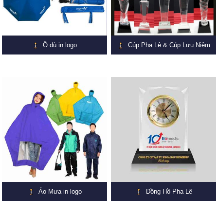
Ô dù in logo
Cúp Pha Lê & Cúp Lưu Niệm
Áo Mưa in logo
Đồng Hồ Pha Lê