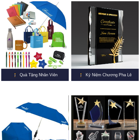
Quà Tặng Nhân Viên
Kỷ Niệm Chương Pha Lê