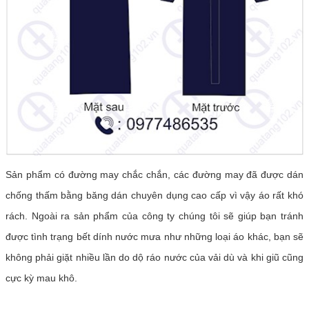
Sản phẩm có đường may chắc chắn, các đường may đã được dán
chống thấm bằng băng dán chuyên dụng cao cấp vì vậy áo rất khó
rách. Ngoài ra sản phẩm của công ty chúng tôi sẽ giúp bạn tránh
được tình trạng bết dính nước mưa như những loại áo khác, bạn sẽ
không phải giặt nhiều lần do dộ ráo nước của vải dù và khi giũ cũng
cực kỳ mau khô.