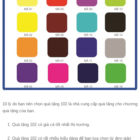
10 lý do bạn nên chọn quà tặng 102 là nhà cung cấp quà tặng cho chương
quà tặng của bạn.
1 .Quà tặng 102 có giá cả tốt nhất thị trường.
2 .Quà tặng 102 có rất nhiều kiểu dáng để bạn lựa chọn từ đơn giản