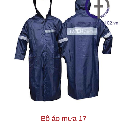
Bộ áo mưa 17