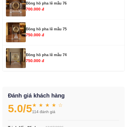
Đồng hồ pha lê mẫu 76
700.000 đ
Đồng hồ pha lê mẫu 75
750.000 đ
Đồng hồ pha lê mẫu 74
750.000 đ
Đánh giá khách hàng
★ ★ ★ ★ ☆
5.0
/5
114
đánh giá