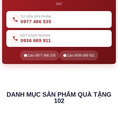
24/7
TƯ VẤN SẢN PHẨM
0977 486 535
ĐẶT HÀNG NHANH
0936 689 911
Zalo 0977 486 535
Zalo 0936 689 911
DANH MỤC SẢN PHẨM QUÀ TẶNG
102