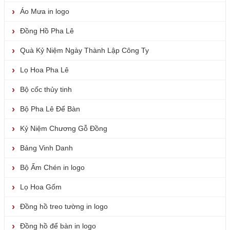
Áo Mưa in logo
Đồng Hồ Pha Lê
Quà Kỷ Niệm Ngày Thành Lập Công Ty
Lọ Hoa Pha Lê
Bộ cốc thủy tinh
Bộ Pha Lê Để Bàn
Kỷ Niệm Chương Gỗ Đồng
Bảng Vinh Danh
Bộ Ấm Chén in logo
Lọ Hoa Gốm
Đồng hồ treo tường in logo
Đồng hồ để bàn in logo