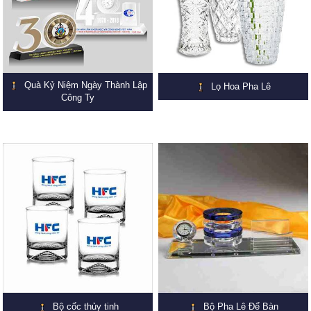
Quà Kỷ Niệm Ngày Thành Lập
Lọ Hoa Pha Lê
Công Ty
Bộ cốc thủy tinh
Bộ Pha Lê Để Bàn