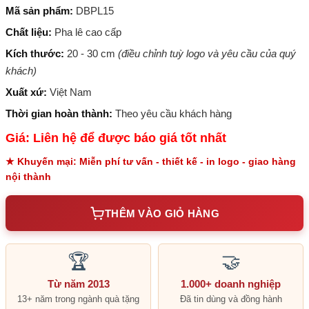
Mã sản phẩm:
DBPL15
Chất liệu:
Pha lê cao cấp
Kích thước:
20 - 30 cm
(điều chỉnh tuỳ logo và yêu cầu của quý
khách)
Xuất xứ:
Việt Nam
Thời gian hoàn thành:
Theo yêu cầu khách hàng
Giá: Liên hệ để được báo giá tốt nhất
★ Khuyến mại: Miễn phí tư vấn - thiết kế - in logo - giao hàng
nội thành
THÊM VÀO GIỎ HÀNG
🏆
🤝
Từ năm 2013
1.000+ doanh nghiệp
13+ năm trong ngành quà tặng
Đã tin dùng và đồng hành