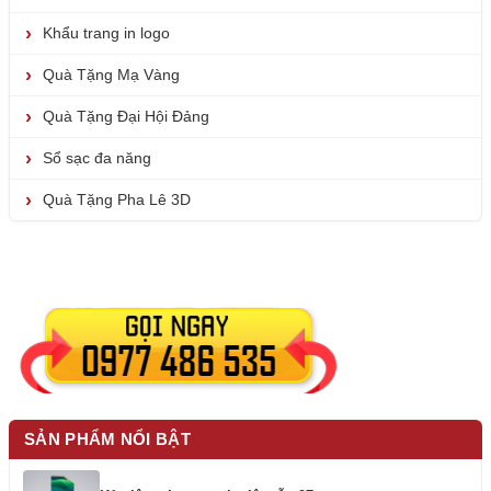
Khẩu trang in logo
Quà Tặng Mạ Vàng
Quà Tặng Đại Hội Đảng
Sổ sạc đa năng
Quà Tặng Pha Lê 3D
SẢN PHẨM NỔI BẬT