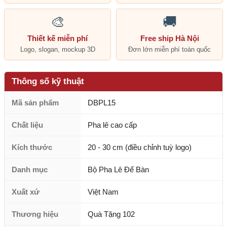
🎨
🚚
Thiết kế miễn phí
Free ship Hà Nội
Logo, slogan, mockup 3D
Đơn lớn miễn phí toàn quốc
Thông số kỹ thuật
Mã sản phẩm
DBPL15
Chất liệu
Pha lê cao cấp
Kích thước
20 - 30 cm (điều chỉnh tuỳ logo)
Danh mục
Bộ Pha Lê Để Bàn
Xuất xứ
Việt Nam
Thương hiệu
Quà Tặng 102