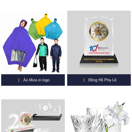
Áo Mưa in logo
Đồng Hồ Pha Lê