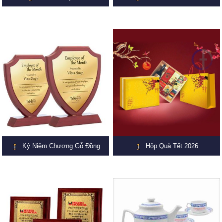
Kỷ Niệm Chương Gỗ Đồng
Hộp Quà Tết 2026