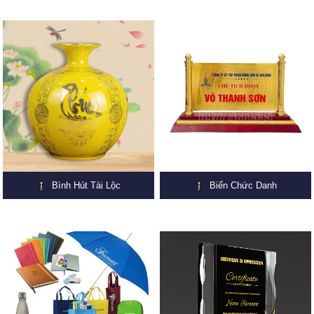
Bình Hút Tài Lộc
Biển Chức Danh