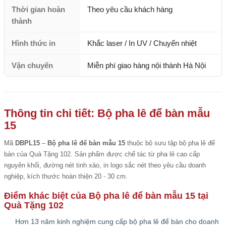
Thời gian hoàn
Theo yêu cầu khách hàng
thành
Hình thức in
Khắc laser / In UV / Chuyển nhiệt
Vận chuyển
Miễn phí giao hàng nội thành Hà Nội
Thông tin chi tiết: Bộ pha lê để bàn mẫu
15
Mã
DBPL15
–
Bộ pha lê để bàn mẫu 15
thuộc bộ sưu tập bộ pha lê để
bàn của Quà Tặng 102. Sản phẩm được chế tác từ pha lê cao cấp
nguyên khối, đường nét tinh xảo, in logo sắc nét theo yêu cầu doanh
nghiệp, kích thước hoàn thiện 20 - 30 cm.
Điểm khác biệt của Bộ pha lê để bàn mẫu 15 tại
Quà Tặng 102
Hơn 13 năm kinh nghiệm cung cấp bộ pha lê để bàn cho doanh