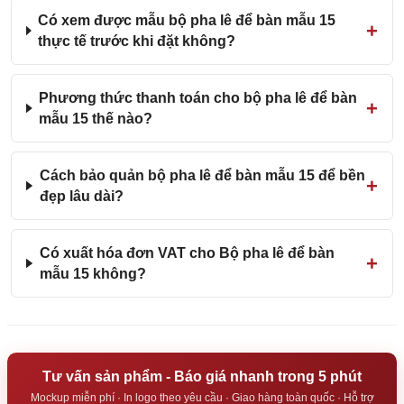
Có xem được mẫu bộ pha lê để bàn mẫu 15
thực tế trước khi đặt không?
Phương thức thanh toán cho bộ pha lê để bàn
mẫu 15 thế nào?
Cách bảo quản bộ pha lê để bàn mẫu 15 để bền
đẹp lâu dài?
Có xuất hóa đơn VAT cho Bộ pha lê để bàn
mẫu 15 không?
Tư vấn sản phẩm - Báo giá nhanh trong 5 phút
Mockup miễn phí · In logo theo yêu cầu · Giao hàng toàn quốc · Hỗ trợ