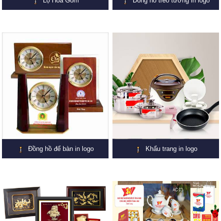
Lọ Hoa Gốm
Đồng hồ treo tường in logo
Đồng hồ để bàn in logo
Khẩu trang in logo