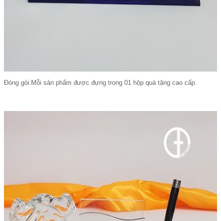
Đóng gói:Mỗi sản phẩm được đựng trong 01 hộp quà tặng cao cấp.