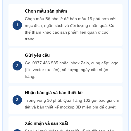
Chọn mẫu sản phẩm
Chọn mẫu Bộ pha lê để bàn mẫu 15 phù hợp với
mục đích, ngân sách và đối tượng nhận quà. Có
thể tham khảo các sản phẩm liên quan ở cuối
trang.
Gửi yêu cầu
Gọi 0977 486 535 hoặc inbox Zalo, cung cấp: logo
(file vector ưu tiên), số lượng, ngày cần nhận
hàng.
Nhận báo giá và bản thiết kế
Trong vòng 30 phút, Quà Tặng 102 gửi báo giá chi
tiết và bản thiết kế mockup 3D miễn phí để duyệt.
Xác nhận và sản xuất