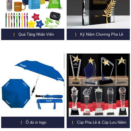
Quà Tặng Nhân Viên
Kỷ Niệm Chương Pha Lê
Ô dù in logo
Cúp Pha Lê & Cúp Lưu Niệm