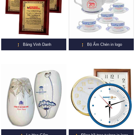
Bảng Vinh Danh
Bộ Ấm Chén in logo