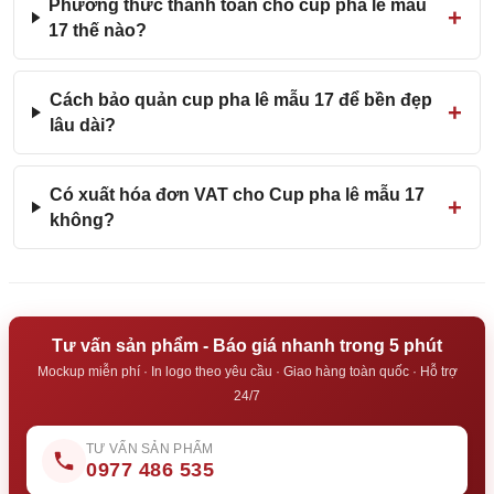
Phương thức thanh toán cho cup pha lê mẫu
17 thế nào?
Cách bảo quản cup pha lê mẫu 17 để bền đẹp
lâu dài?
Có xuất hóa đơn VAT cho Cup pha lê mẫu 17
không?
Tư vấn sản phẩm - Báo giá nhanh trong 5 phút
Mockup miễn phí · In logo theo yêu cầu · Giao hàng toàn quốc · Hỗ trợ
24/7
TƯ VẤN SẢN PHẨM
0977 486 535