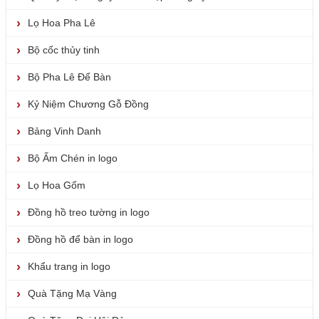
Lọ Hoa Pha Lê
Bộ cốc thủy tinh
Bộ Pha Lê Để Bàn
Kỷ Niệm Chương Gỗ Đồng
Bảng Vinh Danh
Bộ Ấm Chén in logo
Lọ Hoa Gốm
Đồng hồ treo tường in logo
Đồng hồ để bàn in logo
Khẩu trang in logo
Quà Tặng Mạ Vàng