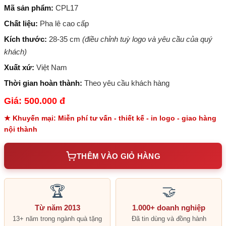
Mã sản phẩm:
CPL17
Chất liệu:
Pha lê cao cấp
Kích thước:
28-35 cm
(điều chỉnh tuỳ logo và yêu cầu của quý
khách)
Xuất xứ:
Việt Nam
Thời gian hoàn thành:
Theo yêu cầu khách hàng
Giá: 500.000 đ
★ Khuyến mại: Miễn phí tư vấn - thiết kế - in logo - giao hàng
nội thành
THÊM VÀO GIỎ HÀNG
🏆
🤝
Từ năm 2013
1.000+ doanh nghiệp
13+ năm trong ngành quà tặng
Đã tin dùng và đồng hành