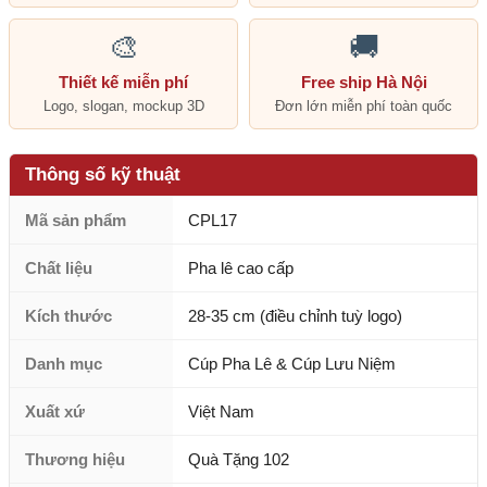
🎨
🚚
Thiết kế miễn phí
Free ship Hà Nội
Logo, slogan, mockup 3D
Đơn lớn miễn phí toàn quốc
Thông số kỹ thuật
Mã sản phẩm
CPL17
Chất liệu
Pha lê cao cấp
Kích thước
28-35 cm (điều chỉnh tuỳ logo)
Danh mục
Cúp Pha Lê & Cúp Lưu Niệm
Xuất xứ
Việt Nam
Thương hiệu
Quà Tặng 102