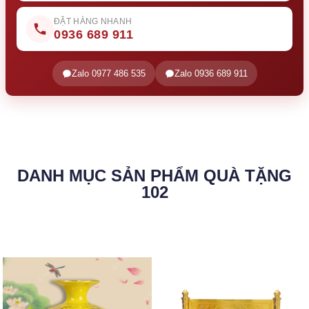
ĐẶT HÀNG NHANH
0936 689 911
Zalo 0977 486 535
Zalo 0936 689 911
DANH MỤC SẢN PHẨM QUÀ TẶNG
102