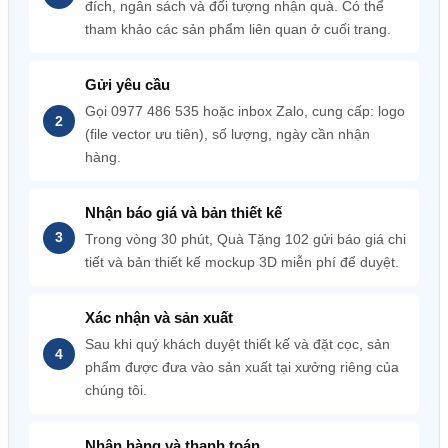
đích, ngân sách và đối tượng nhận quà. Có thể
tham khảo các sản phẩm liên quan ở cuối trang.
Gửi yêu cầu
Gọi 0977 486 535 hoặc inbox Zalo, cung cấp: logo
(file vector ưu tiên), số lượng, ngày cần nhận
hàng.
Nhận báo giá và bản thiết kế
Trong vòng 30 phút, Quà Tặng 102 gửi báo giá chi
tiết và bản thiết kế mockup 3D miễn phí để duyệt.
Xác nhận và sản xuất
Sau khi quý khách duyệt thiết kế và đặt cọc, sản
phẩm được đưa vào sản xuất tại xưởng riêng của
chúng tôi.
Nhận hàng và thanh toán