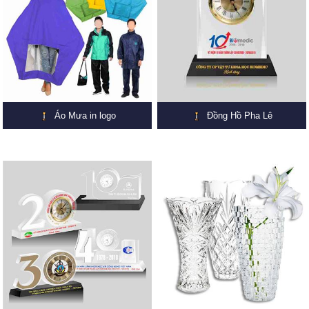
Áo Mưa in logo
Đồng Hồ Pha Lê