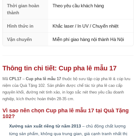
Thời gian hoàn
Theo yêu cầu khách hàng
thành
Hình thức in
Khắc laser / In UV / Chuyển nhiệt
Vận chuyển
Miễn phí giao hàng nội thành Hà Nội
Thông tin chi tiết: Cup pha lê mẫu 17
Mã
CPL17
–
Cup pha lê mẫu 17
thuộc bộ sưu tập cúp pha lê & cúp lưu
niệm của Quà Tặng 102. Sản phẩm được chế tác từ pha lê cao cấp
nguyên khối, đường nét tinh xảo, in logo sắc nét theo yêu cầu doanh
nghiệp, kích thước hoàn thiện 28-35 cm.
Vì sao nên chọn Cup pha lê mẫu 17 tại Quà Tặng
102?
Xưởng sản xuất riêng từ năm 2013
– chủ động chất lượng
từng sản phẩm, không qua trung gian, giá cạnh tranh nhất thị