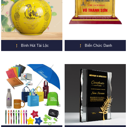
Bình Hút Tài Lộc
Biển Chức Danh