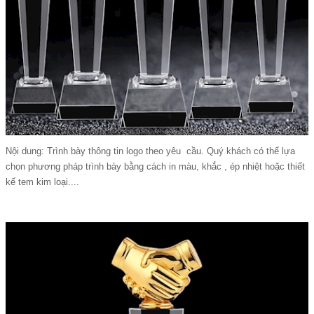
Nội dung: Trình bày thông tin logo theo yêu cầu. Quý khách có thể lựa
chọn phương pháp trình bày bằng cách in màu, khắc , ép nhiệt hoặc thiết
kế tem kim loại....