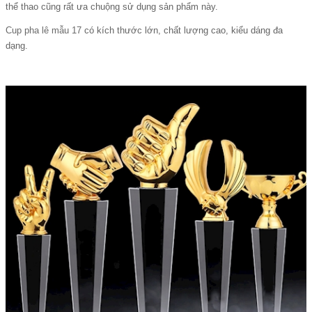
thể thao cũng rất ưa chuộng sử dụng sản phẩm này.
Cup pha lê mẫu 17
có kích thước lớn, chất lượng cao, kiểu dáng đa
dạng.