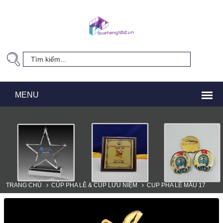
TRANG CHỦ
CÚP PHA LÊ & CÚP LƯU NIỆM
CUP PHA LÊ MẪU 17