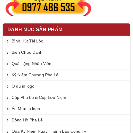
DANH MỤC SẢN PHẨM
Bình Hút Tài Lộc
Biển Chức Danh
Quà Tặng Nhân Viên
Kỷ Niệm Chương Pha Lê
Ô dù in logo
Cúp Pha Lê & Cúp Lưu Niệm
Áo Mưa in logo
Đồng Hồ Pha Lê
Quà Kỷ Niệm Ngày Thành Lập Công Ty