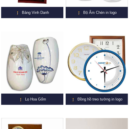
Bảng Vinh Danh
Bộ Ấm Chén in logo
Lọ Hoa Gốm
Đồng hồ treo tường in logo