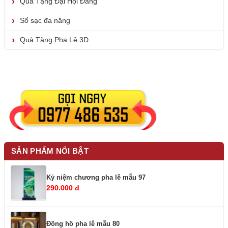
Quà Tặng Đại Hội Đảng
Sổ sạc đa năng
Quà Tặng Pha Lê 3D
SẢN PHẨM NỔI BẬT
Kỷ niệm chương pha lê mẫu 97
290.000 đ
Đồng hồ pha lê mẫu 80