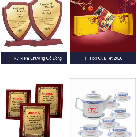
Kỷ Niệm Chương Gỗ Đồng
Hộp Quà Tết 2026