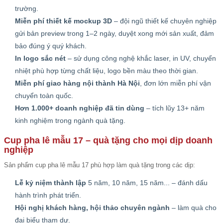
trường.
Miễn phí thiết kế mockup 3D
– đội ngũ thiết kế chuyên nghiệp
gửi bản preview trong 1–2 ngày, duyệt xong mới sản xuất, đảm
bảo đúng ý quý khách.
In logo sắc nét
– sử dụng công nghệ khắc laser, in UV, chuyển
nhiệt phù hợp từng chất liệu, logo bền màu theo thời gian.
Miễn phí giao hàng nội thành Hà Nội
, đơn lớn miễn phí vận
chuyển toàn quốc.
Hơn 1.000+ doanh nghiệp đã tin dùng
– tích lũy 13+ năm
kinh nghiệm trong ngành quà tặng.
Cup pha lê mẫu 17 – quà tặng cho mọi dịp doanh
nghiệp
Sản phẩm cup pha lê mẫu 17 phù hợp làm quà tặng trong các dịp:
Lễ kỷ niệm thành lập
5 năm, 10 năm, 15 năm... – đánh dấu
hành trình phát triển.
Hội nghị khách hàng, hội thảo chuyên ngành
– làm quà cho
đại biểu tham dự.