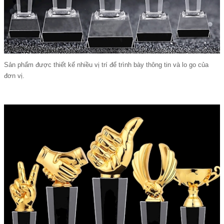
Sản phẩm được thiết kế nhiều vị trí để trình bày thông tin và lo go của
đơn vị.