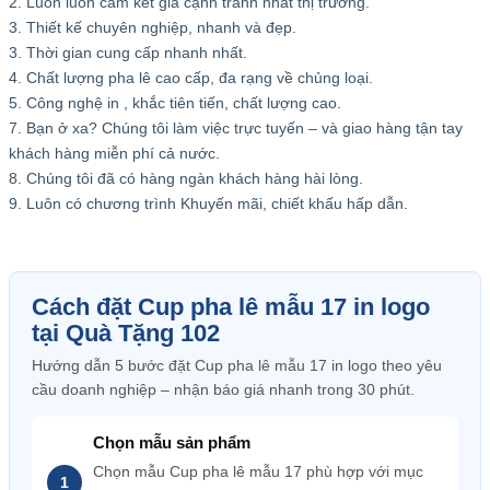
2. Luôn luôn cam kết giá cạnh tranh nhất thị trường.
3. Thiết kế chuyên nghiệp, nhanh và đẹp.
3. Thời gian cung cấp nhanh nhất.
4. Chất lượng pha lê cao cấp, đa rạng về chủng loại.
5. Công nghệ in , khắc tiên tiến, chất lượng cao.
7. Bạn ở xa? Chúng tôi làm việc trực tuyến – và giao hàng tận tay
khách hàng miễn phí cả nước.
8. Chúng tôi đã có hàng ngàn khách hàng hài lòng.
9. Luôn có chương trình Khuyến mãi, chiết khấu hấp dẫn.
Cách đặt Cup pha lê mẫu 17 in logo
tại Quà Tặng 102
Hướng dẫn 5 bước đặt Cup pha lê mẫu 17 in logo theo yêu
cầu doanh nghiệp – nhận báo giá nhanh trong 30 phút.
Chọn mẫu sản phẩm
Chọn mẫu Cup pha lê mẫu 17 phù hợp với mục