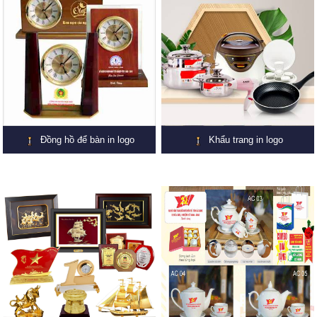
Đồng hồ để bàn in logo
Khẩu trang in logo