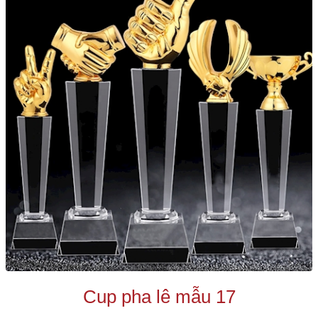
Cup pha lê mẫu 17