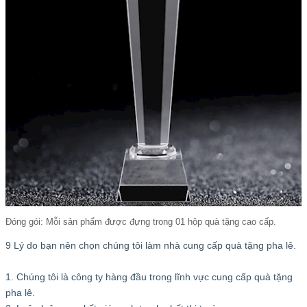
Đóng gói: Mỗi sản phẩm được đựng trong 01 hộp quà tặng cao cấp.
9 Lý do bạn nên chọn chúng tôi làm nhà cung cấp quà tặng pha lê.
1. Chúng tôi là công ty hàng đầu trong lĩnh vực cung cấp quà tặng
pha lê.