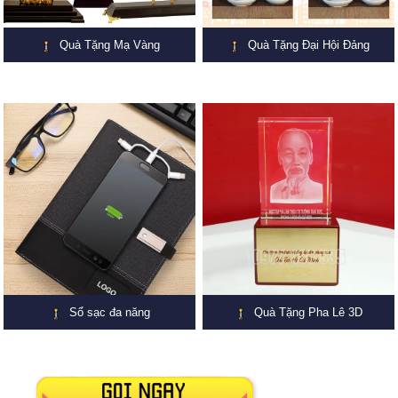
Quà Tặng Mạ Vàng
Quà Tặng Đại Hội Đảng
Sổ sạc đa năng
Quà Tặng Pha Lê 3D