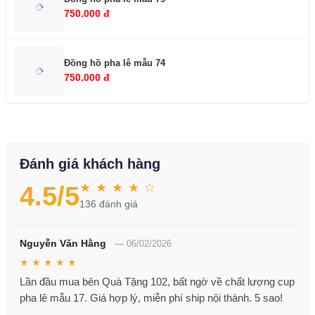
750.000 đ
Đồng hồ pha lê mẫu 74
750.000 đ
Đánh giá khách hàng
★ ★ ★ ★ ☆
4.5
/5
136
đánh giá
Nguyễn Văn Hằng
—
06/02/2026
★ ★ ★ ★ ★
Lần đầu mua bên Quà Tặng 102, bất ngờ về chất lượng cup
pha lê mẫu 17. Giá hợp lý, miễn phí ship nội thành. 5 sao!