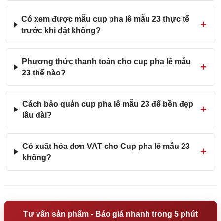
Có xem được mẫu cup pha lê mẫu 23 thực tế
trước khi đặt không?
Phương thức thanh toán cho cup pha lê mẫu
23 thế nào?
Cách bảo quản cup pha lê mẫu 23 để bền đẹp
lâu dài?
Có xuất hóa đơn VAT cho Cup pha lê mẫu 23
không?
Tư vấn sản phẩm - Báo giá nhanh trong 5 phút