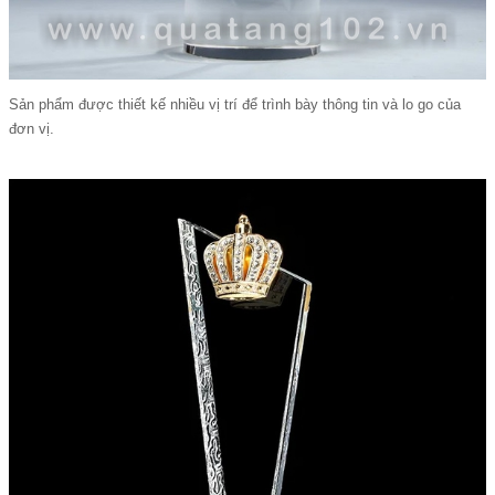
Sản phẩm được thiết kế nhiều vị trí để trình bày thông tin và lo go của
đơn vị.