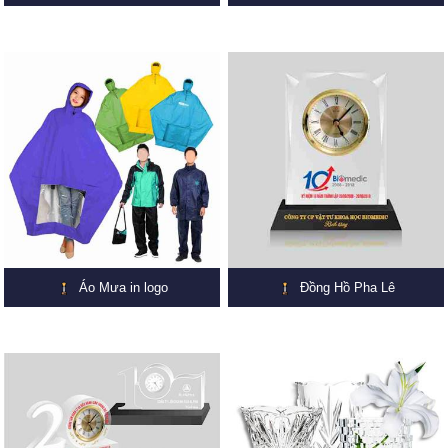
Áo Mưa in logo
Đồng Hồ Pha Lê