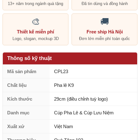
13+ năm trong ngành quà tặng
Đã tin dùng và đồng hành
🎨
🚚
Thiết kế miễn phí
Free ship Hà Nội
Logo, slogan, mockup 3D
Đơn lớn miễn phí toàn quốc
Thông số kỹ thuật
Mã sản phẩm
CPL23
Chất liệu
Pha lê K9
Kích thước
29cm (điều chỉnh tuỳ logo)
Danh mục
Cúp Pha Lê & Cúp Lưu Niệm
Xuất xứ
Việt Nam