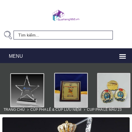
TRANG CHỦ
CÚP PHA LÊ & CÚP LƯU NIỆM
CUP PHA LÊ MẪU 23