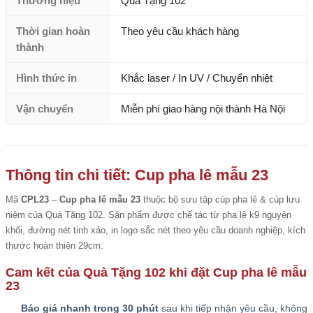
Thương hiệu
Quà Tặng 102
Thời gian hoàn
Theo yêu cầu khách hàng
thành
Hình thức in
Khắc laser / In UV / Chuyển nhiệt
Vận chuyển
Miễn phí giao hàng nội thành Hà Nội
Thông tin chi tiết: Cup pha lê mẫu 23
Mã
CPL23
–
Cup pha lê mẫu 23
thuộc bộ sưu tập cúp pha lê & cúp lưu
niệm của Quà Tặng 102. Sản phẩm được chế tác từ pha lê k9 nguyên
khối, đường nét tinh xảo, in logo sắc nét theo yêu cầu doanh nghiệp, kích
thước hoàn thiện 29cm.
Cam kết của Quà Tặng 102 khi đặt Cup pha lê mẫu
23
Báo giá nhanh trong 30 phút
sau khi tiếp nhận yêu cầu, không