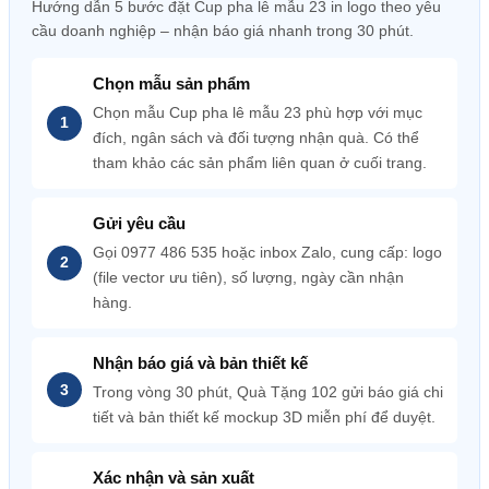
Hướng dẫn 5 bước đặt Cup pha lê mẫu 23 in logo theo yêu
cầu doanh nghiệp – nhận báo giá nhanh trong 30 phút.
Chọn mẫu sản phẩm
Chọn mẫu Cup pha lê mẫu 23 phù hợp với mục
đích, ngân sách và đối tượng nhận quà. Có thể
tham khảo các sản phẩm liên quan ở cuối trang.
Gửi yêu cầu
Gọi 0977 486 535 hoặc inbox Zalo, cung cấp: logo
(file vector ưu tiên), số lượng, ngày cần nhận
hàng.
Nhận báo giá và bản thiết kế
Trong vòng 30 phút, Quà Tặng 102 gửi báo giá chi
tiết và bản thiết kế mockup 3D miễn phí để duyệt.
Xác nhận và sản xuất