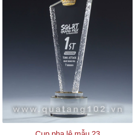
Cup pha lê mẫu 23