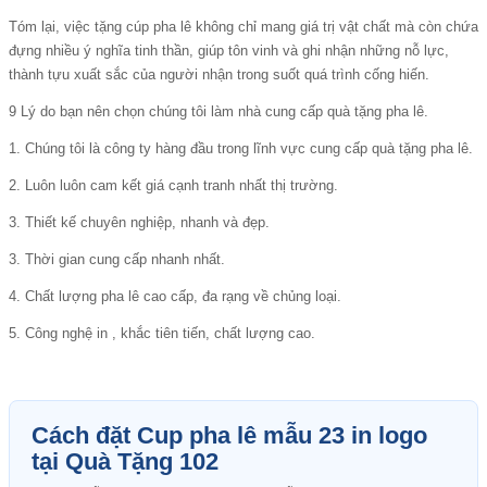
Tóm lại, việc tặng cúp pha lê không chỉ mang giá trị vật chất mà còn chứa
đựng nhiều ý nghĩa tinh thần, giúp tôn vinh và ghi nhận những nỗ lực,
thành tựu xuất sắc của người nhận trong suốt quá trình cống hiến.
9 Lý do bạn nên chọn chúng tôi làm nhà cung cấp quà tặng pha lê.
1. Chúng tôi là công ty hàng đầu trong lĩnh vực cung cấp quà tặng pha lê.
2. Luôn luôn cam kết giá cạnh tranh nhất thị trường.
3. Thiết kế chuyên nghiệp, nhanh và đẹp.
3. Thời gian cung cấp nhanh nhất.
4. Chất lượng pha lê cao cấp, đa rạng về chủng loại.
5. Công nghệ in , khắc tiên tiến, chất lượng cao.
Cách đặt Cup pha lê mẫu 23 in logo
tại Quà Tặng 102