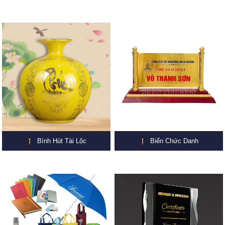
Bình Hút Tài Lộc
Biển Chức Danh