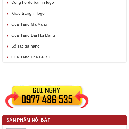
Đồng hồ để bàn in logo
Khẩu trang in logo
Quà Tặng Mạ Vàng
Quà Tặng Đại Hội Đảng
Sổ sạc đa năng
Quà Tặng Pha Lê 3D
SẢN PHẨM NỔI BẬT