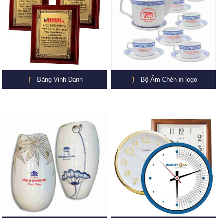
Bảng Vinh Danh
Bộ Ấm Chén in logo