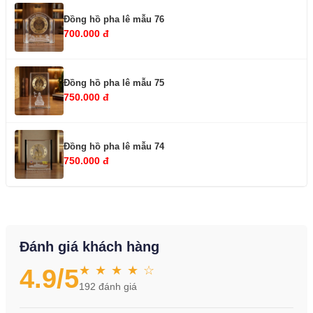
Đồng hồ pha lê mẫu 76
700.000 đ
Đồng hồ pha lê mẫu 75
750.000 đ
Đồng hồ pha lê mẫu 74
750.000 đ
Đánh giá khách hàng
★ ★ ★ ★ ☆
4.9
/5
192
đánh giá