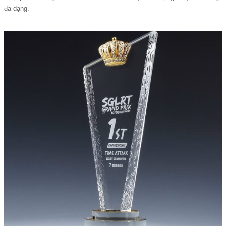
đa dạng.