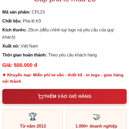
Mã sản phẩm:
CPL23
Chất liệu:
Pha lê K9
Kích thước:
29cm
(điều chỉnh tuỳ logo và yêu cầu của quý
khách)
Xuất xứ:
Việt Nam
Thời gian hoàn thành:
Theo yêu cầu khách hàng
Giá: 500.000 đ
★ Khuyến mại: Miễn phí tư vấn - thiết kế - in logo - giao hàng
nội thành
THÊM VÀO GIỎ HÀNG
🏆
🤝
Từ năm 2013
1.000+ doanh nghiệp