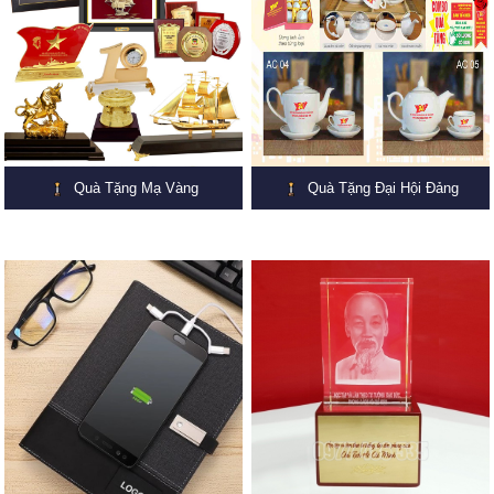
Quà Tặng Mạ Vàng
Quà Tặng Đại Hội Đảng