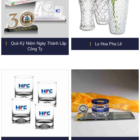
Quà Kỷ Niệm Ngày Thành Lập
Lọ Hoa Pha Lê
Công Ty