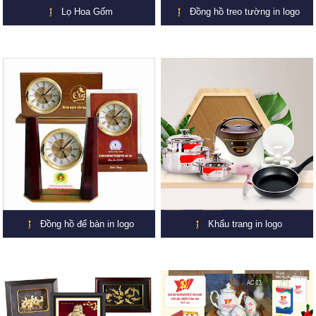
Lọ Hoa Gốm
Đồng hồ treo tường in logo
Đồng hồ để bàn in logo
Khẩu trang in logo