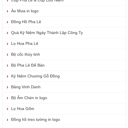
Cúp Pha Lê & Cúp Lưu Niệm
Áo Mưa in logo
Đồng Hồ Pha Lê
Quà Kỷ Niệm Ngày Thành Lập Công Ty
Lọ Hoa Pha Lê
Bộ cốc thủy tinh
Bộ Pha Lê Để Bàn
Kỷ Niệm Chương Gỗ Đồng
Bảng Vinh Danh
Bộ Ấm Chén in logo
Lọ Hoa Gốm
Đồng hồ treo tường in logo