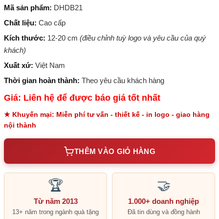
Mã sản phẩm:
DHDB21
Chất liệu:
Cao cấp
Kích thước:
12-20 cm
(điều chỉnh tuỳ logo và yêu cầu của quý
khách)
Xuất xứ:
Việt Nam
Thời gian hoàn thành:
Theo yêu cầu khách hàng
Giá: Liên hệ để được báo giá tốt nhất
★ Khuyến mại: Miễn phí tư vấn - thiết kế - in logo - giao hàng
nội thành
THÊM VÀO GIỎ HÀNG
🏆
🤝
Từ năm 2013
1.000+ doanh nghiệp
13+ năm trong ngành quà tặng
Đã tin dùng và đồng hành