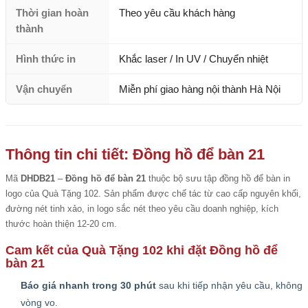
Thời gian hoàn
Theo yêu cầu khách hàng
thành
Hình thức in
Khắc laser / In UV / Chuyển nhiệt
Vận chuyển
Miễn phí giao hàng nội thành Hà Nội
Thông tin chi tiết: Đồng hồ để bàn 21
Mã
DHDB21
–
Đồng hồ để bàn 21
thuộc bộ sưu tập đồng hồ để bàn in
logo của Quà Tặng 102. Sản phẩm được chế tác từ cao cấp nguyên khối,
đường nét tinh xảo, in logo sắc nét theo yêu cầu doanh nghiệp, kích
thước hoàn thiện 12-20 cm.
Cam kết của Quà Tặng 102 khi đặt Đồng hồ để
bàn 21
Báo giá nhanh trong 30 phút
sau khi tiếp nhận yêu cầu, không
vòng vo.