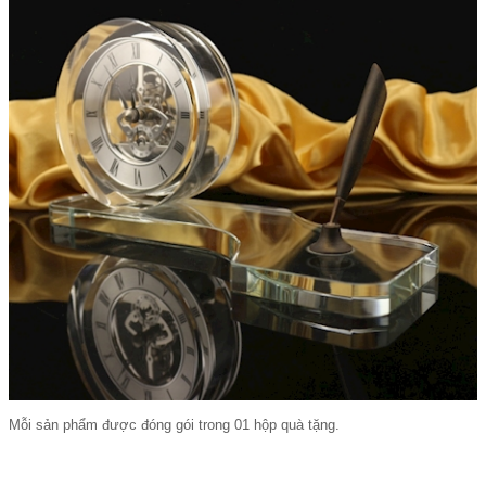
Mỗi sản phẩm được đóng gói trong 01 hộp quà tặng.