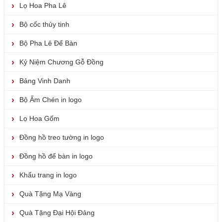
Lọ Hoa Pha Lê
Bộ cốc thủy tinh
Bộ Pha Lê Để Bàn
Kỷ Niệm Chương Gỗ Đồng
Bảng Vinh Danh
Bộ Ấm Chén in logo
Lọ Hoa Gốm
Đồng hồ treo tường in logo
Đồng hồ để bàn in logo
Khẩu trang in logo
Quà Tặng Mạ Vàng
Quà Tặng Đại Hội Đảng