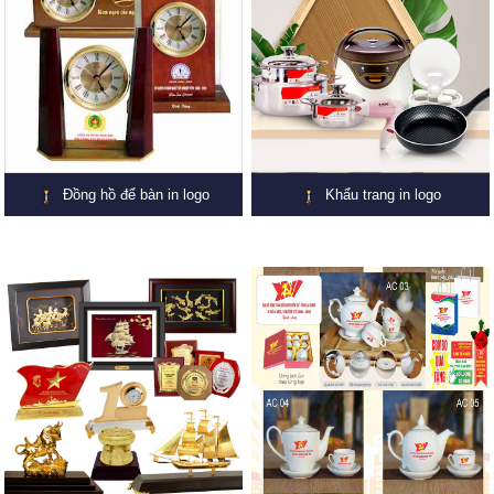
Đồng hồ để bàn in logo
Khẩu trang in logo