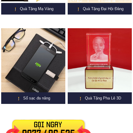
Quà Tặng Mạ Vàng
Quà Tặng Đại Hội Đảng
Sổ sạc đa năng
Quà Tặng Pha Lê 3D