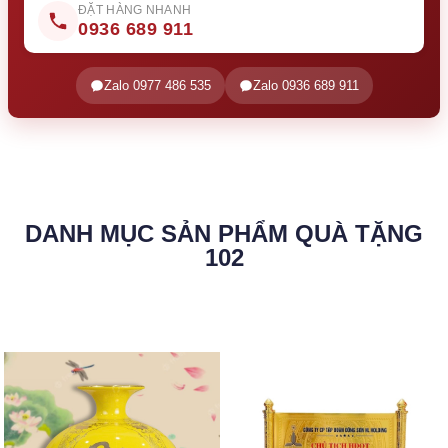
ĐẶT HÀNG NHANH
0936 689 911
Zalo 0977 486 535
Zalo 0936 689 911
DANH MỤC SẢN PHẨM QUÀ TẶNG
102