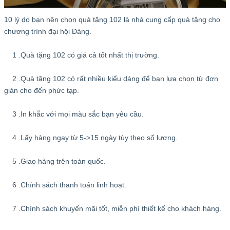
10 lý do bạn nên chọn quà tặng 102 là nhà cung cấp quà tặng cho
chương trình đại hội Đảng.
1 .Quà tặng 102 có giá cả tốt nhất thị trường.
2 .Quà tặng 102 có rất nhiều kiểu dáng để bạn lựa chọn từ đơn
giản cho đến phức tạp.
3 .In khắc với mọi màu sắc bạn yêu cầu.
4 .Lấy hàng ngay từ 5->15 ngày tùy theo số lượng.
5 .Giao hàng trên toàn quốc.
6 .Chính sách thanh toán linh hoạt.
7 .Chính sách khuyến mãi tốt, miễn phí thiết kế cho khách hàng.