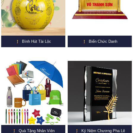
Bình Hút Tài Lộc
Biển Chức Danh
Quà Tặng Nhân Viên
Kỷ Niệm Chương Pha Lê