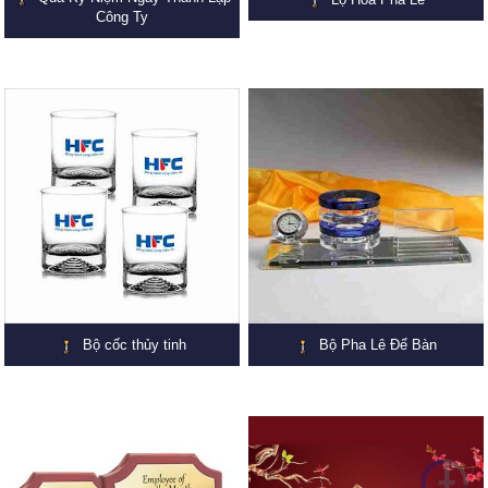
Công Ty
Bộ cốc thủy tinh
Bộ Pha Lê Để Bàn