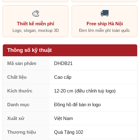
🎨
🚚
Thiết kế miễn phí
Free ship Hà Nội
Logo, slogan, mockup 3D
Đơn lớn miễn phí toàn quốc
Thông số kỹ thuật
Mã sản phẩm
DHDB21
Chất liệu
Cao cấp
Kích thước
12-20 cm (điều chỉnh tuỳ logo)
Danh mục
Đồng hồ để bàn in logo
Xuất xứ
Việt Nam
Thương hiệu
Quà Tặng 102