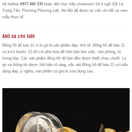
hệ hotline
0977 486 535
hoặc đến trực tiếp showroom Số 6 ngõ 326 Lê
Trọng Tấn, Phường Phương Liệt, Hà Nội để được tư vấn chi tiết và xem
mẫu thực tế.
Mô tả chi tiết
Đồng hồ để bàn 21 in lo gô
là sản phẩm đẹp, tinh tế. Đồng hồ để bàn 21
có kích thước 12-20 cm phù hợp để trên bàn làm việc, văn phòng, tủ
trưng bày. Các sản phẩm
đồng hồ để bàn
đều được thiết chau chuốt. Lo
go và thông tin được thể hiện rõ ràng, sắc nét.Đồng hồ để bàn 21 có kiểu
dáng đẹp, ý nghĩa, sản phẩm có giá trị sửa dụng cao.