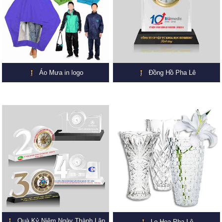
Áo Mưa in logo
Đồng Hồ Pha Lê
Quà Kỷ Niệm Ngày Thành Lập
Lọ Hoa Pha Lê