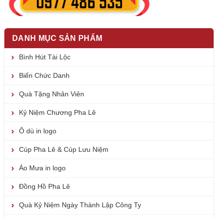
DANH MỤC SẢN PHẨM
Bình Hút Tài Lộc
Biển Chức Danh
Quà Tặng Nhân Viên
Kỷ Niệm Chương Pha Lê
Ô dù in logo
Cúp Pha Lê & Cúp Lưu Niệm
Áo Mưa in logo
Đồng Hồ Pha Lê
Quà Kỷ Niệm Ngày Thành Lập Công Ty