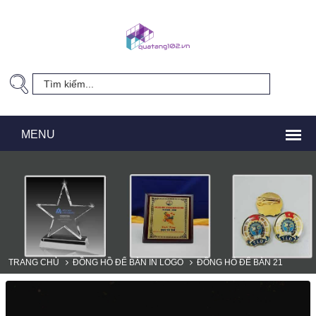
TRANG CHỦ
ĐỒNG HỒ ĐỂ BÀN IN LOGO
ĐỒNG HỒ ĐỂ BÀN 21