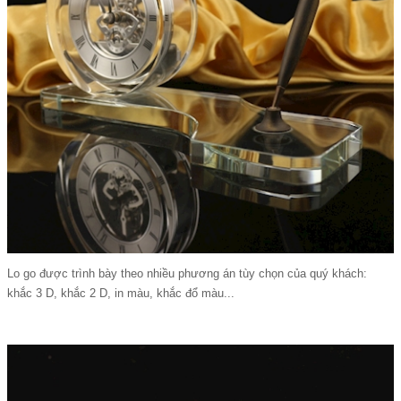
Lo go được trình bày theo nhiều phương án tùy chọn của quý khách:
khắc 3 D, khắc 2 D, in màu, khắc đổ màu...