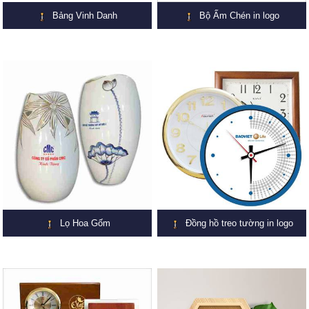
Bảng Vinh Danh
Bộ Ấm Chén in logo
Lọ Hoa Gốm
Đồng hồ treo tường in logo