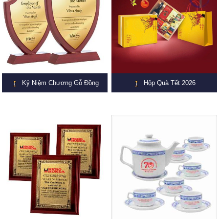
Kỷ Niệm Chương Gỗ Đồng
Hộp Quà Tết 2026