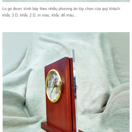
Lo go được trình bày theo nhiều phương án tùy chọn của quý khách:
khắc 3 D, khắc 2 D, in màu, khắc đổ màu...