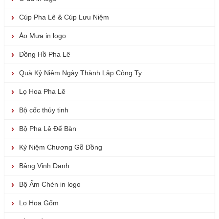
Cúp Pha Lê & Cúp Lưu Niệm
Áo Mưa in logo
Đồng Hồ Pha Lê
Quà Kỷ Niệm Ngày Thành Lập Công Ty
Lọ Hoa Pha Lê
Bộ cốc thủy tinh
Bộ Pha Lê Để Bàn
Kỷ Niệm Chương Gỗ Đồng
Bảng Vinh Danh
Bộ Ấm Chén in logo
Lọ Hoa Gốm