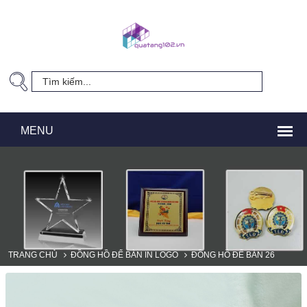
TRANG CHỦ
ĐỒNG HỒ ĐỂ BÀN IN LOGO
ĐỒNG HỒ ĐỂ BÀN 26