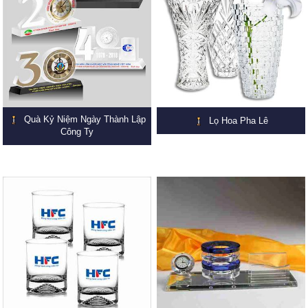
Quà Kỷ Niệm Ngày Thành Lập
Lọ Hoa Pha Lê
Công Ty