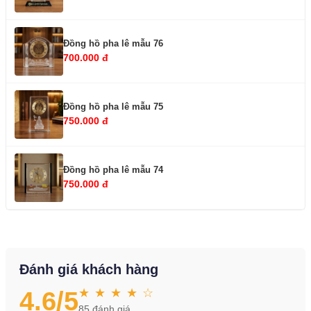
Đồng hồ pha lê mẫu 76
700.000 đ
Đồng hồ pha lê mẫu 75
750.000 đ
Đồng hồ pha lê mẫu 74
750.000 đ
Đánh giá khách hàng
★ ★ ★ ★ ☆
4.6
/5
85
đánh giá