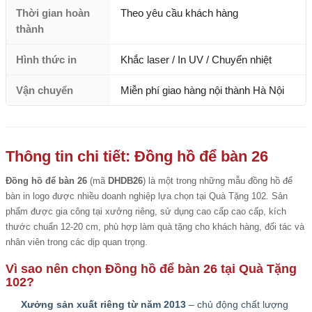
Thời gian hoàn
Theo yêu cầu khách hàng
thành
Hình thức in
Khắc laser / In UV / Chuyển nhiệt
Vận chuyển
Miễn phí giao hàng nội thành Hà Nội
Thông tin chi tiết: Đồng hồ để bàn 26
Đồng hồ để bàn 26
(mã
DHDB26
) là một trong những mẫu đồng hồ để
bàn in logo được nhiều doanh nghiệp lựa chọn tại Quà Tặng 102. Sản
phẩm được gia công tại xưởng riêng, sử dụng cao cấp cao cấp, kích
thước chuẩn 12-20 cm, phù hợp làm quà tặng cho khách hàng, đối tác và
nhân viên trong các dịp quan trọng.
Vì sao nên chọn Đồng hồ để bàn 26 tại Quà Tặng
102?
Xưởng sản xuất riêng từ năm 2013
– chủ động chất lượng