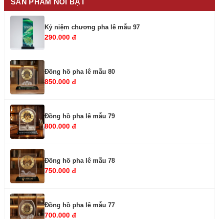
SẢN PHẨM NỔI BẬT
Kỷ niệm chương pha lê mẫu 97
290.000 đ
Đồng hồ pha lê mẫu 80
850.000 đ
Đồng hồ pha lê mẫu 79
800.000 đ
Đồng hồ pha lê mẫu 78
750.000 đ
Đồng hồ pha lê mẫu 77
700.000 đ