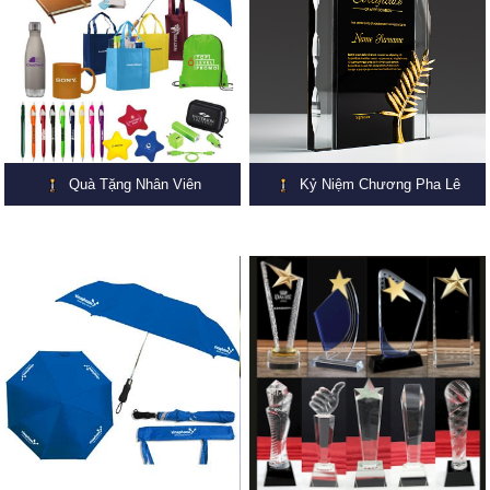
Quà Tặng Nhân Viên
Kỷ Niệm Chương Pha Lê