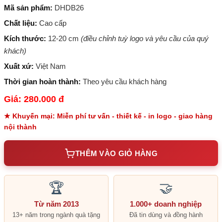
Mã sản phẩm:
DHDB26
Chất liệu:
Cao cấp
Kích thước:
12-20 cm
(điều chỉnh tuỳ logo và yêu cầu của quý
khách)
Xuất xứ:
Việt Nam
Thời gian hoàn thành:
Theo yêu cầu khách hàng
Giá: 280.000 đ
★ Khuyến mại: Miễn phí tư vấn - thiết kế - in logo - giao hàng
nội thành
THÊM VÀO GIỎ HÀNG
🏆
🤝
Từ năm 2013
1.000+ doanh nghiệp
13+ năm trong ngành quà tặng
Đã tin dùng và đồng hành