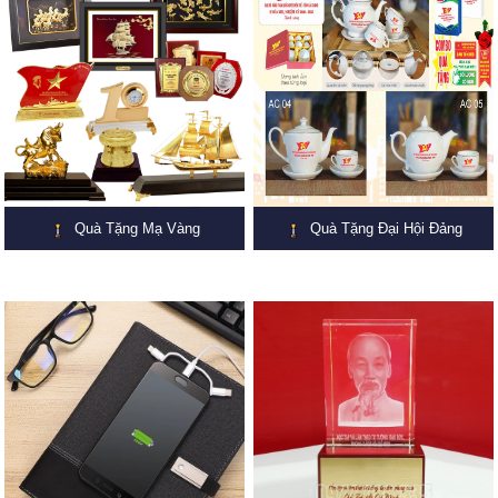
Quà Tặng Mạ Vàng
Quà Tặng Đại Hội Đảng