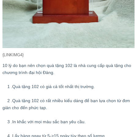
{LINKIMG4}
10 lý do bạn nên chọn quà tặng 102 là nhà cung cấp quà tặng cho
chương trình đại hội Đảng.
1 .Quà tặng 102 có giá cả tốt nhất thị trường.
2 .Quà tặng 102 có rất nhiều kiểu dáng để bạn lựa chọn từ đơn
giản cho đến phức tạp.
3 .In khắc với mọi màu sắc bạn yêu cầu.
4 .Lấy hàng ngay từ 5->15 ngày tùy theo số lượng.