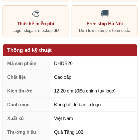
🎨
🚚
Thiết kế miễn phí
Free ship Hà Nội
Logo, slogan, mockup 3D
Đơn lớn miễn phí toàn quốc
Thông số kỹ thuật
Mã sản phẩm
DHDB26
Chất liệu
Cao cấp
Kích thước
12-20 cm (điều chỉnh tuỳ logo)
Danh mục
Đồng hồ để bàn in logo
Xuất xứ
Việt Nam
Thương hiệu
Quà Tặng 102