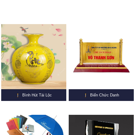
Bình Hút Tài Lộc
Biển Chức Danh