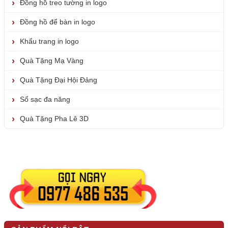
Đồng hồ treo tường in logo
Đồng hồ để bàn in logo
Khẩu trang in logo
Quà Tặng Mạ Vàng
Quà Tặng Đại Hội Đảng
Sổ sạc đa năng
Quà Tặng Pha Lê 3D