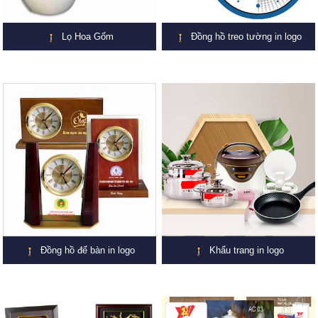
Lọ Hoa Gốm
Đồng hồ treo tường in logo
Đồng hồ để bàn in logo
Khẩu trang in logo