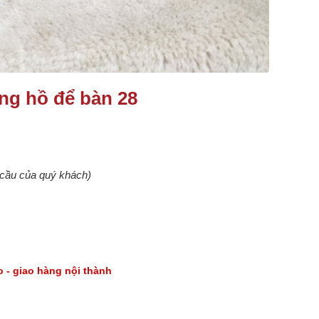
ng hồ để bàn 28
u cầu của quý khách)
go - giao hàng nội thành