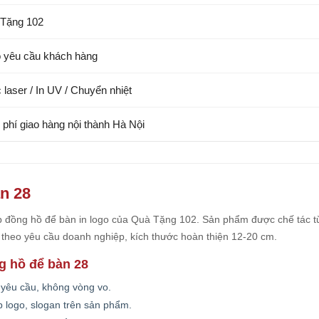
Tặng 102
 yêu cầu khách hàng
 laser / In UV / Chuyển nhiệt
 phí giao hàng nội thành Hà Nội
àn 28
p đồng hồ để bàn in logo của Quà Tặng 102. Sản phẩm được chế tác t
t theo yêu cầu doanh nghiệp, kích thước hoàn thiện 12-20 cm.
g hồ để bàn 28
 yêu cầu, không vòng vo.
 logo, slogan trên sản phẩm.