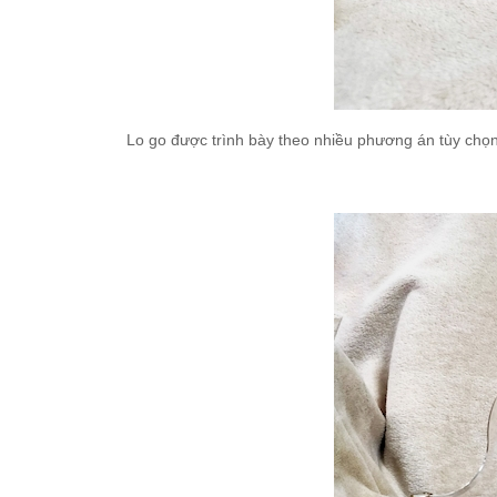
Lo go được trình bày theo nhiều phương án tùy chọn