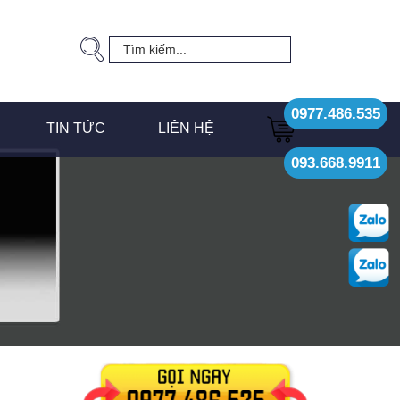
0977.486.535
TIN TỨC
LIÊN HỆ
093.668.9911