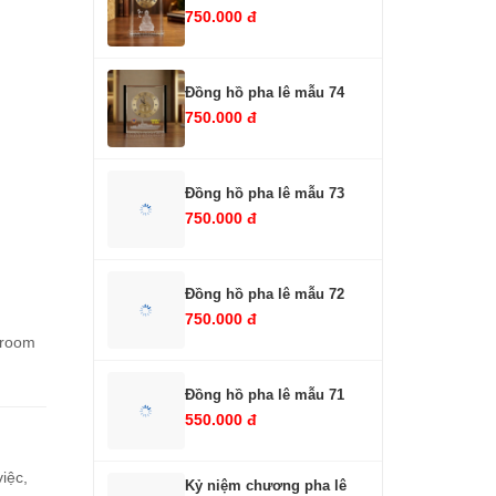
750.000 đ
Đồng hồ pha lê mẫu 74
750.000 đ
Đồng hồ pha lê mẫu 73
750.000 đ
Đồng hồ pha lê mẫu 72
750.000 đ
wroom
Đồng hồ pha lê mẫu 71
550.000 đ
iệc,
Kỷ niệm chương pha lê