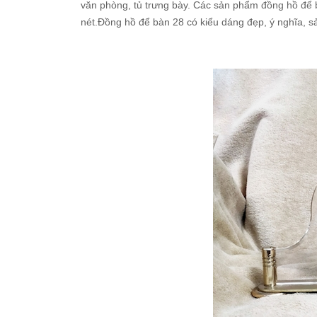
văn phòng, tủ trưng bày. Các sản phẩm
đồng hồ để 
nét.Đồng hồ để bàn 28 có kiểu dáng đẹp, ý nghĩa, s