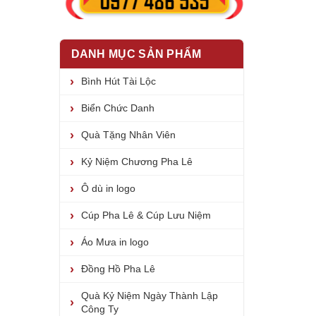
DANH MỤC SẢN PHẨM
Bình Hút Tài Lộc
Biển Chức Danh
Quà Tặng Nhân Viên
Kỷ Niệm Chương Pha Lê
Ô dù in logo
Cúp Pha Lê & Cúp Lưu Niệm
Áo Mưa in logo
Đồng Hồ Pha Lê
Quà Kỷ Niệm Ngày Thành Lập
Công Ty