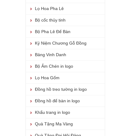
Lọ Hoa Pha Lê
Bộ cốc thủy tinh
Bộ Pha Lê Để Bàn
Kỷ Niệm Chương Gỗ Đồng
Bảng Vinh Danh
Bộ Ấm Chén in logo
Lọ Hoa Gốm
Đồng hồ treo tường in logo
Đồng hồ để bàn in logo
Khẩu trang in logo
Quà Tặng Mạ Vàng
Quà Tặng Đại Hội Đảng