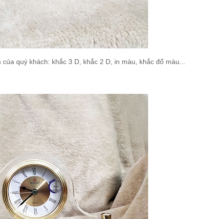
 của quý khách: khắc 3 D, khắc 2 D, in màu, khắc đổ màu...