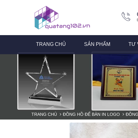
TRANG CHỦ
SẢN PHẨM
TƯ 
TRANG CHỦ
ĐỒNG HỒ ĐỂ BÀN IN LOGO
ĐỒNG