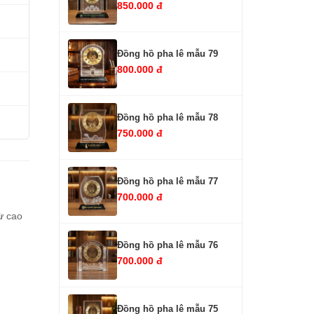
850.000 đ
Đồng hồ pha lê mẫu 79
800.000 đ
Đồng hồ pha lê mẫu 78
750.000 đ
Đồng hồ pha lê mẫu 77
700.000 đ
ừ cao
Đồng hồ pha lê mẫu 76
700.000 đ
Đồng hồ pha lê mẫu 75