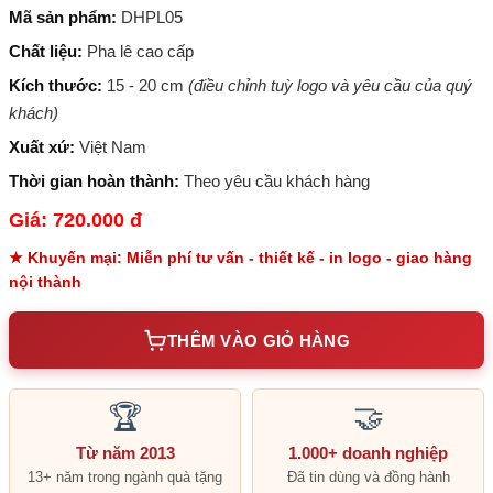
Mã sản phẩm:
DHPL05
Chất liệu:
Pha lê cao cấp
Kích thước:
15 - 20 cm
(điều chỉnh tuỳ logo và yêu cầu của quý
khách)
Xuất xứ:
Việt Nam
Thời gian hoàn thành:
Theo yêu cầu khách hàng
Giá: 720.000 đ
★ Khuyến mại: Miễn phí tư vấn - thiết kế - in logo - giao hàng
nội thành
THÊM VÀO GIỎ HÀNG
🏆
🤝
Từ năm 2013
1.000+ doanh nghiệp
13+ năm trong ngành quà tặng
Đã tin dùng và đồng hành