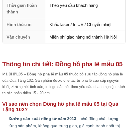
Thời gian hoàn
Theo yêu cầu khách hàng
thành
Hình thức in
Khắc laser / In UV / Chuyển nhiệt
Vận chuyển
Miễn phí giao hàng nội thành Hà Nội
Thông tin chi tiết: Đồng hồ pha lê mẫu 05
Mã
DHPL05
–
Đồng hồ pha lê mẫu 05
thuộc bộ sưu tập đồng hồ pha lê
của Quà Tặng 102. Sản phẩm được chế tác từ pha lê cao cấp nguyên
khối, đường nét tinh xảo, in logo sắc nét theo yêu cầu doanh nghiệp, kích
thước hoàn thiện 15 - 20 cm.
Vì sao nên chọn Đồng hồ pha lê mẫu 05 tại Quà
Tặng 102?
Xưởng sản xuất riêng từ năm 2013
– chủ động chất lượng
từng sản phẩm, không qua trung gian, giá cạnh tranh nhất thị