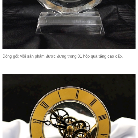
Đóng gói:Mỗi sản phẩm được đựng trong 01 hộp quà tặng cao cấp.