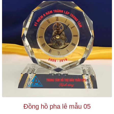
Đồng hồ pha lê mẫu 05