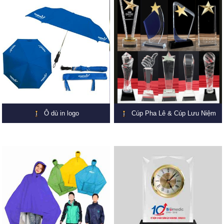
Ô dù in logo
Cúp Pha Lê & Cúp Lưu Niệm