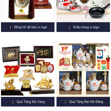
Đồng hồ để bàn in logo
Khẩu trang in logo
Quà Tặng Mạ Vàng
Quà Tặng Đại Hội Đảng