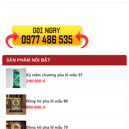
SẢN PHẨM NỔI BẬT
Kỷ niệm chương pha lê mẫu 97
290.000 đ
Đồng hồ pha lê mẫu 80
850.000 đ
Đồng hồ pha lê mẫu 79