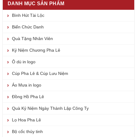
DANH MỤC SẢN PHẨM
Bình Hút Tài Lộc
Biển Chức Danh
Quà Tặng Nhân Viên
Kỷ Niệm Chương Pha Lê
Ô dù in logo
Cúp Pha Lê & Cúp Lưu Niệm
Áo Mưa in logo
Đồng Hồ Pha Lê
Quà Kỷ Niệm Ngày Thành Lập Công Ty
Lọ Hoa Pha Lê
Bộ cốc thủy tinh