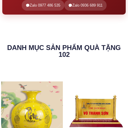
Zalo 0977 486 535
Zalo 0936 689 911
DANH MỤC SẢN PHẨM QUÀ TẶNG
102