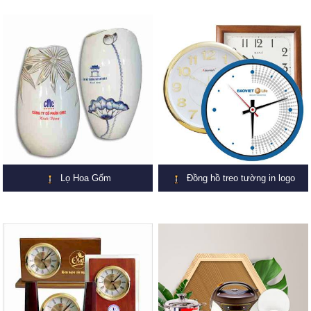
Lọ Hoa Gốm
Đồng hồ treo tường in logo