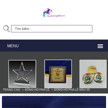
TRANG CHỦ
ĐỒNG HỒ PHA LÊ
ĐỒNG HỒ PHA LÊ MẪU 05