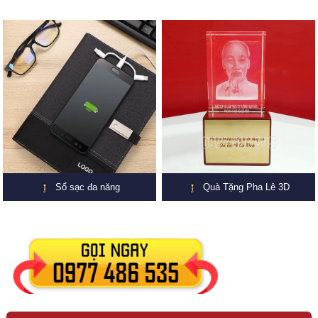
Sổ sạc đa năng
Quà Tặng Pha Lê 3D