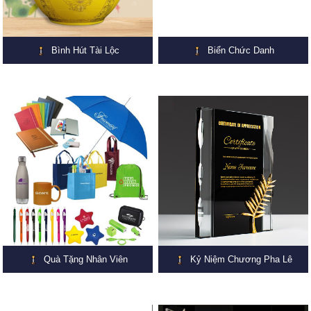
Bình Hút Tài Lộc
Biển Chức Danh
Quà Tặng Nhân Viên
Kỷ Niệm Chương Pha Lê