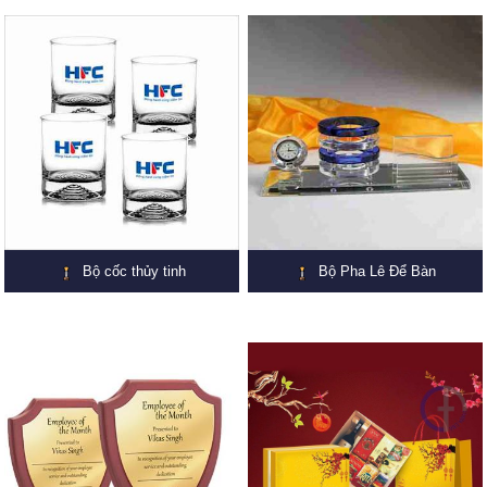
Bộ cốc thủy tinh
Bộ Pha Lê Để Bàn