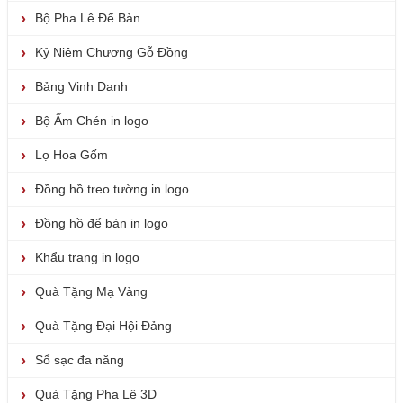
Bộ Pha Lê Để Bàn
Kỷ Niệm Chương Gỗ Đồng
Bảng Vinh Danh
Bộ Ấm Chén in logo
Lọ Hoa Gốm
Đồng hồ treo tường in logo
Đồng hồ để bàn in logo
Khẩu trang in logo
Quà Tặng Mạ Vàng
Quà Tặng Đại Hội Đảng
Sổ sạc đa năng
Quà Tặng Pha Lê 3D