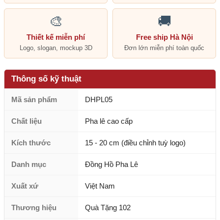
🎨
🚚
Thiết kế miễn phí
Free ship Hà Nội
Logo, slogan, mockup 3D
Đơn lớn miễn phí toàn quốc
Thông số kỹ thuật
Mã sản phẩm
DHPL05
Chất liệu
Pha lê cao cấp
Kích thước
15 - 20 cm (điều chỉnh tuỳ logo)
Danh mục
Đồng Hồ Pha Lê
Xuất xứ
Việt Nam
Thương hiệu
Quà Tặng 102