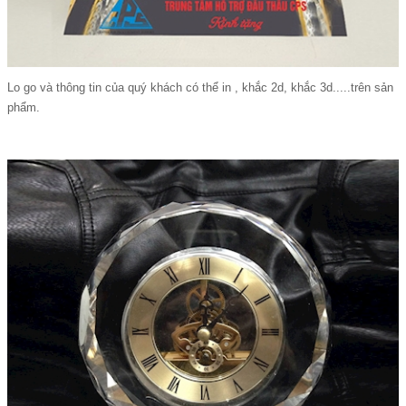
Lo go và thông tin của quý khách có thể in , khắc 2d, khắc 3d.....trên sản
phẩm.