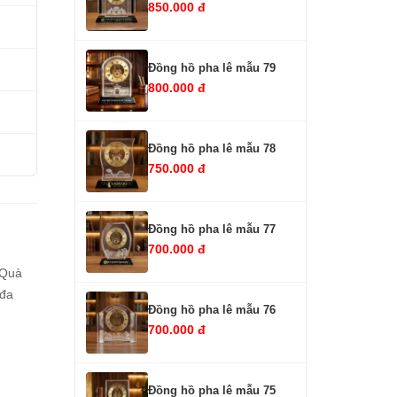
850.000 đ
Đồng hồ pha lê mẫu 79
800.000 đ
Đồng hồ pha lê mẫu 78
750.000 đ
Đồng hồ pha lê mẫu 77
700.000 đ
 Quà
 đa
Đồng hồ pha lê mẫu 76
700.000 đ
Đồng hồ pha lê mẫu 75