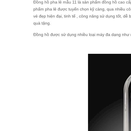
Đồng hồ pha lê mẫu 11
là sản phẩm
đồng hồ cao cấ
phẩm pha lê được tuyển chọn kỹ càng, qua nhiều côn
vẻ đẹp hiện đại, tinh tế , công năng sử dụng tốt, dễ 
quà tặng.
Đồng hồ được sử dụng nhiều loại máy đa dạng như 