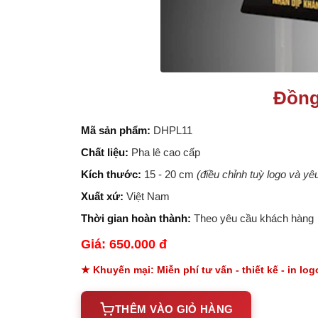
Đồng
Mã sản phẩm:
DHPL11
Chất liệu:
Pha lê cao cấp
Kích thước:
15 - 20 cm
(điều chỉnh tuỳ logo và y
Xuất xứ:
Việt Nam
Thời gian hoàn thành:
Theo yêu cầu khách hàng
Giá: 650.000 đ
★ Khuyến mại: Miễn phí tư vấn - thiết kế - in lo
THÊM VÀO GIỎ HÀNG