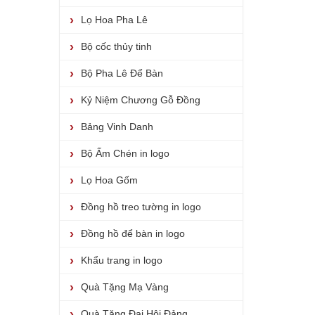
Lọ Hoa Pha Lê
Bộ cốc thủy tinh
Bộ Pha Lê Để Bàn
Kỷ Niệm Chương Gỗ Đồng
Bảng Vinh Danh
Bộ Ấm Chén in logo
Lọ Hoa Gốm
Đồng hồ treo tường in logo
Đồng hồ để bàn in logo
Khẩu trang in logo
Quà Tặng Mạ Vàng
Quà Tặng Đại Hội Đảng