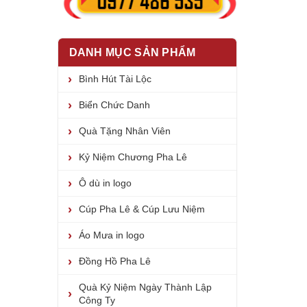
DANH MỤC SẢN PHẨM
Bình Hút Tài Lộc
Biển Chức Danh
Quà Tặng Nhân Viên
Kỷ Niệm Chương Pha Lê
Ô dù in logo
Cúp Pha Lê & Cúp Lưu Niệm
Áo Mưa in logo
Đồng Hồ Pha Lê
Quà Kỷ Niệm Ngày Thành Lập
Công Ty