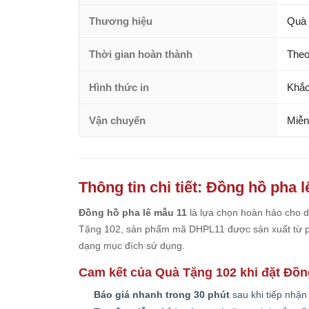
Thương hiệu
Quà 
Thời gian hoàn thành
Theo
Hình thức in
Khắc
Vận chuyển
Miễn
Thông tin chi tiết: Đồng hồ pha 
Đồng hồ pha lê mẫu 11
là lựa chọn hoàn hảo cho d
Tặng 102, sản phẩm mã DHPL11 được sản xuất từ pha
dạng mục đích sử dụng.
Cam kết của Quà Tặng 102 khi đặt Đồn
Báo giá nhanh trong 30 phút
sau khi tiếp nhận