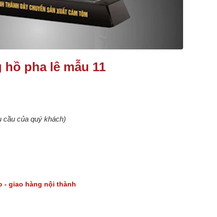
 hồ pha lê mẫu 11
êu cầu của quý khách)
go - giao hàng nội thành