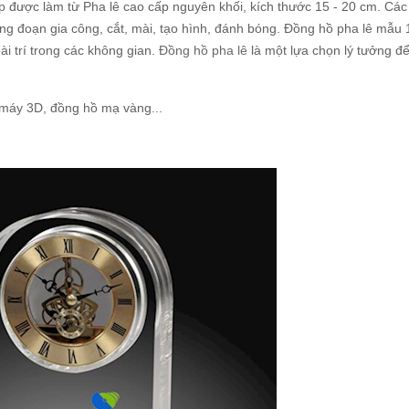
p
được làm từ Pha lê cao cấp nguyên khối, kích thước 15 - 20 cm. Các
g đoạn gia công, cắt, mài, tạo hình, đánh bóng. Đồng hồ pha lê mẫu 
bài trí trong các không gian.
Đồng hồ pha lê
là một lựa chọn lý tưởng đ
máy 3D, đồng hồ mạ vàng...