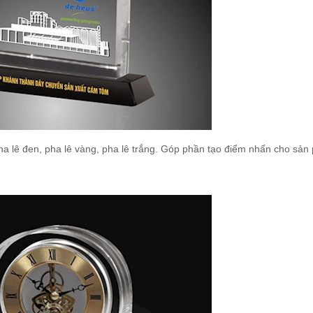
pha lê đen, pha lê vàng, pha lê trắng. Góp phần tạo điểm nhấn cho sản