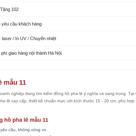
Tặng 102
 yêu cầu khách hàng
 laser / In UV / Chuyển nhiệt
 phí giao hàng nội thành Hà Nội
lê mẫu 11
oanh nghiệp đang tìm kiếm đồng hồ pha lê ý nghĩa và sang trọng. Tại
 lê cao cấp, thiết kế chuẩn mực với kích thước 15 - 20 cm, phù hợp
g hồ pha lê mẫu 11
 yêu cầu, không vòng vo.