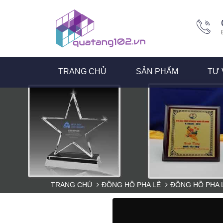
TRANG CHỦ
SẢN PHẨM
TƯ 
TRANG CHỦ
ĐỒNG HỒ PHA LÊ
ĐỒNG HỒ PHA 