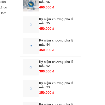
 sản
mẫu 96
11 có
460.000 đ
ể làm
Kỷ niệm chương pha lê
mẫu 95
450.000 đ
Kỷ niệm chương pha lê
mẫu 94
450.000 đ
Kỷ niệm chương pha lê
mẫu 92
380.000 đ
Kỷ niệm chương pha lê
mẫu 93
350.000 đ
Kỷ niệm chương pha lê