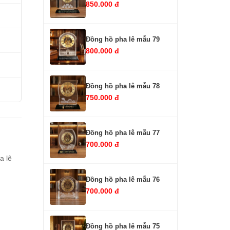
850.000 đ
Đồng hồ pha lê mẫu 79
800.000 đ
Đồng hồ pha lê mẫu 78
750.000 đ
Đồng hồ pha lê mẫu 77
700.000 đ
a lê
Đồng hồ pha lê mẫu 76
700.000 đ
Đồng hồ pha lê mẫu 75