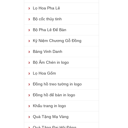
Lọ Hoa Pha Lê
Bộ cốc thủy tinh
Bộ Pha Lê Để Bàn
Kỷ Niệm Chương Gỗ Đồng
Bảng Vinh Danh
Bộ Ấm Chén in logo
Lọ Hoa Gốm
Đồng hồ treo tường in logo
Đồng hồ để bàn in logo
Khẩu trang in logo
Quà Tặng Mạ Vàng
Quà Tặng Đại Hội Đảng