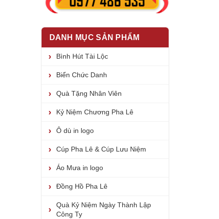
DANH MỤC SẢN PHẨM
Bình Hút Tài Lộc
Biển Chức Danh
Quà Tặng Nhân Viên
Kỷ Niệm Chương Pha Lê
Ô dù in logo
Cúp Pha Lê & Cúp Lưu Niệm
Áo Mưa in logo
Đồng Hồ Pha Lê
Quà Kỷ Niệm Ngày Thành Lập
Công Ty