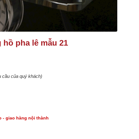
 hồ pha lê mẫu 21
êu cầu của quý khách)
go - giao hàng nội thành