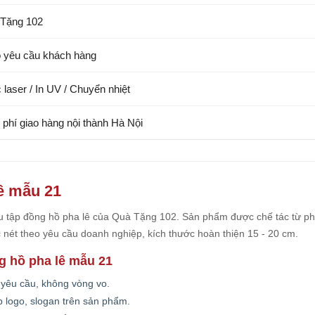
Tặng 102
 yêu cầu khách hàng
 laser / In UV / Chuyển nhiệt
 phí giao hàng nội thành Hà Nội
lê mẫu 21
 tập đồng hồ pha lê của Quà Tặng 102. Sản phẩm được chế tác từ ph
c nét theo yêu cầu doanh nghiệp, kích thước hoàn thiện 15 - 20 cm.
g hồ pha lê mẫu 21
 yêu cầu, không vòng vo.
 logo, slogan trên sản phẩm.