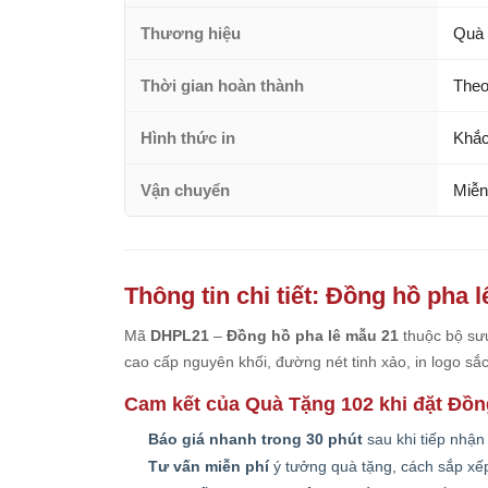
Thương hiệu
Quà 
Thời gian hoàn thành
Theo
Hình thức in
Khắc
Vận chuyển
Miễn
Thông tin chi tiết: Đồng hồ pha 
Mã
DHPL21
–
Đồng hồ pha lê mẫu 21
thuộc bộ sưu
cao cấp nguyên khối, đường nét tinh xảo, in logo sắ
Cam kết của Quà Tặng 102 khi đặt Đồn
Báo giá nhanh trong 30 phút
sau khi tiếp nhận
Tư vấn miễn phí
ý tưởng quà tặng, cách sắp xếp