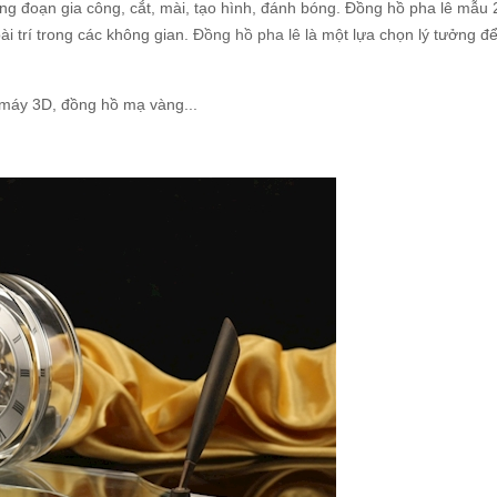
g đoạn gia công, cắt, mài, tạo hình, đánh bóng. Đồng hồ pha lê mẫu 
bài trí trong các không gian.
Đồng hồ pha lê
là một lựa chọn lý tưởng đ
máy 3D, đồng hồ mạ vàng...