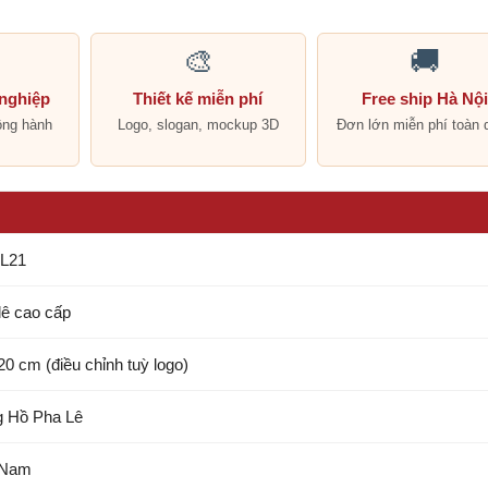
🎨
🚚
 nghiệp
Thiết kế miễn phí
Free ship Hà Nộ
ồng hành
Logo, slogan, mockup 3D
Đơn lớn miễn phí toàn 
L21
lê cao cấp
 20 cm (điều chỉnh tuỳ logo)
 Hồ Pha Lê
 Nam