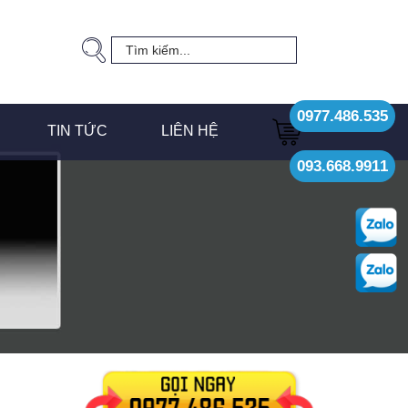
0977.486.535
TIN TỨC
LIÊN HỆ
093.668.9911