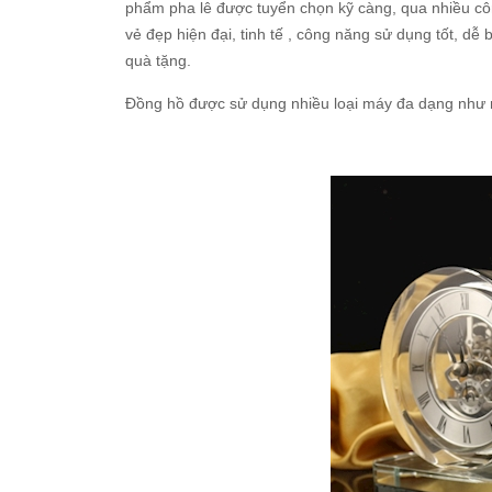
phẩm pha lê được tuyển chọn kỹ càng, qua nhiều côn
vẻ đẹp hiện đại, tinh tế , công năng sử dụng tốt, dễ 
quà tặng.
Đồng hồ được sử dụng nhiều loại máy đa dạng như 