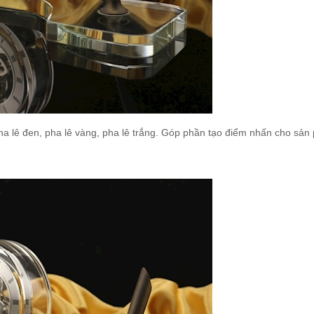
pha lê đen, pha lê vàng, pha lê trắng. Góp phần tạo điểm nhấn cho sản