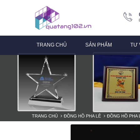
TRANG CHỦ
SẢN PHẨM
TƯ 
TRANG CHỦ
ĐỒNG HỒ PHA LÊ
ĐỒNG HỒ PHA 