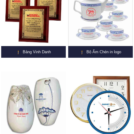
Bảng Vinh Danh
Bộ Ấm Chén in logo