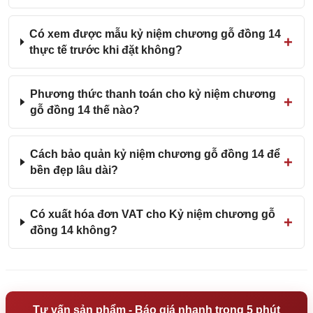
Có xem được mẫu kỷ niệm chương gỗ đồng 14
thực tế trước khi đặt không?
Phương thức thanh toán cho kỷ niệm chương
gỗ đồng 14 thế nào?
Cách bảo quản kỷ niệm chương gỗ đồng 14 để
bền đẹp lâu dài?
Có xuất hóa đơn VAT cho Kỷ niệm chương gỗ
đồng 14 không?
Tư vấn sản phẩm - Báo giá nhanh trong 5 phút