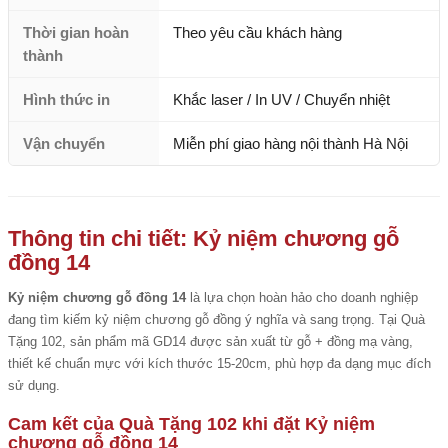
Thời gian hoàn
Theo yêu cầu khách hàng
thành
Hình thức in
Khắc laser / In UV / Chuyển nhiệt
Vận chuyển
Miễn phí giao hàng nội thành Hà Nội
Thông tin chi tiết: Kỷ niệm chương gỗ
đồng 14
Kỷ niệm chương gỗ đồng 14
là lựa chọn hoàn hảo cho doanh nghiệp
đang tìm kiếm kỷ niệm chương gỗ đồng ý nghĩa và sang trọng. Tại Quà
Tặng 102, sản phẩm mã GD14 được sản xuất từ gỗ + đồng mạ vàng,
thiết kế chuẩn mực với kích thước 15-20cm, phù hợp đa dạng mục đích
sử dụng.
Cam kết của Quà Tặng 102 khi đặt Kỷ niệm
chương gỗ đồng 14