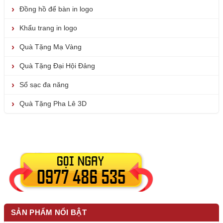
Đồng hồ để bàn in logo
Khẩu trang in logo
Quà Tặng Mạ Vàng
Quà Tặng Đại Hội Đảng
Sổ sạc đa năng
Quà Tặng Pha Lê 3D
SẢN PHẨM NỔI BẬT