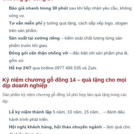
Báo giá nhanh trong 30 phút
sau khi tiếp nhận yêu cầu, không
vòng vo.
Tư vấn miễn phí
ý tưởng quà tặng, cách sắp xếp logo, slogan
trên sản phẩm.
Sản xuất tại xưởng riêng
– kiểm soát chất lượng từng sản
phẩm trước khi giao.
Đóng gói cẩn thận chống vỡ
– đặc biệt với sản phẩm pha lê,
gốm sứ.
Hỗ trợ 24/7
qua hotline 0977 486 535 và Zalo.
Kỷ niệm chương gỗ đồng 14 – quà tặng cho mọi
dịp doanh nghiệp
Sản phẩm kỷ niệm chương gỗ đồng 14 phù hợp làm quà tặng trong các
dịp:
Lễ kỷ niệm thành lập
5 năm, 10 năm, 15 năm... – đánh dấu
hành trình phát triển.
Hội nghị khách hàng, hội thảo chuyên ngành
– làm quà cho