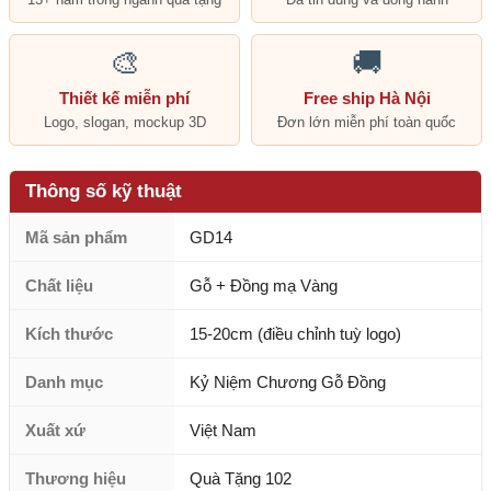
🎨
🚚
Thiết kế miễn phí
Free ship Hà Nội
Logo, slogan, mockup 3D
Đơn lớn miễn phí toàn quốc
Thông số kỹ thuật
Mã sản phẩm
GD14
Chất liệu
Gỗ + Đồng mạ Vàng
Kích thước
15-20cm (điều chỉnh tuỳ logo)
Danh mục
Kỷ Niệm Chương Gỗ Đồng
Xuất xứ
Việt Nam
Thương hiệu
Quà Tặng 102