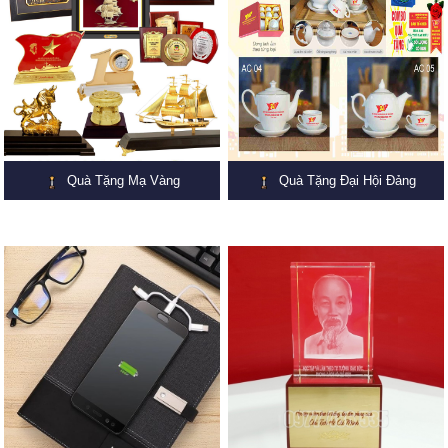
Quà Tặng Mạ Vàng
Quà Tặng Đại Hội Đảng