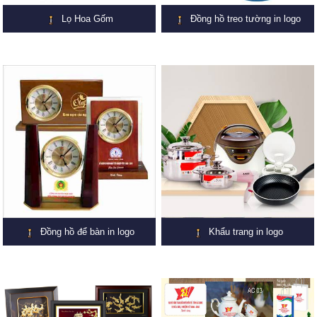
Lọ Hoa Gốm
Đồng hồ treo tường in logo
Đồng hồ để bàn in logo
Khẩu trang in logo