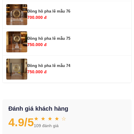
Đồng hồ pha lê mẫu 76
700.000 đ
Đồng hồ pha lê mẫu 75
750.000 đ
Đồng hồ pha lê mẫu 74
750.000 đ
Đánh giá khách hàng
★ ★ ★ ★ ☆
4.9
/5
109
đánh giá