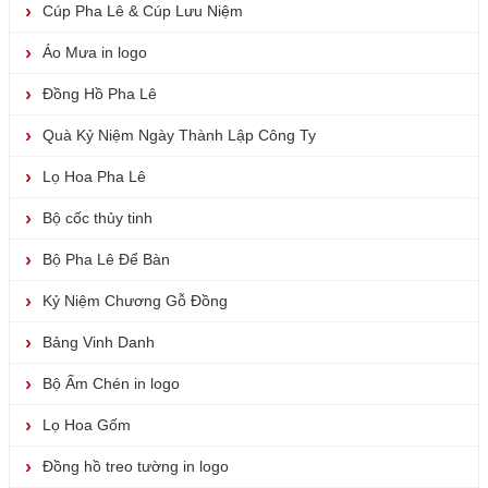
Cúp Pha Lê & Cúp Lưu Niệm
Áo Mưa in logo
Đồng Hồ Pha Lê
Quà Kỷ Niệm Ngày Thành Lập Công Ty
Lọ Hoa Pha Lê
Bộ cốc thủy tinh
Bộ Pha Lê Để Bàn
Kỷ Niệm Chương Gỗ Đồng
Bảng Vinh Danh
Bộ Ấm Chén in logo
Lọ Hoa Gốm
Đồng hồ treo tường in logo