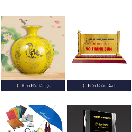
Bình Hút Tài Lộc
Biển Chức Danh