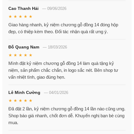
Cao Thanh Hải
—
09/06/2026
★ ★ ★ ★ ★
Giao hàng nhanh, kỷ niệm chương gỗ đồng 14 đóng hộp
đẹp, có thiệp kèm theo. Đối tác nhận quà rất ưng ý.
Đỗ Quang Nam
—
18/03/2026
★ ★ ★ ★ ★
Mình đặt kỷ niệm chương gỗ đồng 14 làm quà tặng kỷ
niệm, sản phẩm chắc chắn, in logo sắc nét. Bên shop tư
vấn nhiệt tình, giao đúng hẹn.
Lê Minh Cường
—
04/01/2026
★ ★ ★ ★ ★
Đã đặt 2 lần, kỷ niệm chương gỗ đồng 14 lần nào cũng ưng.
Shop báo giá nhanh, chốt đơn dễ. Khuyến nghị bạn bè cùng
mua.