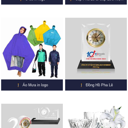
Áo Mưa in logo
Đồng Hồ Pha Lê