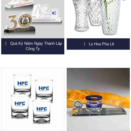
Quà Kỷ Niệm Ngày Thành Lập
Lọ Hoa Pha Lê
Công Ty