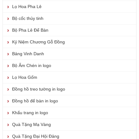
Lọ Hoa Pha Lê
Bộ cốc thủy tinh
Bộ Pha Lê Để Bàn
Kỷ Niệm Chương Gỗ Đồng
Bảng Vinh Danh
Bộ Ấm Chén in logo
Lọ Hoa Gốm
Đồng hồ treo tường in logo
Đồng hồ để bàn in logo
Khẩu trang in logo
Quà Tặng Mạ Vàng
Quà Tặng Đại Hội Đảng