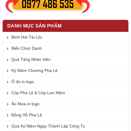
DANH MỤC SẢN PHẨM
Bình Hút Tài Lộc
Biển Chức Danh
Quà Tặng Nhân Viên
Kỷ Niệm Chương Pha Lê
Ô dù in logo
Cúp Pha Lê & Cúp Lưu Niệm
Áo Mưa in logo
Đồng Hồ Pha Lê
Quà Kỷ Niệm Ngày Thành Lập Công Ty