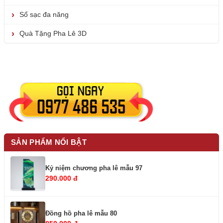
Sổ sạc đa năng
Quà Tặng Pha Lê 3D
SẢN PHẨM NỔI BẬT
Kỷ niệm chương pha lê mẫu 97
290.000 đ
Đồng hồ pha lê mẫu 80