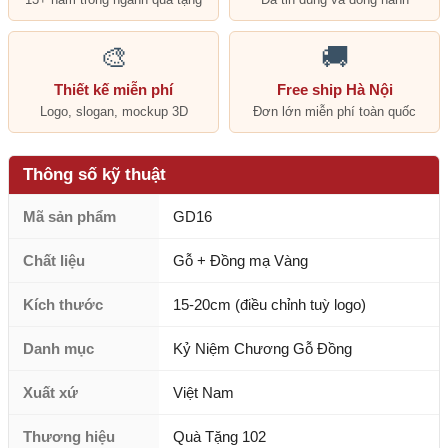
🎨
🚚
Thiết kế miễn phí
Free ship Hà Nội
Logo, slogan, mockup 3D
Đơn lớn miễn phí toàn quốc
Thông số kỹ thuật
Mã sản phẩm
GD16
Chất liệu
Gỗ + Đồng mạ Vàng
Kích thước
15-20cm (điều chỉnh tuỳ logo)
Danh mục
Kỷ Niệm Chương Gỗ Đồng
Xuất xứ
Việt Nam
Thương hiệu
Quà Tặng 102