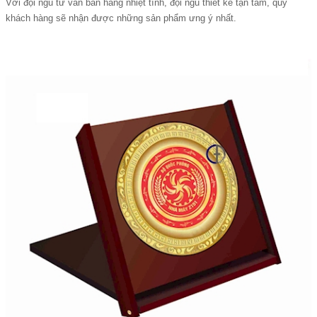
Với đội ngũ tư vấn bán hàng nhiệt tình, đội ngũ thiết kế tận tâm, quý
khách hàng sẽ nhận được những sản phẩm ưng ý nhất.