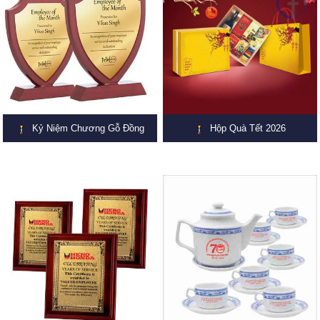
Kỷ Niệm Chương Gỗ Đồng
Hộp Quà Tết 2026