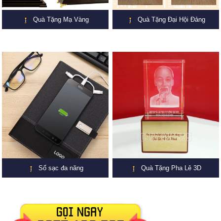
Quà Tặng Mạ Vàng
Quà Tặng Đại Hội Đảng
Sổ sạc đa năng
Quà Tặng Pha Lê 3D