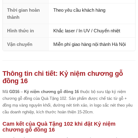
Thời gian hoàn
Theo yêu cầu khách hàng
thành
Hình thức in
Khắc laser / In UV / Chuyển nhiệt
Vận chuyển
Miễn phí giao hàng nội thành Hà Nội
Thông tin chi tiết: Kỷ niệm chương gỗ
đồng 16
Mã
GD16
–
Kỷ niệm chương gỗ đồng 16
thuộc bộ sưu tập kỷ niệm
chương gỗ đồng của Quà Tặng 102. Sản phẩm được chế tác từ gỗ +
đồng mạ vàng nguyên khối, đường nét tinh xảo, in logo sắc nét theo yêu
cầu doanh nghiệp, kích thước hoàn thiện 15-20cm.
Cam kết của Quà Tặng 102 khi đặt Kỷ niệm
chương gỗ đồng 16