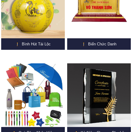
Bình Hút Tài Lộc
Biển Chức Danh