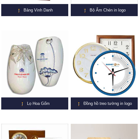
Bảng Vinh Danh
Bộ Ấm Chén in logo
Lọ Hoa Gốm
Đồng hồ treo tường in logo