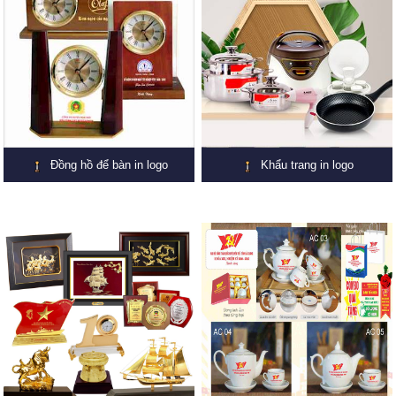
Đồng hồ để bàn in logo
Khẩu trang in logo