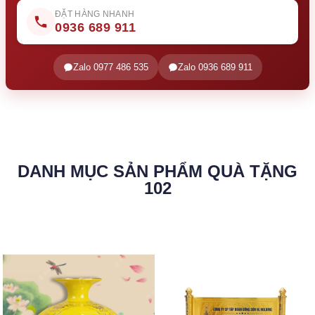
ĐẶT HÀNG NHANH
0936 689 911
Zalo 0977 486 535
Zalo 0936 689 911
DANH MỤC SẢN PHẨM QUÀ TẶNG
102