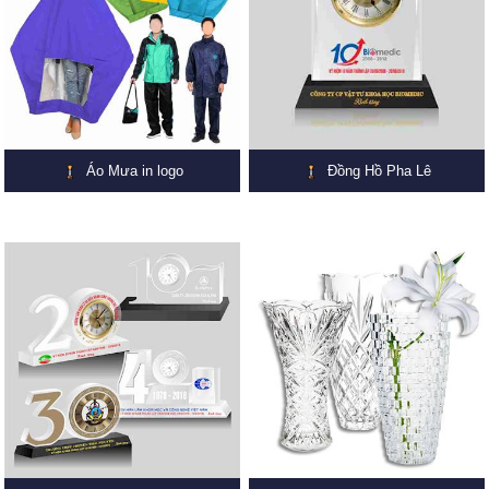
Áo Mưa in logo
Đồng Hồ Pha Lê