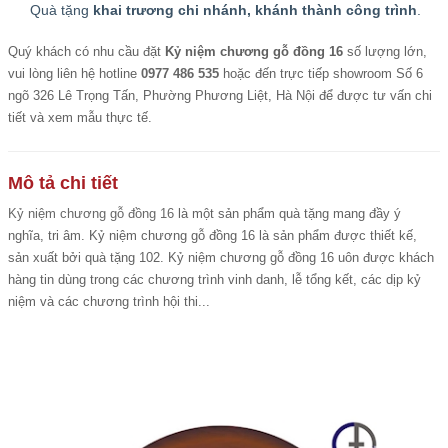
Quà tặng
khai trương chi nhánh, khánh thành công trình
.
Quý khách có nhu cầu đặt
Kỷ niệm chương gỗ đồng 16
số lượng lớn,
vui lòng liên hệ hotline
0977 486 535
hoặc đến trực tiếp showroom Số 6
ngõ 326 Lê Trọng Tấn, Phường Phương Liệt, Hà Nội để được tư vấn chi
tiết và xem mẫu thực tế.
Mô tả chi tiết
Kỷ niệm chương gỗ đồng 16
là một sản phẩm quà tặng mang đầy ý
nghĩa, tri âm. Kỷ niệm chương gỗ đồng 16 là sản phẩm được thiết kế,
sản xuất bởi quà tặng 102. Kỷ niệm chương gỗ đồng 16 uôn được khách
hàng tin dùng trong các chương trình vinh danh, lễ tổng kết, các dịp kỷ
niệm và các chương trình hội thi...