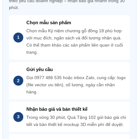
theo yêu cầu doanh nghiệp – nhận báo giá nhanh trong 30
phút.
Chọn mẫu sản phẩm
Chọn mẫu Kỷ niệm chương gỗ đồng 18 phù hợp
với mục đích, ngân sách và đối tượng nhận quà.
Có thể tham khảo các sản phẩm liên quan ở cuối
trang.
Gửi yêu cầu
Gọi 0977 486 535 hoặc inbox Zalo, cung cấp: logo
(file vector ưu tiên), số lượng, ngày cần nhận
hàng.
Nhận báo giá và bản thiết kế
Trong vòng 30 phút, Quà Tặng 102 gửi báo giá chi
tiết và bản thiết kế mockup 3D miễn phí để duyệt.