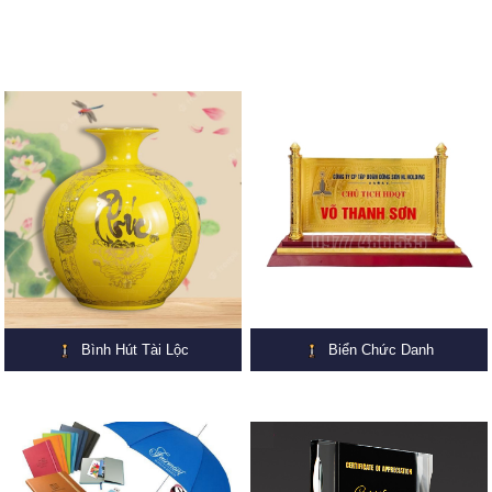
Bình Hút Tài Lộc
Biển Chức Danh