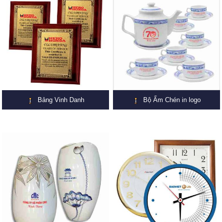
Bảng Vinh Danh
Bộ Ấm Chén in logo