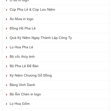
Ô dù in logo
Cúp Pha Lê & Cúp Lưu Niệm
Áo Mưa in logo
Đồng Hồ Pha Lê
Quà Kỷ Niệm Ngày Thành Lập Công Ty
Lọ Hoa Pha Lê
Bộ cốc thủy tinh
Bộ Pha Lê Để Bàn
Kỷ Niệm Chương Gỗ Đồng
Bảng Vinh Danh
Bộ Ấm Chén in logo
Lọ Hoa Gốm