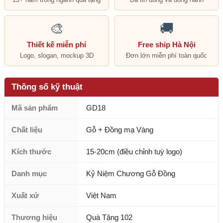
🎨
🚚
Thiết kế miễn phí
Free ship Hà Nội
Logo, slogan, mockup 3D
Đơn lớn miễn phí toàn quốc
Thông số kỹ thuật
Mã sản phẩm
GD18
Chất liệu
Gỗ + Đồng mạ Vàng
Kích thước
15-20cm (điều chỉnh tuỳ logo)
Danh mục
Kỷ Niệm Chương Gỗ Đồng
Xuất xứ
Việt Nam
Thương hiệu
Quà Tặng 102