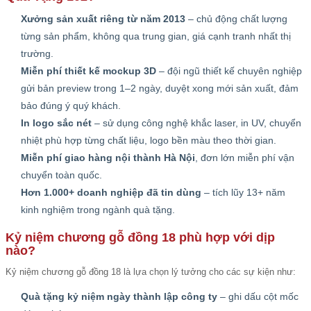
Xưởng sản xuất riêng từ năm 2013
– chủ động chất lượng
từng sản phẩm, không qua trung gian, giá cạnh tranh nhất thị
trường.
Miễn phí thiết kế mockup 3D
– đội ngũ thiết kế chuyên nghiệp
gửi bản preview trong 1–2 ngày, duyệt xong mới sản xuất, đảm
bảo đúng ý quý khách.
In logo sắc nét
– sử dụng công nghệ khắc laser, in UV, chuyển
nhiệt phù hợp từng chất liệu, logo bền màu theo thời gian.
Miễn phí giao hàng nội thành Hà Nội
, đơn lớn miễn phí vận
chuyển toàn quốc.
Hơn 1.000+ doanh nghiệp đã tin dùng
– tích lũy 13+ năm
kinh nghiệm trong ngành quà tặng.
Kỷ niệm chương gỗ đồng 18 phù hợp với dịp
nào?
Kỷ niệm chương gỗ đồng 18 là lựa chọn lý tưởng cho các sự kiện như:
Quà tặng kỷ niệm ngày thành lập công ty
– ghi dấu cột mốc