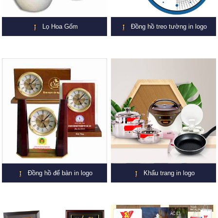
Lọ Hoa Gốm
Đồng hồ treo tường in logo
Đồng hồ để bàn in logo
Khẩu trang in logo