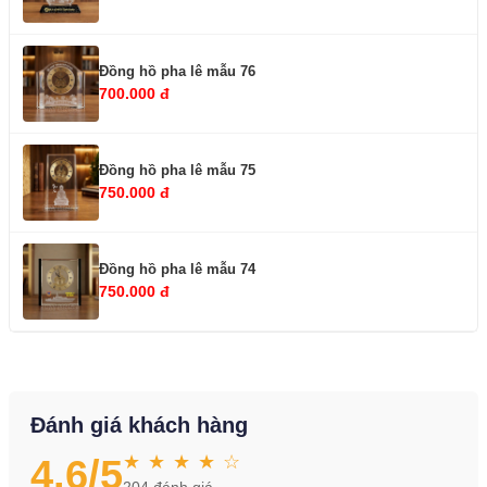
Đồng hồ pha lê mẫu 76
700.000 đ
Đồng hồ pha lê mẫu 75
750.000 đ
Đồng hồ pha lê mẫu 74
750.000 đ
Đánh giá khách hàng
★ ★ ★ ★ ☆
4.6
/5