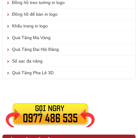
Đồng hồ treo tường in logo
Đồng hồ để bàn in logo
Khẩu trang in logo
Quà Tặng Mạ Vàng
Quà Tặng Đại Hội Đảng
Sổ sạc đa năng
Quà Tặng Pha Lê 3D