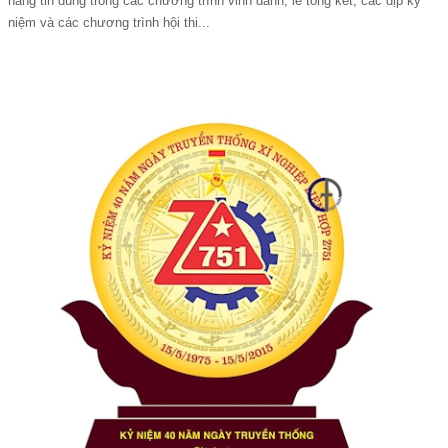
hàng tin dùng trong các chương trình vinh danh, lễ tổng kết, các dịp kỷ
niệm và các chương trình hội thi...