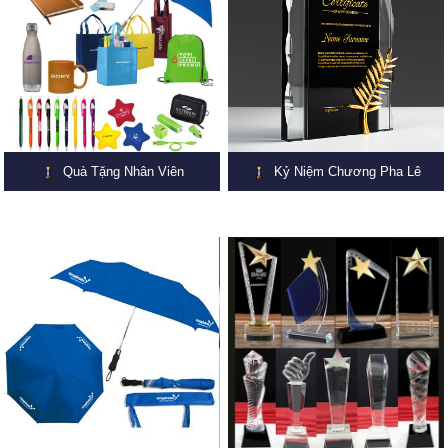
Quà Tặng Nhân Viên
Kỷ Niệm Chương Pha Lê