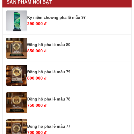
SẢN PHẨM NỔI BẬT
Kỷ niệm chương pha lê mẫu 97
290.000 đ
Đồng hồ pha lê mẫu 80
850.000 đ
Đồng hồ pha lê mẫu 79
800.000 đ
Đồng hồ pha lê mẫu 78
750.000 đ
Đồng hồ pha lê mẫu 77
700.000 đ