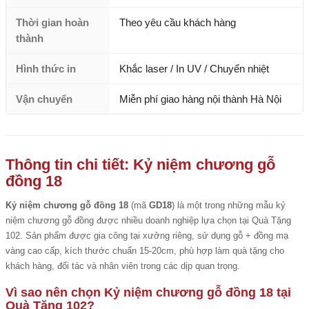
Thời gian hoàn
Theo yêu cầu khách hàng
thành
Hình thức in
Khắc laser / In UV / Chuyển nhiệt
Vận chuyển
Miễn phí giao hàng nội thành Hà Nội
Thông tin chi tiết: Kỷ niệm chương gỗ
đồng 18
Kỷ niệm chương gỗ đồng 18
(mã
GD18
) là một trong những mẫu kỷ
niệm chương gỗ đồng được nhiều doanh nghiệp lựa chọn tại Quà Tặng
102. Sản phẩm được gia công tại xưởng riêng, sử dụng gỗ + đồng mạ
vàng cao cấp, kích thước chuẩn 15-20cm, phù hợp làm quà tặng cho
khách hàng, đối tác và nhân viên trong các dịp quan trọng.
Vì sao nên chọn Kỷ niệm chương gỗ đồng 18 tại
Quà Tặng 102?