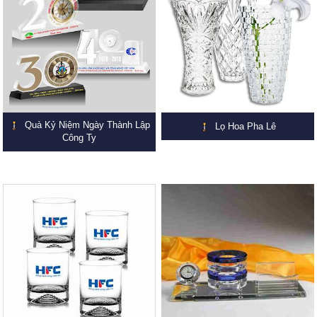
Quà Kỷ Niệm Ngày Thành Lập
Lọ Hoa Pha Lê
Công Ty