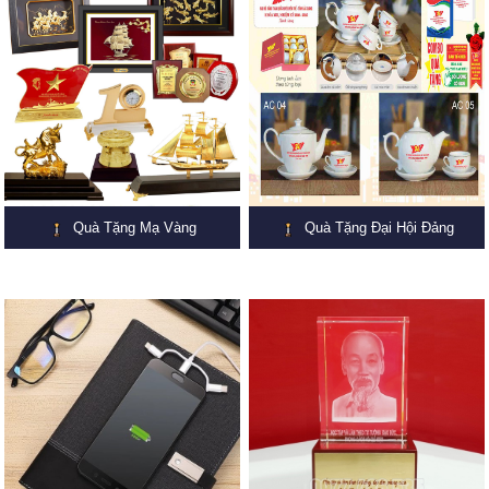
Quà Tặng Mạ Vàng
Quà Tặng Đại Hội Đảng