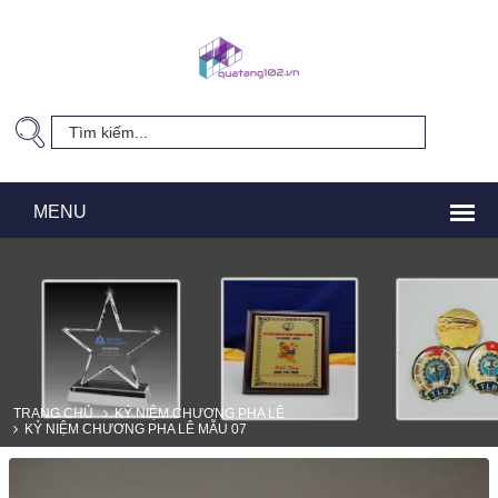
TRANG CHỦ
KỶ NIỆM CHƯƠNG PHA LÊ
KỶ NIỆM CHƯƠNG PHA LÊ MẪU 07