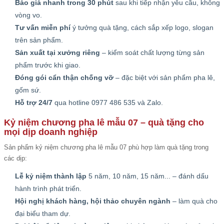
Báo giá nhanh trong 30 phút
sau khi tiếp nhận yêu cầu, không
vòng vo.
Tư vấn miễn phí
ý tưởng quà tặng, cách sắp xếp logo, slogan
trên sản phẩm.
Sản xuất tại xưởng riêng
– kiểm soát chất lượng từng sản
phẩm trước khi giao.
Đóng gói cẩn thận chống vỡ
– đặc biệt với sản phẩm pha lê,
gốm sứ.
Hỗ trợ 24/7
qua hotline 0977 486 535 và Zalo.
Kỷ niệm chương pha lê mẫu 07 – quà tặng cho
mọi dịp doanh nghiệp
Sản phẩm kỷ niệm chương pha lê mẫu 07 phù hợp làm quà tặng trong
các dịp:
Lễ kỷ niệm thành lập
5 năm, 10 năm, 15 năm... – đánh dấu
hành trình phát triển.
Hội nghị khách hàng, hội thảo chuyên ngành
– làm quà cho
đại biểu tham dự.