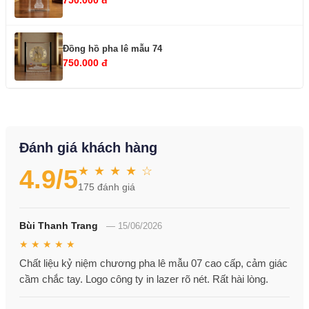
Đồng hồ pha lê mẫu 74
750.000 đ
Đánh giá khách hàng
★ ★ ★ ★ ☆
4.9
/5
175
đánh giá
Bùi Thanh Trang
—
15/06/2026
★ ★ ★ ★ ★
Chất liệu kỷ niệm chương pha lê mẫu 07 cao cấp, cảm giác
cầm chắc tay. Logo công ty in lazer rõ nét. Rất hài lòng.