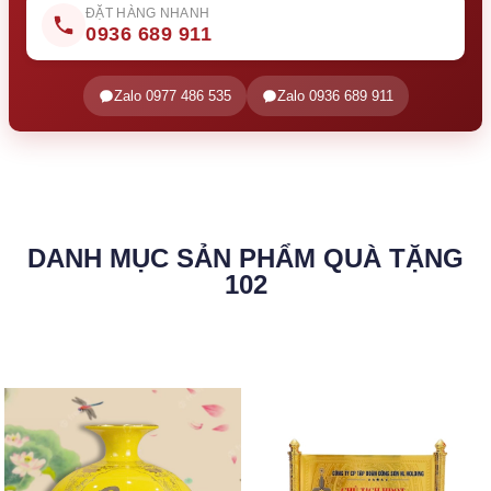
ĐẶT HÀNG NHANH
0936 689 911
Zalo 0977 486 535
Zalo 0936 689 911
DANH MỤC SẢN PHẨM QUÀ TẶNG
102