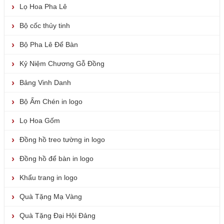
Lọ Hoa Pha Lê
Bộ cốc thủy tinh
Bộ Pha Lê Để Bàn
Kỷ Niệm Chương Gỗ Đồng
Bảng Vinh Danh
Bộ Ấm Chén in logo
Lọ Hoa Gốm
Đồng hồ treo tường in logo
Đồng hồ để bàn in logo
Khẩu trang in logo
Quà Tặng Mạ Vàng
Quà Tặng Đại Hội Đảng