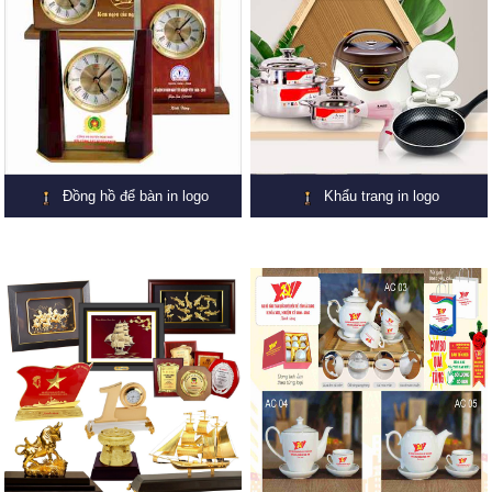
Đồng hồ để bàn in logo
Khẩu trang in logo