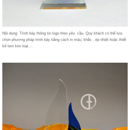
Nội dung: Trình bày thông tin logo theo yêu cầu. Quý khách có thể lựa
chọn phương pháp trình bày bằng cách in màu, khắc , ép nhiệt hoặc thiết
kế tem kim loại....