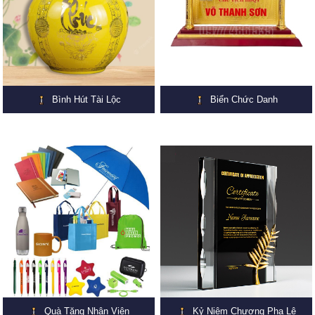
Bình Hút Tài Lộc
Biển Chức Danh
Quà Tặng Nhân Viên
Kỷ Niệm Chương Pha Lê