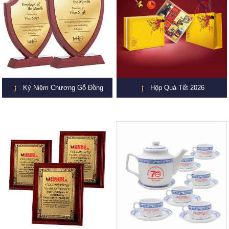
Kỷ Niệm Chương Gỗ Đồng
Hộp Quà Tết 2026