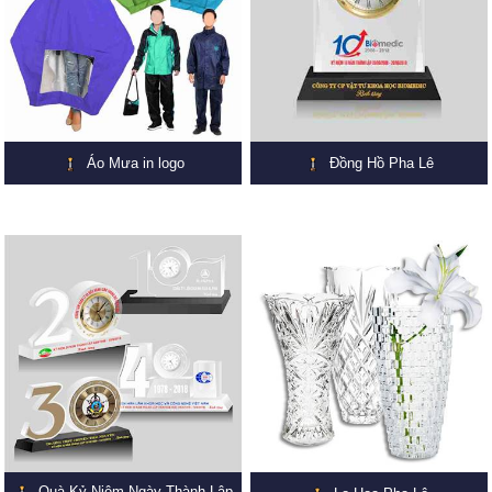
Áo Mưa in logo
Đồng Hồ Pha Lê
Quà Kỷ Niệm Ngày Thành Lập