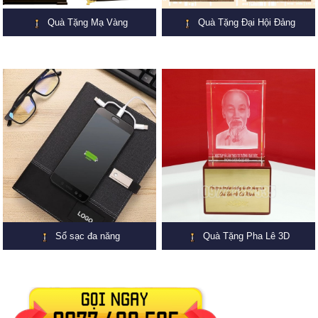
Quà Tặng Mạ Vàng
Quà Tặng Đại Hội Đảng
Sổ sạc đa năng
Quà Tặng Pha Lê 3D