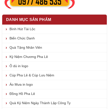
DANH MỤC SẢN PHẨM
Bình Hút Tài Lộc
Biển Chức Danh
Quà Tặng Nhân Viên
Kỷ Niệm Chương Pha Lê
Ô dù in logo
Cúp Pha Lê & Cúp Lưu Niệm
Áo Mưa in logo
Đồng Hồ Pha Lê
Quà Kỷ Niệm Ngày Thành Lập Công Ty