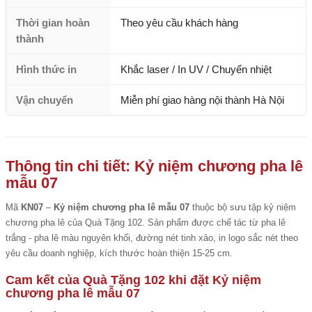
Thời gian hoàn
Theo yêu cầu khách hàng
thành
Hình thức in
Khắc laser / In UV / Chuyển nhiệt
Vận chuyển
Miễn phí giao hàng nội thành Hà Nội
Thông tin chi tiết: Kỷ niệm chương pha lê
mẫu 07
Mã
KN07
–
Kỷ niệm chương pha lê mẫu 07
thuộc bộ sưu tập kỷ niệm
chương pha lê của Quà Tặng 102. Sản phẩm được chế tác từ pha lê
trắng - pha lê màu nguyên khối, đường nét tinh xảo, in logo sắc nét theo
yêu cầu doanh nghiệp, kích thước hoàn thiện 15-25 cm.
Cam kết của Quà Tặng 102 khi đặt Kỷ niệm
chương pha lê mẫu 07