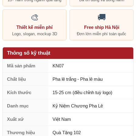
🎨
🚚
Thiết kế miễn phí
Free ship Hà Nội
Logo, slogan, mockup 3D
Đơn lớn miễn phí toàn quốc
Thông số kỹ thuật
Mã sản phẩm
KN07
Chất liệu
Pha lê trắng - Pha lê màu
Kích thước
15-25 cm (điều chỉnh tuỳ logo)
Danh mục
Kỷ Niệm Chương Pha Lê
Xuất xứ
Việt Nam
Thương hiệu
Quà Tặng 102