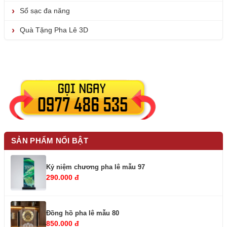
Sổ sạc đa năng
Quà Tặng Pha Lê 3D
SẢN PHẨM NỔI BẬT
Kỷ niệm chương pha lê mẫu 97
290.000 đ
Đồng hồ pha lê mẫu 80
850.000 đ