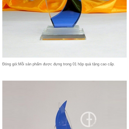
Đóng gói:Mỗi sản phẩm được đựng trong 01 hộp quà tặng cao cấp.