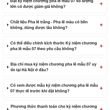
Đặt kỷ niệm chương pha lê mẫu 07 số lượng
lớn có được giảm giá không?
Chất liệu Pha lê trắng - Pha lê màu có bền
không, dùng được lâu không?
Có thể điều chỉnh kích thước Kỷ niệm chương
pha lê mẫu 07 theo yêu cầu không?
Địa chỉ mua kỷ niệm chương pha lê mẫu 07 uy
tín tại Hà Nội ở đâu?
Có xem được mẫu kỷ niệm chương pha lê mẫu
07 thực tế trước khi đặt không?
Phương thức thanh toán cho kỷ niệm chương