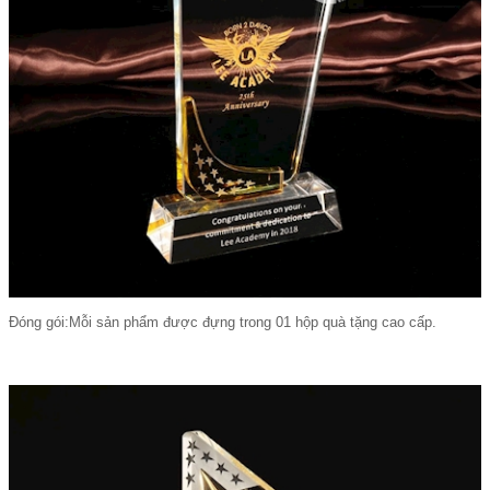
Đóng gói:Mỗi sản phẩm được đựng trong 01 hộp quà tặng cao cấp.