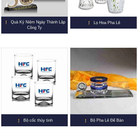
Quà Kỷ Niệm Ngày Thành Lập
Lọ Hoa Pha Lê
Công Ty
Bộ cốc thủy tinh
Bộ Pha Lê Để Bàn