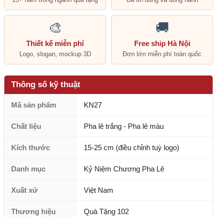
🎨
🚚
Thiết kế miễn phí
Free ship Hà Nội
Logo, slogan, mockup 3D
Đơn lớn miễn phí toàn quốc
Thông số kỹ thuật
Mã sản phẩm
KN27
Chất liệu
Pha lê trắng - Pha lê màu
Kích thước
15-25 cm (điều chỉnh tuỳ logo)
Danh mục
Kỷ Niệm Chương Pha Lê
Xuất xứ
Việt Nam
Thương hiệu
Quà Tặng 102