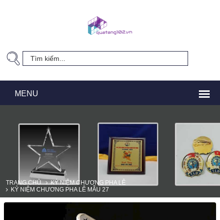
TRANG CHỦ
KỶ NIỆM CHƯƠNG PHA LÊ
KỶ NIỆM CHƯƠNG PHA LÊ MẪU 27