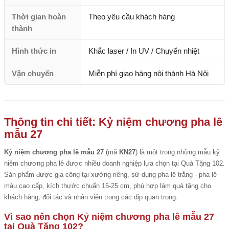
Thời gian hoàn
Theo yêu cầu khách hàng
thành
Hình thức in
Khắc laser / In UV / Chuyển nhiệt
Vận chuyển
Miễn phí giao hàng nội thành Hà Nội
Thông tin chi tiết: Kỷ niệm chương pha lê
mẫu 27
Kỷ niệm chương pha lê mẫu 27
(mã
KN27
) là một trong những mẫu kỷ
niệm chương pha lê được nhiều doanh nghiệp lựa chọn tại Quà Tặng 102.
Sản phẩm được gia công tại xưởng riêng, sử dụng pha lê trắng - pha lê
màu cao cấp, kích thước chuẩn 15-25 cm, phù hợp làm quà tặng cho
khách hàng, đối tác và nhân viên trong các dịp quan trọng.
Vì sao nên chọn Kỷ niệm chương pha lê mẫu 27
tại Quà Tặng 102?