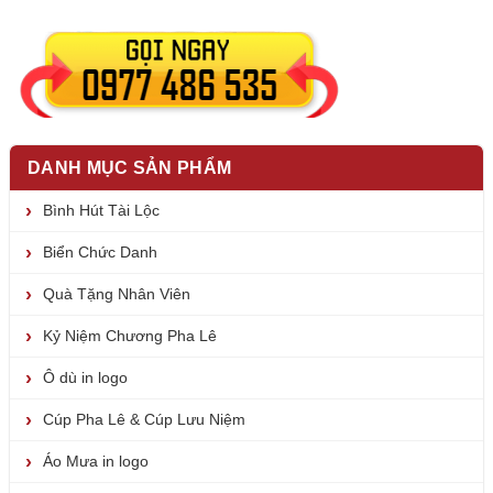
DANH MỤC SẢN PHẨM
Bình Hút Tài Lộc
Biển Chức Danh
Quà Tặng Nhân Viên
Kỷ Niệm Chương Pha Lê
Ô dù in logo
Cúp Pha Lê & Cúp Lưu Niệm
Áo Mưa in logo