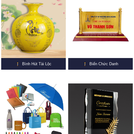
Bình Hút Tài Lộc
Biển Chức Danh