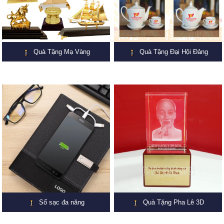
Quà Tặng Mạ Vàng
Quà Tặng Đại Hội Đảng
Sổ sạc đa năng
Quà Tặng Pha Lê 3D