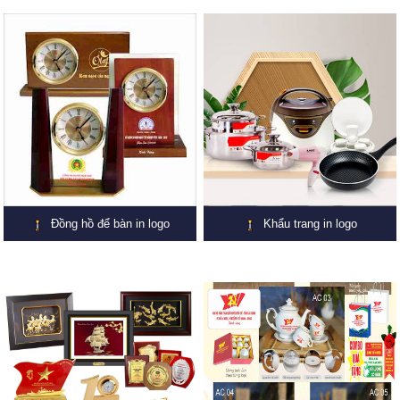
Đồng hồ để bàn in logo
Khẩu trang in logo