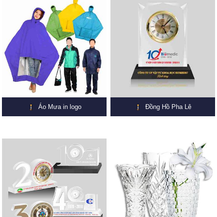
Áo Mưa in logo
Đồng Hồ Pha Lê