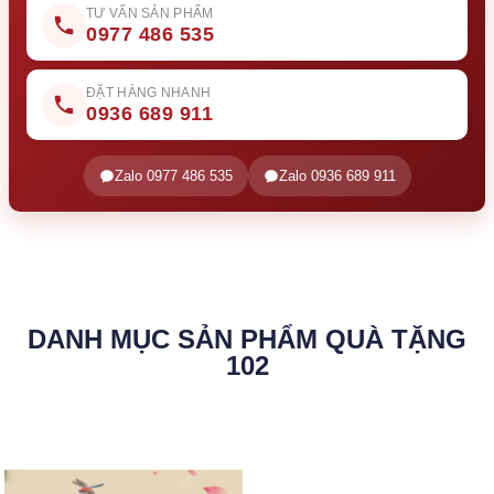
TƯ VẤN SẢN PHẨM
0977 486 535
ĐẶT HÀNG NHANH
0936 689 911
Zalo 0977 486 535
Zalo 0936 689 911
DANH MỤC SẢN PHẨM QUÀ TẶNG
102