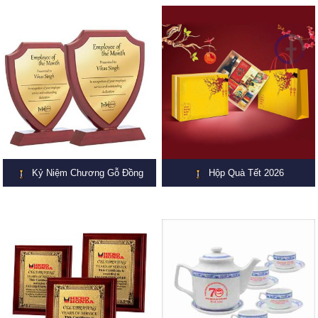
Kỷ Niệm Chương Gỗ Đồng
Hộp Quà Tết 2026