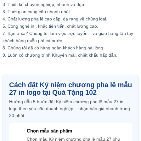
3. Thiết kế chuyên nghiệp, nhanh và đẹp.
3. Thời gian cung cấp nhanh nhất.
4. Chất lượng pha lê cao cấp, đa rạng về chủng loại.
5. Công nghệ in , khắc tiên tiến, chất lượng cao.
7. Bạn ở xa? Chúng tôi làm việc trực tuyến – và giao hàng tận tay
khách hàng miễn phí cả nước.
8. Chúng tôi đã có hàng ngàn khách hàng hài lòng.
9. Luôn có chương trình Khuyến mãi, chiết khấu hấp dẫn.
Cách đặt Kỷ niệm chương pha lê mẫu
27 in logo tại Quà Tặng 102
Hướng dẫn 5 bước đặt Kỷ niệm chương pha lê mẫu 27 in
logo theo yêu cầu doanh nghiệp – nhận báo giá nhanh trong
30 phút.
Chọn mẫu sản phẩm
Chọn mẫu Kỷ niệm chương pha lê mẫu 27 phù