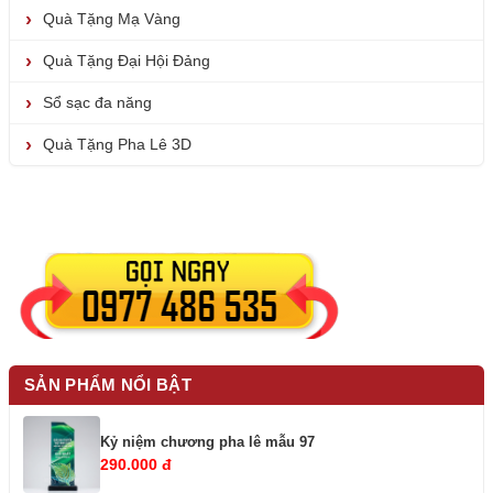
Quà Tặng Mạ Vàng
Quà Tặng Đại Hội Đảng
Sổ sạc đa năng
Quà Tặng Pha Lê 3D
SẢN PHẨM NỔI BẬT
Kỷ niệm chương pha lê mẫu 97
290.000 đ