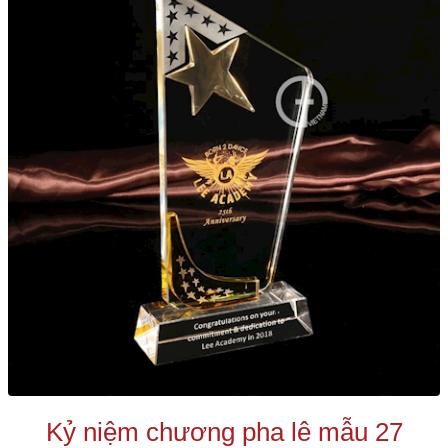
Kỷ niệm chương pha lê mẫu 27