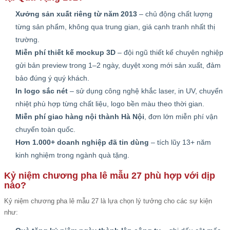
Xưởng sản xuất riêng từ năm 2013
– chủ động chất lượng
từng sản phẩm, không qua trung gian, giá cạnh tranh nhất thị
trường.
Miễn phí thiết kế mockup 3D
– đội ngũ thiết kế chuyên nghiệp
gửi bản preview trong 1–2 ngày, duyệt xong mới sản xuất, đảm
bảo đúng ý quý khách.
In logo sắc nét
– sử dụng công nghệ khắc laser, in UV, chuyển
nhiệt phù hợp từng chất liệu, logo bền màu theo thời gian.
Miễn phí giao hàng nội thành Hà Nội
, đơn lớn miễn phí vận
chuyển toàn quốc.
Hơn 1.000+ doanh nghiệp đã tin dùng
– tích lũy 13+ năm
kinh nghiệm trong ngành quà tặng.
Kỷ niệm chương pha lê mẫu 27 phù hợp với dịp
nào?
Kỷ niệm chương pha lê mẫu 27 là lựa chọn lý tưởng cho các sự kiện
như: