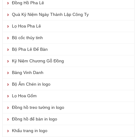
Đồng Hồ Pha Lê
Quà Kỷ Niệm Ngày Thành Lập Công Ty
Lọ Hoa Pha Lê
Bộ cốc thủy tinh
Bộ Pha Lê Để Bàn
Kỷ Niệm Chương Gỗ Đồng
Bảng Vinh Danh
Bộ Ấm Chén in logo
Lọ Hoa Gốm
Đồng hồ treo tường in logo
Đồng hồ để bàn in logo
Khẩu trang in logo