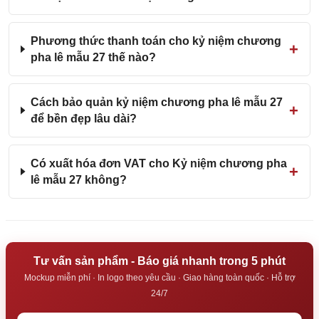
Phương thức thanh toán cho kỷ niệm chương
pha lê mẫu 27 thế nào?
Cách bảo quản kỷ niệm chương pha lê mẫu 27
để bền đẹp lâu dài?
Có xuất hóa đơn VAT cho Kỷ niệm chương pha
lê mẫu 27 không?
Tư vấn sản phẩm - Báo giá nhanh trong 5 phút
Mockup miễn phí · In logo theo yêu cầu · Giao hàng toàn quốc · Hỗ trợ
24/7