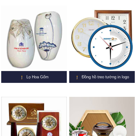
Lọ Hoa Gốm
Đồng hồ treo tường in logo