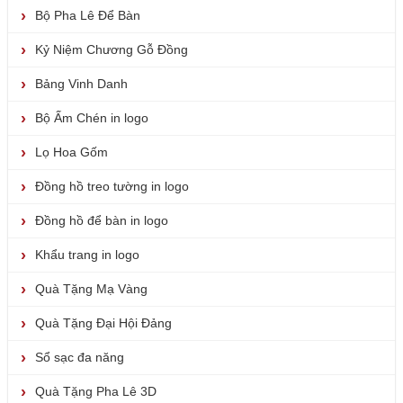
Bộ Pha Lê Để Bàn
Kỷ Niệm Chương Gỗ Đồng
Bảng Vinh Danh
Bộ Ấm Chén in logo
Lọ Hoa Gốm
Đồng hồ treo tường in logo
Đồng hồ để bàn in logo
Khẩu trang in logo
Quà Tặng Mạ Vàng
Quà Tặng Đại Hội Đảng
Sổ sạc đa năng
Quà Tặng Pha Lê 3D