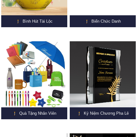
Bình Hút Tài Lộc
Biển Chức Danh
Quà Tặng Nhân Viên
Kỷ Niệm Chương Pha Lê