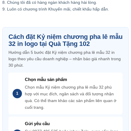
8. Chúng tôi đã có hàng ngàn khách hàng hài lòng.
9. Luôn có chương trình Khuyến mãi, chiết khấu hấp dẫn.
Cách đặt Kỷ niệm chương pha lê mẫu
32 in logo tại Quà Tặng 102
Hướng dẫn 5 bước đặt Kỷ niệm chương pha lê mẫu 32 in
logo theo yêu cầu doanh nghiệp – nhận báo giá nhanh trong
30 phút.
Chọn mẫu sản phẩm
Chọn mẫu Kỷ niệm chương pha lê mẫu 32 phù
hợp với mục đích, ngân sách và đối tượng nhận
quà. Có thể tham khảo các sản phẩm liên quan ở
cuối trang.
Gửi yêu cầu