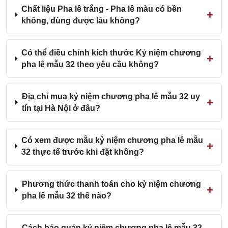
Chất liệu Pha lê trắng - Pha lê màu có bền
không, dùng được lâu không?
Có thể điều chỉnh kích thước Kỷ niệm chương
pha lê mẫu 32 theo yêu cầu không?
Địa chỉ mua kỷ niệm chương pha lê mẫu 32 uy
tín tại Hà Nội ở đâu?
Có xem được mẫu kỷ niệm chương pha lê mẫu
32 thực tế trước khi đặt không?
Phương thức thanh toán cho kỷ niệm chương
pha lê mẫu 32 thế nào?
Cách bảo quản kỷ niệm chương pha lê mẫu 32