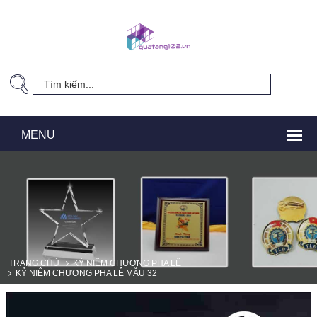
TRANG CHỦ
KỶ NIỆM CHƯƠNG PHA LÊ
KỶ NIỆM CHƯƠNG PHA LÊ MẪU 32