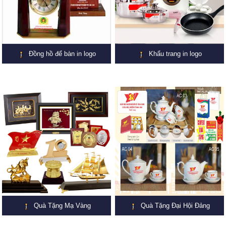
Đồng hồ để bàn in logo
Khẩu trang in logo
Quà Tặng Mạ Vàng
Quà Tặng Đại Hội Đảng