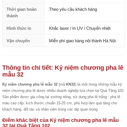
Thời gian hoàn
Theo yêu cầu khách hàng
thành
Hình thức in
Khắc laser / In UV / Chuyển nhiệt
Vận chuyển
Miễn phí giao hàng nội thành Hà Nội
Thông tin chi tiết: Kỷ niệm chương pha lê
mẫu 32
Kỷ niệm chương pha lê mẫu 32
(mã
KN32
) là một trong những mẫu kỷ
niệm chương pha lê được nhiều doanh nghiệp lựa chọn tại Quà Tặng 102.
Sản phẩm được gia công tại xưởng riêng, sử dụng pha lê trắng - pha lê
màu cao cấp, kích thước chuẩn 15-25 cm, phù hợp làm quà tặng cho
khách hàng, đối tác và nhân viên trong các dịp quan trọng.
Điểm khác biệt của Kỷ niệm chương pha lê mẫu
32 tại Quà Tặng 102