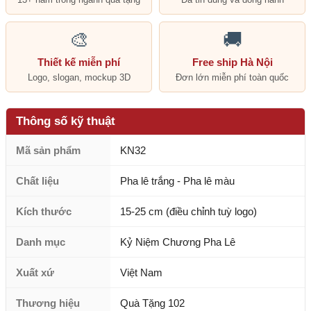
🎨
🚚
Thiết kế miễn phí
Free ship Hà Nội
Logo, slogan, mockup 3D
Đơn lớn miễn phí toàn quốc
Thông số kỹ thuật
Mã sản phẩm
KN32
Chất liệu
Pha lê trắng - Pha lê màu
Kích thước
15-25 cm (điều chỉnh tuỳ logo)
Danh mục
Kỷ Niệm Chương Pha Lê
Xuất xứ
Việt Nam
Thương hiệu
Quà Tặng 102