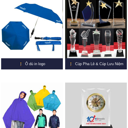
Ô dù in logo
Cúp Pha Lê & Cúp Lưu Niệm