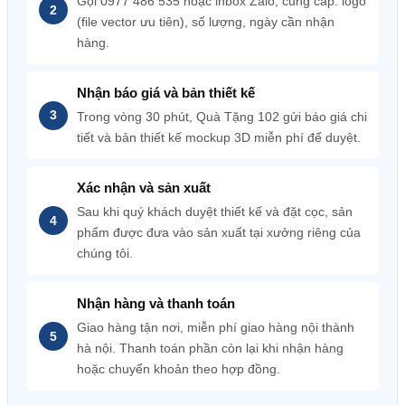
Gọi 0977 486 535 hoặc inbox Zalo, cung cấp: logo
(file vector ưu tiên), số lượng, ngày cần nhận
hàng.
Nhận báo giá và bản thiết kế
Trong vòng 30 phút, Quà Tặng 102 gửi báo giá chi
tiết và bản thiết kế mockup 3D miễn phí để duyệt.
Xác nhận và sản xuất
Sau khi quý khách duyệt thiết kế và đặt cọc, sản
phẩm được đưa vào sản xuất tại xưởng riêng của
chúng tôi.
Nhận hàng và thanh toán
Giao hàng tận nơi, miễn phí giao hàng nội thành
hà nội. Thanh toán phần còn lại khi nhận hàng
hoặc chuyển khoản theo hợp đồng.