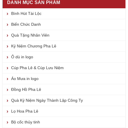
DANH MỤC SẢN PHẨM
Bình Hút Tài Lộc
Biển Chức Danh
Quà Tặng Nhân Viên
Kỷ Niệm Chương Pha Lê
Ô dù in logo
Cúp Pha Lê & Cúp Lưu Niệm
Áo Mưa in logo
Đồng Hồ Pha Lê
Quà Kỷ Niệm Ngày Thành Lập Công Ty
Lọ Hoa Pha Lê
Bộ cốc thủy tinh