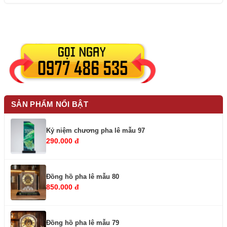
SẢN PHẨM NỔI BẬT
Kỷ niệm chương pha lê mẫu 97
290.000 đ
Đồng hồ pha lê mẫu 80
850.000 đ
Đồng hồ pha lê mẫu 79