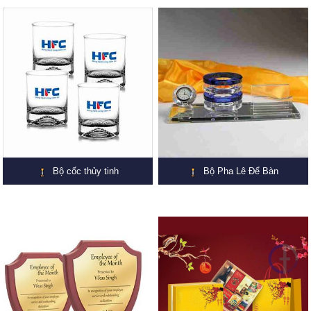
Bộ cốc thủy tinh
Bộ Pha Lê Để Bàn