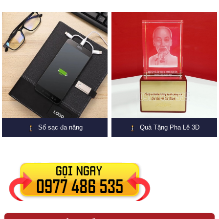
Sổ sạc đa năng
Quà Tặng Pha Lê 3D