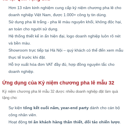
Hơn 13 năm kinh nghiệm cung cấp kỷ niệm chương pha lê cho
doanh nghiệp Việt Nam, được 1.000+ công ty tin dùng.
Sử dụng pha lê trắng - pha lê màu nguyên khối, không độc hại,
an toàn cho người sử dụng.
Hệ thống thiết kế in ấn hiện đại, logo doanh nghiệp luôn rõ nét
và bền màu.
Showroom trực tiếp tại Hà Nội – quý khách có thể đến xem mẫu
thực tế trước khi đặt.
Hỗ trợ xuất hóa đơn VAT đầy đủ, hợp đồng nguyên tắc cho
doanh nghiệp.
Ứng dụng của Kỷ niệm chương pha lê mẫu 32
Kỷ niệm chương pha lê mẫu 32 được nhiều doanh nghiệp đặt làm quà
tặng cho:
Sự kiện
tổng kết cuối năm, year-end party
dành cho cán bộ
công nhân viên.
Hoạt động
tri ân khách hàng thân thiết, đối tác chiến lược
.