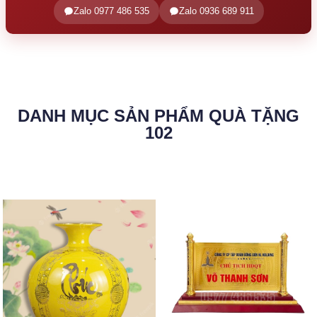
Zalo 0977 486 535
Zalo 0936 689 911
DANH MỤC SẢN PHẨM QUÀ TẶNG
102