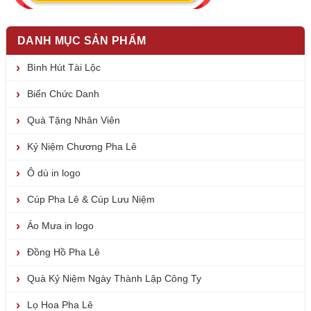
DANH MỤC SẢN PHẨM
Bình Hút Tài Lộc
Biển Chức Danh
Quà Tặng Nhân Viên
Kỷ Niệm Chương Pha Lê
Ô dù in logo
Cúp Pha Lê & Cúp Lưu Niệm
Áo Mưa in logo
Đồng Hồ Pha Lê
Quà Kỷ Niệm Ngày Thành Lập Công Ty
Lọ Hoa Pha Lê