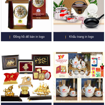
Đồng hồ để bàn in logo
Khẩu trang in logo