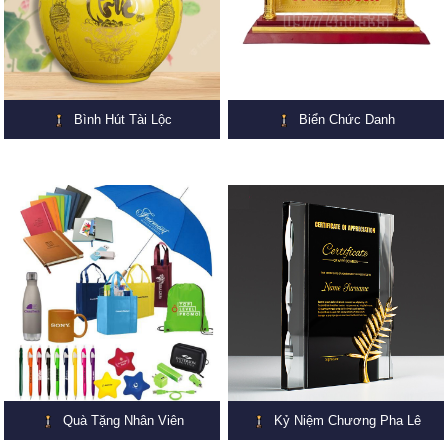
Bình Hút Tài Lộc
Biển Chức Danh
Quà Tặng Nhân Viên
Kỷ Niệm Chương Pha Lê