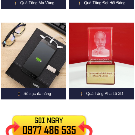
Quà Tặng Mạ Vàng
Quà Tặng Đại Hội Đảng
Sổ sạc đa năng
Quà Tặng Pha Lê 3D