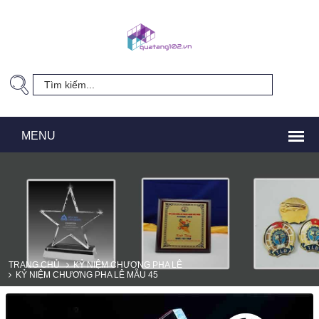
TRANG CHỦ
KỶ NIỆM CHƯƠNG PHA LÊ
KỶ NIỆM CHƯƠNG PHA LÊ MẪU 45