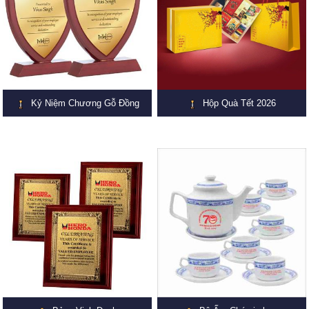
Kỷ Niệm Chương Gỗ Đồng
Hộp Quà Tết 2026