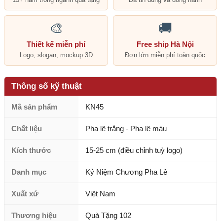
🎨
🚚
Thiết kế miễn phí
Free ship Hà Nội
Logo, slogan, mockup 3D
Đơn lớn miễn phí toàn quốc
Thông số kỹ thuật
Mã sản phẩm
KN45
Chất liệu
Pha lê trắng - Pha lê màu
Kích thước
15-25 cm (điều chỉnh tuỳ logo)
Danh mục
Kỷ Niệm Chương Pha Lê
Xuất xứ
Việt Nam
Thương hiệu
Quà Tặng 102