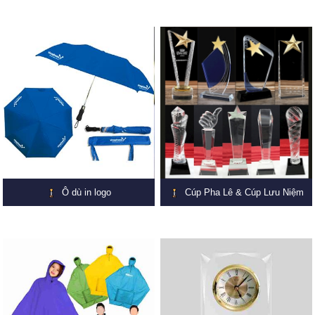
Ô dù in logo
Cúp Pha Lê & Cúp Lưu Niệm