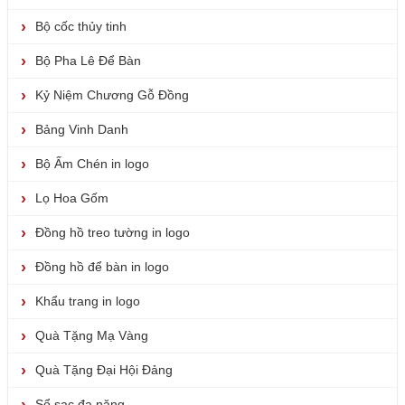
Bộ cốc thủy tinh
Bộ Pha Lê Để Bàn
Kỷ Niệm Chương Gỗ Đồng
Bảng Vinh Danh
Bộ Ấm Chén in logo
Lọ Hoa Gốm
Đồng hồ treo tường in logo
Đồng hồ để bàn in logo
Khẩu trang in logo
Quà Tặng Mạ Vàng
Quà Tặng Đại Hội Đảng
Sổ sạc đa năng