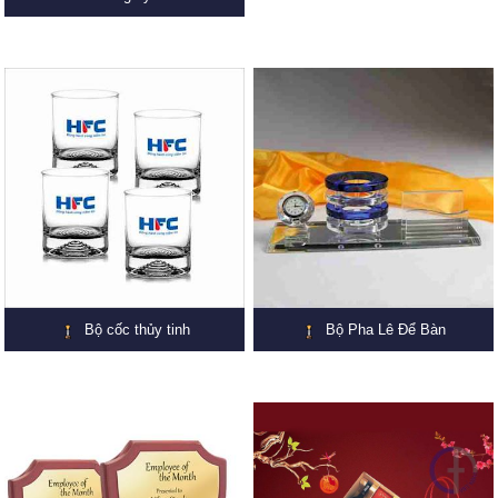
Bộ cốc thủy tinh
Bộ Pha Lê Để Bàn