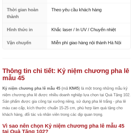
Thời gian hoàn
Theo yêu cầu khách hàng
thành
Hình thức in
Khắc laser / In UV / Chuyển nhiệt
Vận chuyển
Miễn phí giao hàng nội thành Hà Nội
Thông tin chi tiết: Kỷ niệm chương pha lê
mẫu 45
Kỷ niệm chương pha lê mẫu 45
(mã
KN45
) là một trong những mẫu kỷ
niệm chương pha lê được nhiều doanh nghiệp lựa chọn tại Quà Tặng 102.
Sản phẩm được gia công tại xưởng riêng, sử dụng pha lê trắng - pha lê
màu cao cấp, kích thước chuẩn 15-25 cm, phù hợp làm quà tặng cho
khách hàng, đối tác và nhân viên trong các dịp quan trọng.
Vì sao nên chọn Kỷ niệm chương pha lê mẫu 45
tại Quà Tặng 102?