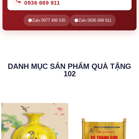
0936 689 911
Zalo 0977 486 535
Zalo 0936 689 911
DANH MỤC SẢN PHẨM QUÀ TẶNG
102