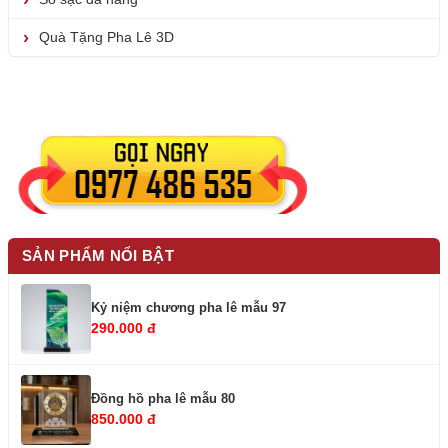
Quà Tặng Pha Lê 3D
SẢN PHẨM NỔI BẬT
Kỷ niệm chương pha lê mẫu 97
290.000 đ
Đồng hồ pha lê mẫu 80
850.000 đ