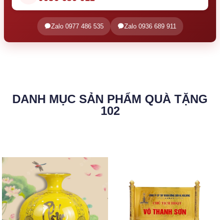
Zalo 0977 486 535
Zalo 0936 689 911
DANH MỤC SẢN PHẨM QUÀ TẶNG
102