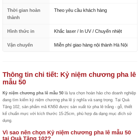
Thời gian hoàn
Theo yêu cầu khách hàng
thành
Hình thức in
Khắc laser / In UV / Chuyển nhiệt
Vận chuyển
Miễn phí giao hàng nội thành Hà Nội
Thông tin chi tiết: Kỷ niệm chương pha lê
mẫu 50
Kỷ niệm chương pha lê mẫu 50
là lựa chọn hoàn hảo cho doanh nghiệp
đang tìm kiếm kỷ niệm chương pha lê ý nghĩa và sang trọng. Tại Quà
Tặng 102, sản phẩm mã KN50 được sản xuất từ pha lê trắng - gỗ, thiết
kế chuẩn mực với kích thước 15-25cm, phù hợp đa dạng mục đích sử
dụng.
Vì sao nên chọn Kỷ niệm chương pha lê mẫu 50
tại Quà Tặng 102?