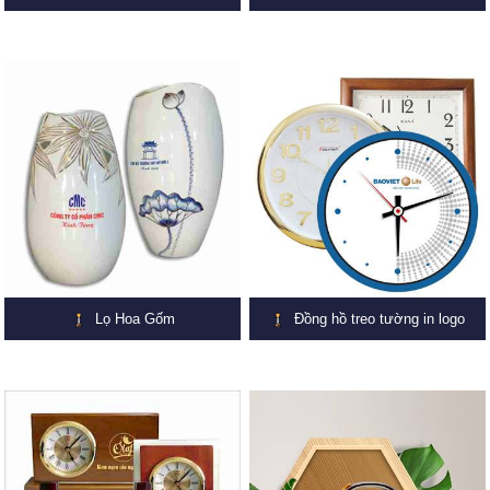
Lọ Hoa Gốm
Đồng hồ treo tường in logo