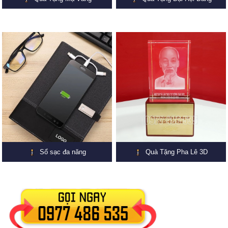
Sổ sạc đa năng
Quà Tặng Pha Lê 3D