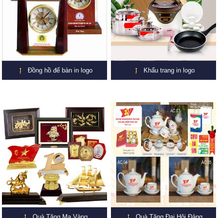
Đồng hồ để bàn in logo
Khẩu trang in logo
Quà Tặng Mạ Vàng
Quà Tặng Đại Hội Đảng