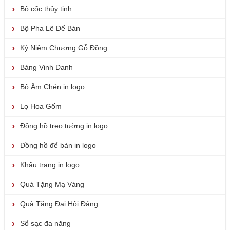
Bộ cốc thủy tinh
Bộ Pha Lê Để Bàn
Kỷ Niệm Chương Gỗ Đồng
Bảng Vinh Danh
Bộ Ấm Chén in logo
Lọ Hoa Gốm
Đồng hồ treo tường in logo
Đồng hồ để bàn in logo
Khẩu trang in logo
Quà Tặng Mạ Vàng
Quà Tặng Đại Hội Đảng
Sổ sạc đa năng