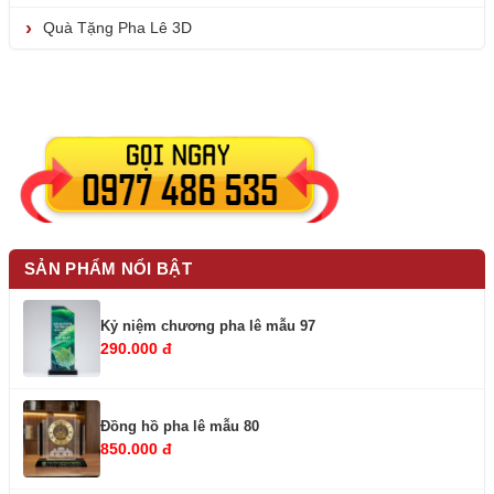
Quà Tặng Pha Lê 3D
SẢN PHẨM NỔI BẬT
Kỷ niệm chương pha lê mẫu 97
290.000 đ
Đồng hồ pha lê mẫu 80
850.000 đ