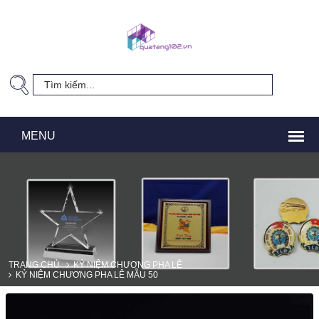
TRANG CHỦ
KỶ NIỆM CHƯƠNG PHA LÊ
KỶ NIỆM CHƯƠNG PHA LÊ MẪU 50