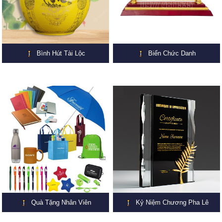
Bình Hút Tài Lộc
Biển Chức Danh
Quà Tặng Nhân Viên
Kỷ Niệm Chương Pha Lê