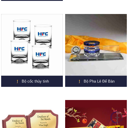
Bộ cốc thủy tinh
Bộ Pha Lê Để Bàn