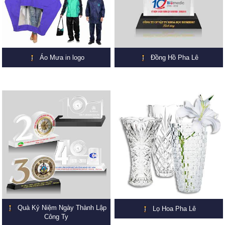
Áo Mưa in logo
Đồng Hồ Pha Lê
Quà Kỷ Niệm Ngày Thành Lập
Lọ Hoa Pha Lê
Công Ty