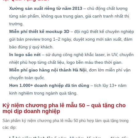
Xưởng sản xuất riêng từ năm 2013
– chủ động chất lượng
từng sản phẩm, không qua trung gian, giá cạnh tranh nhất thị
trường.
Miễn phí thiết kế mockup 3D
– đội ngũ thiết kế chuyên nghiệp
gửi bản preview trong 1–2 ngày, duyệt xong mới sản xuất, đảm
bảo đúng ý quý khách.
In logo sắc nét
– sử dụng công nghệ khắc laser, in UV, chuyển
nhiệt phù hợp từng chất liệu, logo bền màu theo thời gian.
Miễn phí giao hàng nội thành Hà Nội
, đơn lớn miễn phí vận
chuyển toàn quốc.
Hơn 1.000+ doanh nghiệp đã tin dùng
– tích lũy 13+ năm
kinh nghiệm trong ngành quà tặng.
Kỷ niệm chương pha lê mẫu 50 – quà tặng cho
mọi dịp doanh nghiệp
Sản phẩm kỷ niệm chương pha lê mẫu 50 phù hợp làm quà tặng trong
các dịp: