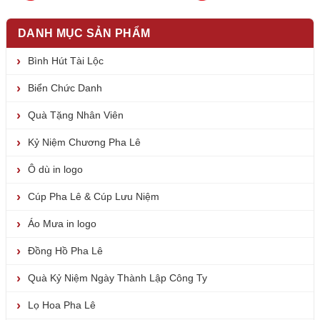
DANH MỤC SẢN PHẨM
Bình Hút Tài Lộc
Biển Chức Danh
Quà Tặng Nhân Viên
Kỷ Niệm Chương Pha Lê
Ô dù in logo
Cúp Pha Lê & Cúp Lưu Niệm
Áo Mưa in logo
Đồng Hồ Pha Lê
Quà Kỷ Niệm Ngày Thành Lập Công Ty
Lọ Hoa Pha Lê