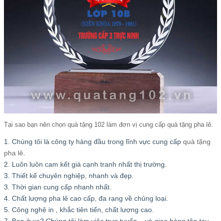
Tại sao bạn nên chọn quà tặng 102 làm đơn vị cung cấp quà tặng pha lê.
1. Chúng tôi là công ty hàng đầu trong lĩnh vực cung cấp
quà tặng
pha lê
.
2. Luôn luôn cam kết giá cạnh tranh nhất thị trường.
3. Thiết kế chuyên nghiệp, nhanh và đẹp.
3. Thời gian cung cấp nhanh nhất.
4. Chất lượng pha lê cao cấp, đa rạng về chủng loại.
5. Công nghệ in , khắc tiên tiến, chất lượng cao.
7. Bạn ở xa? Chúng tôi làm việc trực tuyến – và giao hàng tận tay