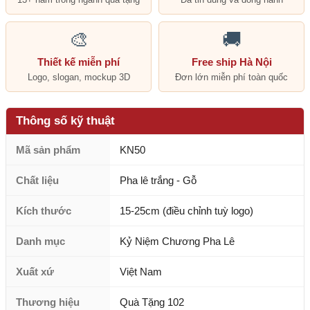
🎨
🚚
Thiết kế miễn phí
Free ship Hà Nội
Logo, slogan, mockup 3D
Đơn lớn miễn phí toàn quốc
Thông số kỹ thuật
Mã sản phẩm
KN50
Chất liệu
Pha lê trắng - Gỗ
Kích thước
15-25cm (điều chỉnh tuỳ logo)
Danh mục
Kỷ Niệm Chương Pha Lê
Xuất xứ
Việt Nam
Thương hiệu
Quà Tặng 102