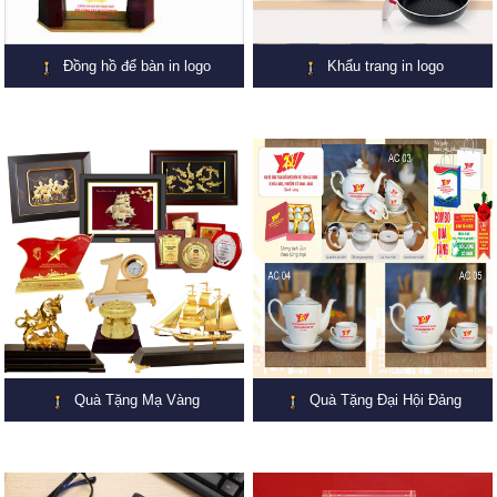
Đồng hồ để bàn in logo
Khẩu trang in logo
Quà Tặng Mạ Vàng
Quà Tặng Đại Hội Đảng