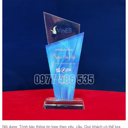
Nội dung: Trình bày thông tin logo theo yêu cầu. Quý khách có thể lựa