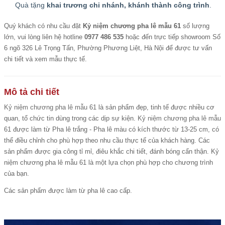
Quà tặng
khai trương chi nhánh, khánh thành công trình
.
Quý khách có nhu cầu đặt
Kỷ niệm chương pha lê mẫu 61
số lượng
lớn, vui lòng liên hệ hotline
0977 486 535
hoặc đến trực tiếp showroom Số
6 ngõ 326 Lê Trọng Tấn, Phường Phương Liệt, Hà Nội để được tư vấn
chi tiết và xem mẫu thực tế.
Mô tả chi tiết
Kỷ niệm chương pha lê mẫu
61 là sản phẩm đẹp, tinh tế được nhiều cơ
quan, tổ chức tin dùng trong các dịp sự kiện.
Kỷ niệm chương pha lê mẫu
61 được làm từ Pha lê trắng - Pha lê màu có kích thước từ 13-25 cm, có
thể điều chỉnh cho phù hợp theo nhu cầu thực tế của khách hàng. Các
sản phẩm được gia công tỉ mỉ, điêu khắc chi tiết, đánh bóng cẩn thận. Kỷ
niệm chương pha lê mẫu 61 là một lựa chọn phù hợp cho chương trình
của bạn.
Các sản phẩm được làm từ pha lê cao cấp.