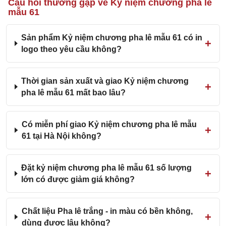
Câu hỏi thường gặp về Kỷ niệm chương pha lê
mẫu 61
Sản phẩm Kỷ niệm chương pha lê mẫu 61 có in
logo theo yêu cầu không?
Thời gian sản xuất và giao Kỷ niệm chương
pha lê mẫu 61 mất bao lâu?
Có miễn phí giao Kỷ niệm chương pha lê mẫu
61 tại Hà Nội không?
Đặt kỷ niệm chương pha lê mẫu 61 số lượng
lớn có được giảm giá không?
Chất liệu Pha lê trắng - in màu có bền không,
dùng được lâu không?