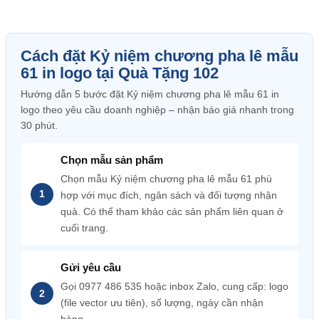
Cách đặt Kỷ niệm chương pha lê mẫu
61 in logo tại Quà Tặng 102
Hướng dẫn 5 bước đặt Kỷ niệm chương pha lê mẫu 61 in
logo theo yêu cầu doanh nghiệp – nhận báo giá nhanh trong
30 phút.
Chọn mẫu sản phẩm
Chọn mẫu Kỷ niệm chương pha lê mẫu 61 phù
hợp với mục đích, ngân sách và đối tượng nhận
quà. Có thể tham khảo các sản phẩm liên quan ở
cuối trang.
Gửi yêu cầu
Gọi 0977 486 535 hoặc inbox Zalo, cung cấp: logo
(file vector ưu tiên), số lượng, ngày cần nhận