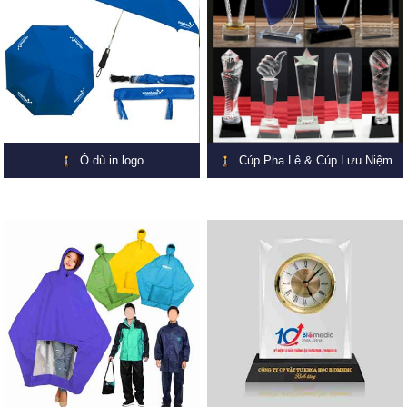
Ô dù in logo
Cúp Pha Lê & Cúp Lưu Niệm