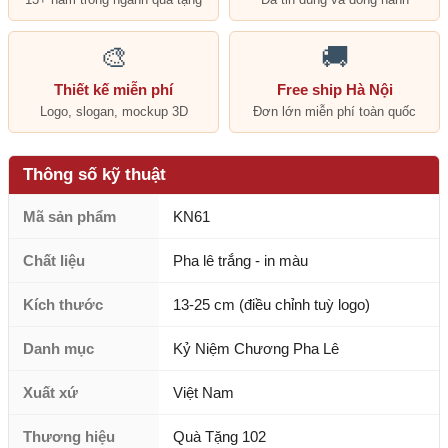
🎨
🚚
Thiết kế miễn phí
Free ship Hà Nội
Logo, slogan, mockup 3D
Đơn lớn miễn phí toàn quốc
Thông số kỹ thuật
Mã sản phẩm
KN61
Chất liệu
Pha lê trắng - in màu
Kích thước
13-25 cm (điều chỉnh tuỳ logo)
Danh mục
Kỷ Niệm Chương Pha Lê
Xuất xứ
Việt Nam
Thương hiệu
Quà Tặng 102