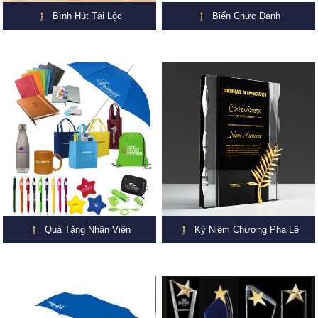
Bình Hút Tài Lộc
Biển Chức Danh
Quà Tặng Nhân Viên
Kỷ Niệm Chương Pha Lê