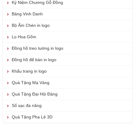
Kỷ Niệm Chương Gỗ Đồng
Bảng Vinh Danh
Bộ Ấm Chén in logo
Lọ Hoa Gốm
Đồng hồ treo tường in logo
Đồng hồ để bàn in logo
Khẩu trang in logo
Quà Tặng Mạ Vàng
Quà Tặng Đại Hội Đảng
Sổ sạc đa năng
Quà Tặng Pha Lê 3D