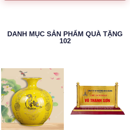
DANH MỤC SẢN PHẨM QUÀ TẶNG
102