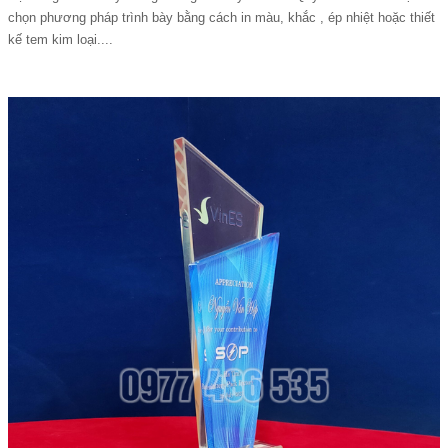
chọn phương pháp trình bày bằng cách in màu, khắc , ép nhiệt hoặc thiết
kế tem kim loại....