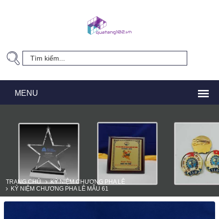
TRANG CHỦ
KỶ NIỆM CHƯƠNG PHA LÊ
KỶ NIỆM CHƯƠNG PHA LÊ MẪU 61