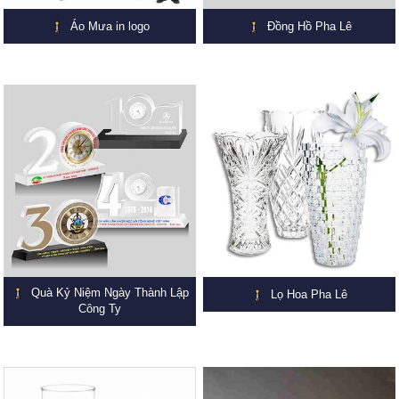
Áo Mưa in logo
Đồng Hồ Pha Lê
Quà Kỷ Niệm Ngày Thành Lập
Lọ Hoa Pha Lê
Công Ty