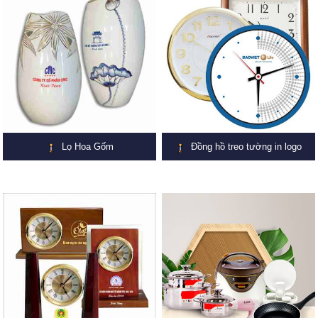
Lọ Hoa Gốm
Đồng hồ treo tường in logo