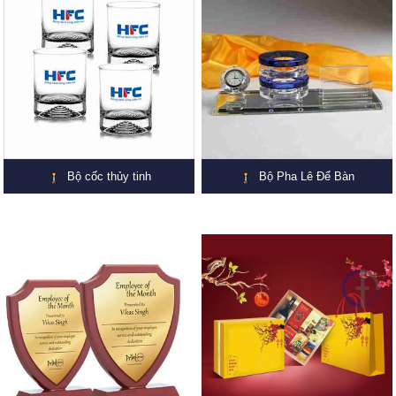
Bộ cốc thủy tinh
Bộ Pha Lê Để Bàn