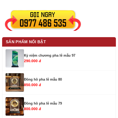
SẢN PHẨM NỔI BẬT
Kỷ niệm chương pha lê mẫu 97
290.000 đ
Đồng hồ pha lê mẫu 80
850.000 đ
Đồng hồ pha lê mẫu 79
800.000 đ