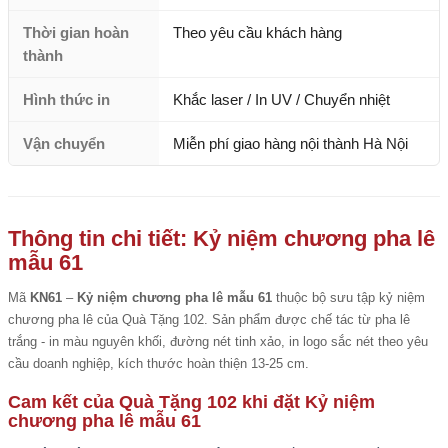
Thời gian hoàn
Theo yêu cầu khách hàng
thành
Hình thức in
Khắc laser / In UV / Chuyển nhiệt
Vận chuyển
Miễn phí giao hàng nội thành Hà Nội
Thông tin chi tiết: Kỷ niệm chương pha lê
mẫu 61
Mã
KN61
–
Kỷ niệm chương pha lê mẫu 61
thuộc bộ sưu tập kỷ niệm
chương pha lê của Quà Tặng 102. Sản phẩm được chế tác từ pha lê
trắng - in màu nguyên khối, đường nét tinh xảo, in logo sắc nét theo yêu
cầu doanh nghiệp, kích thước hoàn thiện 13-25 cm.
Cam kết của Quà Tặng 102 khi đặt Kỷ niệm
chương pha lê mẫu 61