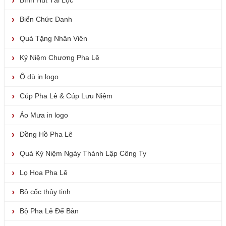
Bình Hút Tài Lộc
Biển Chức Danh
Quà Tặng Nhân Viên
Kỷ Niệm Chương Pha Lê
Ô dù in logo
Cúp Pha Lê & Cúp Lưu Niệm
Áo Mưa in logo
Đồng Hồ Pha Lê
Quà Kỷ Niệm Ngày Thành Lập Công Ty
Lọ Hoa Pha Lê
Bộ cốc thủy tinh
Bộ Pha Lê Để Bàn