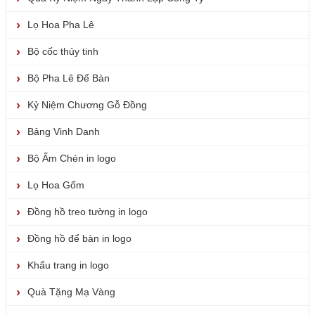
Lọ Hoa Pha Lê
Bộ cốc thủy tinh
Bộ Pha Lê Để Bàn
Kỷ Niệm Chương Gỗ Đồng
Bảng Vinh Danh
Bộ Ấm Chén in logo
Lọ Hoa Gốm
Đồng hồ treo tường in logo
Đồng hồ để bàn in logo
Khẩu trang in logo
Quà Tặng Mạ Vàng