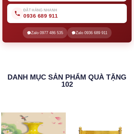
ĐẶT HÀNG NHANH
0936 689 911
Zalo 0977 486 535
Zalo 0936 689 911
DANH MỤC SẢN PHẨM QUÀ TẶNG
102