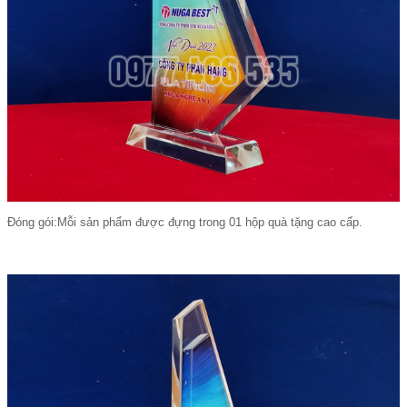
Đóng gói:Mỗi sản phẩm được đựng trong 01 hộp quà tặng cao cấp.