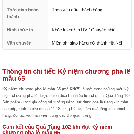
Thời gian hoàn
Theo yêu cầu khách hàng
thành
Hình thức in
Khắc laser / In UV / Chuyển nhiệt
Vận chuyển
Miễn phí giao hàng nội thành Hà Nội
Thông tin chi tiết: Kỷ niệm chương pha lê
mẫu 65
Kỷ niệm chương pha lê mẫu 65
(mã
KN65
) là một trong những mẫu kỷ
niệm chương pha lê được nhiều doanh nghiệp lựa chọn tại Quà Tặng 102.
Sản phẩm được gia công tại xưởng riêng, sử dụng pha lê trắng - in màu
cao cấp, kích thước chuẩn 11-18 cm, phù hợp làm quà tặng cho khách
hàng, đối tác và nhân viên trong các dịp quan trọng.
Cam kết của Quà Tặng 102 khi đặt Kỷ niệm
chương pha lê mẫu 65