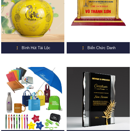
Bình Hút Tài Lộc
Biển Chức Danh