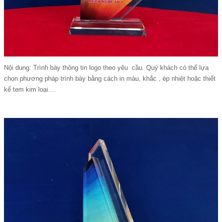
Nội dung: Trình bày thông tin logo theo yêu cầu. Quý khách có thể lựa
chọn phương pháp trình bày bằng cách in màu, khắc , ép nhiệt hoặc thiết
kế tem kim loại....