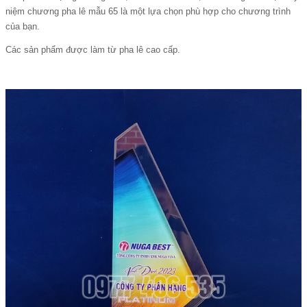
niệm chương pha lê mẫu 65 là một lựa chọn phù hợp cho chương trình
của bạn.
Các sản phẩm được làm từ pha lê cao cấp.