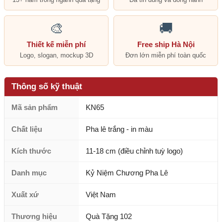
🎨
🚚
Thiết kế miễn phí
Free ship Hà Nội
Logo, slogan, mockup 3D
Đơn lớn miễn phí toàn quốc
Thông số kỹ thuật
Mã sản phẩm
KN65
Chất liệu
Pha lê trắng - in màu
Kích thước
11-18 cm (điều chỉnh tuỳ logo)
Danh mục
Kỷ Niệm Chương Pha Lê
Xuất xứ
Việt Nam
Thương hiệu
Quà Tặng 102