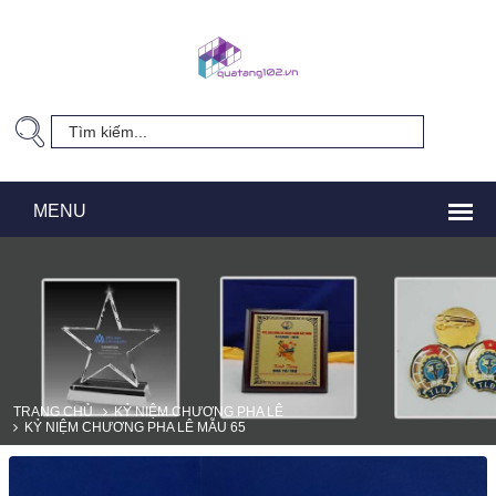
TRANG CHỦ
KỶ NIỆM CHƯƠNG PHA LÊ
KỶ NIỆM CHƯƠNG PHA LÊ MẪU 65