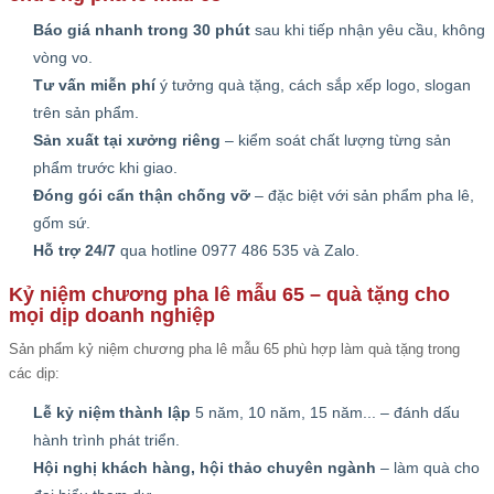
Báo giá nhanh trong 30 phút
sau khi tiếp nhận yêu cầu, không
vòng vo.
Tư vấn miễn phí
ý tưởng quà tặng, cách sắp xếp logo, slogan
trên sản phẩm.
Sản xuất tại xưởng riêng
– kiểm soát chất lượng từng sản
phẩm trước khi giao.
Đóng gói cẩn thận chống vỡ
– đặc biệt với sản phẩm pha lê,
gốm sứ.
Hỗ trợ 24/7
qua hotline 0977 486 535 và Zalo.
Kỷ niệm chương pha lê mẫu 65 – quà tặng cho
mọi dịp doanh nghiệp
Sản phẩm kỷ niệm chương pha lê mẫu 65 phù hợp làm quà tặng trong
các dịp:
Lễ kỷ niệm thành lập
5 năm, 10 năm, 15 năm... – đánh dấu
hành trình phát triển.
Hội nghị khách hàng, hội thảo chuyên ngành
– làm quà cho