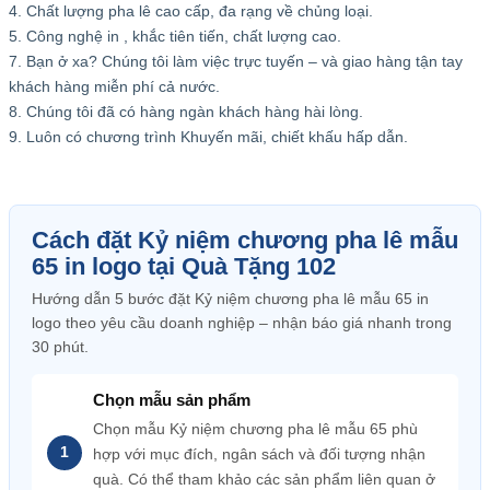
4. Chất lượng pha lê cao cấp, đa rạng về chủng loại.
5. Công nghệ in , khắc tiên tiến, chất lượng cao.
7. Bạn ở xa? Chúng tôi làm việc trực tuyến – và giao hàng tận tay
khách hàng miễn phí cả nước.
8. Chúng tôi đã có hàng ngàn khách hàng hài lòng.
9. Luôn có chương trình Khuyến mãi, chiết khấu hấp dẫn.
Cách đặt Kỷ niệm chương pha lê mẫu
65 in logo tại Quà Tặng 102
Hướng dẫn 5 bước đặt Kỷ niệm chương pha lê mẫu 65 in
logo theo yêu cầu doanh nghiệp – nhận báo giá nhanh trong
30 phút.
Chọn mẫu sản phẩm
Chọn mẫu Kỷ niệm chương pha lê mẫu 65 phù
hợp với mục đích, ngân sách và đối tượng nhận
quà. Có thể tham khảo các sản phẩm liên quan ở