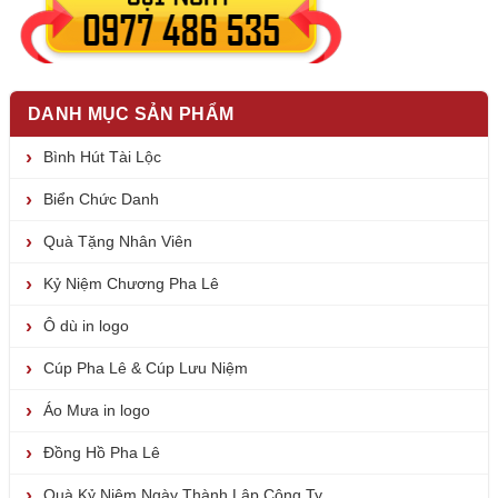
DANH MỤC SẢN PHẨM
Bình Hút Tài Lộc
Biển Chức Danh
Quà Tặng Nhân Viên
Kỷ Niệm Chương Pha Lê
Ô dù in logo
Cúp Pha Lê & Cúp Lưu Niệm
Áo Mưa in logo
Đồng Hồ Pha Lê
Quà Kỷ Niệm Ngày Thành Lập Công Ty