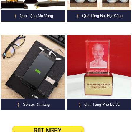
Quà Tặng Mạ Vàng
Quà Tặng Đại Hội Đảng
Sổ sạc đa năng
Quà Tặng Pha Lê 3D