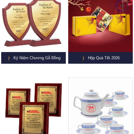
Kỷ Niệm Chương Gỗ Đồng
Hộp Quà Tết 2026