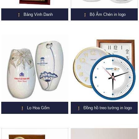
Bảng Vinh Danh
Bộ Ấm Chén in logo
Lọ Hoa Gốm
Đồng hồ treo tường in logo