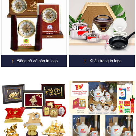
Đồng hồ để bàn in logo
Khẩu trang in logo