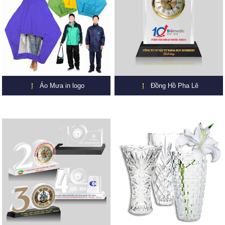
Áo Mưa in logo
Đồng Hồ Pha Lê