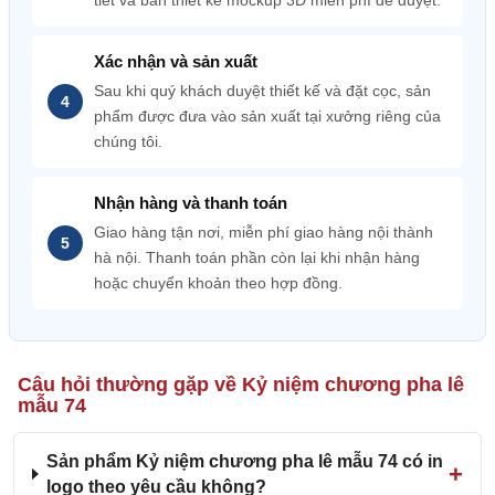
tiết và bản thiết kế mockup 3D miễn phí để duyệt.
Xác nhận và sản xuất
Sau khi quý khách duyệt thiết kế và đặt cọc, sản
phẩm được đưa vào sản xuất tại xưởng riêng của
chúng tôi.
Nhận hàng và thanh toán
Giao hàng tận nơi, miễn phí giao hàng nội thành
hà nội. Thanh toán phần còn lại khi nhận hàng
hoặc chuyển khoản theo hợp đồng.
Câu hỏi thường gặp về Kỷ niệm chương pha lê
mẫu 74
Sản phẩm Kỷ niệm chương pha lê mẫu 74 có in
logo theo yêu cầu không?