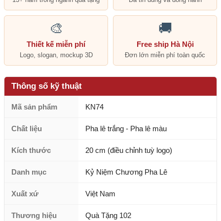
🎨
🚚
Thiết kế miễn phí
Free ship Hà Nội
Logo, slogan, mockup 3D
Đơn lớn miễn phí toàn quốc
Thông số kỹ thuật
Mã sản phẩm
KN74
Chất liệu
Pha lê trắng - Pha lê màu
Kích thước
20 cm (điều chỉnh tuỳ logo)
Danh mục
Kỷ Niệm Chương Pha Lê
Xuất xứ
Việt Nam
Thương hiệu
Quà Tặng 102