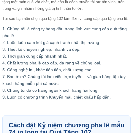
tặng một món quà vật chất, mà còn là cách truyền tải sự tôn vinh, trân
trọng và ghi nhận những giá trị tinh thần to lớn.
Tại sao bạn nên chọn quà tặng 102 làm đơn vị cung cấp
quà tặng pha lê
.
1. Chúng tôi là công ty hàng đầu trong lĩnh vực cung cấp quà tặng
pha lê.
2. Luôn luôn cam kết giá cạnh tranh nhất thị trường.
3. Thiết kế chuyên nghiệp, nhanh và đẹp.
3. Thời gian cung cấp nhanh nhất.
4. Chất lượng pha lê cao cấp, đa rạng về chủng loại.
5. Công nghệ in , khắc tiên tiến, chất lượng cao.
7. Bạn ở xa? Chúng tôi làm việc trực tuyến – và giao hàng tận tay
khách hàng miễn phí cả nước.
8. Chúng tôi đã có hàng ngàn khách hàng hài lòng.
9. Luôn có chương trình Khuyến mãi, chiết khấu hấp dẫn.
Cách đặt Kỷ niệm chương pha lê mẫu
74 in logo tại Quà Tặng 102