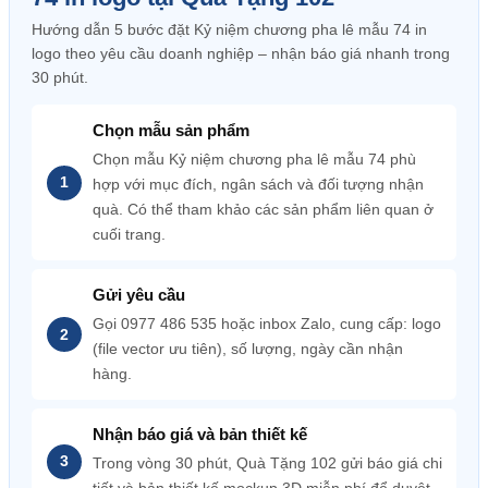
Hướng dẫn 5 bước đặt Kỷ niệm chương pha lê mẫu 74 in
logo theo yêu cầu doanh nghiệp – nhận báo giá nhanh trong
30 phút.
Chọn mẫu sản phẩm
Chọn mẫu Kỷ niệm chương pha lê mẫu 74 phù
hợp với mục đích, ngân sách và đối tượng nhận
quà. Có thể tham khảo các sản phẩm liên quan ở
cuối trang.
Gửi yêu cầu
Gọi 0977 486 535 hoặc inbox Zalo, cung cấp: logo
(file vector ưu tiên), số lượng, ngày cần nhận
hàng.
Nhận báo giá và bản thiết kế
Trong vòng 30 phút, Quà Tặng 102 gửi báo giá chi