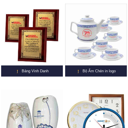
Bảng Vinh Danh
Bộ Ấm Chén in logo