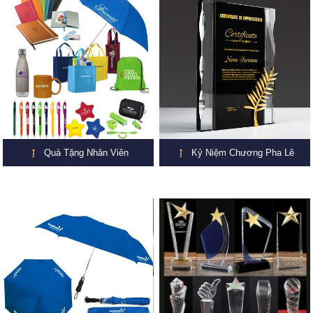
Quà Tặng Nhân Viên
Kỷ Niệm Chương Pha Lê