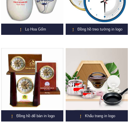
Lọ Hoa Gốm
Đồng hồ treo tường in logo
Đồng hồ để bàn in logo
Khẩu trang in logo