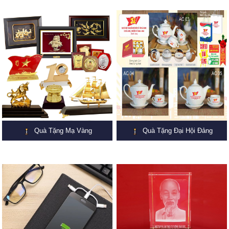
Quà Tặng Mạ Vàng
Quà Tặng Đại Hội Đảng