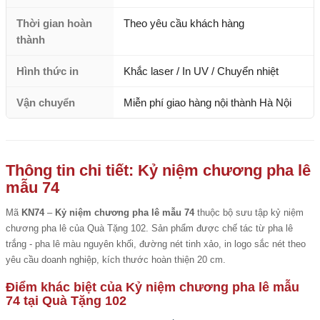
Thời gian hoàn
Theo yêu cầu khách hàng
thành
Hình thức in
Khắc laser / In UV / Chuyển nhiệt
Vận chuyển
Miễn phí giao hàng nội thành Hà Nội
Thông tin chi tiết: Kỷ niệm chương pha lê
mẫu 74
Mã
KN74
–
Kỷ niệm chương pha lê mẫu 74
thuộc bộ sưu tập kỷ niệm
chương pha lê của Quà Tặng 102. Sản phẩm được chế tác từ pha lê
trắng - pha lê màu nguyên khối, đường nét tinh xảo, in logo sắc nét theo
yêu cầu doanh nghiệp, kích thước hoàn thiện 20 cm.
Điểm khác biệt của Kỷ niệm chương pha lê mẫu
74 tại Quà Tặng 102