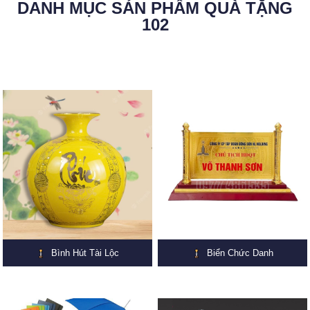
DANH MỤC SẢN PHẨM QUÀ TẶNG
102
Bình Hút Tài Lộc
Biển Chức Danh