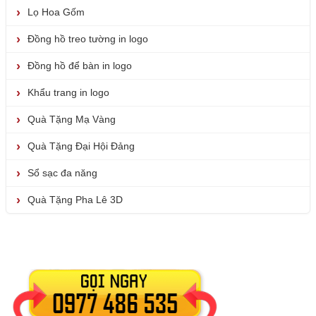
Lọ Hoa Gốm
Đồng hồ treo tường in logo
Đồng hồ để bàn in logo
Khẩu trang in logo
Quà Tặng Mạ Vàng
Quà Tặng Đại Hội Đảng
Sổ sạc đa năng
Quà Tặng Pha Lê 3D