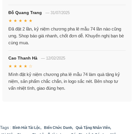
Đỗ Quang Trang
—
31/07/2025
★ ★ ★ ★ ★
Đã đặt 2 lần, kỷ niệm chương pha lê mẫu 74 lần nào cũng
ưng. Shop báo giá nhanh, chốt đơn dễ. Khuyến nghị bạn bè
cùng mua.
Cao Thanh Hà
—
12/02/2025
★ ★ ★ ★ ☆
Mình đặt kỷ niệm chương pha lê mẫu 74 làm quà tặng kỷ
niệm, sản phẩm chắc chắn, in logo sắc nét. Bên shop tư
vấn nhiệt tình, giao đúng hẹn.
Tags :
Bình Hút Tài Lộc,
Biển Chức Danh,
Quà Tặng Nhân Viên,