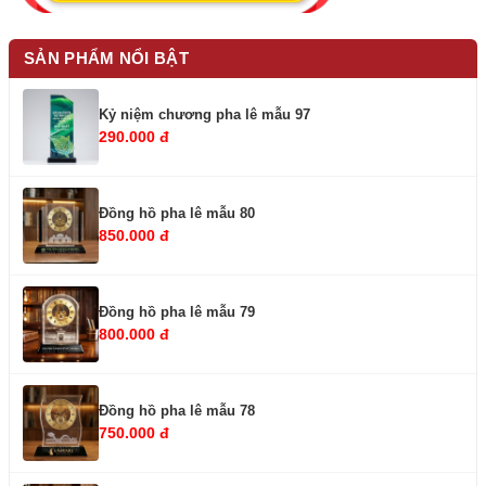
SẢN PHẨM NỔI BẬT
Kỷ niệm chương pha lê mẫu 97
290.000 đ
Đồng hồ pha lê mẫu 80
850.000 đ
Đồng hồ pha lê mẫu 79
800.000 đ
Đồng hồ pha lê mẫu 78
750.000 đ