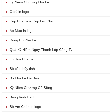
Kỷ Niệm Chương Pha Lê
Ô dù in logo
Cúp Pha Lê & Cúp Lưu Niệm
Áo Mưa in logo
Đồng Hồ Pha Lê
Quà Kỷ Niệm Ngày Thành Lập Công Ty
Lọ Hoa Pha Lê
Bộ cốc thủy tinh
Bộ Pha Lê Để Bàn
Kỷ Niệm Chương Gỗ Đồng
Bảng Vinh Danh
Bộ Ấm Chén in logo