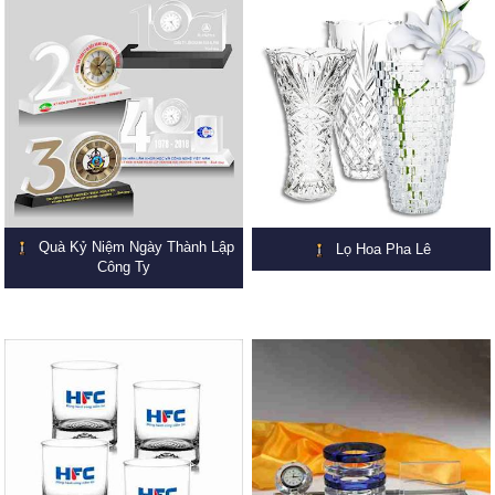
Quà Kỷ Niệm Ngày Thành Lập
Lọ Hoa Pha Lê
Công Ty