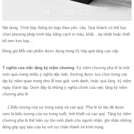
Nội dung: Trình bày thông tin logo theo yêu cầu. Quý khách có thể lựa
chọn phương pháp trình bày bằng cách in màu, khắc , ép nhiệt hoặc thiết
kế tem kim loại....
Đóng gói:Mỗi sản phẩm được đựng trong 01 hộp quà tặng cao cấp.
Ý nghĩa của việc tặng kỷ niệm chương
:
Kỷ niệm chương pha lê
là một
món quà mang nhiều ý nghĩa đặc biệt, thường được lựa chọn trong các
dịp kỷ niệm quan trọng như lễ trao giải, vinh danh, hoặc
quà tặng kỷ niệm
ngày thành lập
. Dưới đây là những ý nghĩa chính của việc tặng kỷ niệm
chương pha lê:
1.Biểu tượng của sự trong sáng và cao quý: Pha lê từ lâu đã được
xem là biểu tượng của sự trong suốt, tinh khiết và cao quý. Tặng kỷ niệm
chương pha lê thể hiện sự tôn vinh dành cho người nhận, ghi nhận những
đóng góp quý báu của họ với sự chân thành và kính trọng.