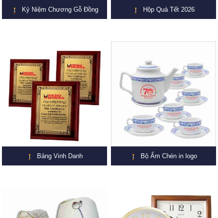
Kỷ Niệm Chương Gỗ Đồng
Hộp Quà Tết 2026
Bảng Vinh Danh
Bộ Ấm Chén in logo