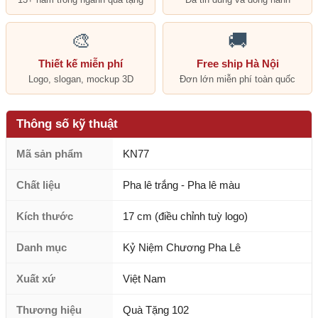
🎨
🚚
Thiết kế miễn phí
Free ship Hà Nội
Logo, slogan, mockup 3D
Đơn lớn miễn phí toàn quốc
Thông số kỹ thuật
Mã sản phẩm
KN77
Chất liệu
Pha lê trắng - Pha lê màu
Kích thước
17 cm (điều chỉnh tuỳ logo)
Danh mục
Kỷ Niệm Chương Pha Lê
Xuất xứ
Việt Nam
Thương hiệu
Quà Tặng 102