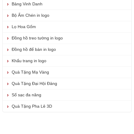
Bảng Vinh Danh
Bộ Ấm Chén in logo
Lọ Hoa Gốm
Đồng hồ treo tường in logo
Đồng hồ để bàn in logo
Khẩu trang in logo
Quà Tặng Mạ Vàng
Quà Tặng Đại Hội Đảng
Sổ sạc đa năng
Quà Tặng Pha Lê 3D