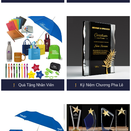
Quà Tặng Nhân Viên
Kỷ Niệm Chương Pha Lê