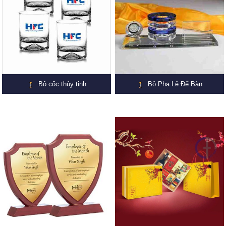
Bộ cốc thủy tinh
Bộ Pha Lê Để Bàn