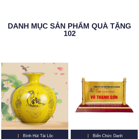
DANH MỤC SẢN PHẨM QUÀ TẶNG
102
Bình Hút Tài Lộc
Biển Chức Danh