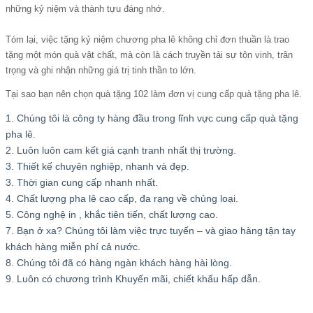
những kỷ niệm và thành tựu đáng nhớ.
Tóm lại, việc tặng kỷ niệm chương pha lê không chỉ đơn thuần là trao
tặng một món quà vật chất, mà còn là cách truyền tải sự tôn vinh, trân
trọng và ghi nhận những giá trị tinh thần to lớn.
Tại sao bạn nên chọn quà tặng 102 làm đơn vị cung cấp
quà tặng pha lê
.
1. Chúng tôi là công ty hàng đầu trong lĩnh vực cung cấp quà tặng
pha lê.
2. Luôn luôn cam kết giá cạnh tranh nhất thị trường.
3. Thiết kế chuyên nghiệp, nhanh và đẹp.
3. Thời gian cung cấp nhanh nhất.
4. Chất lượng pha lê cao cấp, đa rạng về chủng loại.
5. Công nghệ in , khắc tiên tiến, chất lượng cao.
7. Bạn ở xa? Chúng tôi làm việc trực tuyến – và giao hàng tận tay
khách hàng miễn phí cả nước.
8. Chúng tôi đã có hàng ngàn khách hàng hài lòng.
9. Luôn có chương trình Khuyến mãi, chiết khấu hấp dẫn.