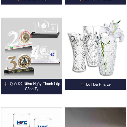
Quà Kỷ Niệm Ngày Thành Lập
Lọ Hoa Pha Lê
Công Ty