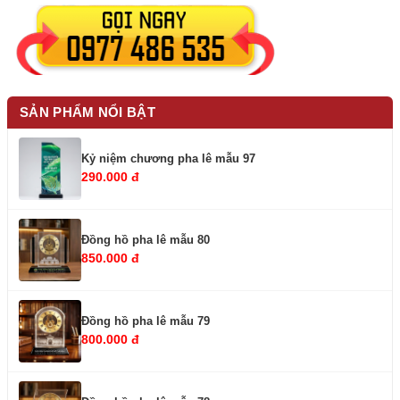
SẢN PHẨM NỔI BẬT
Kỷ niệm chương pha lê mẫu 97
290.000 đ
Đồng hồ pha lê mẫu 80
850.000 đ
Đồng hồ pha lê mẫu 79
800.000 đ