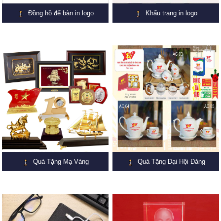
Đồng hồ để bàn in logo
Khẩu trang in logo
Quà Tặng Mạ Vàng
Quà Tặng Đại Hội Đảng