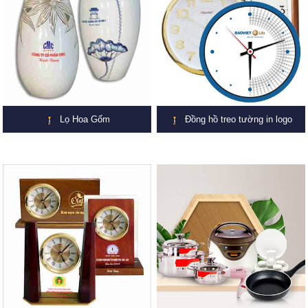
Lọ Hoa Gốm
Đồng hồ treo tường in logo