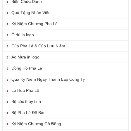
Biển Chức Danh
Quà Tặng Nhân Viên
Kỷ Niệm Chương Pha Lê
Ô dù in logo
Cúp Pha Lê & Cúp Lưu Niệm
Áo Mưa in logo
Đồng Hồ Pha Lê
Quà Kỷ Niệm Ngày Thành Lập Công Ty
Lọ Hoa Pha Lê
Bộ cốc thủy tinh
Bộ Pha Lê Để Bàn
Kỷ Niệm Chương Gỗ Đồng