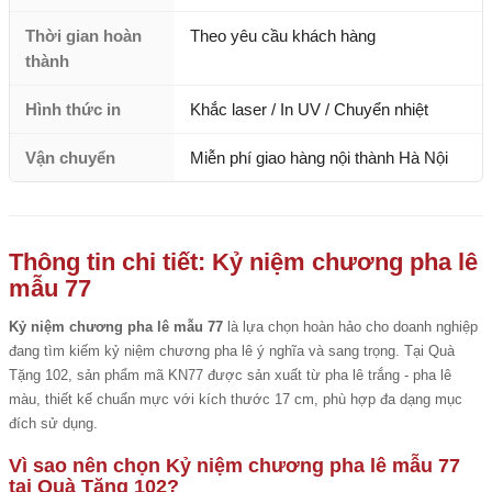
Thời gian hoàn
Theo yêu cầu khách hàng
thành
Hình thức in
Khắc laser / In UV / Chuyển nhiệt
Vận chuyển
Miễn phí giao hàng nội thành Hà Nội
Thông tin chi tiết: Kỷ niệm chương pha lê
mẫu 77
Kỷ niệm chương pha lê mẫu 77
là lựa chọn hoàn hảo cho doanh nghiệp
đang tìm kiếm kỷ niệm chương pha lê ý nghĩa và sang trọng. Tại Quà
Tặng 102, sản phẩm mã KN77 được sản xuất từ pha lê trắng - pha lê
màu, thiết kế chuẩn mực với kích thước 17 cm, phù hợp đa dạng mục
đích sử dụng.
Vì sao nên chọn Kỷ niệm chương pha lê mẫu 77
tại Quà Tặng 102?