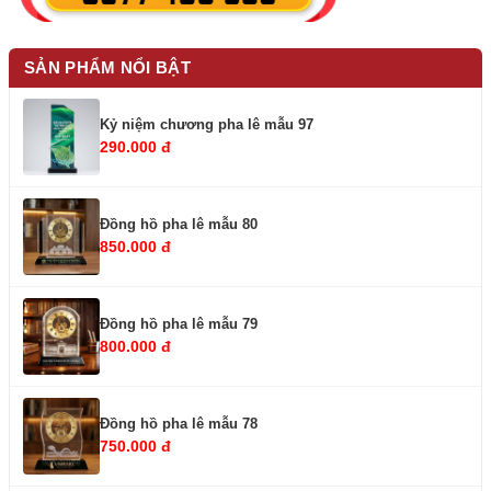
SẢN PHẨM NỔI BẬT
Kỷ niệm chương pha lê mẫu 97
290.000 đ
Đồng hồ pha lê mẫu 80
850.000 đ
Đồng hồ pha lê mẫu 79
800.000 đ
Đồng hồ pha lê mẫu 78
750.000 đ