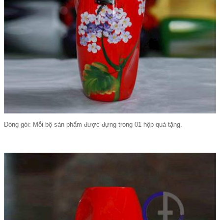
Đóng gói: Mỗi bộ sản phẩm được đựng trong 01 hộp quà tặng.