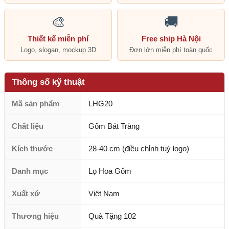
🎨
🚚
Thiết kế miễn phí
Free ship Hà Nội
Logo, slogan, mockup 3D
Đơn lớn miễn phí toàn quốc
Thông số kỹ thuật
Mã sản phẩm
LHG20
Chất liệu
Gốm Bát Tràng
Kích thước
28-40 cm (điều chỉnh tuỳ logo)
Danh mục
Lọ Hoa Gốm
Xuất xứ
Việt Nam
Thương hiệu
Quà Tặng 102