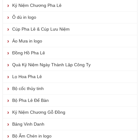
Kỷ Niệm Chương Pha Lê
Ô dù in logo
Cúp Pha Lê & Cúp Lưu Niệm
Áo Mưa in logo
Đồng Hồ Pha Lê
Quà Kỷ Niệm Ngày Thành Lập Công Ty
Lọ Hoa Pha Lê
Bộ cốc thủy tinh
Bộ Pha Lê Để Bàn
Kỷ Niệm Chương Gỗ Đồng
Bảng Vinh Danh
Bộ Ấm Chén in logo