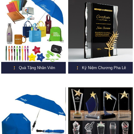
Quà Tặng Nhân Viên
Kỷ Niệm Chương Pha Lê