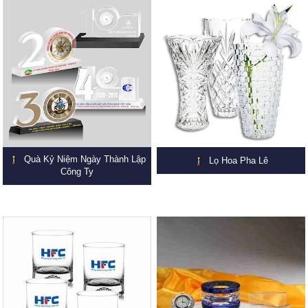
Quà Kỷ Niệm Ngày Thành Lập
Lọ Hoa Pha Lê
Công Ty