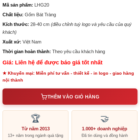
Mã sản phẩm:
LHG20
Chất liệu:
Gốm Bát Tràng
Kích thước:
28-40 cm
(điều chỉnh tuỳ logo và yêu cầu của quý
khách)
Xuất xứ:
Việt Nam
Thời gian hoàn thành:
Theo yêu cầu khách hàng
Giá: Liên hệ để được báo giá tốt nhất
★ Khuyến mại: Miễn phí tư vấn - thiết kế - in logo - giao hàng
nội thành
THÊM VÀO GIỎ HÀNG
🏆
🤝
Từ năm 2013
1.000+ doanh nghiệp
13+ năm trong ngành quà tặng
Đã tin dùng và đồng hành