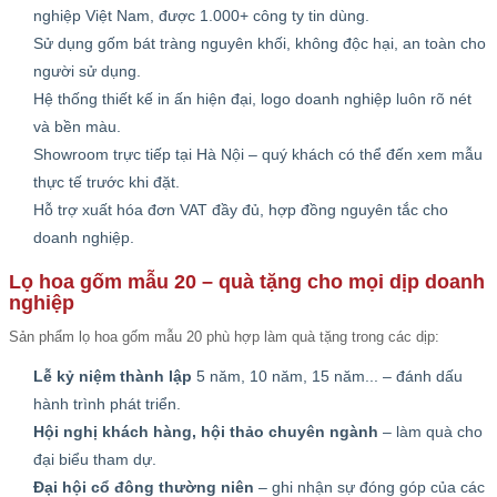
nghiệp Việt Nam, được 1.000+ công ty tin dùng.
Sử dụng gốm bát tràng nguyên khối, không độc hại, an toàn cho
người sử dụng.
Hệ thống thiết kế in ấn hiện đại, logo doanh nghiệp luôn rõ nét
và bền màu.
Showroom trực tiếp tại Hà Nội – quý khách có thể đến xem mẫu
thực tế trước khi đặt.
Hỗ trợ xuất hóa đơn VAT đầy đủ, hợp đồng nguyên tắc cho
doanh nghiệp.
Lọ hoa gốm mẫu 20 – quà tặng cho mọi dịp doanh
nghiệp
Sản phẩm lọ hoa gốm mẫu 20 phù hợp làm quà tặng trong các dịp:
Lễ kỷ niệm thành lập
5 năm, 10 năm, 15 năm... – đánh dấu
hành trình phát triển.
Hội nghị khách hàng, hội thảo chuyên ngành
– làm quà cho
đại biểu tham dự.
Đại hội cổ đông thường niên
– ghi nhận sự đóng góp của các