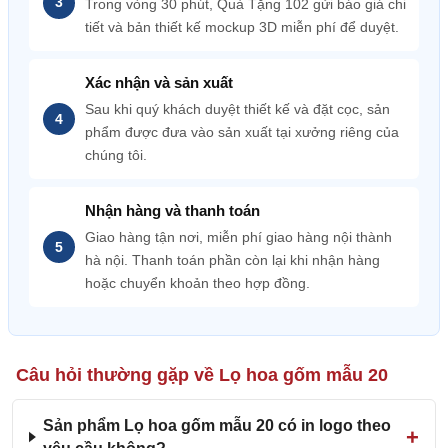
Trong vòng 30 phút, Quà Tặng 102 gửi báo giá chi
tiết và bản thiết kế mockup 3D miễn phí để duyệt.
Xác nhận và sản xuất
Sau khi quý khách duyệt thiết kế và đặt cọc, sản
phẩm được đưa vào sản xuất tại xưởng riêng của
chúng tôi.
Nhận hàng và thanh toán
Giao hàng tận nơi, miễn phí giao hàng nội thành
hà nội. Thanh toán phần còn lại khi nhận hàng
hoặc chuyển khoản theo hợp đồng.
Câu hỏi thường gặp về Lọ hoa gốm mẫu 20
Sản phẩm Lọ hoa gốm mẫu 20 có in logo theo