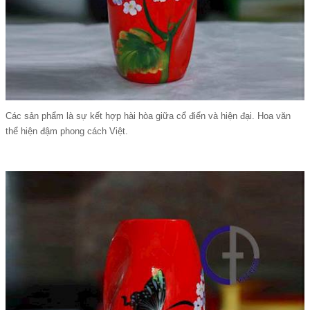
Các sản phẩm là sự kết hợp hài hòa giữa cổ điển và hiện đại. Hoa văn
thể hiện đậm phong cách Việt.