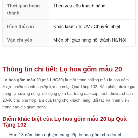
Thời gian hoàn
Theo yêu cầu khách hàng
thành
Hình thức in
Khắc laser / In UV / Chuyển nhiệt
Vận chuyển
Miễn phí giao hàng nội thành Hà Nội
Thông tin chi tiết: Lọ hoa gốm mẫu 20
Lọ hoa gốm mẫu 20
(mã
LHG20
) là một trong những mẫu lọ hoa gốm
được nhiều doanh nghiệp lựa chọn tại Quà Tặng 102. Sản phẩm được gia
công tại xưởng riêng, sử dụng gốm bát tràng cao cấp, kích thước chuẩn
28-40 cm, phù hợp làm quà tặng cho khách hàng, đối tác và nhân viên
trong các dịp quan trọng.
Điểm khác biệt của Lọ hoa gốm mẫu 20 tại Quà
Tặng 102
Hơn 13 năm kinh nghiệm cung cấp lọ hoa gốm cho doanh