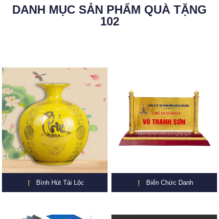
DANH MỤC SẢN PHẨM QUÀ TẶNG
102
Bình Hút Tài Lộc
Biển Chức Danh