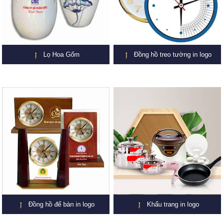
Lọ Hoa Gốm
Đồng hồ treo tường in logo
Đồng hồ để bàn in logo
Khẩu trang in logo