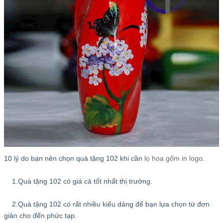
10 lý do bạn nên chọn quà tặng 102 khi cần
lọ hoa gốm in logo
.
1.Quà tặng 102 có giá cả tốt nhất thị trường.
2.Quà tặng 102 có rất nhiều kiểu dáng để bạn lựa chọn từ đơn
giản cho đến phức tạp.