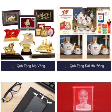
Quà Tặng Mạ Vàng
Quà Tặng Đại Hội Đảng