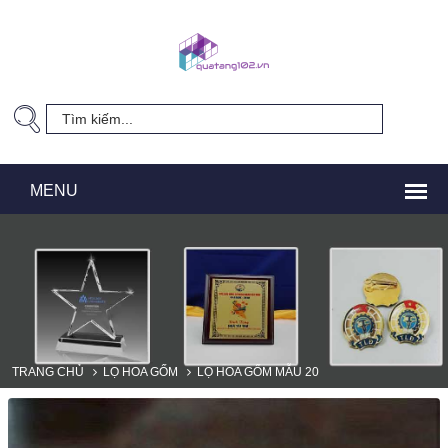
TRANG CHỦ
LỌ HOA GỐM
LỌ HOA GỐM MẪU 20