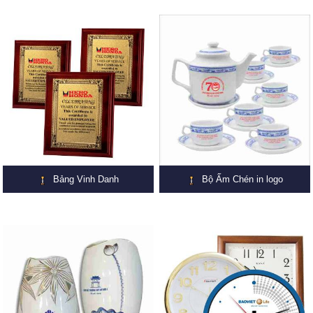
Bảng Vinh Danh
Bộ Ấm Chén in logo