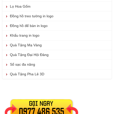
Lọ Hoa Gốm
Đồng hồ treo tường in logo
Đồng hồ để bàn in logo
Khẩu trang in logo
Quà Tặng Mạ Vàng
Quà Tặng Đại Hội Đảng
Sổ sạc đa năng
Quà Tặng Pha Lê 3D