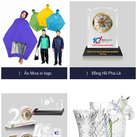
Áo Mưa in logo
Đồng Hồ Pha Lê