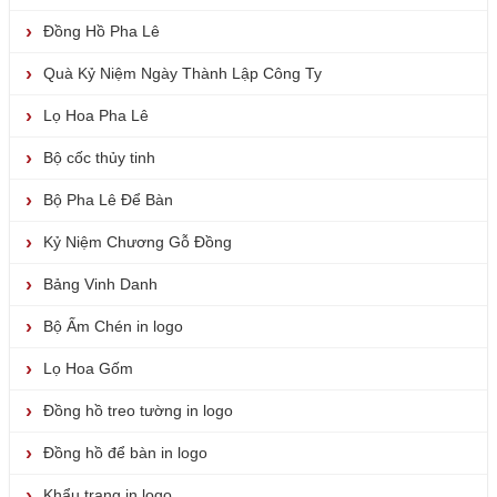
Đồng Hồ Pha Lê
Quà Kỷ Niệm Ngày Thành Lập Công Ty
Lọ Hoa Pha Lê
Bộ cốc thủy tinh
Bộ Pha Lê Để Bàn
Kỷ Niệm Chương Gỗ Đồng
Bảng Vinh Danh
Bộ Ấm Chén in logo
Lọ Hoa Gốm
Đồng hồ treo tường in logo
Đồng hồ để bàn in logo
Khẩu trang in logo