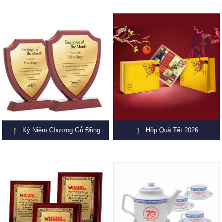
Kỷ Niệm Chương Gỗ Đồng
Hộp Quà Tết 2026