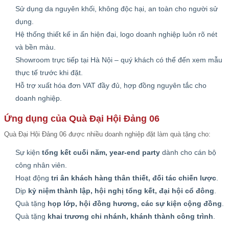
Sử dụng da nguyên khối, không độc hại, an toàn cho người sử
dụng.
Hệ thống thiết kế in ấn hiện đại, logo doanh nghiệp luôn rõ nét
và bền màu.
Showroom trực tiếp tại Hà Nội – quý khách có thể đến xem mẫu
thực tế trước khi đặt.
Hỗ trợ xuất hóa đơn VAT đầy đủ, hợp đồng nguyên tắc cho
doanh nghiệp.
Ứng dụng của Quà Đại Hội Đảng 06
Quà Đại Hội Đảng 06 được nhiều doanh nghiệp đặt làm quà tặng cho:
Sự kiện
tổng kết cuối năm, year-end party
dành cho cán bộ
công nhân viên.
Hoạt động
tri ân khách hàng thân thiết, đối tác chiến lược
.
Dịp
kỷ niệm thành lập, hội nghị tổng kết, đại hội cổ đông
.
Quà tặng
họp lớp, hội đồng hương, các sự kiện cộng đồng
.
Quà tặng
khai trương chi nhánh, khánh thành công trình
.