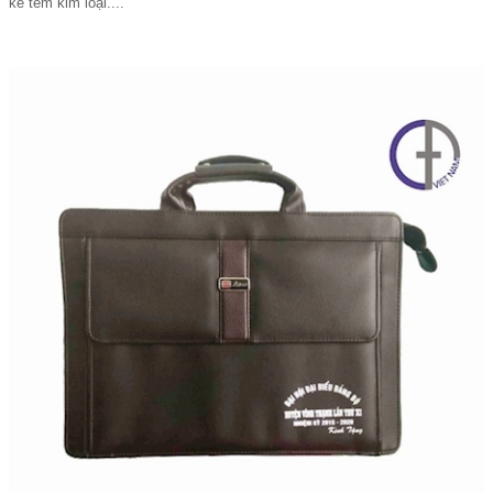
kế tem kim loại....