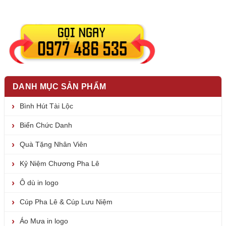
DANH MỤC SẢN PHẨM
Bình Hút Tài Lộc
Biển Chức Danh
Quà Tặng Nhân Viên
Kỷ Niệm Chương Pha Lê
Ô dù in logo
Cúp Pha Lê & Cúp Lưu Niệm
Áo Mưa in logo