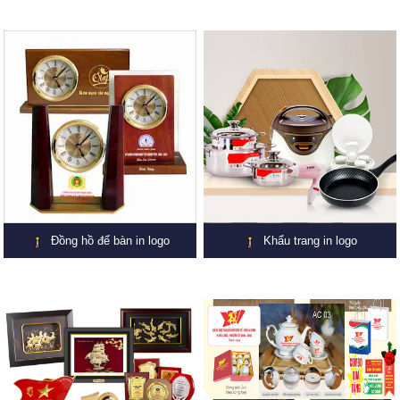
Đồng hồ để bàn in logo
Khẩu trang in logo