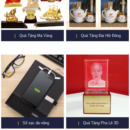
Quà Tặng Mạ Vàng
Quà Tặng Đại Hội Đảng
Sổ sạc đa năng
Quà Tặng Pha Lê 3D