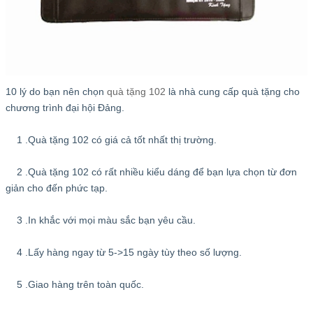
10 lý do bạn nên chọn
quà tặng 102
là nhà cung cấp quà tặng cho
chương trình đại hội Đảng.
1 .Quà tặng 102 có giá cả tốt nhất thị trường.
2 .Quà tặng 102 có rất nhiều kiểu dáng để bạn lựa chọn từ đơn
giản cho đến phức tạp.
3 .In khắc với mọi màu sắc bạn yêu cầu.
4 .Lấy hàng ngay từ 5->15 ngày tùy theo số lượng.
5 .Giao hàng trên toàn quốc.