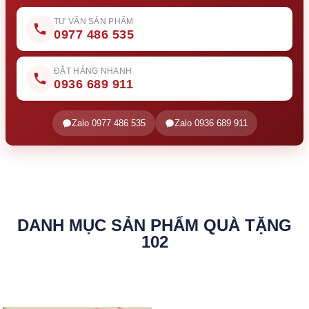
TƯ VẤN SẢN PHẨM
0977 486 535
ĐẶT HÀNG NHANH
0936 689 911
Zalo 0977 486 535
Zalo 0936 689 911
DANH MỤC SẢN PHẨM QUÀ TẶNG
102