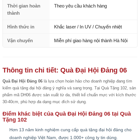
Thời gian hoàn
Theo yêu cầu khách hàng
thành
Hình thức in
Khắc laser / In UV / Chuyển nhiệt
Vận chuyển
Miễn phí giao hàng nội thành Hà Nội
Thông tin chi tiết: Quà Đại Hội Đảng 06
Quà Đại Hội Đảng 06
là lựa chọn hoàn hảo cho doanh nghiệp đang tìm
kiếm quà tặng đại hội đảng ý nghĩa và sang trọng. Tại Quà Tặng 102, sản
phẩm mã DH06 được sản xuất từ da, thiết kế chuẩn mực với kích thước
30-40cm, phù hợp đa dạng mục đích sử dụng.
Điểm khác biệt của Quà Đại Hội Đảng 06 tại Quà
Tặng 102
Hơn 13 năm kinh nghiệm cung cấp quà tặng đại hội đảng cho
doanh nghiệp Việt Nam, được 1.000+ công ty tin dùng.