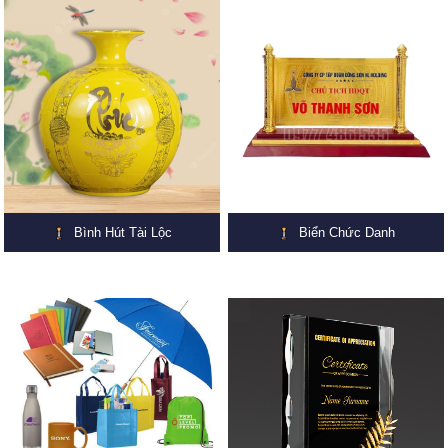
Bình Hút Tài Lộc
Biển Chức Danh