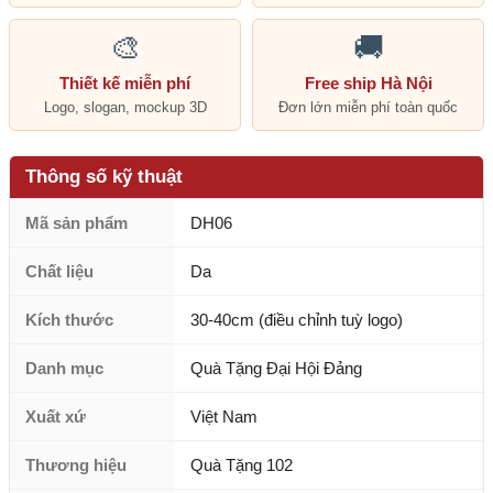
🎨
🚚
Thiết kế miễn phí
Free ship Hà Nội
Logo, slogan, mockup 3D
Đơn lớn miễn phí toàn quốc
Thông số kỹ thuật
Mã sản phẩm
DH06
Chất liệu
Da
Kích thước
30-40cm (điều chỉnh tuỳ logo)
Danh mục
Quà Tặng Đại Hội Đảng
Xuất xứ
Việt Nam
Thương hiệu
Quà Tặng 102