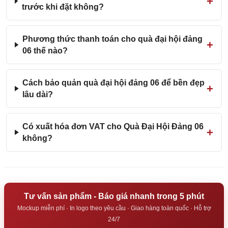
trước khi đặt không?
Phương thức thanh toán cho quà đại hội đảng
06 thế nào?
Cách bảo quản quà đại hội đảng 06 để bền đẹp
lâu dài?
Có xuất hóa đơn VAT cho Quà Đại Hội Đảng 06
không?
Tư vấn sản phẩm - Báo giá nhanh trong 5 phút
Mockup miễn phí · In logo theo yêu cầu · Giao hàng toàn quốc · Hỗ trợ
24/7