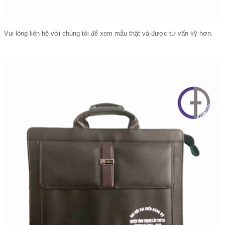
Vui lòng liên hệ với chúng tôi để xem mẫu thật và được tư vấn kỹ hơn.