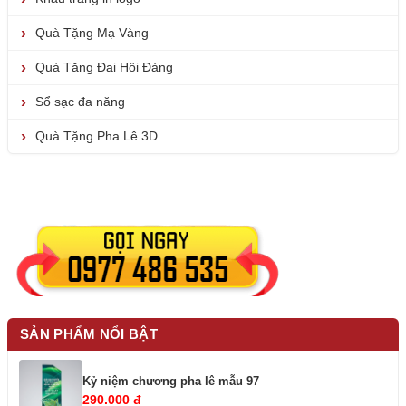
Quà Tặng Mạ Vàng
Quà Tặng Đại Hội Đảng
Sổ sạc đa năng
Quà Tặng Pha Lê 3D
SẢN PHẨM NỔI BẬT
Kỷ niệm chương pha lê mẫu 97
290.000 đ