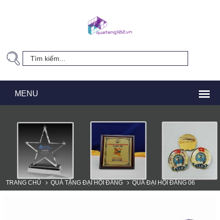
TRANG CHỦ
QUÀ TẶNG ĐẠI HỘI ĐẢNG
QUÀ ĐẠI HỘI ĐẢNG 06