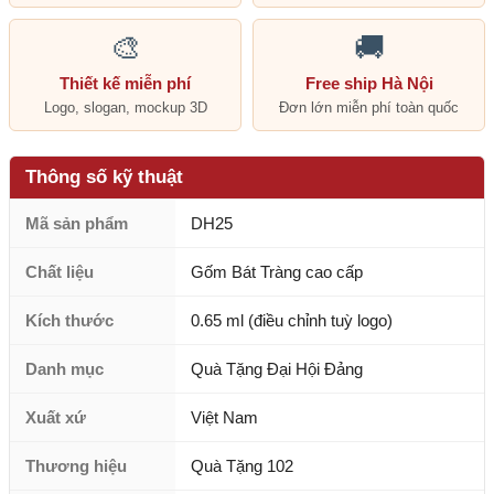
🎨
🚚
Thiết kế miễn phí
Free ship Hà Nội
Logo, slogan, mockup 3D
Đơn lớn miễn phí toàn quốc
Thông số kỹ thuật
Mã sản phẩm
DH25
Chất liệu
Gốm Bát Tràng cao cấp
Kích thước
0.65 ml (điều chỉnh tuỳ logo)
Danh mục
Quà Tặng Đại Hội Đảng
Xuất xứ
Việt Nam
Thương hiệu
Quà Tặng 102