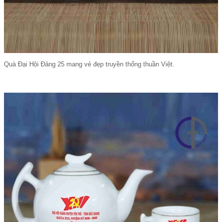
Quà Đại Hội Đảng 25 mang vẻ đẹp truyền thống thuần Việt.