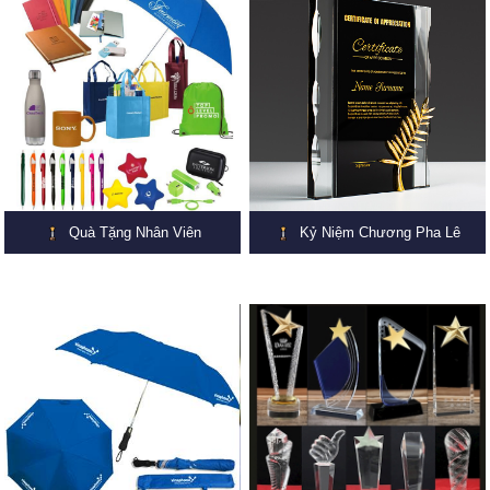
Quà Tặng Nhân Viên
Kỷ Niệm Chương Pha Lê