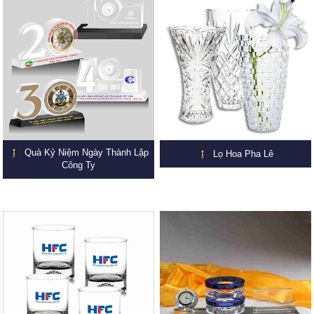
Quà Kỷ Niệm Ngày Thành Lập
Lọ Hoa Pha Lê
Công Ty