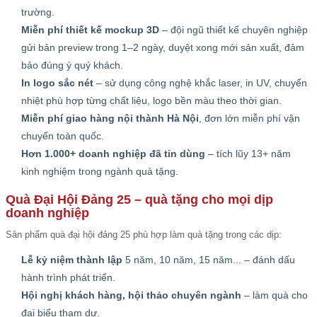
trường.
Miễn phí thiết kế mockup 3D
– đội ngũ thiết kế chuyên nghiệp
gửi bản preview trong 1–2 ngày, duyệt xong mới sản xuất, đảm
bảo đúng ý quý khách.
In logo sắc nét
– sử dụng công nghệ khắc laser, in UV, chuyển
nhiệt phù hợp từng chất liệu, logo bền màu theo thời gian.
Miễn phí giao hàng nội thành Hà Nội
, đơn lớn miễn phí vận
chuyển toàn quốc.
Hơn 1.000+ doanh nghiệp đã tin dùng
– tích lũy 13+ năm
kinh nghiệm trong ngành quà tặng.
Quà Đại Hội Đảng 25 – quà tặng cho mọi dịp
doanh nghiệp
Sản phẩm quà đại hội đảng 25 phù hợp làm quà tặng trong các dịp:
Lễ kỷ niệm thành lập
5 năm, 10 năm, 15 năm... – đánh dấu
hành trình phát triển.
Hội nghị khách hàng, hội thảo chuyên ngành
– làm quà cho
đại biểu tham dự.