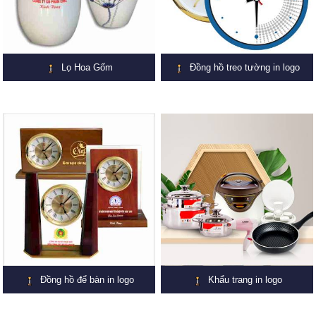
Lọ Hoa Gốm
Đồng hồ treo tường in logo
Đồng hồ để bàn in logo
Khẩu trang in logo