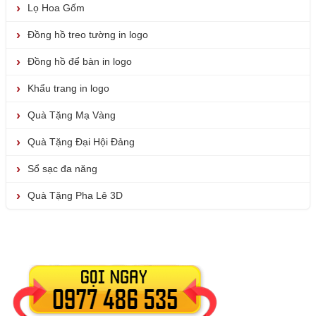
Lọ Hoa Gốm
Đồng hồ treo tường in logo
Đồng hồ để bàn in logo
Khẩu trang in logo
Quà Tặng Mạ Vàng
Quà Tặng Đại Hội Đảng
Sổ sạc đa năng
Quà Tặng Pha Lê 3D