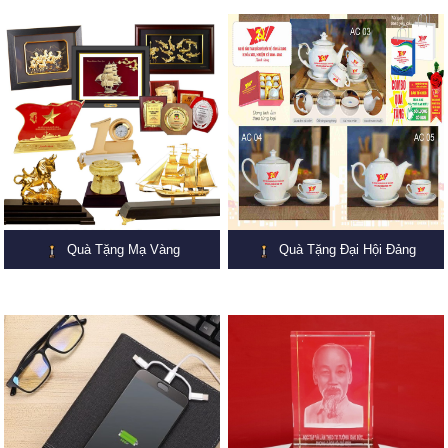
Quà Tặng Mạ Vàng
Quà Tặng Đại Hội Đảng