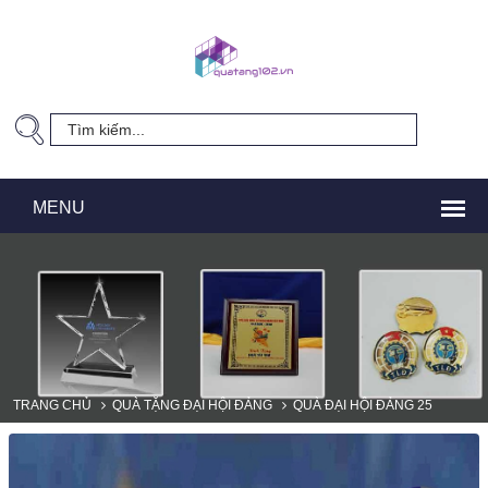
TRANG CHỦ
QUÀ TẶNG ĐẠI HỘI ĐẢNG
QUÀ ĐẠI HỘI ĐẢNG 25