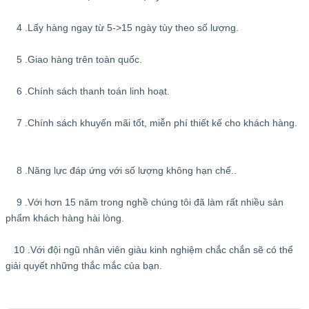
4 .Lấy hàng ngay từ 5->15 ngày tùy theo số lượng.
5 .Giao hàng trên toàn quốc.
6 .Chính sách thanh toán linh hoạt.
7 .Chính sách khuyến mãi tốt, miễn phí thiết kế cho khách hàng.
8 .Năng lực đáp ứng với số lượng không hạn chế..
9 .Với hơn 15 năm trong nghề chúng tôi đã làm rất nhiều sản
phẩm khách hàng hài lòng.
10 .Với đội ngũ nhân viên giàu kinh nghiệm chắc chắn sẽ có thể
giải quyết những thắc mắc của bạn.