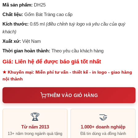
Mã sản phẩm:
DH25
Chất liệu:
Gốm Bát Tràng cao cấp
Kích thước:
0.65 ml
(điều chỉnh tuỳ logo và yêu cầu của quý
khách)
Xuất xứ:
Việt Nam
Thời gian hoàn thành:
Theo yêu cầu khách hàng
Giá: Liên hệ để được báo giá tốt nhất
★ Khuyến mại: Miễn phí tư vấn - thiết kế - in logo - giao hàng
nội thành
THÊM VÀO GIỎ HÀNG
🏆
🤝
Từ năm 2013
1.000+ doanh nghiệp
13+ năm trong ngành quà tặng
Đã tin dùng và đồng hành