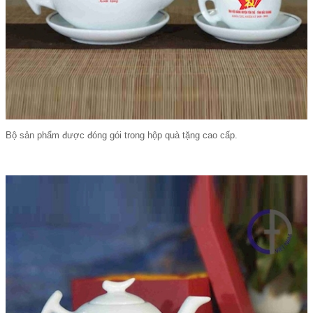
Bộ sản phẩm được đóng gói trong hộp quà tặng cao cấp.