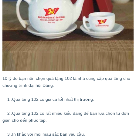
10 lý do bạn nên chọn quà tặng 102 là nhà cung cấp quà tặng cho
chương trình đại hội Đảng.
1 .Quà tặng 102 có giá cả tốt nhất thị trường.
2 .Quà tặng 102 có rất nhiều kiểu dáng để bạn lựa chọn từ đơn
giản cho đến phức tạp.
3 .In khắc với mọi màu sắc bạn yêu cầu.