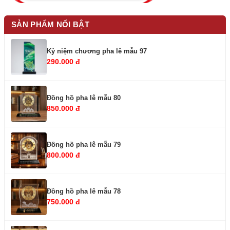
SẢN PHẨM NỔI BẬT
Kỷ niệm chương pha lê mẫu 97
290.000 đ
Đồng hồ pha lê mẫu 80
850.000 đ
Đồng hồ pha lê mẫu 79
800.000 đ
Đồng hồ pha lê mẫu 78
750.000 đ