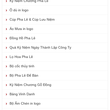
Kỷ Niệm Chương Pha Lê
Ô dù in logo
Cúp Pha Lê & Cúp Lưu Niệm
Áo Mưa in logo
Đồng Hồ Pha Lê
Quà Kỷ Niệm Ngày Thành Lập Công Ty
Lọ Hoa Pha Lê
Bộ cốc thủy tinh
Bộ Pha Lê Để Bàn
Kỷ Niệm Chương Gỗ Đồng
Bảng Vinh Danh
Bộ Ấm Chén in logo