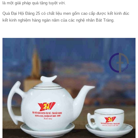
là một giải pháp quà tặng tuyệt vời.
Quà Đại Hội Đảng 25 có chất liệu men gốm cao cấp được kết kinh đúc
kết kinh nghiệm hàng ngàn năm của các nghệ nhân Bát Tràng.