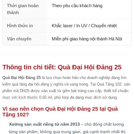
Thời gian hoàn
Theo yêu cầu khách hàng
thành
Hình thức in
Khắc laser / In UV / Chuyển nhiệt
Vận chuyển
Miễn phí giao hàng nội thành Hà Nội
Thông tin chi tiết: Quà Đại Hội Đảng 25
Quà Đại Hội Đảng 25
là lựa chọn hoàn hảo cho doanh nghiệp đang tìm
kiếm quà tặng đại hội đảng ý nghĩa và sang trọng. Tại Quà Tặng 102, sản
phẩm mã DH25 được sản xuất từ gốm bát tràng cao cấp, thiết kế chuẩn
mực với kích thước 0.65 ml, phù hợp đa dạng mục đích sử dụng.
Vì sao nên chọn Quà Đại Hội Đảng 25 tại Quà
Tặng 102?
Xưởng sản xuất riêng từ năm 2013
– chủ động chất lượng
từng sản phẩm, không qua trung gian, giá cạnh tranh nhất thị