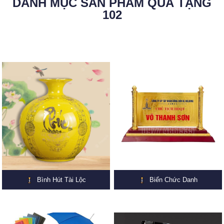
DANH MỤC SẢN PHẨM QUÀ TẶNG
102
Bình Hút Tài Lộc
Biển Chức Danh