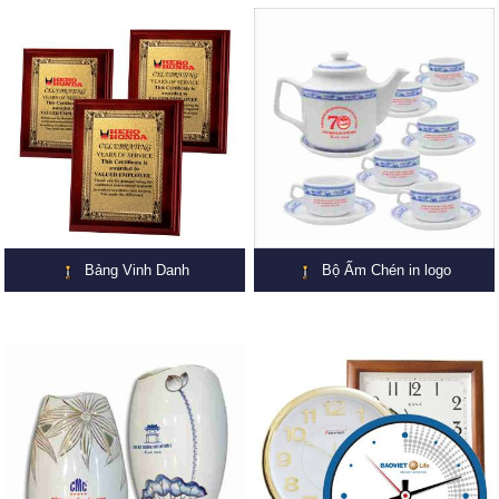
Bảng Vinh Danh
Bộ Ấm Chén in logo