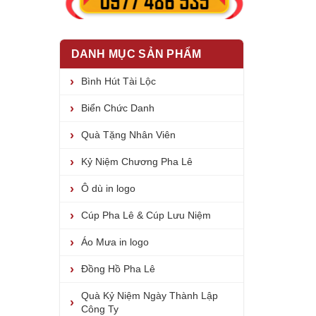
DANH MỤC SẢN PHẨM
Bình Hút Tài Lộc
Biển Chức Danh
Quà Tặng Nhân Viên
Kỷ Niệm Chương Pha Lê
Ô dù in logo
Cúp Pha Lê & Cúp Lưu Niệm
Áo Mưa in logo
Đồng Hồ Pha Lê
Quà Kỷ Niệm Ngày Thành Lập
Công Ty