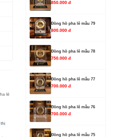
850.000 đ
Đồng hồ pha lê mẫu 79
800.000 đ
Đồng hồ pha lê mẫu 78
750.000 đ
Đồng hồ pha lê mẫu 77
700.000 đ
ha lê
Đồng hồ pha lê mẫu 76
700.000 đ
thị
Đồng hồ pha lê mẫu 75