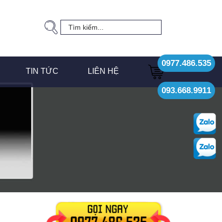
0977.486.535
TIN TỨC
LIÊN HỆ
093.668.9911