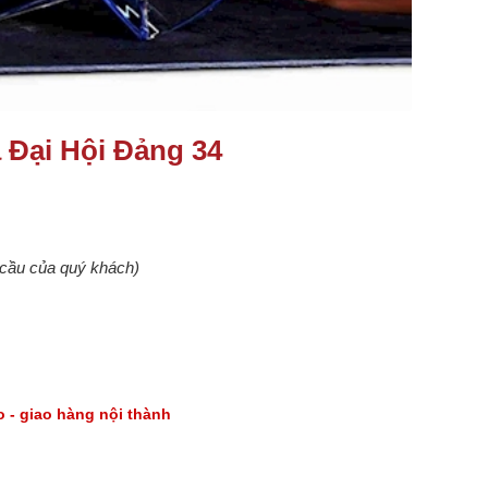
 Đại Hội Đảng 34
u cầu của quý khách)
go - giao hàng nội thành