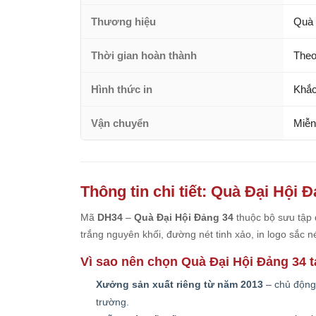
Thương hiệu
Quà 
Thời gian hoàn thành
Theo
Hình thức in
Khắc
Vận chuyển
Miễn
Thông tin chi tiết: Quà Đại Hội 
Mã
DH34
–
Quà Đại Hội Đảng 34
thuộc bộ sưu tập 
trắng nguyên khối, đường nét tinh xảo, in logo sắc 
Vì sao nên chọn Quà Đại Hội Đảng 34 
Xưởng sản xuất riêng từ năm 2013
– chủ động 
trường.