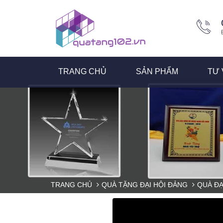
TRANG CHỦ
SẢN PHẨM
TƯ 
TRANG CHỦ
QUÀ TẶNG ĐẠI HỘI ĐẢNG
QUÀ ĐẠ