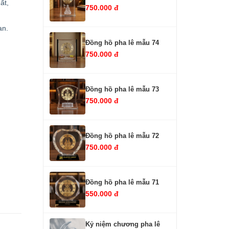
ất,
750.000 đ
an.
Đồng hồ pha lê mẫu 74
750.000 đ
Đồng hồ pha lê mẫu 73
750.000 đ
Đồng hồ pha lê mẫu 72
750.000 đ
Đồng hồ pha lê mẫu 71
550.000 đ
Kỷ niệm chương pha lê