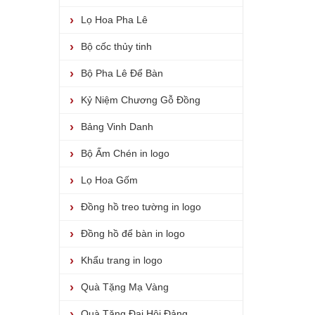
Lọ Hoa Pha Lê
Bộ cốc thủy tinh
Bộ Pha Lê Để Bàn
Kỷ Niệm Chương Gỗ Đồng
Bảng Vinh Danh
Bộ Ấm Chén in logo
Lọ Hoa Gốm
Đồng hồ treo tường in logo
Đồng hồ để bàn in logo
Khẩu trang in logo
Quà Tặng Mạ Vàng
Quà Tặng Đại Hội Đảng