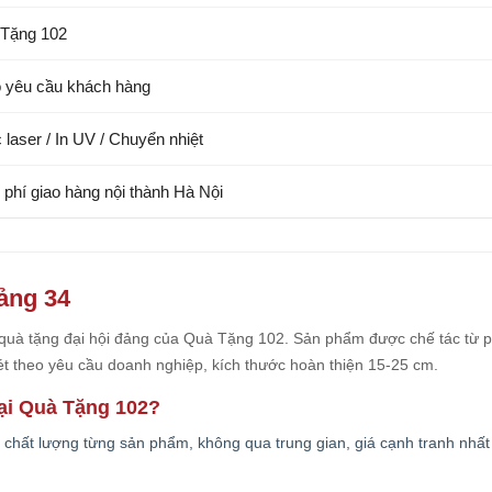
Tặng 102
 yêu cầu khách hàng
 laser / In UV / Chuyển nhiệt
 phí giao hàng nội thành Hà Nội
Đảng 34
quà tặng đại hội đảng của Quà Tặng 102. Sản phẩm được chế tác từ p
nét theo yêu cầu doanh nghiệp, kích thước hoàn thiện 15-25 cm.
tại Quà Tặng 102?
chất lượng từng sản phẩm, không qua trung gian, giá cạnh tranh nhất 