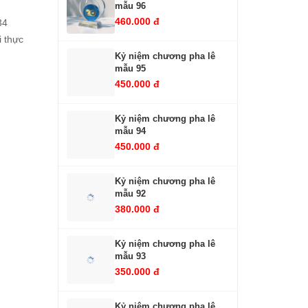
mẫu 96
460.000 đ
34
i thực
Kỷ niệm chương pha lê
mẫu 95
450.000 đ
Kỷ niệm chương pha lê
mẫu 94
450.000 đ
Kỷ niệm chương pha lê
mẫu 92
380.000 đ
Kỷ niệm chương pha lê
mẫu 93
350.000 đ
Kỷ niệm chương pha lê