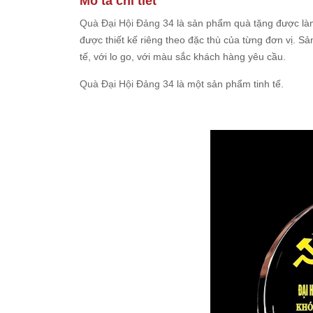
Mô tả chi tiết
Quà Đại Hội Đảng 34
là sản phẩm quà tặng được làm
được thiết kế riêng theo đặc thù của từng đơn vị. S
tế, với lo go, với màu sắc khách hàng yêu cầu.
Quà Đại Hội Đảng 34
là một sản phẩm tinh tế.