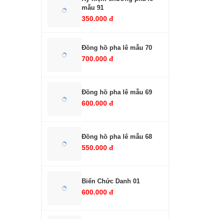
mẫu 91
350.000 đ
Đồng hồ pha lê mẫu 70
700.000 đ
Đồng hồ pha lê mẫu 69
600.000 đ
Đồng hồ pha lê mẫu 68
550.000 đ
Biển Chức Danh 01
600.000 đ