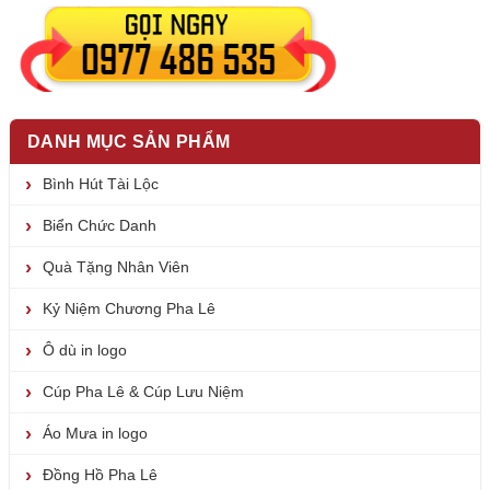
DANH MỤC SẢN PHẨM
Bình Hút Tài Lộc
Biển Chức Danh
Quà Tặng Nhân Viên
Kỷ Niệm Chương Pha Lê
Ô dù in logo
Cúp Pha Lê & Cúp Lưu Niệm
Áo Mưa in logo
Đồng Hồ Pha Lê