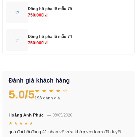
Đồng hồ pha lê mẫu 75
750.000 đ
Đồng hồ pha lê mẫu 74
750.000 đ
Đánh giá khách hàng
★ ★ ★ ★ ☆
5.0
/5
198
đánh giá
Hoàng Anh Phúc
—
08/05/2026
★ ★ ★ ★ ★
quà đại hội đảng 41 nhận về vừa khớp với form đã duyệt,