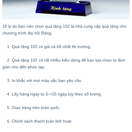
10 lý do bạn nên chọn quà tặng 102 là nhà cung cấp quà tặng cho
chương trình đại hội Đảng.
1 .Quà tặng 102 có giá cả tốt nhất thị trường.
2 .Quà tặng 102 có rất nhiều kiểu dáng để bạn lựa chọn từ đơn
giản cho đến phức tạp.
3 .In khắc với mọi màu sắc bạn yêu cầu.
4 .Lấy hàng ngay từ 5->15 ngày tùy theo số lượng.
5 .Giao hàng trên toàn quốc.
6 .Chính sách thanh toán linh hoạt.