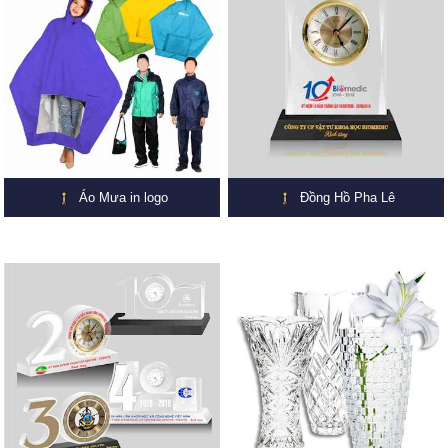
Áo Mưa in logo
Đồng Hồ Pha Lê