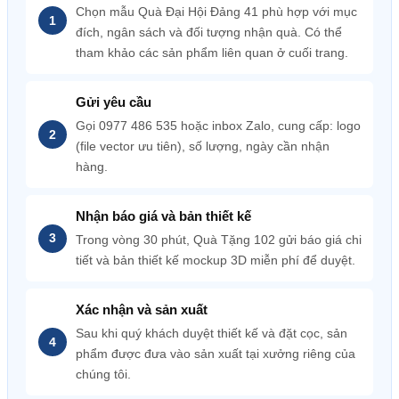
Chọn mẫu Quà Đại Hội Đảng 41 phù hợp với mục
đích, ngân sách và đối tượng nhận quà. Có thể
tham khảo các sản phẩm liên quan ở cuối trang.
Gửi yêu cầu
Gọi 0977 486 535 hoặc inbox Zalo, cung cấp: logo
(file vector ưu tiên), số lượng, ngày cần nhận
hàng.
Nhận báo giá và bản thiết kế
Trong vòng 30 phút, Quà Tặng 102 gửi báo giá chi
tiết và bản thiết kế mockup 3D miễn phí để duyệt.
Xác nhận và sản xuất
Sau khi quý khách duyệt thiết kế và đặt cọc, sản
phẩm được đưa vào sản xuất tại xưởng riêng của
chúng tôi.