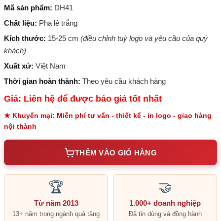
Mã sản phẩm:
DH41
Chất liệu:
Pha lê trắng
Kích thước:
15-25 cm
(điều chỉnh tuỳ logo và yêu cầu của quý
khách)
Xuất xứ:
Việt Nam
Thời gian hoàn thành:
Theo yêu cầu khách hàng
Giá: Liên hệ để được báo giá tốt nhất
★ Khuyến mại: Miễn phí tư vấn - thiết kế - in logo - giao hàng
nội thành
THÊM VÀO GIỎ HÀNG
🏆
🤝
Từ năm 2013
1.000+ doanh nghiệp
13+ năm trong ngành quà tặng
Đã tin dùng và đồng hành