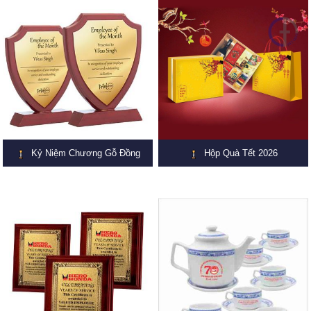
Kỷ Niệm Chương Gỗ Đồng
Hộp Quà Tết 2026