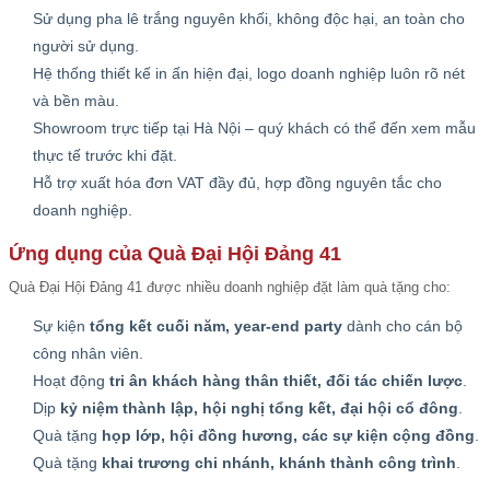
Sử dụng pha lê trắng nguyên khối, không độc hại, an toàn cho
người sử dụng.
Hệ thống thiết kế in ấn hiện đại, logo doanh nghiệp luôn rõ nét
và bền màu.
Showroom trực tiếp tại Hà Nội – quý khách có thể đến xem mẫu
thực tế trước khi đặt.
Hỗ trợ xuất hóa đơn VAT đầy đủ, hợp đồng nguyên tắc cho
doanh nghiệp.
Ứng dụng của Quà Đại Hội Đảng 41
Quà Đại Hội Đảng 41 được nhiều doanh nghiệp đặt làm quà tặng cho:
Sự kiện
tổng kết cuối năm, year-end party
dành cho cán bộ
công nhân viên.
Hoạt động
tri ân khách hàng thân thiết, đối tác chiến lược
.
Dịp
kỷ niệm thành lập, hội nghị tổng kết, đại hội cổ đông
.
Quà tặng
họp lớp, hội đồng hương, các sự kiện cộng đồng
.
Quà tặng
khai trương chi nhánh, khánh thành công trình
.