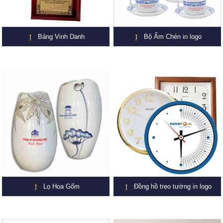
Bảng Vinh Danh
Bộ Ấm Chén in logo
Lọ Hoa Gốm
Đồng hồ treo tường in logo