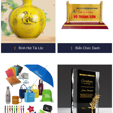
Bình Hút Tài Lộc
Biển Chức Danh