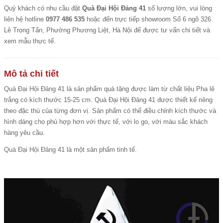
Quý khách có nhu cầu đặt
Quà Đại Hội Đảng 41
số lượng lớn, vui lòng
liên hệ hotline
0977 486 535
hoặc đến trực tiếp showroom Số 6 ngõ 326
Lê Trọng Tấn, Phường Phương Liệt, Hà Nội để được tư vấn chi tiết và
xem mẫu thực tế.
Mô tả chi tiết
Quà Đại Hội Đảng 41
là sản phẩm quà tặng được làm từ chất liệu Pha lê
trắng có kích thước 15-25 cm. Quà Đại Hội Đảng 41 được thiết kế riêng
theo đặc thù của từng đơn vị. Sản phẩm có thể điều chỉnh kích thước và
hình dáng cho phù hợp hơn với thực tế, với lo go, với màu sắc khách
hàng yêu cầu.
Quà Đại Hội Đảng 41
là một sản phẩm tinh tế.