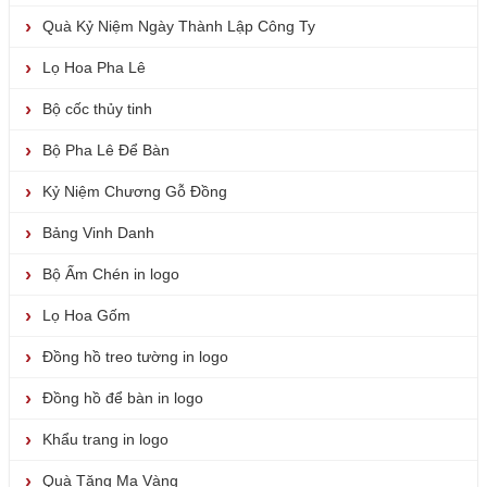
Quà Kỷ Niệm Ngày Thành Lập Công Ty
Lọ Hoa Pha Lê
Bộ cốc thủy tinh
Bộ Pha Lê Để Bàn
Kỷ Niệm Chương Gỗ Đồng
Bảng Vinh Danh
Bộ Ấm Chén in logo
Lọ Hoa Gốm
Đồng hồ treo tường in logo
Đồng hồ để bàn in logo
Khẩu trang in logo
Quà Tặng Mạ Vàng