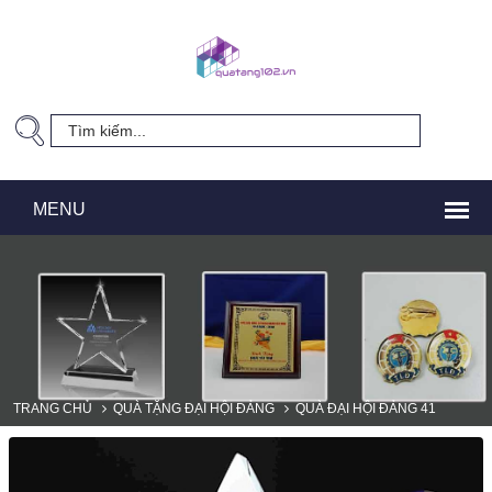
TRANG CHỦ
QUÀ TẶNG ĐẠI HỘI ĐẢNG
QUÀ ĐẠI HỘI ĐẢNG 41