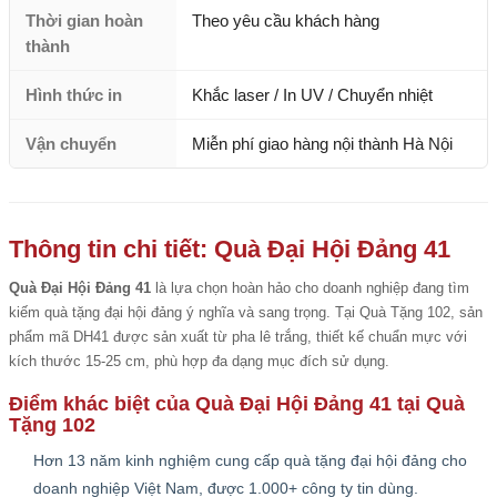
Thời gian hoàn
Theo yêu cầu khách hàng
thành
Hình thức in
Khắc laser / In UV / Chuyển nhiệt
Vận chuyển
Miễn phí giao hàng nội thành Hà Nội
Thông tin chi tiết: Quà Đại Hội Đảng 41
Quà Đại Hội Đảng 41
là lựa chọn hoàn hảo cho doanh nghiệp đang tìm
kiếm quà tặng đại hội đảng ý nghĩa và sang trọng. Tại Quà Tặng 102, sản
phẩm mã DH41 được sản xuất từ pha lê trắng, thiết kế chuẩn mực với
kích thước 15-25 cm, phù hợp đa dạng mục đích sử dụng.
Điểm khác biệt của Quà Đại Hội Đảng 41 tại Quà
Tặng 102
Hơn 13 năm kinh nghiệm cung cấp quà tặng đại hội đảng cho
doanh nghiệp Việt Nam, được 1.000+ công ty tin dùng.