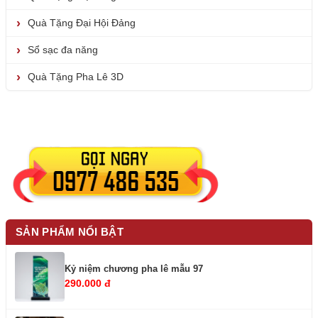
Quà Tặng Đại Hội Đảng
Sổ sạc đa năng
Quà Tặng Pha Lê 3D
SẢN PHẨM NỔI BẬT
Kỷ niệm chương pha lê mẫu 97
290.000 đ