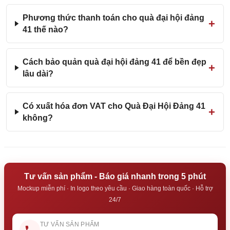
Phương thức thanh toán cho quà đại hội đảng
41 thế nào?
Cách bảo quản quà đại hội đảng 41 để bền đẹp
lâu dài?
Có xuất hóa đơn VAT cho Quà Đại Hội Đảng 41
không?
Tư vấn sản phẩm - Báo giá nhanh trong 5 phút
Mockup miễn phí · In logo theo yêu cầu · Giao hàng toàn quốc · Hỗ trợ
24/7
TƯ VẤN SẢN PHẨM