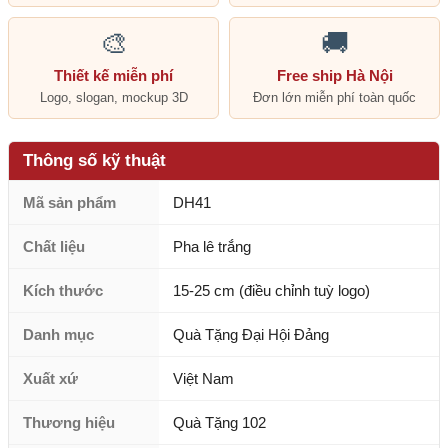
🎨
🚚
Thiết kế miễn phí
Free ship Hà Nội
Logo, slogan, mockup 3D
Đơn lớn miễn phí toàn quốc
Thông số kỹ thuật
Mã sản phẩm
DH41
Chất liệu
Pha lê trắng
Kích thước
15-25 cm (điều chỉnh tuỳ logo)
Danh mục
Quà Tặng Đại Hội Đảng
Xuất xứ
Việt Nam
Thương hiệu
Quà Tặng 102