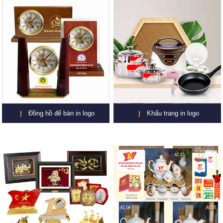
Đồng hồ để bàn in logo
Khẩu trang in logo