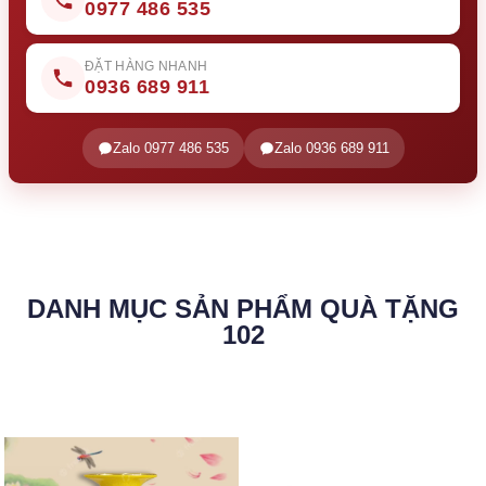
0977 486 535
ĐẶT HÀNG NHANH
0936 689 911
Zalo 0977 486 535
Zalo 0936 689 911
DANH MỤC SẢN PHẨM QUÀ TẶNG
102