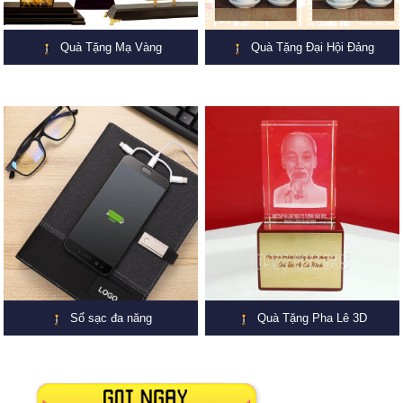
Quà Tặng Mạ Vàng
Quà Tặng Đại Hội Đảng
Sổ sạc đa năng
Quà Tặng Pha Lê 3D