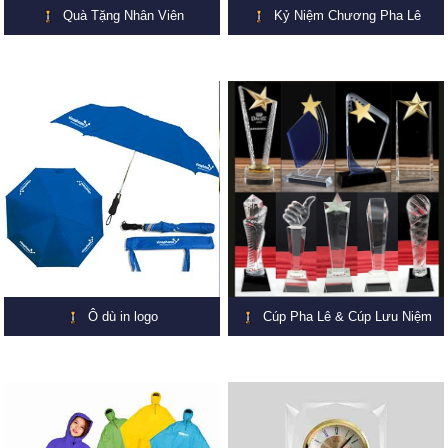
Quà Tặng Nhân Viên
Kỷ Niệm Chương Pha Lê
Ô dù in logo
Cúp Pha Lê & Cúp Lưu Niệm