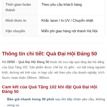
Thời gian hoàn
Theo yêu cầu khách hàng
thành
Hình thức in
Khắc laser / In UV / Chuyển nhiệt
Vận chuyển
Miễn phí giao hàng nội thành Hà Nội
Thông tin chi tiết: Quà Đại Hội Đảng 50
Mã
DH50
–
Quà Đại Hội Đảng 50
thuộc bộ sưu tập quà tặng đại hội đảng
của Quà Tặng 102. Sản phẩm được chế tác từ gốm - sứ bát tràng nguyên
khối, đường nét tinh xảo, in logo sắc nét theo yêu cầu doanh nghiệp, kích
thước hoàn thiện 280mm -380mm.
Cam kết của Quà Tặng 102 khi đặt Quà Đại Hội
Đảng 50
Báo giá nhanh trong 30 phút
sau khi tiếp nhận yêu cầu, không
vòng vo.