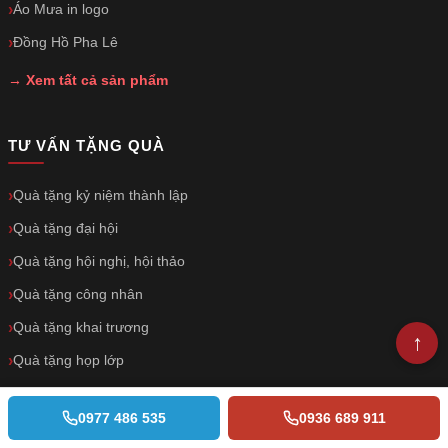
Áo Mưa in logo
Đồng Hồ Pha Lê
→ Xem tất cả sản phẩm
TƯ VẤN TẶNG QUÀ
Quà tặng kỷ niệm thành lập
Quà tặng đại hội
Quà tặng hội nghị, hội thảo
Quà tặng công nhân
Quà tặng khai trương
Quà tặng họp lớp
Quà tặng Tết
0977 486 535
0936 689 911
Quà tặng khuyến mãi