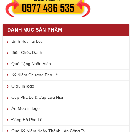
DANH MỤC SẢN PHẨM
Bình Hút Tài Lộc
Biển Chức Danh
Quà Tặng Nhân Viên
Kỷ Niệm Chương Pha Lê
Ô dù in logo
Cúp Pha Lê & Cúp Lưu Niệm
Áo Mưa in logo
Đồng Hồ Pha Lê
Quà Kỷ Niệm Ngày Thành Lập Công Ty