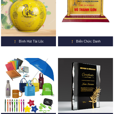
Bình Hút Tài Lộc
Biển Chức Danh