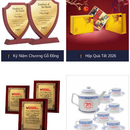
Kỷ Niệm Chương Gỗ Đồng
Hộp Quà Tết 2026