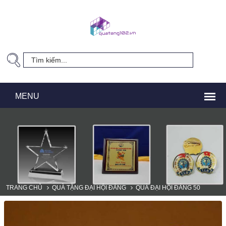
TRANG CHỦ
QUÀ TẶNG ĐẠI HỘI ĐẢNG
QUÀ ĐẠI HỘI ĐẢNG 50