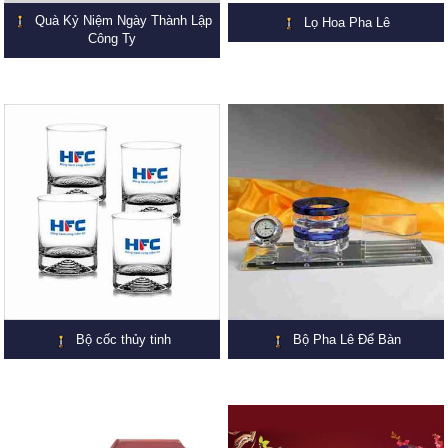
Quà Kỷ Niệm Ngày Thành Lập
Lọ Hoa Pha Lê
Công Ty
Bộ cốc thủy tinh
Bộ Pha Lê Để Bàn