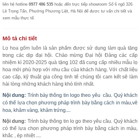
liên hệ hotline
0977 486 535
hoặc đến trực tiếp showroom Số 6 ngõ 326
Lê Trọng Tấn, Phường Phương Liệt, Hà Nội để được tư vấn chi tiết và
xem mẫu thực tế.
Mô tả chi tiết
Lọ hoa gốm
luôn là sản phẩm được sử dụng làm quà tặng
trong các dịp đại hội. Chào mừng Đại hội Đảng các cấp
nhiệm kì 2020-2025 quà tặng 102 đã cung cấp nhiều mẫu lọ
hoa mới phù hợp với nhu cầu của khách hàng. Với chất liệu
cao cấp, kỹ thuật gia công tinh tế chúng tôi cam kết sẽ làm
hài lòng những khách hàng khó tính nhất.
Nội dung:
Trình bày thông tin logo theo yêu cầu. Quý khách
có thể lựa chọn phương pháp trình bày bằng cách in màu,vẽ
hoa, khảm vàng, khảm trứng....
Nội dung:
Trình bày thông tin lo go theo yêu cầu. Quý khách
có thể lựa chọn phương pháp trình bày bằng cách in màu,
khắc , ép nhiệt ....