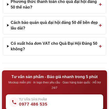
Phương thức thanh toán cho quà đại hội đảng
50 thế nào?
Cách bảo quản quà đại hội đảng 50 để bền đẹp
lâu dài?
Có xuất hóa đơn VAT cho Quà Đại Hội Đảng 50
không?
Tư vấn sản phẩm - Báo giá nhanh trong 5 phút
Mockup miễn phí · In logo theo yêu cầu · Giao hàng toàn quốc · Hỗ trợ
24/7
TƯ VẤN SẢN PHẨM
0977 486 535