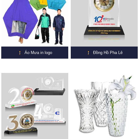
Áo Mưa in logo
Đồng Hồ Pha Lê