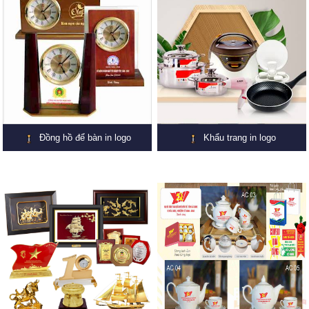
Đồng hồ để bàn in logo
Khẩu trang in logo