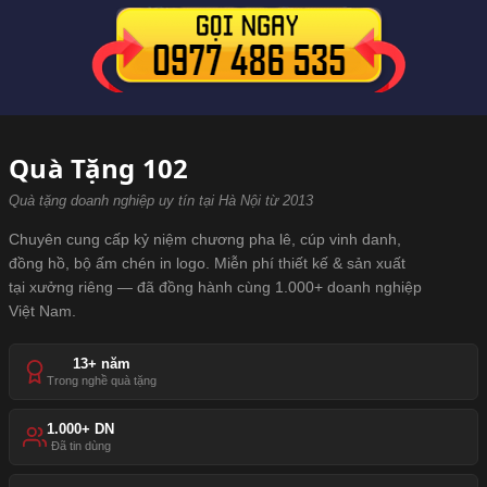
Quà Tặng 102
Quà tặng doanh nghiệp uy tín tại Hà Nội từ 2013
Chuyên cung cấp kỷ niệm chương pha lê, cúp vinh danh,
đồng hồ, bộ ấm chén in logo. Miễn phí thiết kế & sản xuất
tại xưởng riêng — đã đồng hành cùng 1.000+ doanh nghiệp
Việt Nam.
13+ năm
Trong nghề quà tặng
1.000+ DN
Đã tin dùng