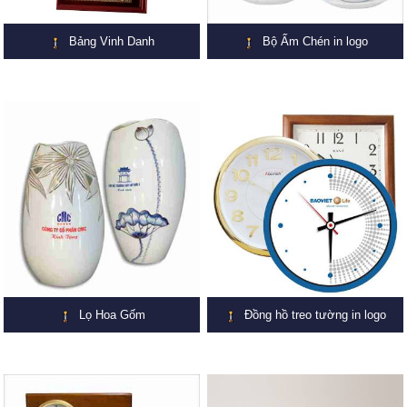
Bảng Vinh Danh
Bộ Ấm Chén in logo
Lọ Hoa Gốm
Đồng hồ treo tường in logo