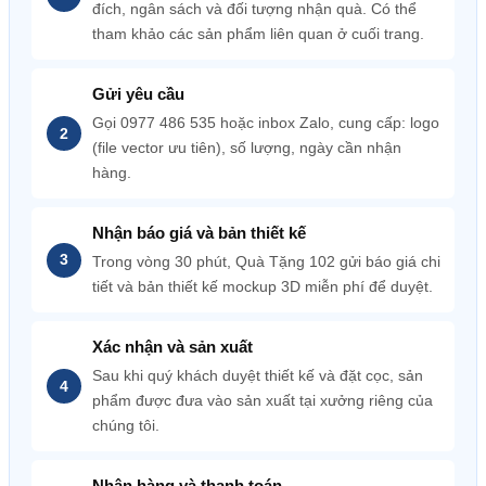
đích, ngân sách và đối tượng nhận quà. Có thể
tham khảo các sản phẩm liên quan ở cuối trang.
Gửi yêu cầu
Gọi 0977 486 535 hoặc inbox Zalo, cung cấp: logo
(file vector ưu tiên), số lượng, ngày cần nhận
hàng.
Nhận báo giá và bản thiết kế
Trong vòng 30 phút, Quà Tặng 102 gửi báo giá chi
tiết và bản thiết kế mockup 3D miễn phí để duyệt.
Xác nhận và sản xuất
Sau khi quý khách duyệt thiết kế và đặt cọc, sản
phẩm được đưa vào sản xuất tại xưởng riêng của
chúng tôi.
Nhận hàng và thanh toán