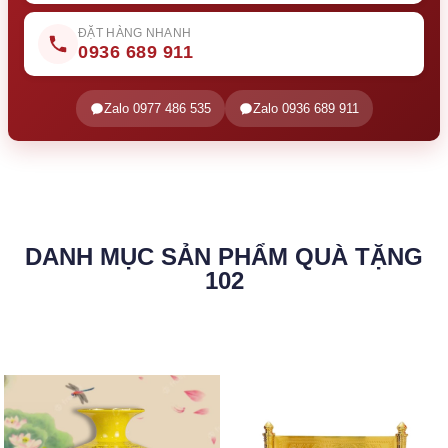
ĐẶT HÀNG NHANH
0936 689 911
Zalo 0977 486 535
Zalo 0936 689 911
DANH MỤC SẢN PHẨM QUÀ TẶNG
102