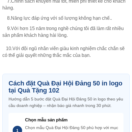
7.Chính sách khuyến mãi tốt, miễn phí thiết kế cho khách
hàng.
8.Năng lực đáp ứng với số lượng không hạn chế.
.
9.Với hơn 15 năm trong nghề chúng tôi đã làm rất nhiều
sản phẩm khách hàng hài lòng.
10.Với đội ngũ nhân viên giàu kinh nghiệm chắc chắn sẽ
có thể giải quyết những thắc mắc của bạn.
Cách đặt Quà Đại Hội Đảng 50 in logo
tại Quà Tặng 102
Hướng dẫn 5 bước đặt Quà Đại Hội Đảng 50 in logo theo yêu
cầu doanh nghiệp – nhận báo giá nhanh trong 30 phút.
Chọn mẫu sản phẩm
Chọn mẫu Quà Đại Hội Đảng 50 phù hợp với mục