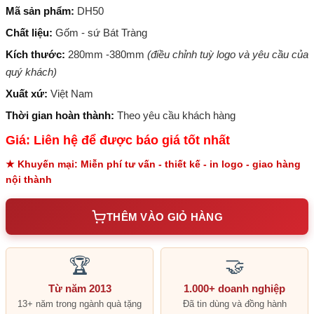
Mã sản phẩm:
DH50
Chất liệu:
Gốm - sứ Bát Tràng
Kích thước:
280mm -380mm
(điều chỉnh tuỳ logo và yêu cầu của
quý khách)
Xuất xứ:
Việt Nam
Thời gian hoàn thành:
Theo yêu cầu khách hàng
Giá: Liên hệ để được báo giá tốt nhất
★ Khuyến mại: Miễn phí tư vấn - thiết kế - in logo - giao hàng
nội thành
THÊM VÀO GIỎ HÀNG
🏆
🤝
Từ năm 2013
1.000+ doanh nghiệp
13+ năm trong ngành quà tặng
Đã tin dùng và đồng hành