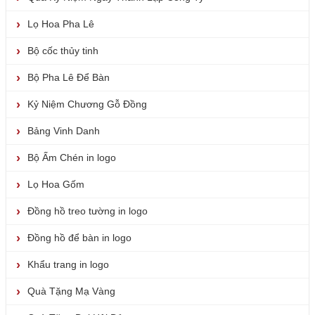
Lọ Hoa Pha Lê
Bộ cốc thủy tinh
Bộ Pha Lê Để Bàn
Kỷ Niệm Chương Gỗ Đồng
Bảng Vinh Danh
Bộ Ấm Chén in logo
Lọ Hoa Gốm
Đồng hồ treo tường in logo
Đồng hồ để bàn in logo
Khẩu trang in logo
Quà Tặng Mạ Vàng