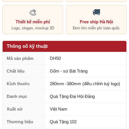
🎨
🚚
Thiết kế miễn phí
Free ship Hà Nội
Logo, slogan, mockup 3D
Đơn lớn miễn phí toàn quốc
Thông số kỹ thuật
Mã sản phẩm
DH50
Chất liệu
Gốm - sứ Bát Tràng
Kích thước
280mm -380mm (điều chỉnh tuỳ logo)
Danh mục
Quà Tặng Đại Hội Đảng
Xuất xứ
Việt Nam
Thương hiệu
Quà Tặng 102