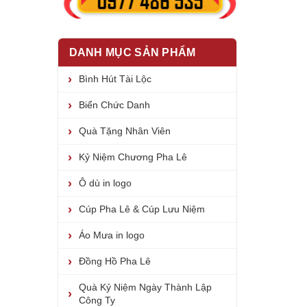
DANH MỤC SẢN PHẨM
Bình Hút Tài Lộc
Biển Chức Danh
Quà Tặng Nhân Viên
Kỷ Niệm Chương Pha Lê
Ô dù in logo
Cúp Pha Lê & Cúp Lưu Niệm
Áo Mưa in logo
Đồng Hồ Pha Lê
Quà Kỷ Niệm Ngày Thành Lập
Công Ty