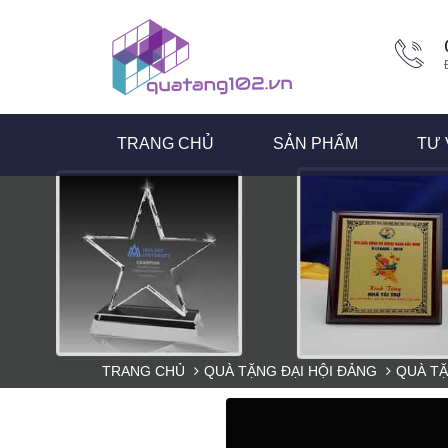
TRANG CHỦ
SẢN PHẨM
TƯ 
TRANG CHỦ
QUÀ TẶNG ĐẠI HỘI ĐẢNG
QUÀ TẶ