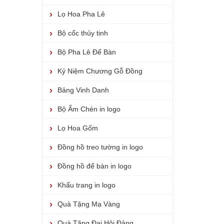
Lọ Hoa Pha Lê
Bộ cốc thủy tinh
Bộ Pha Lê Để Bàn
Kỷ Niệm Chương Gỗ Đồng
Bảng Vinh Danh
Bộ Ấm Chén in logo
Lọ Hoa Gốm
Đồng hồ treo tường in logo
Đồng hồ để bàn in logo
Khẩu trang in logo
Quà Tặng Mạ Vàng
Quà Tặng Đại Hội Đảng