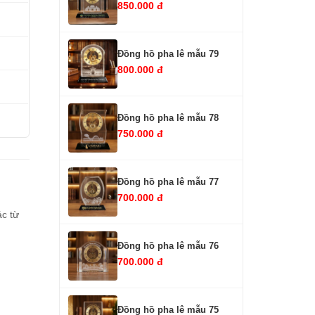
850.000 đ
Đồng hồ pha lê mẫu 79
800.000 đ
Đồng hồ pha lê mẫu 78
750.000 đ
Đồng hồ pha lê mẫu 77
700.000 đ
c từ
Đồng hồ pha lê mẫu 76
700.000 đ
Đồng hồ pha lê mẫu 75