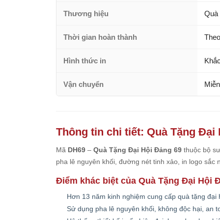
Thương hiệu
Quà 
Thời gian hoàn thành
Theo
Hình thức in
Khắc
Vận chuyển
Miễn
Thông tin chi tiết: Quà Tặng Đại
Mã
DH69
–
Quà Tặng Đại Hội Đảng 69
thuộc bộ sư
pha lê nguyên khối, đường nét tinh xảo, in logo sắc
Điểm khác biệt của Quà Tặng Đại Hội 
Hơn 13 năm kinh nghiệm cung cấp quà tặng đại h
Sử dụng pha lê nguyên khối, không độc hại, an 