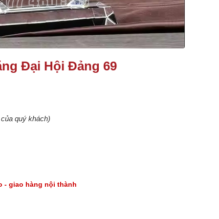
ng Đại Hội Đảng 69
u của quý khách)
go - giao hàng nội thành