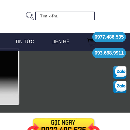
0977.486.535
TIN TỨC
LIÊN HỆ
093.668.9911