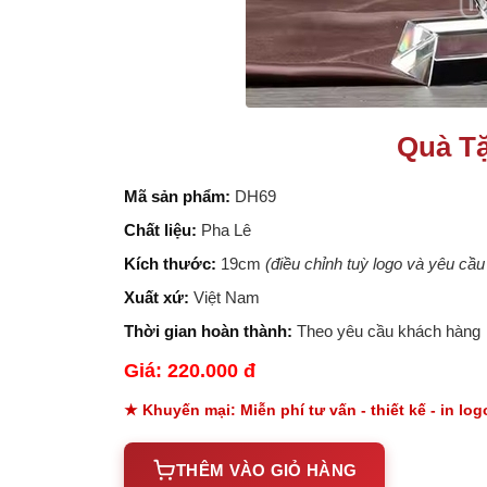
Quà Tặ
Mã sản phẩm:
DH69
Chất liệu:
Pha Lê
Kích thước:
19cm
(điều chỉnh tuỳ logo và yêu cầ
Xuất xứ:
Việt Nam
Thời gian hoàn thành:
Theo yêu cầu khách hàng
Giá: 220.000 đ
★ Khuyến mại: Miễn phí tư vấn - thiết kế - in lo
THÊM VÀO GIỎ HÀNG