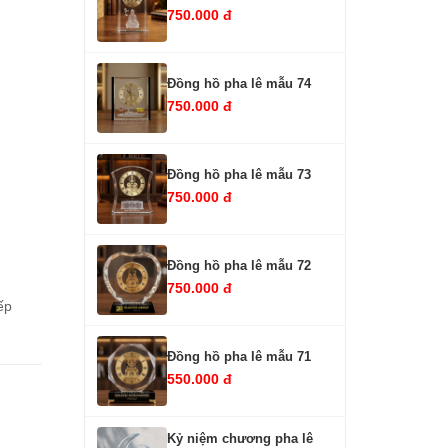
750.000 đ
Đồng hồ pha lê mẫu 74
750.000 đ
Đồng hồ pha lê mẫu 73
750.000 đ
Đồng hồ pha lê mẫu 72
750.000 đ
ếp
Đồng hồ pha lê mẫu 71
550.000 đ
Kỷ niệm chương pha lê