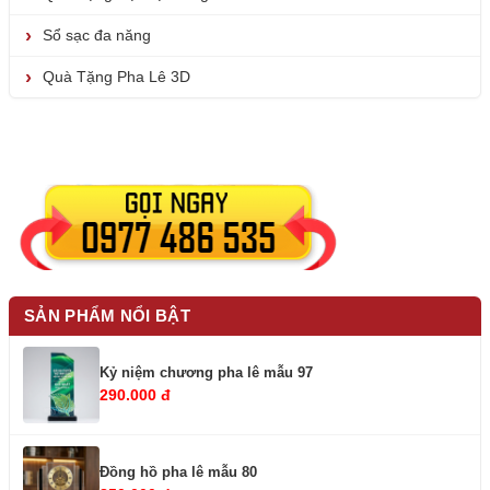
Sổ sạc đa năng
Quà Tặng Pha Lê 3D
SẢN PHẨM NỔI BẬT
Kỷ niệm chương pha lê mẫu 97
290.000 đ
Đồng hồ pha lê mẫu 80