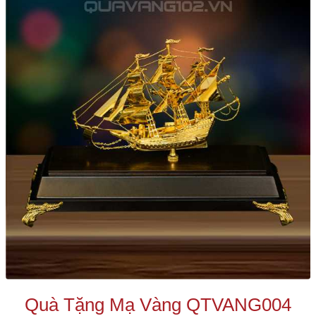
Quà Tặng Mạ Vàng QTVANG004