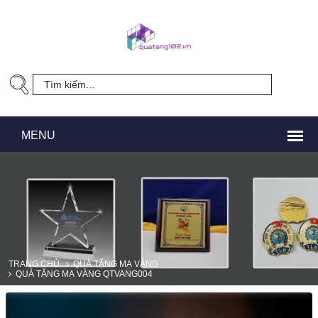
TRANG CHỦ
QUÀ TẶNG MẠ VÀNG
QUÀ TẶNG MẠ VÀNG QTVANG004