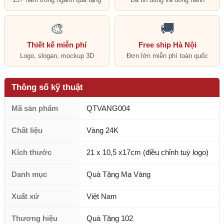
🎨
🚚
Thiết kế miễn phí
Free ship Hà Nội
Logo, slogan, mockup 3D
Đơn lớn miễn phí toàn quốc
Thông số kỹ thuật
Mã sản phẩm
QTVANG004
Chất liệu
Vàng 24K
Kích thước
21 x 10,5 x17cm (điều chỉnh tuỳ logo)
Danh mục
Quà Tặng Mạ Vàng
Xuất xứ
Việt Nam
Thương hiệu
Quà Tặng 102