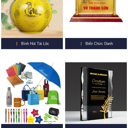
Bình Hút Tài Lộc
Biển Chức Danh