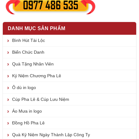
DANH MỤC SẢN PHẨM
Bình Hút Tài Lộc
Biển Chức Danh
Quà Tặng Nhân Viên
Kỷ Niệm Chương Pha Lê
Ô dù in logo
Cúp Pha Lê & Cúp Lưu Niệm
Áo Mưa in logo
Đồng Hồ Pha Lê
Quà Kỷ Niệm Ngày Thành Lập Công Ty