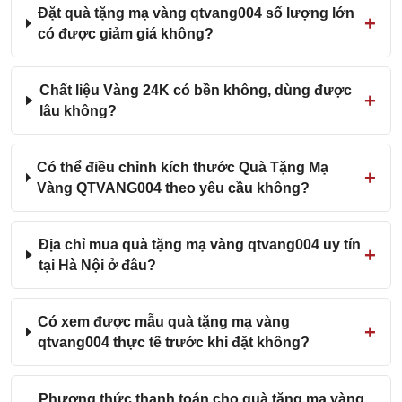
Đặt quà tặng mạ vàng qtvang004 số lượng lớn
có được giảm giá không?
Chất liệu Vàng 24K có bền không, dùng được
lâu không?
Có thể điều chỉnh kích thước Quà Tặng Mạ
Vàng QTVANG004 theo yêu cầu không?
Địa chỉ mua quà tặng mạ vàng qtvang004 uy tín
tại Hà Nội ở đâu?
Có xem được mẫu quà tặng mạ vàng
qtvang004 thực tế trước khi đặt không?
Phương thức thanh toán cho quà tặng mạ vàng