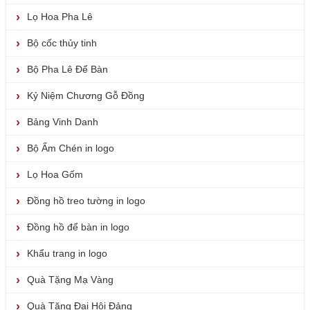
Lọ Hoa Pha Lê
Bộ cốc thủy tinh
Bộ Pha Lê Để Bàn
Kỷ Niệm Chương Gỗ Đồng
Bảng Vinh Danh
Bộ Ấm Chén in logo
Lọ Hoa Gốm
Đồng hồ treo tường in logo
Đồng hồ để bàn in logo
Khẩu trang in logo
Quà Tặng Mạ Vàng
Quà Tặng Đại Hội Đảng