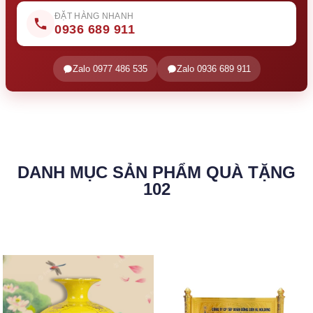
ĐẶT HÀNG NHANH
0936 689 911
Zalo 0977 486 535
Zalo 0936 689 911
DANH MỤC SẢN PHẨM QUÀ TẶNG
102