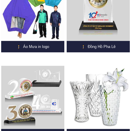
Áo Mưa in logo
Đồng Hồ Pha Lê