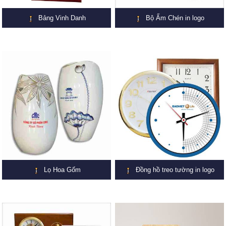
Bảng Vinh Danh
Bộ Ấm Chén in logo
Lọ Hoa Gốm
Đồng hồ treo tường in logo