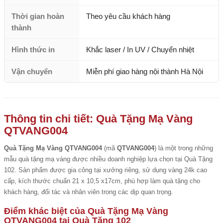
Thời gian hoàn
Theo yêu cầu khách hàng
thành
Hình thức in
Khắc laser / In UV / Chuyển nhiệt
Vận chuyển
Miễn phí giao hàng nội thành Hà Nội
Thông tin chi tiết: Quà Tặng Mạ Vàng
QTVANG004
Quà Tặng Mạ Vàng QTVANG004
(mã
QTVANG004
) là một trong những
mẫu quà tặng mạ vàng được nhiều doanh nghiệp lựa chọn tại Quà Tặng
102. Sản phẩm được gia công tại xưởng riêng, sử dụng vàng 24k cao
cấp, kích thước chuẩn 21 x 10,5 x17cm, phù hợp làm quà tặng cho
khách hàng, đối tác và nhân viên trong các dịp quan trọng.
Điểm khác biệt của Quà Tặng Mạ Vàng
QTVANG004 tại Quà Tặng 102