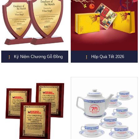
Kỷ Niệm Chương Gỗ Đồng
Hộp Quà Tết 2026