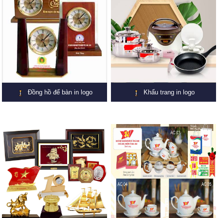
Đồng hồ để bàn in logo
Khẩu trang in logo