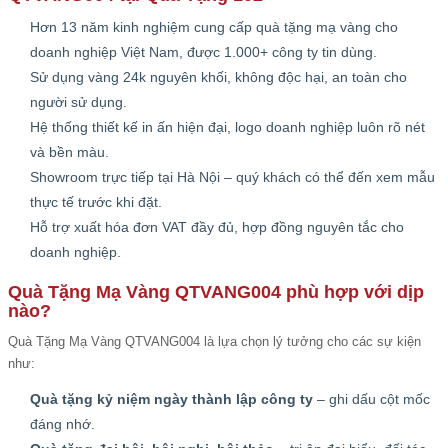
Hơn 13 năm kinh nghiệm cung cấp quà tặng mạ vàng cho
doanh nghiệp Việt Nam, được 1.000+ công ty tin dùng.
Sử dụng vàng 24k nguyên khối, không độc hại, an toàn cho
người sử dụng.
Hệ thống thiết kế in ấn hiện đại, logo doanh nghiệp luôn rõ nét
và bền màu.
Showroom trực tiếp tại Hà Nội – quý khách có thể đến xem mẫu
thực tế trước khi đặt.
Hỗ trợ xuất hóa đơn VAT đầy đủ, hợp đồng nguyên tắc cho
doanh nghiệp.
Quà Tặng Mạ Vàng QTVANG004 phù hợp với dịp
nào?
Quà Tặng Mạ Vàng QTVANG004 là lựa chọn lý tưởng cho các sự kiện
như:
Quà tặng kỷ niệm ngày thành lập công ty
– ghi dấu cột mốc
đáng nhớ.