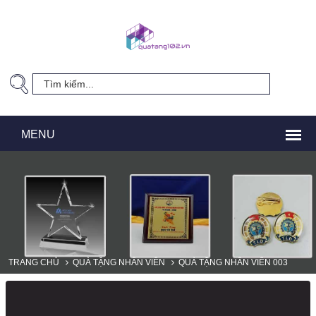
TRANG CHỦ
QUÀ TẶNG NHÂN VIÊN
QUÀ TẶNG NHÂN VIÊN 003