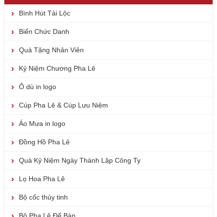
Bình Hút Tài Lộc
Biển Chức Danh
Quà Tặng Nhân Viên
Kỷ Niệm Chương Pha Lê
Ô dù in logo
Cúp Pha Lê & Cúp Lưu Niệm
Áo Mưa in logo
Đồng Hồ Pha Lê
Quà Kỷ Niệm Ngày Thành Lập Công Ty
Lọ Hoa Pha Lê
Bộ cốc thủy tinh
Bộ Pha Lê Để Bàn