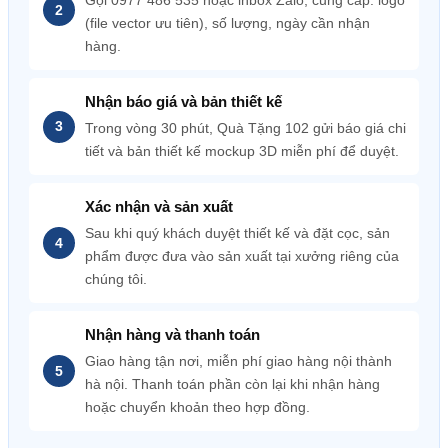
Gọi 0977 486 535 hoặc inbox Zalo, cung cấp: logo
(file vector ưu tiên), số lượng, ngày cần nhận
hàng.
Nhận báo giá và bản thiết kế
Trong vòng 30 phút, Quà Tặng 102 gửi báo giá chi
tiết và bản thiết kế mockup 3D miễn phí để duyệt.
Xác nhận và sản xuất
Sau khi quý khách duyệt thiết kế và đặt cọc, sản
phẩm được đưa vào sản xuất tại xưởng riêng của
chúng tôi.
Nhận hàng và thanh toán
Giao hàng tận nơi, miễn phí giao hàng nội thành
hà nội. Thanh toán phần còn lại khi nhận hàng
hoặc chuyển khoản theo hợp đồng.