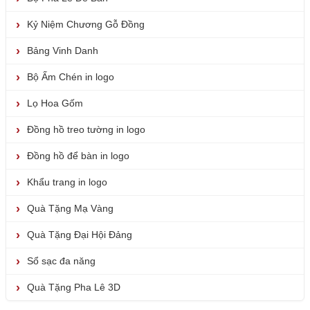
Kỷ Niệm Chương Gỗ Đồng
Bảng Vinh Danh
Bộ Ấm Chén in logo
Lọ Hoa Gốm
Đồng hồ treo tường in logo
Đồng hồ để bàn in logo
Khẩu trang in logo
Quà Tặng Mạ Vàng
Quà Tặng Đại Hội Đảng
Sổ sạc đa năng
Quà Tặng Pha Lê 3D