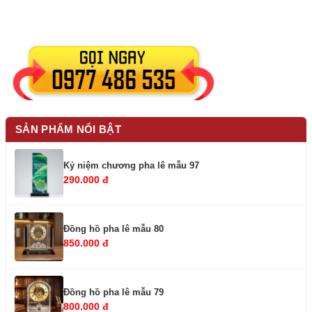
SẢN PHẨM NỔI BẬT
Kỷ niệm chương pha lê mẫu 97
290.000 đ
Đồng hồ pha lê mẫu 80
850.000 đ
Đồng hồ pha lê mẫu 79
800.000 đ