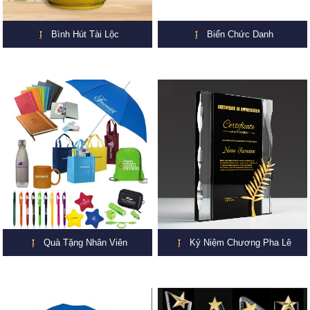
Bình Hút Tài Lộc
Biển Chức Danh
Quà Tặng Nhân Viên
Kỷ Niệm Chương Pha Lê