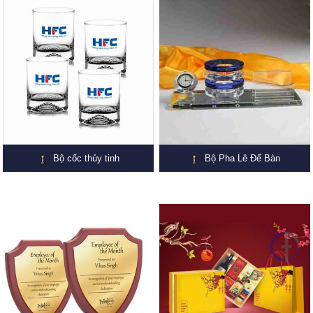
Bộ cốc thủy tinh
Bộ Pha Lê Để Bàn