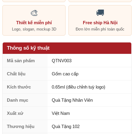
🎨
🚚
Thiết kế miễn phí
Free ship Hà Nội
Logo, slogan, mockup 3D
Đơn lớn miễn phí toàn quốc
Thông số kỹ thuật
Mã sản phẩm
QTNV003
Chất liệu
Gốm cao cấp
Kích thước
0.65ml (điều chỉnh tuỳ logo)
Danh mục
Quà Tặng Nhân Viên
Xuất xứ
Việt Nam
Thương hiệu
Quà Tặng 102