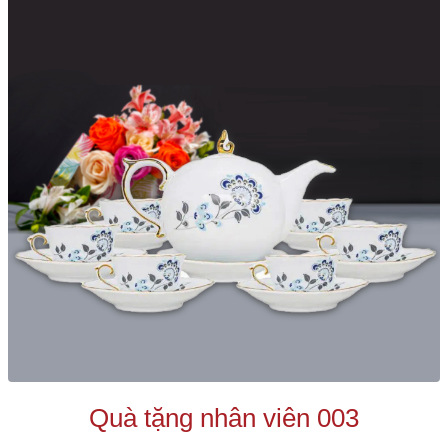
Quà tặng nhân viên 003