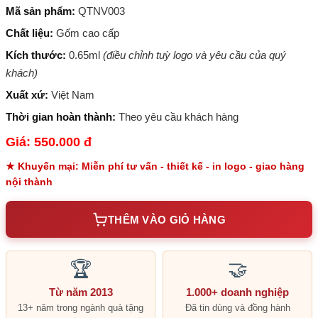
Mã sản phẩm:
QTNV003
Chất liệu:
Gốm cao cấp
Kích thước:
0.65ml
(điều chỉnh tuỳ logo và yêu cầu của quý
khách)
Xuất xứ:
Việt Nam
Thời gian hoàn thành:
Theo yêu cầu khách hàng
Giá: 550.000 đ
★ Khuyến mại: Miễn phí tư vấn - thiết kế - in logo - giao hàng
nội thành
THÊM VÀO GIỎ HÀNG
🏆
🤝
Từ năm 2013
1.000+ doanh nghiệp
13+ năm trong ngành quà tặng
Đã tin dùng và đồng hành