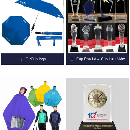
Ô dù in logo
Cúp Pha Lê & Cúp Lưu Niệm