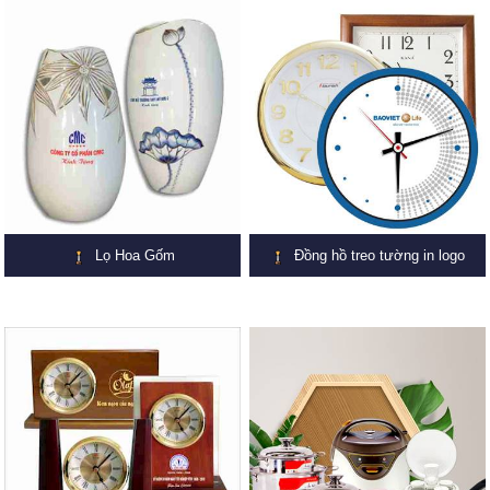
Lọ Hoa Gốm
Đồng hồ treo tường in logo