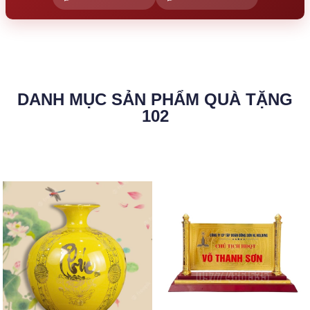
DANH MỤC SẢN PHẨM QUÀ TẶNG
102