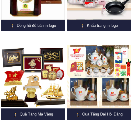
Đồng hồ để bàn in logo
Khẩu trang in logo
Quà Tặng Mạ Vàng
Quà Tặng Đại Hội Đảng