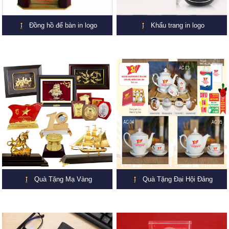
Đồng hồ để bàn in logo
Khẩu trang in logo
Quà Tặng Mạ Vàng
Quà Tặng Đại Hội Đảng