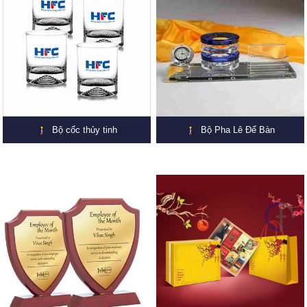
Bộ cốc thủy tinh
Bộ Pha Lê Để Bàn