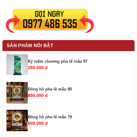
SẢN PHẨM NỔI BẬT
Kỷ niệm chương pha lê mẫu 97
290.000 đ
Đồng hồ pha lê mẫu 80
850.000 đ
Đồng hồ pha lê mẫu 79
800.000 đ