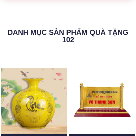
DANH MỤC SẢN PHẨM QUÀ TẶNG
102