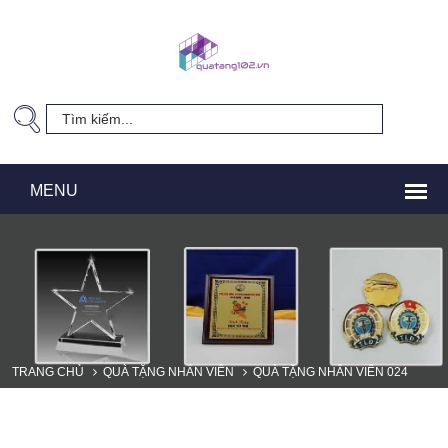
TRANG CHỦ
QUÀ TẶNG NHÂN VIÊN
QUÀ TẶNG NHÂN VIÊN 024