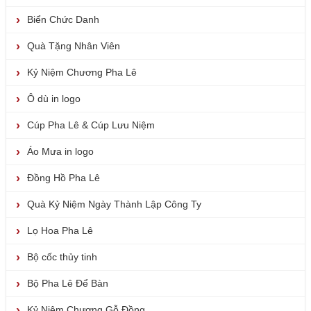
Biển Chức Danh
Quà Tặng Nhân Viên
Kỷ Niệm Chương Pha Lê
Ô dù in logo
Cúp Pha Lê & Cúp Lưu Niệm
Áo Mưa in logo
Đồng Hồ Pha Lê
Quà Kỷ Niệm Ngày Thành Lập Công Ty
Lọ Hoa Pha Lê
Bộ cốc thủy tinh
Bộ Pha Lê Để Bàn
Kỷ Niệm Chương Gỗ Đồng