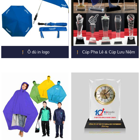
Ô dù in logo
Cúp Pha Lê & Cúp Lưu Niệm