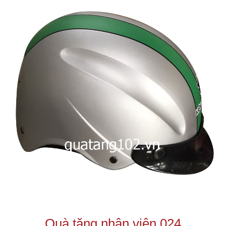
Quà tặng nhân viên 024