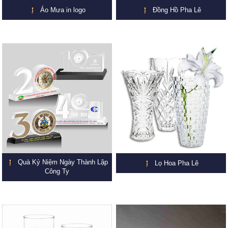
Áo Mưa in logo
Đồng Hồ Pha Lê
Quà Kỷ Niệm Ngày Thành Lập
Lọ Hoa Pha Lê
Công Ty