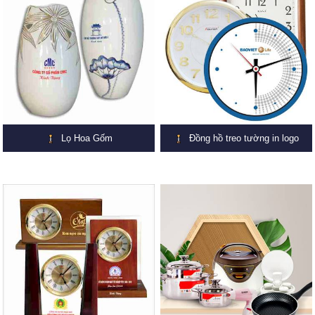
Lọ Hoa Gốm
Đồng hồ treo tường in logo