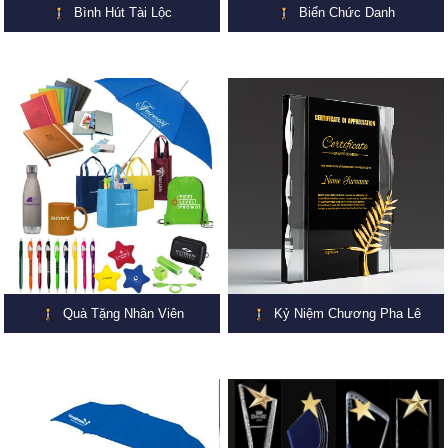
Bình Hút Tài Lộc
Biển Chức Danh
Quà Tặng Nhân Viên
Kỷ Niệm Chương Pha Lê