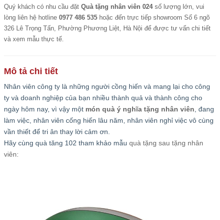
Quý khách có nhu cầu đặt
Quà tặng nhân viên 024
số lượng lớn, vui
lòng liên hệ hotline
0977 486 535
hoặc đến trực tiếp showroom Số 6 ngõ
326 Lê Trọng Tấn, Phường Phương Liệt, Hà Nội để được tư vấn chi tiết
và xem mẫu thực tế.
Mô tả chi tiết
Nhân viên công ty là những người cồng hiến và mang lại cho công
ty và doanh nghiệp của bạn nhiều thành quả và thành công cho
ngày hôm nay, vì vậy một
món quà ý nghĩa tặng nhân viên
, đang
làm việc, nhân viên cống hiến lâu năm, nhân viên nghỉ việc vô cùng
vần thiết để tri ân thay lời cảm ơn.
Hãy cùng quà tăng 102 tham khảo mẫu
quà tặng sau tặng nhân
viên: