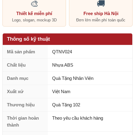
🎨
🚚
Thiết kế miễn phí
Free ship Hà Nội
Logo, slogan, mockup 3D
Đơn lớn miễn phí toàn quốc
Thông số kỹ thuật
Mã sản phẩm
QTNV024
Chất liệu
Nhựa ABS
Danh mục
Quà Tặng Nhân Viên
Xuất xứ
Việt Nam
Thương hiệu
Quà Tặng 102
Thời gian hoàn
Theo yêu cầu khách hàng
thành