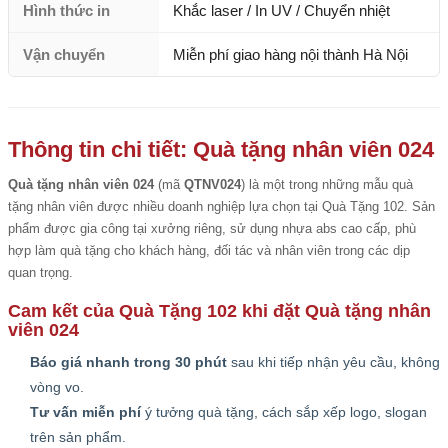
Hình thức in
Khắc laser / In UV / Chuyển nhiệt
Vận chuyển
Miễn phí giao hàng nội thành Hà Nội
Thông tin chi tiết: Quà tặng nhân viên 024
Quà tặng nhân viên 024
(mã
QTNV024
) là một trong những mẫu quà
tặng nhân viên được nhiều doanh nghiệp lựa chọn tại Quà Tặng 102. Sản
phẩm được gia công tại xưởng riêng, sử dụng nhựa abs cao cấp, phù
hợp làm quà tặng cho khách hàng, đối tác và nhân viên trong các dịp
quan trọng.
Cam kết của Quà Tặng 102 khi đặt Quà tặng nhân
viên 024
Báo giá nhanh trong 30 phút
sau khi tiếp nhận yêu cầu, không
vòng vo.
Tư vấn miễn phí
ý tưởng quà tặng, cách sắp xếp logo, slogan
trên sản phẩm.