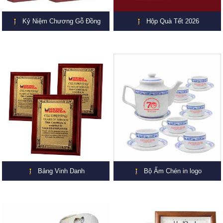
Kỷ Niệm Chương Gỗ Đồng
Hộp Quà Tết 2026
Bảng Vinh Danh
Bộ Ấm Chén in logo