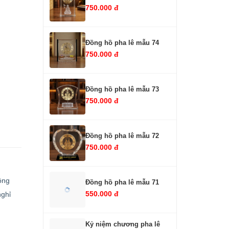
750.000 đ
Đồng hồ pha lê mẫu 74
750.000 đ
Đồng hồ pha lê mẫu 73
750.000 đ
Đồng hồ pha lê mẫu 72
750.000 đ
ông
Đồng hồ pha lê mẫu 71
550.000 đ
nghỉ
Kỷ niệm chương pha lê