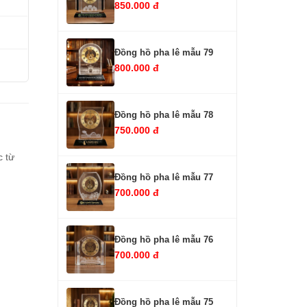
850.000 đ
Đồng hồ pha lê mẫu 79
800.000 đ
Đồng hồ pha lê mẫu 78
750.000 đ
c từ
Đồng hồ pha lê mẫu 77
700.000 đ
Đồng hồ pha lê mẫu 76
700.000 đ
Đồng hồ pha lê mẫu 75