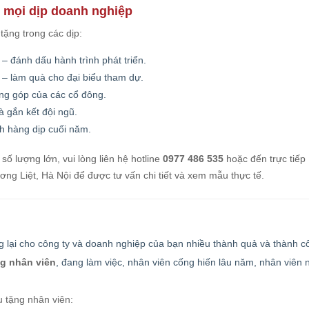
o mọi dịp doanh nghiệp
ặng trong các dịp:
– đánh dấu hành trình phát triển.
– làm quà cho đại biểu tham dự.
ng góp của các cổ đông.
à gắn kết đội ngũ.
h hàng dịp cuối năm.
số lượng lớn, vui lòng liên hệ hotline
0977 486 535
hoặc đến trực tiếp
 Liệt, Hà Nội để được tư vấn chi tiết và xem mẫu thực tế.
 lại cho công ty và doanh nghiệp của bạn nhiều thành quả và thành c
g nhân viên
, đang làm việc, nhân viên cống hiến lâu năm, nhân viên 
u tặng nhân viên: