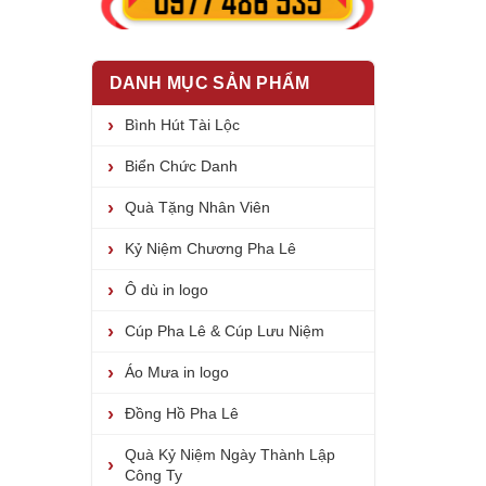
DANH MỤC SẢN PHẨM
Bình Hút Tài Lộc
Biển Chức Danh
Quà Tặng Nhân Viên
Kỷ Niệm Chương Pha Lê
Ô dù in logo
Cúp Pha Lê & Cúp Lưu Niệm
Áo Mưa in logo
Đồng Hồ Pha Lê
Quà Kỷ Niệm Ngày Thành Lập
Công Ty