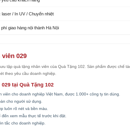
 laser / In UV / Chuyển nhiệt
 phí giao hàng nội thành Hà Nội
n viên 029
sưu tập quà tặng nhân viên của Quà Tặng 102. Sản phẩm được chế tá
 nét theo yêu cầu doanh nghiệp.
 029 tại Quà Tặng 102
 viên cho doanh nghiệp Việt Nam, được 1.000+ công ty tin dùng.
oàn cho người sử dụng.
iệp luôn rõ nét và bền màu.
ể đến xem mẫu thực tế trước khi đặt.
ên tắc cho doanh nghiệp.