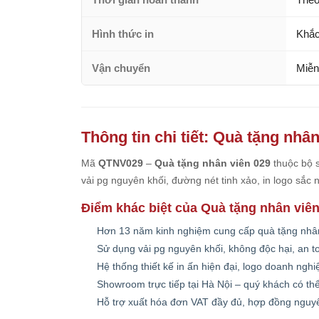
Hình thức in
Khắc
Vận chuyển
Miễn
Thông tin chi tiết: Quà tặng nhâ
Mã
QTNV029
–
Quà tặng nhân viên 029
thuộc bộ 
vải pg nguyên khối, đường nét tinh xảo, in logo sắc
Điểm khác biệt của Quà tặng nhân viên
Hơn 13 năm kinh nghiệm cung cấp quà tặng nhân
Sử dụng vải pg nguyên khối, không độc hại, an t
Hệ thống thiết kế in ấn hiện đại, logo doanh ngh
Showroom trực tiếp tại Hà Nội – quý khách có th
Hỗ trợ xuất hóa đơn VAT đầy đủ, hợp đồng nguy