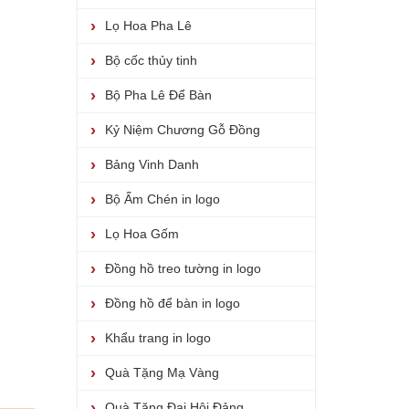
Lọ Hoa Pha Lê
Bộ cốc thủy tinh
Bộ Pha Lê Để Bàn
Kỷ Niệm Chương Gỗ Đồng
Bảng Vinh Danh
Bộ Ấm Chén in logo
Lọ Hoa Gốm
Đồng hồ treo tường in logo
Đồng hồ để bàn in logo
Khẩu trang in logo
Quà Tặng Mạ Vàng
Quà Tặng Đại Hội Đảng