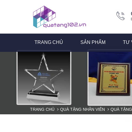
TRANG CHỦ
SẢN PHẨM
TƯ 
TRANG CHỦ
QUÀ TẶNG NHÂN VIÊN
QUÀ TẶNG