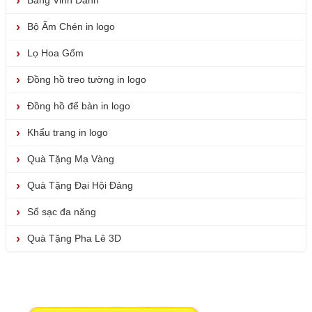
Bảng Vinh Danh
Bộ Ấm Chén in logo
Lọ Hoa Gốm
Đồng hồ treo tường in logo
Đồng hồ để bàn in logo
Khẩu trang in logo
Quà Tặng Mạ Vàng
Quà Tặng Đại Hội Đảng
Sổ sạc đa năng
Quà Tặng Pha Lê 3D