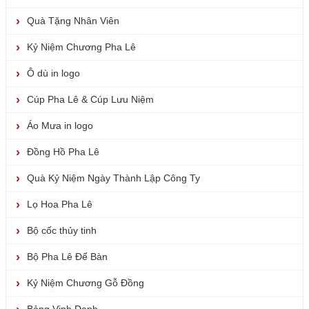
Quà Tặng Nhân Viên
Kỷ Niệm Chương Pha Lê
Ô dù in logo
Cúp Pha Lê & Cúp Lưu Niệm
Áo Mưa in logo
Đồng Hồ Pha Lê
Quà Kỷ Niệm Ngày Thành Lập Công Ty
Lọ Hoa Pha Lê
Bộ cốc thủy tinh
Bộ Pha Lê Để Bàn
Kỷ Niệm Chương Gỗ Đồng