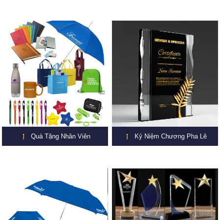
Quà Tặng Nhân Viên
Kỷ Niệm Chương Pha Lê