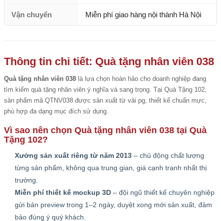
Vận chuyển
Miễn phí giao hàng nội thành Hà Nội
Thông tin chi tiết: Quà tặng nhân viên 038
Quà tặng nhân viên 038
là lựa chọn hoàn hảo cho doanh nghiệp đang
tìm kiếm quà tặng nhân viên ý nghĩa và sang trọng. Tại Quà Tặng 102,
sản phẩm mã QTNV038 được sản xuất từ vải pg, thiết kế chuẩn mực,
phù hợp đa dạng mục đích sử dụng.
Vì sao nên chọn Quà tặng nhân viên 038 tại Quà
Tặng 102?
Xưởng sản xuất riêng từ năm 2013
– chủ động chất lượng
từng sản phẩm, không qua trung gian, giá cạnh tranh nhất thị
trường.
Miễn phí thiết kế mockup 3D
– đội ngũ thiết kế chuyên nghiệp
gửi bản preview trong 1–2 ngày, duyệt xong mới sản xuất, đảm
bảo đúng ý quý khách.