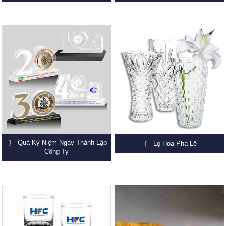
Quà Kỷ Niệm Ngày Thành Lập
Lọ Hoa Pha Lê
Công Ty