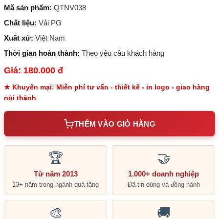
Mã sản phẩm:
QTNV038
Chất liệu:
Vải PG
Xuất xứ:
Việt Nam
Thời gian hoàn thành:
Theo yêu cầu khách hàng
Giá: 180.000 đ
★ Khuyến mại: Miễn phí tư vấn - thiết kế - in logo - giao hàng
nội thành
THÊM VÀO GIỎ HÀNG
🏆
🤝
Từ năm 2013
1.000+ doanh nghiệp
13+ năm trong ngành quà tặng
Đã tin dùng và đồng hành
🎨
🚚