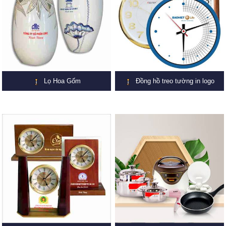
Lọ Hoa Gốm
Đồng hồ treo tường in logo