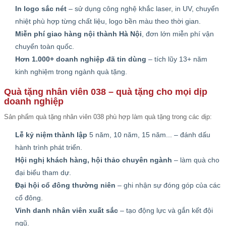
In logo sắc nét
– sử dụng công nghệ khắc laser, in UV, chuyển
nhiệt phù hợp từng chất liệu, logo bền màu theo thời gian.
Miễn phí giao hàng nội thành Hà Nội
, đơn lớn miễn phí vận
chuyển toàn quốc.
Hơn 1.000+ doanh nghiệp đã tin dùng
– tích lũy 13+ năm
kinh nghiệm trong ngành quà tặng.
Quà tặng nhân viên 038 – quà tặng cho mọi dịp
doanh nghiệp
Sản phẩm quà tặng nhân viên 038 phù hợp làm quà tặng trong các dịp:
Lễ kỷ niệm thành lập
5 năm, 10 năm, 15 năm... – đánh dấu
hành trình phát triển.
Hội nghị khách hàng, hội thảo chuyên ngành
– làm quà cho
đại biểu tham dự.
Đại hội cổ đông thường niên
– ghi nhận sự đóng góp của các
cổ đông.
Vinh danh nhân viên xuất sắc
– tạo động lực và gắn kết đội
ngũ.