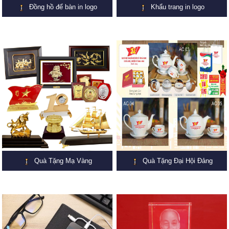
Đồng hồ để bàn in logo
Khẩu trang in logo
Quà Tặng Mạ Vàng
Quà Tặng Đại Hội Đảng