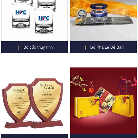
Bộ cốc thủy tinh
Bộ Pha Lê Để Bàn