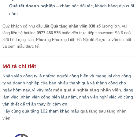
Quà tết doanh nghiệp
– chăm sóc đối tác, khách hàng dịp cuối
năm.
Quý khách có nhu cầu đặt
Quà tặng nhân viên 038
số lượng lớn, vui
lòng liên hệ hotline
0977 486 535
hoặc đến trực tiếp showroom Số 6 ngõ
326 Lê Trọng Tấn, Phường Phương Liệt, Hà Nội để được tư vấn chi tiết
và xem mẫu thực tế.
Mô tả chi tiết
Nhân viên công ty là những người cồng hiến và mang lại cho công
ty và doanh nghiệp của bạn nhiều thành quả và thành công cho
ngày hôm nay, vì vậy một
món quà ý nghĩa tặng nhân viên
, đang
làm việc, nhân viên cống hiến lâu năm, nhân viên nghỉ việc vô cùng
vần thiết để tri ân thay lời cảm ơn.
Hãy cùng quà tăng 102 tham khảo mẫu
quà tặng sau tặng nhân
viên: