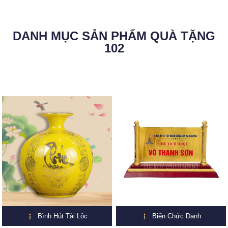
DANH MỤC SẢN PHẨM QUÀ TẶNG
102
Bình Hút Tài Lộc
Biển Chức Danh