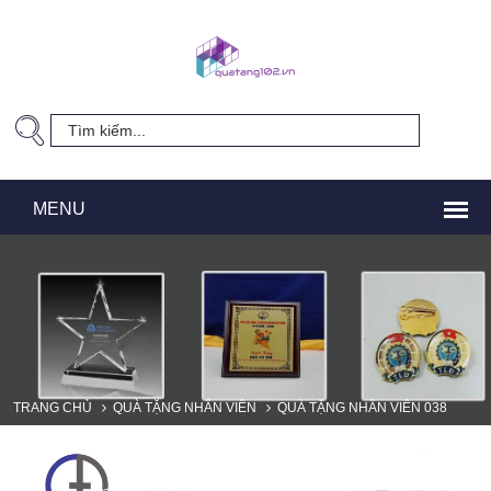
TRANG CHỦ
QUÀ TẶNG NHÂN VIÊN
QUÀ TẶNG NHÂN VIÊN 038