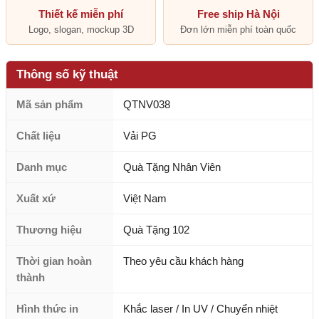
Thiết kế miễn phí
Free ship Hà Nội
Logo, slogan, mockup 3D
Đơn lớn miễn phí toàn quốc
Thông số kỹ thuật
Mã sản phẩm
QTNV038
Chất liệu
Vải PG
Danh mục
Quà Tặng Nhân Viên
Xuất xứ
Việt Nam
Thương hiệu
Quà Tặng 102
Thời gian hoàn
Theo yêu cầu khách hàng
thành
Hình thức in
Khắc laser / In UV / Chuyển nhiệt