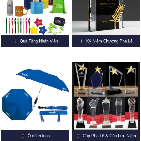
Quà Tặng Nhân Viên
Kỷ Niệm Chương Pha Lê
Ô dù in logo
Cúp Pha Lê & Cúp Lưu Niệm