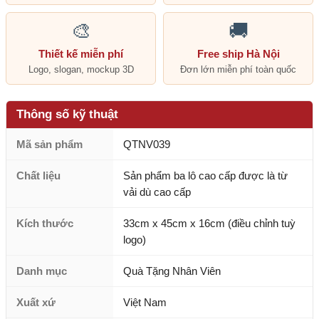
🎨
🚚
Thiết kế miễn phí
Free ship Hà Nội
Logo, slogan, mockup 3D
Đơn lớn miễn phí toàn quốc
Thông số kỹ thuật
Mã sản phẩm
QTNV039
Chất liệu
Sản phẩm ba lô cao cấp được là từ
vải dù cao cấp
Kích thước
33cm x 45cm x 16cm (điều chỉnh tuỳ
logo)
Danh mục
Quà Tặng Nhân Viên
Xuất xứ
Việt Nam