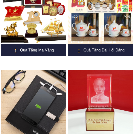
Quà Tặng Mạ Vàng
Quà Tặng Đại Hội Đảng