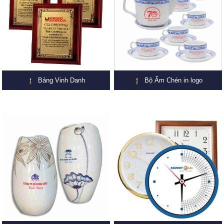
Bảng Vinh Danh
Bộ Ấm Chén in logo