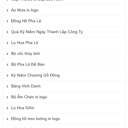
Áo Mưa in logo
Đồng Hồ Pha Lê
Quà Kỷ Niệm Ngày Thành Lập Công Ty
Lọ Hoa Pha Lê
Bộ cốc thủy tinh
Bộ Pha Lê Để Bàn
Kỷ Niệm Chương Gỗ Đồng
Bảng Vinh Danh
Bộ Ấm Chén in logo
Lọ Hoa Gốm
Đồng hồ treo tường in logo