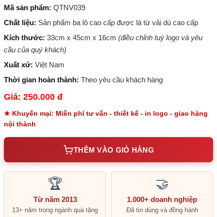
Mã sản phẩm:
QTNV039
Chất liệu:
Sản phẩm ba lô cao cấp được là từ vải dù cao cấp
Kích thước:
33cm x 45cm x 16cm
(điều chỉnh tuỳ logo và yêu
cầu của quý khách)
Xuất xứ:
Việt Nam
Thời gian hoàn thành:
Theo yêu cầu khách hàng
Giá: 250.000 đ
★ Khuyến mại: Miễn phí tư vấn - thiết kế - in logo - giao hàng
nội thành
THÊM VÀO GIỎ HÀNG
🏆
🤝
Từ năm 2013
1.000+ doanh nghiệp
13+ năm trong ngành quà tặng
Đã tin dùng và đồng hành