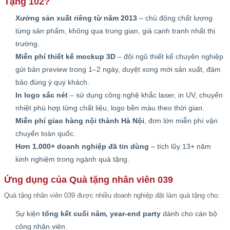
Tặng 102?
Xưởng sản xuất riêng từ năm 2013
– chủ động chất lượng
từng sản phẩm, không qua trung gian, giá cạnh tranh nhất thị
trường.
Miễn phí thiết kế mockup 3D
– đội ngũ thiết kế chuyên nghiệp
gửi bản preview trong 1–2 ngày, duyệt xong mới sản xuất, đảm
bảo đúng ý quý khách.
In logo sắc nét
– sử dụng công nghệ khắc laser, in UV, chuyển
nhiệt phù hợp từng chất liệu, logo bền màu theo thời gian.
Miễn phí giao hàng nội thành Hà Nội
, đơn lớn miễn phí vận
chuyển toàn quốc.
Hơn 1.000+ doanh nghiệp đã tin dùng
– tích lũy 13+ năm
kinh nghiệm trong ngành quà tặng.
Ứng dụng của Quà tặng nhân viên 039
Quà tặng nhân viên 039 được nhiều doanh nghiệp đặt làm quà tặng cho:
Sự kiện
tổng kết cuối năm, year-end party
dành cho cán bộ
công nhân viên.