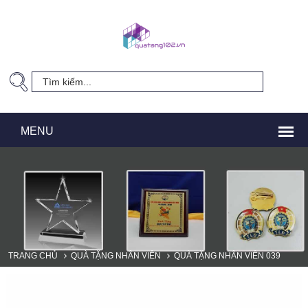
TRANG CHỦ
QUÀ TẶNG NHÂN VIÊN
QUÀ TẶNG NHÂN VIÊN 039