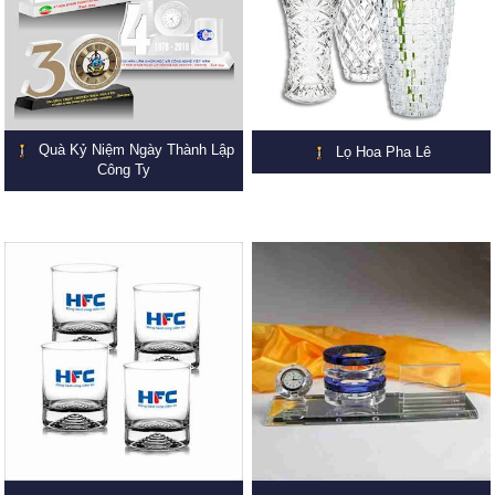
Quà Kỷ Niệm Ngày Thành Lập
Lọ Hoa Pha Lê
Công Ty