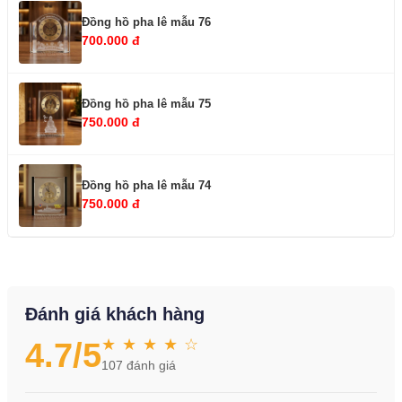
Đồng hồ pha lê mẫu 76
700.000 đ
Đồng hồ pha lê mẫu 75
750.000 đ
Đồng hồ pha lê mẫu 74
750.000 đ
Đánh giá khách hàng
★ ★ ★ ★ ☆
4.7
/5
107
đánh giá