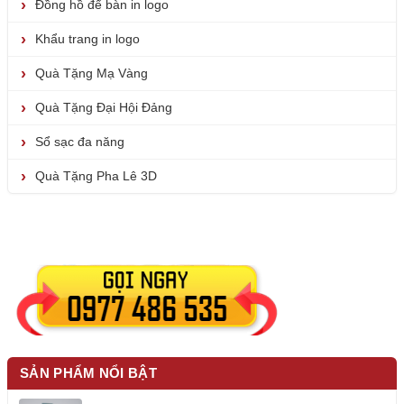
Đồng hồ để bàn in logo
Khẩu trang in logo
Quà Tặng Mạ Vàng
Quà Tặng Đại Hội Đảng
Sổ sạc đa năng
Quà Tặng Pha Lê 3D
SẢN PHẨM NỔI BẬT