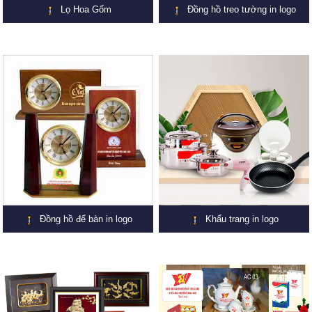
Lọ Hoa Gốm
Đồng hồ treo tường in logo
Đồng hồ để bàn in logo
Khẩu trang in logo