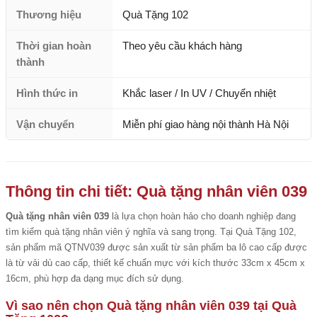
Thương hiệu
Quà Tặng 102
Thời gian hoàn
Theo yêu cầu khách hàng
thành
Hình thức in
Khắc laser / In UV / Chuyển nhiệt
Vận chuyển
Miễn phí giao hàng nội thành Hà Nội
Thông tin chi tiết: Quà tặng nhân viên 039
Quà tặng nhân viên 039
là lựa chọn hoàn hảo cho doanh nghiệp đang
tìm kiếm quà tặng nhân viên ý nghĩa và sang trọng. Tại Quà Tặng 102,
sản phẩm mã QTNV039 được sản xuất từ sản phẩm ba lô cao cấp được
là từ vải dù cao cấp, thiết kế chuẩn mực với kích thước 33cm x 45cm x
16cm, phù hợp đa dạng mục đích sử dụng.
Vì sao nên chọn Quà tặng nhân viên 039 tại Quà