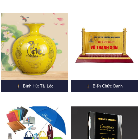
Bình Hút Tài Lộc
Biển Chức Danh