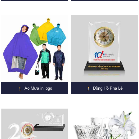
Áo Mưa in logo
Đồng Hồ Pha Lê