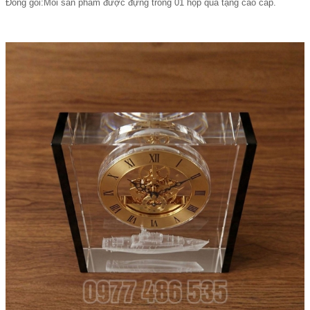
Đóng gói:Mỗi sản phẩm được đựng trong 01 hộp quà tặng cao cấp.