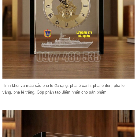
Hình khối và màu sắc pha lê đa rạng: pha lê xanh, pha lê đen, pha lê
vàng, pha lê trắng. Góp phần tạo điểm nhấn cho sản phẩm.