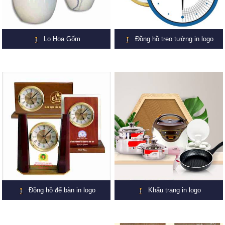
Lọ Hoa Gốm
Đồng hồ treo tường in logo
Đồng hồ để bàn in logo
Khẩu trang in logo