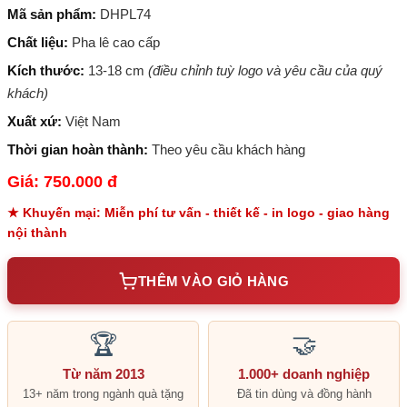
Mã sản phẩm:
DHPL74
Chất liệu:
Pha lê cao cấp
Kích thước:
13-18 cm
(điều chỉnh tuỳ logo và yêu cầu của quý
khách)
Xuất xứ:
Việt Nam
Thời gian hoàn thành:
Theo yêu cầu khách hàng
Giá: 750.000 đ
★ Khuyến mại: Miễn phí tư vấn - thiết kế - in logo - giao hàng
nội thành
THÊM VÀO GIỎ HÀNG
🏆
🤝
Từ năm 2013
1.000+ doanh nghiệp
13+ năm trong ngành quà tặng
Đã tin dùng và đồng hành