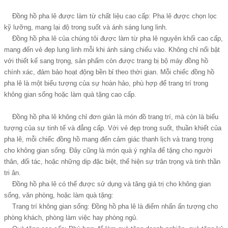
Đồng hồ pha lê được làm từ chất liệu cao cấp: Pha lê được chọn lọc
kỹ lưỡng, mang lại độ trong suốt và ánh sáng lung linh.
Đồng hồ pha lê của chúng tôi được làm từ pha lê nguyên khối cao cấp,
mang đến vẻ đẹp lung linh mỗi khi ánh sáng chiếu vào. Không chỉ nổi bật
với thiết kế sang trọng, sản phẩm còn được trang bị bộ máy đồng hồ
chính xác, đảm bảo hoạt động bền bỉ theo thời gian. Mỗi chiếc đồng hồ
pha lê là một biểu tượng của sự hoàn hảo, phù hợp để trang trí trong
không gian sống hoặc làm quà tặng cao cấp.
Đồng hồ pha lê không chỉ đơn giản là món đồ trang trí, mà còn là biểu
tượng của sự tinh tế và đẳng cấp. Với vẻ đẹp trong suốt, thuần khiết của
pha lê, mỗi chiếc đồng hồ mang đến cảm giác thanh lịch và trang trọng
cho không gian sống. Đây cũng là món quà ý nghĩa để tặng cho người
thân, đối tác, hoặc những dịp đặc biệt, thể hiện sự trân trọng và tinh thần
tri ân.
Đồng hồ pha lê có thể được sử dụng và tăng giá trị cho không gian
sống, văn phòng, hoặc làm quà tặng:
Trang trí không gian sống: Đồng hồ pha lê là điểm nhấn ấn tượng cho
phòng khách, phòng làm việc hay phòng ngủ.