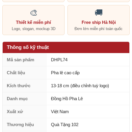
🎨
🚚
Thiết kế miễn phí
Free ship Hà Nội
Logo, slogan, mockup 3D
Đơn lớn miễn phí toàn quốc
Thông số kỹ thuật
Mã sản phẩm
DHPL74
Chất liệu
Pha lê cao cấp
Kích thước
13-18 cm (điều chỉnh tuỳ logo)
Danh mục
Đồng Hồ Pha Lê
Xuất xứ
Việt Nam
Thương hiệu
Quà Tặng 102