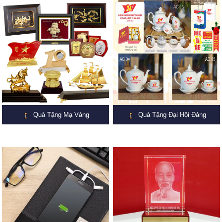
Quà Tặng Mạ Vàng
Quà Tặng Đại Hội Đảng