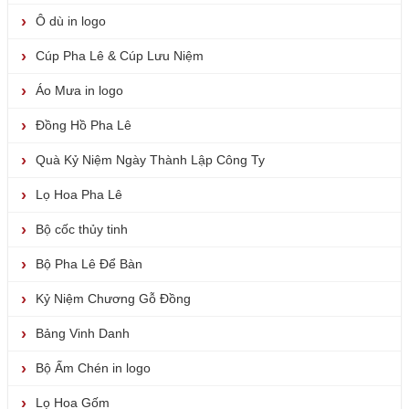
Ô dù in logo
Cúp Pha Lê & Cúp Lưu Niệm
Áo Mưa in logo
Đồng Hồ Pha Lê
Quà Kỷ Niệm Ngày Thành Lập Công Ty
Lọ Hoa Pha Lê
Bộ cốc thủy tinh
Bộ Pha Lê Để Bàn
Kỷ Niệm Chương Gỗ Đồng
Bảng Vinh Danh
Bộ Ấm Chén in logo
Lọ Hoa Gốm