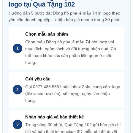
logo tại Quà Tặng 102
Hướng dẫn 5 bước đặt Đồng hồ pha lê mẫu 74 in logo theo
yêu cầu doanh nghiệp – nhận báo giá nhanh trong 30 phút.
Chọn mẫu sản phẩm
Chọn mẫu Đồng hồ pha lê mẫu 74 phù hợp với
mục đích, ngân sách và đối tượng nhận quà. Có
thể tham khảo các sản phẩm liên quan ở cuối
trang.
Gửi yêu cầu
Gọi 0977 486 535 hoặc inbox Zalo, cung cấp: logo
(file vector ưu tiên), số lượng, ngày cần nhận
hàng.
Nhận báo giá và bản thiết kế
Trong vòng 30 phút, Quà Tặng 102 gửi báo giá chi
tiết và bản thiết kế mockup 3D miễn phí để duyệt.