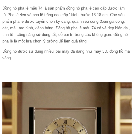
Đồng hồ pha lê mẫu
74 là sản phẩm
đồng hồ pha lê cao cấp
được làm
từ Pha lê đen và pha lê trắng cao cấp ' kích thước 13-18 cm. Các sản
phẩm pha lê được tuyển chọn kỹ càng, qua nhiều công đoạn gia công,
cắt, mài, tạo hình, đánh bóng. Đồng hồ pha lê mẫu 74 có vẻ đẹp hiện đại,
tinh tế , công năng sử dụng tốt, dễ bài trí trong các không gian.
Đồng hồ
pha lê
là một lựa chọn lý tưởng để làm quà tặng.
Đồng hồ được sử dụng nhiều loại máy đa dạng như máy 3D, đồng hồ mạ
vàng...