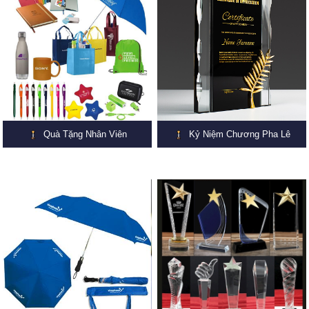
Quà Tặng Nhân Viên
Kỷ Niệm Chương Pha Lê