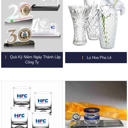
Quà Kỷ Niệm Ngày Thành Lập
Lọ Hoa Pha Lê
Công Ty