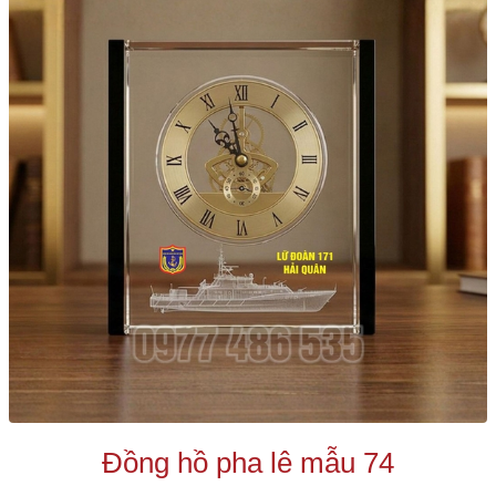
Đồng hồ pha lê mẫu 74