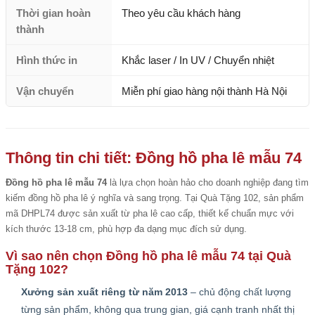
Thời gian hoàn
Theo yêu cầu khách hàng
thành
Hình thức in
Khắc laser / In UV / Chuyển nhiệt
Vận chuyển
Miễn phí giao hàng nội thành Hà Nội
Thông tin chi tiết: Đồng hồ pha lê mẫu 74
Đồng hồ pha lê mẫu 74
là lựa chọn hoàn hảo cho doanh nghiệp đang tìm
kiếm đồng hồ pha lê ý nghĩa và sang trọng. Tại Quà Tặng 102, sản phẩm
mã DHPL74 được sản xuất từ pha lê cao cấp, thiết kế chuẩn mực với
kích thước 13-18 cm, phù hợp đa dạng mục đích sử dụng.
Vì sao nên chọn Đồng hồ pha lê mẫu 74 tại Quà
Tặng 102?
Xưởng sản xuất riêng từ năm 2013
– chủ động chất lượng
từng sản phẩm, không qua trung gian, giá cạnh tranh nhất thị