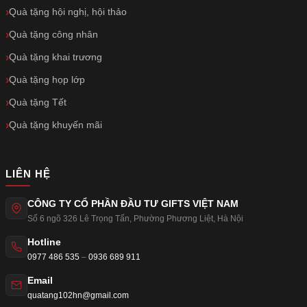
Quà tặng hội nghị, hội thảo
Quà tặng công nhân
Quà tặng khai trương
Quà tặng họp lớp
Quà tặng Tết
Quà tặng khuyến mãi
LIÊN HỆ
CÔNG TY CỔ PHẦN ĐẦU TƯ GIFTS VIỆT NAM
Số 6 ngõ 326 Lê Trọng Tấn
,
Phường Phương Liệt
,
Hà Nội
Hotline
0977 486 535
–
0936 689 911
Email
quatang102hn@gmail.com