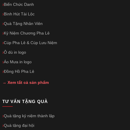
Biển Chức Danh
Bình Hút Tài Lộc
Quà Tặng Nhân Viên
Kỷ Niệm Chương Pha Lê
Cúp Pha Lê & Cúp Lưu Niệm
Ô dù in logo
Áo Mưa in logo
Đồng Hồ Pha Lê
→ Xem tất cả sản phẩm
TƯ VẤN TẶNG QUÀ
Quà tặng kỷ niệm thành lập
Quà tặng đại hội