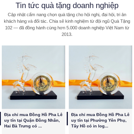
Tin tức quà tặng doanh nghiệp
Cập nhật cẩm nang chọn quà tặng cho hội nghị, đại hội, tri ân
khách hàng và đối tác. Chia sẻ kinh nghiệm từ đội ngũ Quà Tặng
102 — đã đồng hành cùng hơn 5.000 doanh nghiệp Việt Nam từ
2013.
Địa chỉ mua Đồng Hồ Pha Lê 
Địa chỉ mua Đồng Hồ Pha Lê 
uy tín tại Quận Đồng Nhân, 
uy tín tại Phường Yên Phụ, 
Hai Bà Trưng có ...
Tây Hồ có in log...