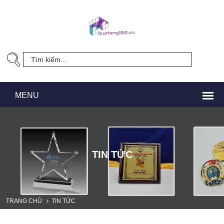
TIN TỨC
TRANG CHỦ
TIN TỨC