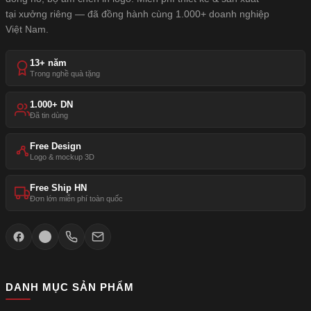
tại xưởng riêng — đã đồng hành cùng 1.000+ doanh nghiệp
Việt Nam.
13+ năm
Trong nghề quà tặng
1.000+ DN
Đã tin dùng
Free Design
Logo & mockup 3D
Free Ship HN
Đơn lớn miễn phí toàn quốc
DANH MỤC SẢN PHẨM