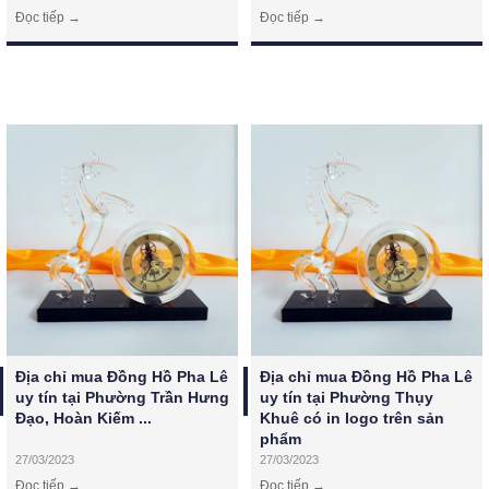
Đọc tiếp →
Đọc tiếp →
Địa chỉ mua Đồng Hồ Pha Lê 
Địa chỉ mua Đồng Hồ Pha Lê 
uy tín tại Phường Trần Hưng 
uy tín tại Phường Thụy 
Đạo, Hoàn Kiếm ...
Khuê có in logo trên sản 
phẩm
27/03/2023
27/03/2023
Đọc tiếp →
Đọc tiếp →