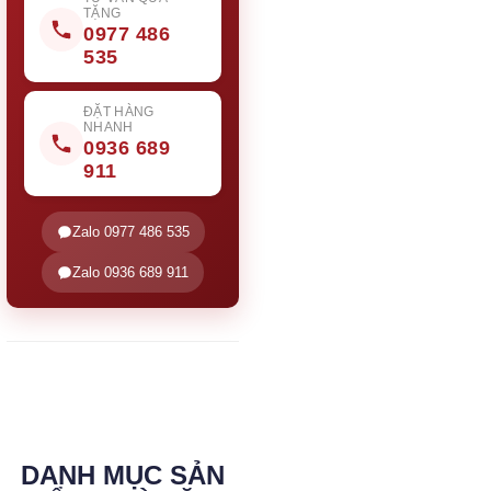
TẶNG
0977 486
535
ĐẶT HÀNG
NHANH
0936 689
911
Zalo 0977 486 535
Zalo 0936 689 911
DANH MỤC SẢN