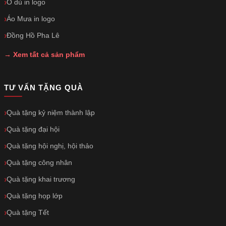
Ô dù in logo
Áo Mưa in logo
Đồng Hồ Pha Lê
→ Xem tất cả sản phẩm
TƯ VẤN TẶNG QUÀ
Quà tặng kỷ niệm thành lập
Quà tặng đại hội
Quà tặng hội nghị, hội thảo
Quà tặng công nhân
Quà tặng khai trương
Quà tặng họp lớp
Quà tặng Tết