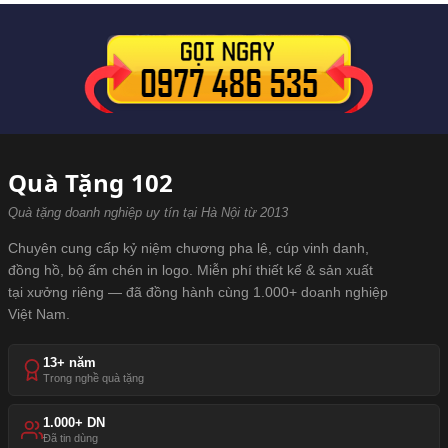
Quà Tặng 102
Quà tặng doanh nghiệp uy tín tại Hà Nội từ 2013
Chuyên cung cấp kỷ niệm chương pha lê, cúp vinh danh,
đồng hồ, bộ ấm chén in logo. Miễn phí thiết kế & sản xuất
tại xưởng riêng — đã đồng hành cùng 1.000+ doanh nghiệp
Việt Nam.
13+ năm
Trong nghề quà tặng
1.000+ DN
Đã tin dùng