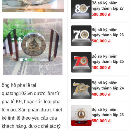
Bộ số kỷ niệm
ngày thành lập 27
500.000 đ
Bộ số kỷ niệm
ngày thành lập 26
500.000 đ
Bộ số kỷ niệm
ngày thành lập 25
480.000 đ
Bộ số kỷ niệm
ồng hồ pha lê tại
ngày thành lập 24
quatang102.vn được làm từ
480.000 đ
pha lê K9, hoạc các loại pha
Bộ số kỷ niệm
lê màu. Sản phẩm được thiết
ngày thành lập 23
kế tinh tế theo yêu cầu của
550.000 đ
khách hàng, được chế tác tỷ