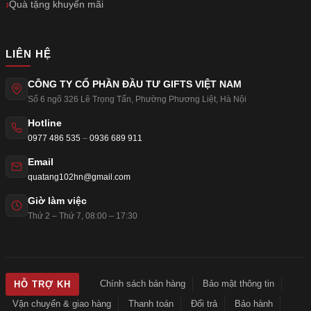
Quà tặng khuyến mãi
LIÊN HỆ
CÔNG TY CỔ PHẦN ĐẦU TƯ GIFTS VIỆT NAM
Số 6 ngõ 326 Lê Trọng Tấn
,
Phường Phương Liệt
,
Hà Nội
Hotline
0977 486 535
–
0936 689 911
Email
quatang102hn@gmail.com
Giờ làm việc
Thứ 2 – Thứ 7, 08:00 – 17:30
Chính sách bán hàng
Bảo mật thông tin
HỖ TRỢ KH
Vận chuyển & giao hàng
Thanh toán
Đổi trả
Bảo hành