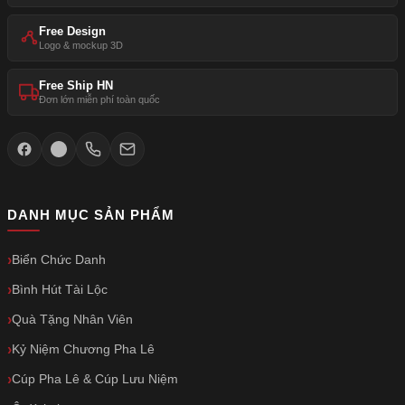
Free Design
Logo & mockup 3D
Free Ship HN
Đơn lớn miễn phí toàn quốc
DANH MỤC SẢN PHẨM
Biển Chức Danh
Bình Hút Tài Lộc
Quà Tặng Nhân Viên
Kỷ Niệm Chương Pha Lê
Cúp Pha Lê & Cúp Lưu Niệm