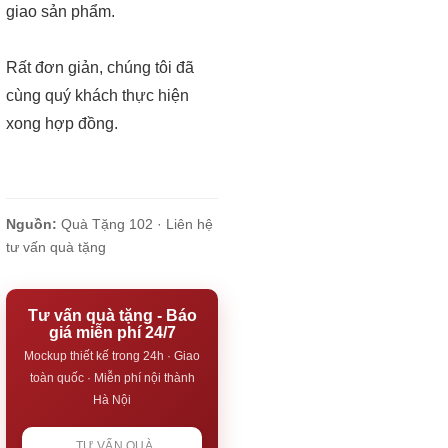
giao sản phẩm.
Rất đơn giản, chúng tôi đã
cùng quý khách thực hiện
xong hợp đồng.
Nguồn:
Quà Tặng 102 ·
Liên hệ
tư vấn quà tặng
Tư vấn quà tặng - Báo
giá miễn phí 24/7
Mockup thiết kế trong 24h · Giao
toàn quốc · Miễn phí nội thành
Hà Nội
TƯ VẤN QUÀ