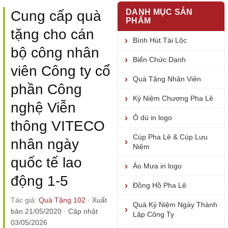
DANH MỤC SẢN
Cung cấp quà
PHẨM
tặng cho cán
Bình Hút Tài Lộc
bộ công nhân
Biển Chức Danh
viên Công ty cổ
Quà Tặng Nhân Viên
phần Công
Kỷ Niệm Chương Pha Lê
nghệ Viễn
Ô dù in logo
thông VITECO
Cúp Pha Lê & Cúp Lưu
nhân ngày
Niệm
quốc tế lao
Áo Mưa in logo
động 1-5
Đồng Hồ Pha Lê
Tác giả:
Quà Tặng 102
·
Xuất
Quà Kỷ Niệm Ngày Thành
bản 21/05/2020
·
Cập nhật
Lập Công Ty
03/05/2026