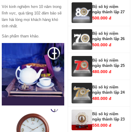
Bộ số kỷ niệm
Với kinh nghiệm hơn 10 năm trong
ngày thành lập 27
lĩnh vực, quà tặng 102 đảm bảo sẽ
500.000 đ
làm hài lòng mọi khách hàng khó
tính nhất.
Bộ số kỷ niệm
Sản phẩm tham khảo.
ngày thành lập 26
500.000 đ
Bộ số kỷ niệm
ngày thành lập 25
480.000 đ
Bộ số kỷ niệm
ngày thành lập 24
480.000 đ
Bộ số kỷ niệm
ngày thành lập 23
550.000 đ