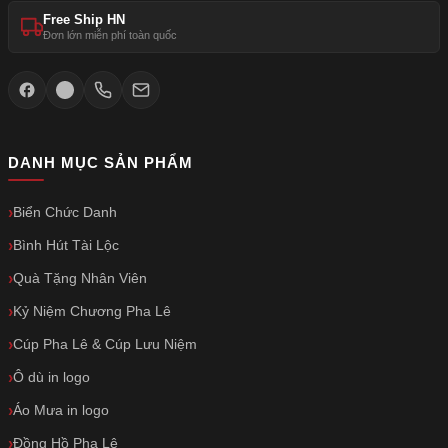
Free Ship HN
Đơn lớn miễn phí toàn quốc
DANH MỤC SẢN PHẨM
Biển Chức Danh
Bình Hút Tài Lộc
Quà Tặng Nhân Viên
Kỷ Niệm Chương Pha Lê
Cúp Pha Lê & Cúp Lưu Niệm
Ô dù in logo
Áo Mưa in logo
Đồng Hồ Pha Lê