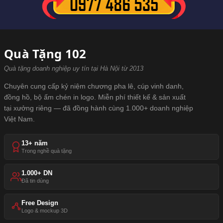
Quà Tặng 102
Quà tặng doanh nghiệp uy tín tại Hà Nội từ 2013
Chuyên cung cấp kỷ niệm chương pha lê, cúp vinh danh,
đồng hồ, bộ ấm chén in logo. Miễn phí thiết kế & sản xuất
tại xưởng riêng — đã đồng hành cùng 1.000+ doanh nghiệp
Việt Nam.
13+ năm
Trong nghề quà tặng
1.000+ DN
Đã tin dùng
Free Design
Logo & mockup 3D