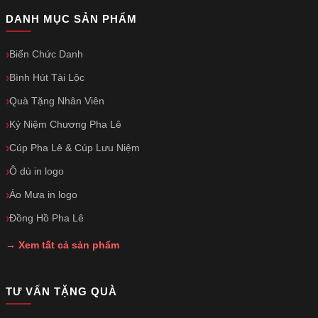
DANH MỤC SẢN PHẨM
Biển Chức Danh
Bình Hút Tài Lộc
Quà Tặng Nhân Viên
Kỷ Niệm Chương Pha Lê
Cúp Pha Lê & Cúp Lưu Niệm
Ô dù in logo
Áo Mưa in logo
Đồng Hồ Pha Lê
→ Xem tất cả sản phẩm
TƯ VẤN TẶNG QUÀ