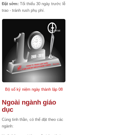
Đặt sớm:
Tối thiểu 30 ngày trước lễ
trao - tránh rush phụ phí.
Bộ số kỷ niệm ngày thành lập 08
Ngoài ngành giáo
dục
Cùng tinh thần, có thể đặt theo các
ngành: