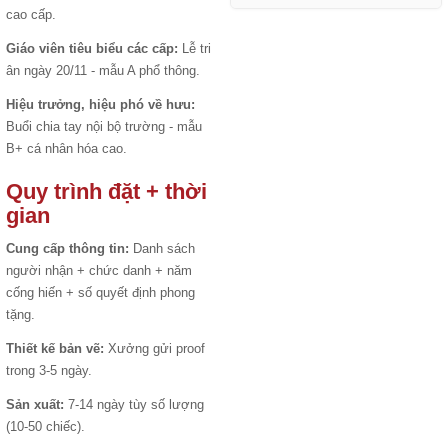
cao cấp.
Giáo viên tiêu biểu các cấp:
Lễ tri
ân ngày 20/11 - mẫu A phổ thông.
Hiệu trưởng, hiệu phó về hưu:
Buổi chia tay nội bộ trường - mẫu
B+ cá nhân hóa cao.
Quy trình đặt + thời
gian
Cung cấp thông tin:
Danh sách
người nhận + chức danh + năm
cống hiến + số quyết định phong
tặng.
Thiết kế bản vẽ:
Xưởng gửi proof
trong 3-5 ngày.
Sản xuất:
7-14 ngày tùy số lượng
(10-50 chiếc).