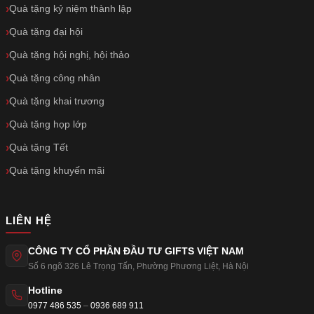
Quà tặng kỷ niệm thành lập
Quà tặng đại hội
Quà tặng hội nghị, hội thảo
Quà tặng công nhân
Quà tặng khai trương
Quà tặng họp lớp
Quà tặng Tết
Quà tặng khuyến mãi
LIÊN HỆ
CÔNG TY CỔ PHẦN ĐẦU TƯ GIFTS VIỆT NAM
Số 6 ngõ 326 Lê Trọng Tấn
,
Phường Phương Liệt
,
Hà Nội
Hotline
0977 486 535
–
0936 689 911