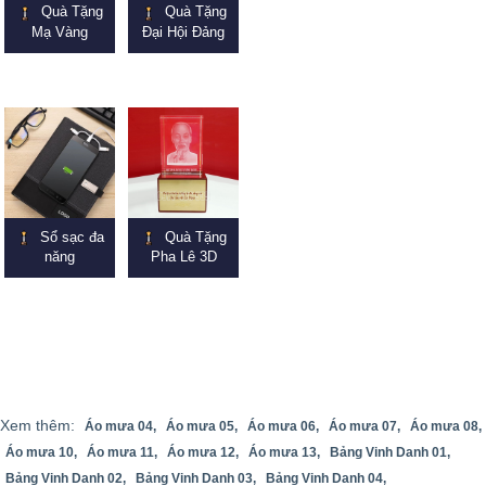
Quà Tặng
Quà Tặng
Mạ Vàng
Đại Hội Đảng
Sổ sạc đa
Quà Tặng
năng
Pha Lê 3D
Xem thêm:
Áo mưa 04,
Áo mưa 05,
Áo mưa 06,
Áo mưa 07,
Áo mưa 08,
Áo mưa 10,
Áo mưa 11,
Áo mưa 12,
Áo mưa 13,
Bảng Vinh Danh 01,
Bảng Vinh Danh 02,
Bảng Vinh Danh 03,
Bảng Vinh Danh 04,