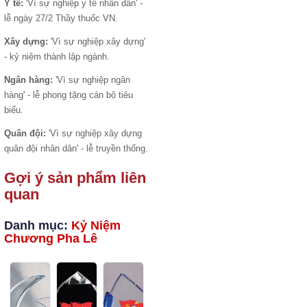
Y tế:
'Vì sự nghiệp y tế nhân dân' -
lễ ngày 27/2 Thầy thuốc VN.
Xây dựng:
'Vì sự nghiệp xây dựng'
- kỷ niệm thành lập ngành.
Ngân hàng:
'Vì sự nghiệp ngân
hàng' - lễ phong tặng cán bộ tiêu
biểu.
Quân đội:
'Vì sự nghiệp xây dựng
quân đội nhân dân' - lễ truyền thống.
Gợi ý sản phẩm liên
quan
Danh mục:
Kỷ Niệm
Chương Pha Lê