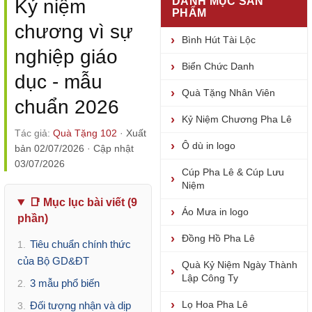
DANH MỤC SẢN
Kỷ niệm
PHẨM
chương vì sự
Bình Hút Tài Lộc
nghiệp giáo
Biển Chức Danh
dục - mẫu
Quà Tặng Nhân Viên
chuẩn 2026
Kỷ Niệm Chương Pha Lê
Tác giả:
Quà Tặng 102
·
Xuất
Ô dù in logo
bản 02/07/2026
·
Cập nhật
03/07/2026
Cúp Pha Lê & Cúp Lưu
Niệm
📑 Mục lục bài viết (9
Áo Mưa in logo
phần)
Đồng Hồ Pha Lê
Tiêu chuẩn chính thức
1.
của Bộ GD&ĐT
Quà Kỷ Niệm Ngày Thành
Lập Công Ty
3 mẫu phổ biến
2.
Lọ Hoa Pha Lê
Đối tượng nhận và dịp
3.