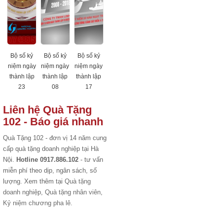
Bộ số kỷ
Bộ số kỷ
Bộ số kỷ
niệm ngày
niệm ngày
niệm ngày
thành lập
thành lập
thành lập
23
08
17
Liên hệ Quà Tặng
102 - Báo giá nhanh
Quà Tặng 102 - đơn vị 14 năm cung
cấp quà tặng doanh nghiệp tại Hà
Nội.
Hotline 0917.886.102
- tư vấn
miễn phí theo dịp, ngân sách, số
lượng. Xem thêm tại
Quà tặng
doanh nghiệp
,
Quà tặng nhân viên
,
Kỷ niệm chương pha lê
.