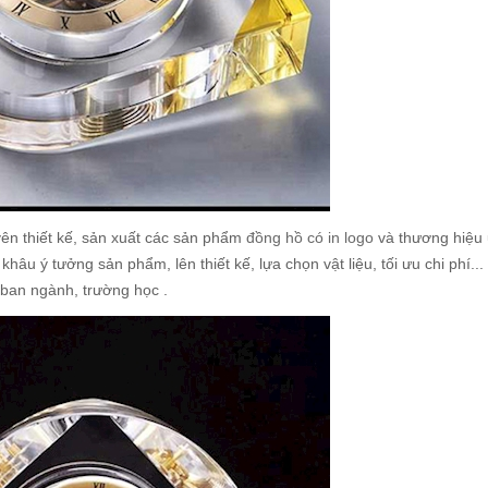
ên thiết kế, sản xuất các sản phẩm
đồng hồ có in logo
và thương hiệu u
âu ý tưởng sản phẩm, lên thiết kế, lựa chọn vật liệu, tối ưu chi phí..
 ban ngành, trường học .