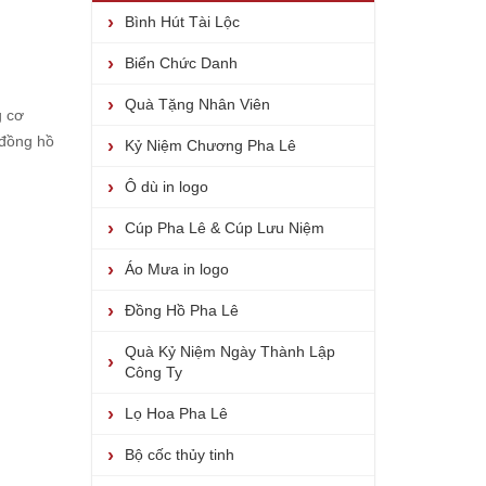
Bình Hút Tài Lộc
Biển Chức Danh
Quà Tặng Nhân Viên
g cơ
 đồng hồ
Kỷ Niệm Chương Pha Lê
Ô dù in logo
Cúp Pha Lê & Cúp Lưu Niệm
Áo Mưa in logo
Đồng Hồ Pha Lê
Quà Kỷ Niệm Ngày Thành Lập
Công Ty
Lọ Hoa Pha Lê
Bộ cốc thủy tinh