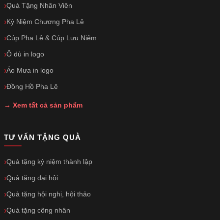
Quà Tặng Nhân Viên
Kỷ Niệm Chương Pha Lê
Cúp Pha Lê & Cúp Lưu Niệm
Ô dù in logo
Áo Mưa in logo
Đồng Hồ Pha Lê
→ Xem tất cả sản phẩm
TƯ VẤN TẶNG QUÀ
Quà tặng kỷ niệm thành lập
Quà tặng đại hội
Quà tặng hội nghị, hội thảo
Quà tặng công nhân