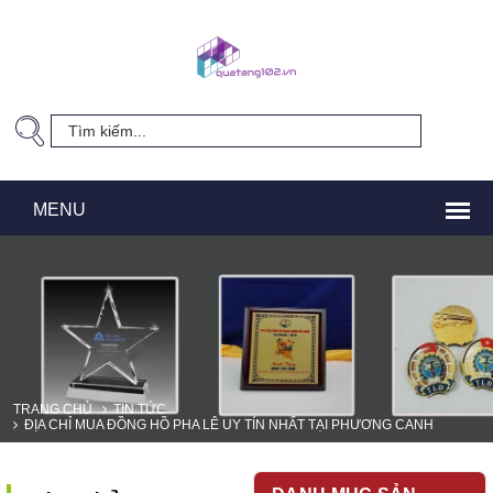
TRANG CHỦ
TIN TỨC
ĐỊA CHỈ MUA ĐỒNG HỒ PHA LÊ UY TÍN NHẤT TẠI PHƯƠNG CANH