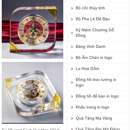
Bộ cốc thủy tinh
Bộ Pha Lê Để Bàn
Kỷ Niệm Chương Gỗ
Đồng
Bảng Vinh Danh
Bộ Ấm Chén in logo
Lọ Hoa Gốm
Đồng hồ treo tường in
logo
Đồng hồ để bàn in logo
Khẩu trang in logo
Quà Tặng Mạ Vàng
Quà Tặng Đại Hội Đảng