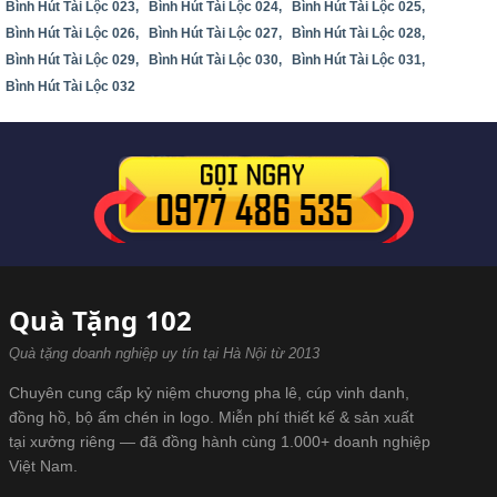
Bình Hút Tài Lộc 023,
Bình Hút Tài Lộc 024,
Bình Hút Tài Lộc 025,
Bình Hút Tài Lộc 026,
Bình Hút Tài Lộc 027,
Bình Hút Tài Lộc 028,
Bình Hút Tài Lộc 029,
Bình Hút Tài Lộc 030,
Bình Hút Tài Lộc 031,
Bình Hút Tài Lộc 032
Quà Tặng 102
Quà tặng doanh nghiệp uy tín tại Hà Nội từ 2013
Chuyên cung cấp kỷ niệm chương pha lê, cúp vinh danh,
đồng hồ, bộ ấm chén in logo. Miễn phí thiết kế & sản xuất
tại xưởng riêng — đã đồng hành cùng 1.000+ doanh nghiệp
Việt Nam.