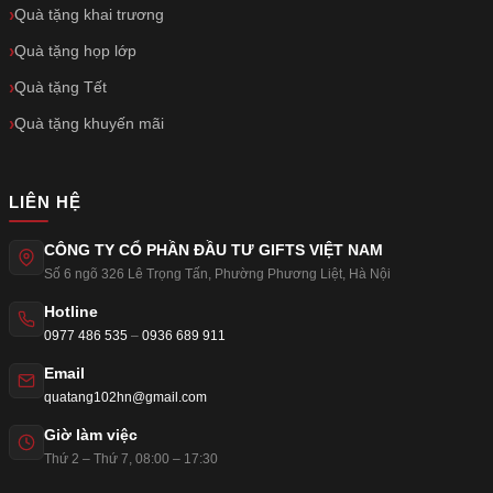
Quà tặng khai trương
Quà tặng họp lớp
Quà tặng Tết
Quà tặng khuyến mãi
LIÊN HỆ
CÔNG TY CỔ PHẦN ĐẦU TƯ GIFTS VIỆT NAM
Số 6 ngõ 326 Lê Trọng Tấn
,
Phường Phương Liệt
,
Hà Nội
Hotline
0977 486 535
–
0936 689 911
Email
quatang102hn@gmail.com
Giờ làm việc
Thứ 2 – Thứ 7, 08:00 – 17:30