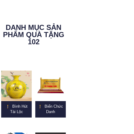
DANH MỤC SẢN
PHẨM QUÀ TẶNG
102
Bình Hút
Biển Chức
Tài Lộc
Danh